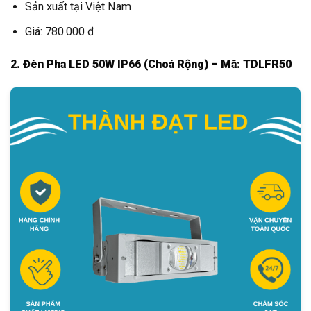
Sản xuất tại Việt Nam
Giá: 780.000 đ
2. Đèn Pha LED 50W IP66 (Choá Rộng) – Mã: TDLFR50