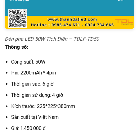
Đèn pha LED 50W Tích Điện – TDLF-TD50
Thông số:
Công suất: 50W
Pin: 2200mAh * 4pin
Thời gian sạc: 6 giờ
Thời gian sử dụng: 4 giờ
Kích thước: 225*225*380mm
Sản xuất tại Việt Nam
Giá: 1.450.000 đ