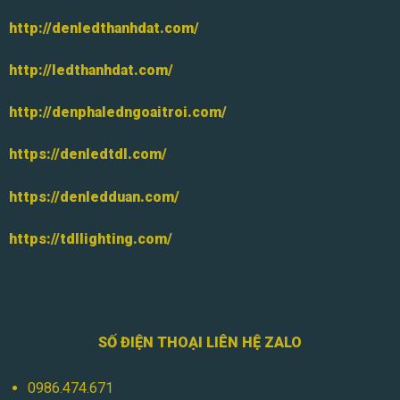
http://denledthanhdat.com/
http://ledthanhdat.com/
http://denphaledngoaitroi.com/
https://denledtdl.com/
https://denledduan.com/
https://tdllighting.com/
SỐ ĐIỆN THOẠI LIÊN HỆ ZALO
0986.474.671