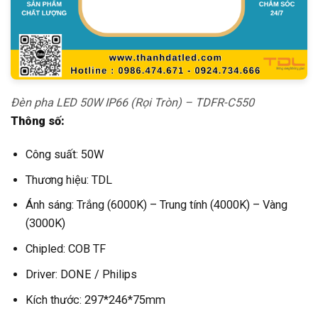
Đèn pha LED 50W IP66 (Rọi Tròn) – TDFR-C550
Thông số:
Công suất: 50W
Thương hiệu: TDL
Ánh sáng: Trắng (6000K) – Trung tính (4000K) – Vàng
(3000K)
Chipled: COB TF
Driver: DONE / Philips
Kích thước: 297*246*75mm