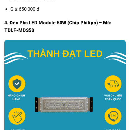
Giá: 650.000 đ
4. Đèn Pha LED Module 50W (Chip Philips) – Mã:
TDLF-MDS50