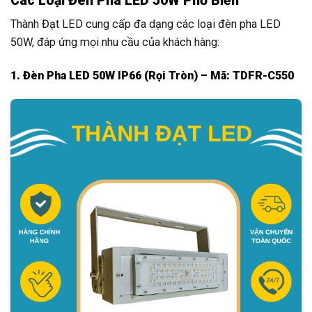
Các Loại Đèn Pha LED 50W Phổ Biến
Thành Đạt LED cung cấp đa dạng các loại đèn pha LED
50W, đáp ứng mọi nhu cầu của khách hàng:
1. Đèn Pha LED 50W IP66 (Rọi Tròn) – Mã: TDFR-C550