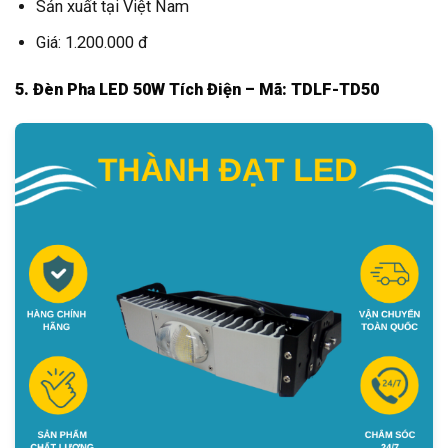
Sản xuất tại Việt Nam
Giá: 1.200.000 đ
5. Đèn Pha LED 50W Tích Điện – Mã: TDLF-TD50