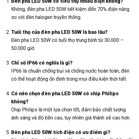
Đèn pha LED 50W có tiêu thụ nhiều điện không?
Không, đèn pha LED 50W tiết kiệm đến 70% điện năng
so với đèn halogen truyền thống.
Tuổi thọ của đèn pha LED 50W là bao lâu?
Đèn pha LED 50W có tuổi thọ trung bình từ 30.000 –
50.000 giờ.
Chỉ số IP66 có nghĩa là gì?
IP66 là chuẩn chống bụi và chống nước hoàn toàn, đèn
có thể hoạt động ổn định trong mọi điều kiện thời tiết.
Có nên chọn đèn pha LED 50W có chip Philips
không?
Chip Philips là một lựa chọn tốt, đảm bảo chất lượng
ánh sáng và độ bền cao, tuy nhiên giá thành sẽ cao hơn.
Đèn pha LED 50W tích điện có ưu điểm gì?