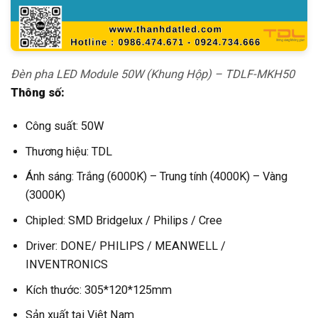
Đèn pha LED Module 50W (Khung Hộp) – TDLF-MKH50
Thông số:
Công suất: 50W
Thương hiệu: TDL
Ánh sáng: Trắng (6000K) – Trung tính (4000K) – Vàng
(3000K)
Chipled: SMD Bridgelux / Philips / Cree
Driver: DONE/ PHILIPS / MEANWELL /
INVENTRONICS
Kích thước: 305*120*125mm
Sản xuất tại Việt Nam