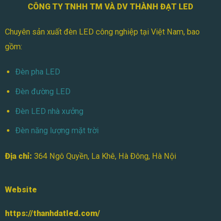
CÔNG TY TNHH TM VÀ DV THÀNH ĐẠT LED
Động
Chuyên sản xuất đèn LED công nghiệp tại Việt Nam, bao
gồm:
Đèn pha LED
Đèn đường LED
Đèn LED nhà xưởng
Đèn năng lượng mặt trời
Địa chỉ:
364 Ngô Quyền, La Khê, Hà Đông, Hà Nội
Website
https://thanhdatled.com/