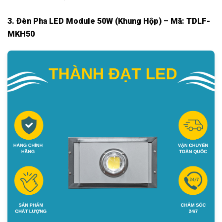
3. Đèn Pha LED Module 50W (Khung Hộp) – Mã: TDLF-
MKH50