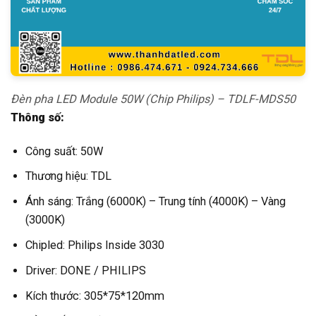
Đèn pha LED Module 50W (Chip Philips) – TDLF-MDS50
Thông số:
Công suất: 50W
Thương hiệu: TDL
Ánh sáng: Trắng (6000K) – Trung tính (4000K) – Vàng
(3000K)
Chipled: Philips Inside 3030
Driver: DONE / PHILIPS
Kích thước: 305*75*120mm