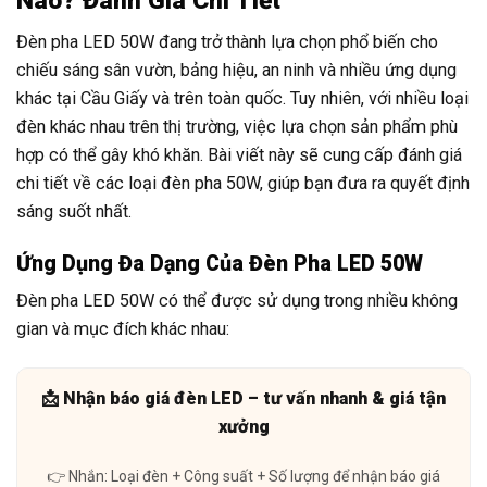
Nào? Đánh Giá Chi Tiết
Đèn pha LED 50W đang trở thành lựa chọn phổ biến cho
chiếu sáng sân vườn, bảng hiệu, an ninh và nhiều ứng dụng
khác tại Cầu Giấy và trên toàn quốc. Tuy nhiên, với nhiều loại
đèn khác nhau trên thị trường, việc lựa chọn sản phẩm phù
hợp có thể gây khó khăn. Bài viết này sẽ cung cấp đánh giá
chi tiết về các loại đèn pha 50W, giúp bạn đưa ra quyết định
sáng suốt nhất.
Ứng Dụng Đa Dạng Của Đèn Pha LED 50W
Đèn pha LED 50W có thể được sử dụng trong nhiều không
gian và mục đích khác nhau:
📩 Nhận báo giá đèn LED – tư vấn nhanh & giá tận
xưởng
👉 Nhắn: Loại đèn + Công suất + Số lượng để nhận báo giá