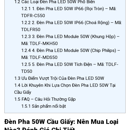
1.2
Các Loại Đèn Pha LED 50W Phổ Biến
1.2.1
1. Đèn Pha LED 50W IP66 (Rọi Tròn) – Mã:
TDFR-C550
1.2.2
2. Đèn Pha LED 50W IP66 (Choá Rộng) – Mã:
TDLFR50
1.2.3
3. Đèn Pha LED Module 50W (Khung Hộp) –
Mã: TDLF-MKH50
1.2.4
4. Đèn Pha LED Module 50W (Chip Philips) –
Mã: TDLF-MDS50
1.2.5
5. Đèn Pha LED 50W Tích Điện – Mã: TDLF-
TD50
1.3
Ưu Điểm Vượt Trội Của Đèn Pha LED 50W
1.4
Lời Khuyên Khi Lựa Chọn Đèn Pha LED 50W Tại
Cầu Giấy
1.5
FAQ – Câu Hỏi Thường Gặp
1.5.1
Sản phẩm nổi bật
Đèn Pha 50W Cầu Giấy: Nên Mua Loại