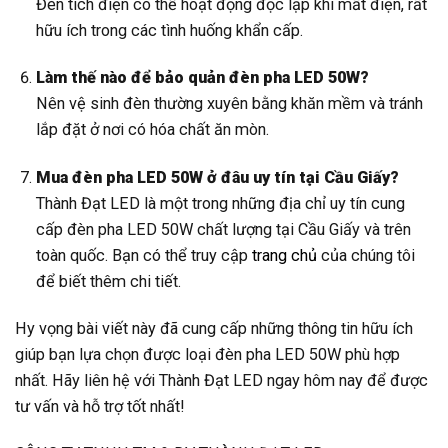
Đèn tích điện có thể hoạt động độc lập khi mất điện, rất
hữu ích trong các tình huống khẩn cấp.
Làm thế nào để bảo quản đèn pha LED 50W?
Nên vệ sinh đèn thường xuyên bằng khăn mềm và tránh
lắp đặt ở nơi có hóa chất ăn mòn.
Mua đèn pha LED 50W ở đâu uy tín tại Cầu Giấy?
Thành Đạt LED là một trong những địa chỉ uy tín cung
cấp đèn pha LED 50W chất lượng tại Cầu Giấy và trên
toàn quốc. Bạn có thể truy cập
trang chủ
của chúng tôi
để biết thêm chi tiết.
Hy vọng bài viết này đã cung cấp những thông tin hữu ích
giúp bạn lựa chọn được loại đèn pha LED 50W phù hợp
nhất. Hãy liên hệ với Thành Đạt LED ngay hôm nay để được
tư vấn và hỗ trợ tốt nhất!