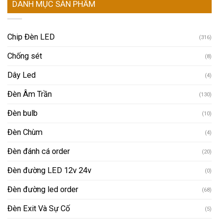
DANH MỤC SẢN PHẨM
Chip Đèn LED
(316)
Chống sét
(8)
Dây Led
(4)
Đèn Âm Trần
(130)
Đèn bulb
(10)
Đèn Chùm
(4)
Đèn đánh cá order
(20)
Đèn đường LED 12v 24v
(0)
Đèn đường led order
(68)
Đèn Exit Và Sự Cố
(5)