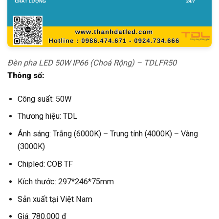
Đèn pha LED 50W IP66 (Choá Rộng) – TDLFR50
Thông số:
Công suất: 50W
Thương hiệu: TDL
Ánh sáng: Trắng (6000K) – Trung tính (4000K) – Vàng
(3000K)
Chipled: COB TF
Kích thước: 297*246*75mm
Sản xuất tại Việt Nam
Giá: 780.000 đ