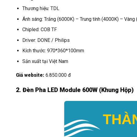
Thương hiệu: TDL
Ánh sáng: Trắng (6000K) – Trung tính (4000K) – Vàng
Chipled: COB TF
Driver: DONE / Philips
Kích thước: 970*360*100mm
Sản xuất tại Việt Nam
Giá website:
6.850.000 đ
2. Đèn Pha LED Module 600W (Khung Hộp)