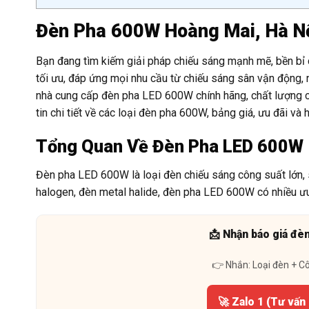
Đèn Pha 600W Hoàng Mai, Hà Nộ
Bạn đang tìm kiếm giải pháp chiếu sáng mạnh mẽ, bền bỉ 
tối ưu, đáp ứng mọi nhu cầu từ chiếu sáng sân vận động,
nhà cung cấp đèn pha LED 600W chính hãng, chất lượng cao
tin chi tiết về các loại đèn pha 600W, bảng giá, ưu đãi 
Tổng Quan Về Đèn Pha LED 600W
Đèn pha LED 600W là loại đèn chiếu sáng công suất lớn, 
halogen, đèn metal halide, đèn pha LED 600W có nhiều ưu
📩 Nhận báo giá đè
👉 Nhắn: Loại đèn + C
🚀 Zalo 1 (Tư vấn