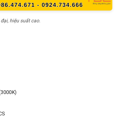
ại, hiệu suất cao.
 (3000K)
CS