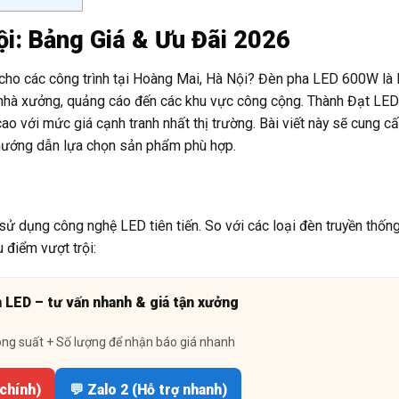
i: Bảng Giá & Ưu Đãi 2026
cho các công trình tại Hoàng Mai, Hà Nội? Đèn pha LED 600W là 
 nhà xưởng, quảng cáo đến các khu vực công cộng. Thành Đạt LED 
 với mức giá cạnh tranh nhất thị trường. Bài viết này sẽ cung c
và hướng dẫn lựa chọn sản phẩm phù hợp.
sử dụng công nghệ LED tiên tiến. So với các loại đèn truyền thốn
 điểm vượt trội:
n LED – tư vấn nhanh & giá tận xưởng
ông suất + Số lượng để nhận báo giá nhanh
 chính)
💬 Zalo 2 (Hỗ trợ nhanh)