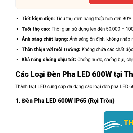
Tiết kiệm điện:
Tiêu thụ điện năng thấp hơn đến 80% s
Tuổi thọ cao:
Thời gian sử dụng lên đến 50.000 – 100.0
Ánh sáng chất lượng:
Ánh sáng ổn định, không nhấp n
Thân thiện với môi trường:
Không chứa các chất độc h
Khả năng chống chịu tốt:
Chống nước, chống bụi, ch
Các Loại Đèn Pha LED 600W tại T
Thành Đạt LED cung cấp đa dạng các loại đèn pha LED 6
1. Đèn Pha LED 600W IP65 (Rọi Tròn)