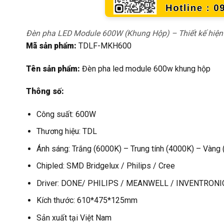
Đèn pha LED Module 600W (Khung Hộp) – Thiết kế hiện đ
Mã sản phẩm:
TDLF-MKH600
Tên sản phẩm:
Đèn pha led module 600w khung hộp
Thông số:
Công suất: 600W
Thương hiệu: TDL
Ánh sáng: Trắng (6000K) – Trung tính (4000K) – Vàng
Chipled: SMD Bridgelux / Philips / Cree
Driver: DONE/ PHILIPS / MEANWELL / INVENTRONI
Kích thước: 610*475*125mm
Sản xuất tại Việt Nam