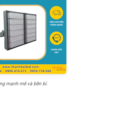
áng mạnh mẽ và bền bỉ.