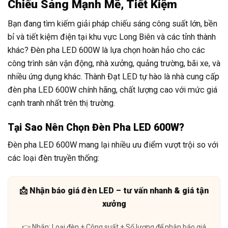
Chiếu Sáng Mạnh Mẽ, Tiết Kiệm
Bạn đang tìm kiếm giải pháp chiếu sáng công suất lớn, bền
bỉ và tiết kiệm điện tại khu vực Long Biên và các tỉnh thành
khác? Đèn pha LED 600W là lựa chọn hoàn hảo cho các
công trình sân vận động, nhà xưởng, quảng trường, bãi xe, và
nhiều ứng dụng khác. Thành Đạt LED tự hào là nhà cung cấp
đèn pha LED 600W chính hãng, chất lượng cao với mức giá
cạnh tranh nhất trên thị trường.
Tại Sao Nên Chọn Đèn Pha LED 600W?
Đèn pha LED 600W mang lại nhiều ưu điểm vượt trội so với
các loại đèn truyền thống:
📩 Nhận báo giá đèn LED – tư vấn nhanh & giá tận
xưởng
👉 Nhắn: Loại đèn + Công suất + Số lượng để nhận báo giá