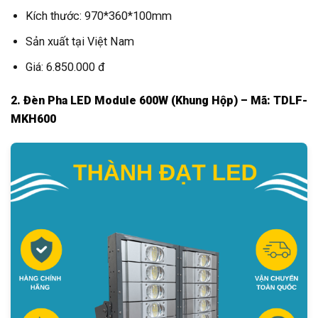
Kích thước: 970*360*100mm
Sản xuất tại Việt Nam
Giá: 6.850.000 đ
2. Đèn Pha LED Module 600W (Khung Hộp) – Mã: TDLF-
MKH600