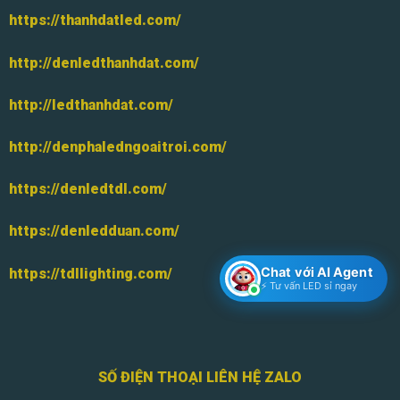
https://thanhdatled.com/
http://denledthanhdat.com/
http://ledthanhdat.com/
http://denphaledngoaitroi.com/
https://denledtdl.com/
https://denledduan.com/
Chat với AI Agent
https://tdllighting.com/
⚡ Tư vấn LED sỉ ngay
SỐ ĐIỆN THOẠI LIÊN HỆ ZALO