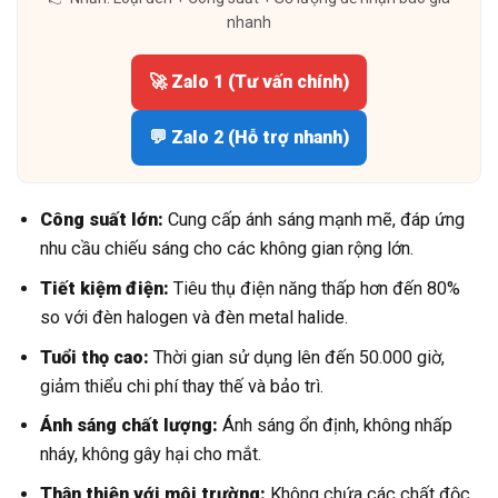
nhanh
🚀 Zalo 1 (Tư vấn chính)
💬 Zalo 2 (Hỗ trợ nhanh)
Công suất lớn:
Cung cấp ánh sáng mạnh mẽ, đáp ứng
nhu cầu chiếu sáng cho các không gian rộng lớn.
Tiết kiệm điện:
Tiêu thụ điện năng thấp hơn đến 80%
so với đèn halogen và đèn metal halide.
Tuổi thọ cao:
Thời gian sử dụng lên đến 50.000 giờ,
giảm thiểu chi phí thay thế và bảo trì.
Ánh sáng chất lượng:
Ánh sáng ổn định, không nhấp
nháy, không gây hại cho mắt.
Thân thiện với môi trường:
Không chứa các chất độc