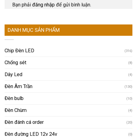
Bạn phải
đăng nhập
để gửi bình luận.
DANH MỤC SẢN PHẨM
Chip Đèn LED
(316)
Chống sét
(8)
Dây Led
(4)
Đèn Âm Trần
(130)
Đèn bulb
(10)
Đèn Chùm
(4)
Đèn đánh cá order
(20)
Đèn đường LED 12v 24v
(0)