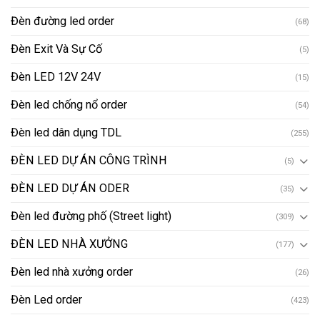
Đèn đường led order
(68)
Đèn Exit Và Sự Cố
(5)
Đèn LED 12V 24V
(15)
Đèn led chống nổ order
(54)
Đèn led dân dụng TDL
(255)
ĐÈN LED DỰ ÁN CÔNG TRÌNH
(5)
ĐÈN LED DỰ ÁN ODER
(35)
Đèn led đường phố (Street light)
(309)
ĐÈN LED NHÀ XƯỞNG
(177)
Đèn led nhà xưởng order
(26)
Đèn Led order
(423)