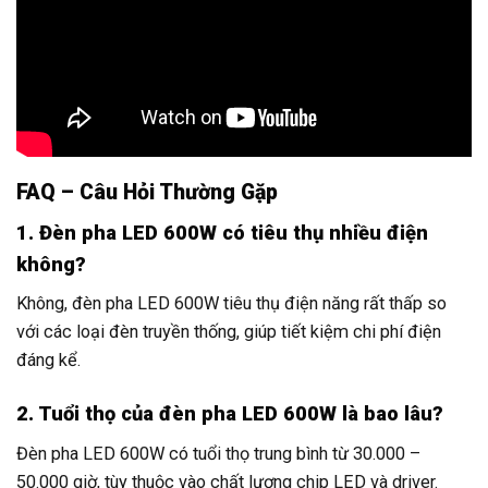
FAQ – Câu Hỏi Thường Gặp
1. Đèn pha LED 600W có tiêu thụ nhiều điện
không?
Không, đèn pha LED 600W tiêu thụ điện năng rất thấp so
với các loại đèn truyền thống, giúp tiết kiệm chi phí điện
đáng kể.
2. Tuổi thọ của đèn pha LED 600W là bao lâu?
Đèn pha LED 600W có tuổi thọ trung bình từ 30.000 –
50.000 giờ, tùy thuộc vào chất lượng chip LED và driver.