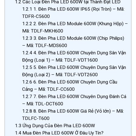
1.2
Các Loại Đèn Pha LED 600W tại Thành Đạt LED
1.2.1
1. Đèn Pha LED 600W IP65 (Rọi Tròn) – Mã:
TDFR-C5600
1.2.2
2. Đèn Pha LED Module 600W (Khung Hộp) –
Mã: TDLF-MKH600
1.2.3
3. Đèn Pha LED Module 600W (Chip Philips)
– Mã: TDLF-MDS600
1.2.4
4. Đèn Pha LED 600W Chuyên Dụng Sân Vận
Động (Loại 1) – Mã: TDLF-VDT1600
1.2.5
5. Đèn Pha LED 600W Chuyên Dụng Sân Vận
Động (Loại 2) – Mã: TDLF-VDT2600
1.2.6
6. Đèn Pha LED 600W Chuyên Dụng Cầu
Cảng – Mã: TDLF-CC600
1.2.7
7. Đèn Pha LED 600W Chuyên Dụng Đánh Cá
– Mã: TDL-DCT600
1.2.8
8. Đèn Pha LED 600W Giá Rẻ (Vỏ lớn) – Mã:
TDLFC-T600
1.3
Ứng Dụng Của Đèn Pha LED 600W
1.4
Mua Đèn Pha LED 600W Ở Đâu Uy Tín?