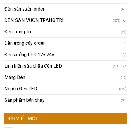
Đèn sân vườn order
(63)
ĐÈN SÂN VƯỜN TRANG TRÍ
(372)
Đèn Trang Trí
(25)
Đèn trồng cây order
(5)
Đèn xưởng LED 12v 24v
(0)
Linh kiện sửa chữa đèn LED
(595)
Máng Đèn
(13)
Nguồn Đèn LED
(223)
Sản phẩm bán chạy
(90)
BÀI VIẾT MỚI