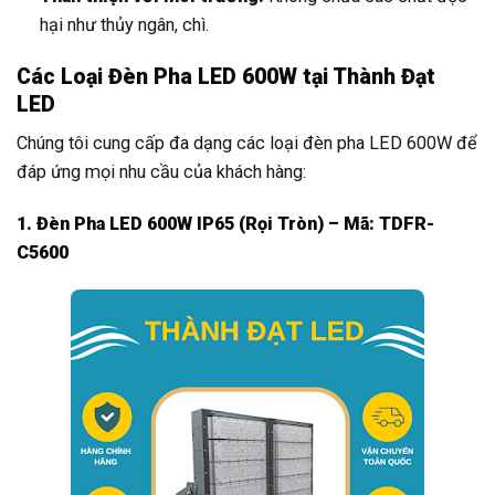
hại như thủy ngân, chì.
Các Loại Đèn Pha LED 600W tại Thành Đạt
LED
Chúng tôi cung cấp đa dạng các loại đèn pha LED 600W để
đáp ứng mọi nhu cầu của khách hàng:
1. Đèn Pha LED 600W IP65 (Rọi Tròn) – Mã: TDFR-
C5600