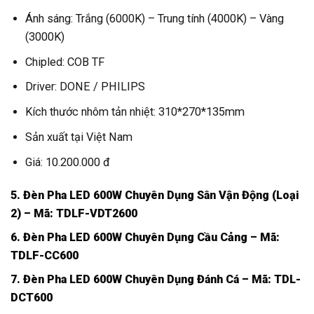
Ánh sáng: Trắng (6000K) – Trung tính (4000K) – Vàng
(3000K)
Chipled: COB TF
Driver: DONE / PHILIPS
Kích thước nhôm tản nhiệt: 310*270*135mm
Sản xuất tại Việt Nam
Giá: 10.200.000 đ
5. Đèn Pha LED 600W Chuyên Dụng Sân Vận Động (Loại
2) – Mã: TDLF-VDT2600
6. Đèn Pha LED 600W Chuyên Dụng Cầu Cảng – Mã:
TDLF-CC600
7. Đèn Pha LED 600W Chuyên Dụng Đánh Cá – Mã: TDL-
DCT600