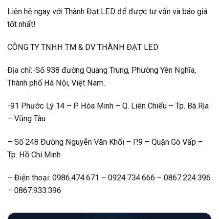
Liên hệ ngay với Thành Đạt LED để được tư vấn và báo giá
tốt nhất!
CÔNG TY TNHH TM & DV THÀNH ĐẠT LED
Địa chỉ:-Số 938 đường Quang Trung, Phường Yên Nghĩa,
Thành phố Hà Nội, Việt Nam.
-91 Phước Lý 14 – P. Hòa Minh – Q. Liên Chiểu – Tp. Bà Rịa
– Vũng Tàu
– Số 248 Đường Nguyễn Văn Khối – P.9 – Quận Gò Vấp –
Tp. Hồ Chí Minh
– Điện thoại: 0986.474.671 – 0924.734.666 – 0867.224.396
– 0867.933.396