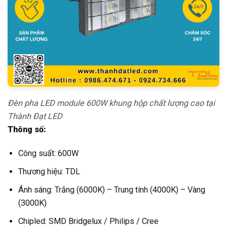
Đèn pha LED module 600W khung hộp chất lượng cao tại
Thành Đạt LED
Thông số:
Công suất: 600W
Thương hiệu: TDL
Ánh sáng: Trắng (6000K) – Trung tính (4000K) – Vàng
(3000K)
Chipled: SMD Bridgelux / Philips / Cree