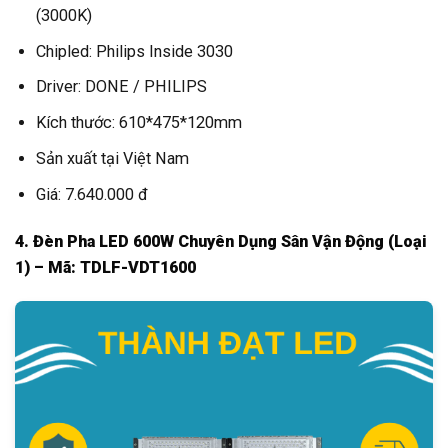
(3000K)
Chipled: Philips Inside 3030
Driver: DONE / PHILIPS
Kích thước: 610*475*120mm
Sản xuất tại Việt Nam
Giá: 7.640.000 đ
4. Đèn Pha LED 600W Chuyên Dụng Sân Vận Động (Loại
1) – Mã: TDLF-VDT1600