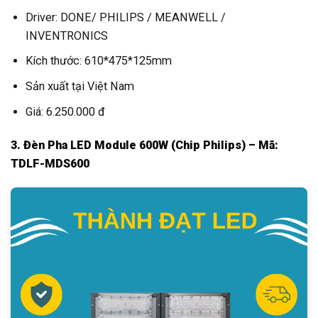
Driver: DONE/ PHILIPS / MEANWELL /
INVENTRONICS
Kích thước: 610*475*125mm
Sản xuất tại Việt Nam
Giá: 6.250.000 đ
3. Đèn Pha LED Module 600W (Chip Philips) – Mã:
TDLF-MDS600