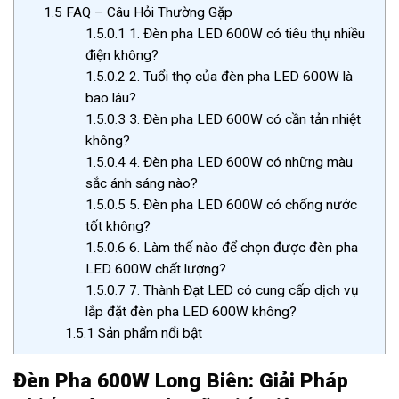
1.5
FAQ – Câu Hỏi Thường Gặp
1.5.0.1
1. Đèn pha LED 600W có tiêu thụ nhiều
điện không?
1.5.0.2
2. Tuổi thọ của đèn pha LED 600W là
bao lâu?
1.5.0.3
3. Đèn pha LED 600W có cần tản nhiệt
không?
1.5.0.4
4. Đèn pha LED 600W có những màu
sắc ánh sáng nào?
1.5.0.5
5. Đèn pha LED 600W có chống nước
tốt không?
1.5.0.6
6. Làm thế nào để chọn được đèn pha
LED 600W chất lượng?
1.5.0.7
7. Thành Đạt LED có cung cấp dịch vụ
lắp đặt đèn pha LED 600W không?
1.5.1
Sản phẩm nổi bật
Đèn Pha 600W Long Biên: Giải Pháp