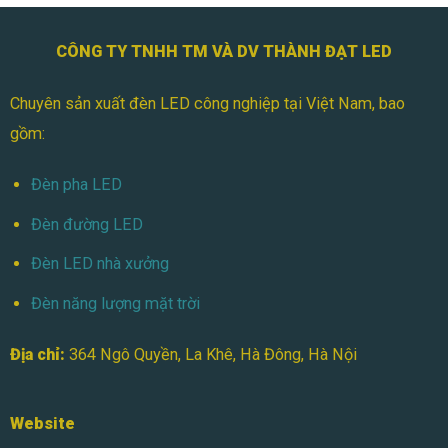
CÔNG TY TNHH TM VÀ DV THÀNH ĐẠT LED
Chuyên sản xuất đèn LED công nghiệp tại Việt Nam, bao
gồm:
Đèn pha LED
Đèn đường LED
Đèn LED nhà xưởng
Đèn năng lượng mặt trời
Địa chỉ:
364 Ngô Quyền, La Khê, Hà Đông, Hà Nội
Website