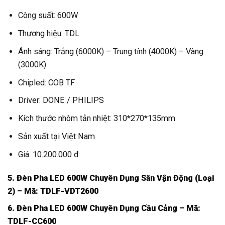
Công suất: 600W
Thương hiệu: TDL
Ánh sáng: Trắng (6000K) – Trung tính (4000K) – Vàng
(3000K)
Chipled: COB TF
Driver: DONE / PHILIPS
Kích thước nhôm tản nhiệt: 310*270*135mm
Sản xuất tại Việt Nam
Giá: 10.200.000 đ
5. Đèn Pha LED 600W Chuyên Dụng Sân Vận Động (Loại
2) – Mã: TDLF-VDT2600
6. Đèn Pha LED 600W Chuyên Dụng Cầu Cảng – Mã:
TDLF-CC600