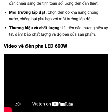
cần chiếu sáng để tính toán số lượng đèn cần thiết.
Môi trường lắp đặt:
Chọn đèn có khả năng chống
nước, chống bụi phù hợp với môi trường lắp đặt.
Thương hiệu và chất lượng:
Ưu tiên các thương hiệu uy
tín, đảm bảo chất lượng và độ bền của sản phẩm.
Video về đèn pha LED 600W