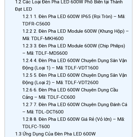
1.2
Các Loại Đèn Pha LED 600W Phổ Biến tại Thành
Đạt LED
1.2.1
1. Đèn Pha LED 600W IP65 (Rọi Tròn) – Mã:
TDFR-C5600
1.2.2
2. Đèn Pha LED Module 600W (Khung Hộp) –
Mã: TDLF-MKH600
1.2.3
3. Đèn Pha LED Module 600W (Chip Philips)
– Mã: TDLF-MDS600
1.2.4
4. Đèn Pha LED 600W Chuyên Dụng Sân Vận
Động (Loại 1) – Mã: TDLF-VDT1600
1.2.5
5. Đèn Pha LED 600W Chuyên Dụng Sân Vận
Động (Loại 2) – Mã: TDLF-VDT2600
1.2.6
6. Đèn Pha LED 600W Chuyên Dụng Cầu
Cảng – Mã: TDLF-CC600
1.2.7
7. Đèn Pha LED 600W Chuyên Dụng Đánh Cá
– Mã: TDL-DCT600
1.2.8
8. Đèn Pha LED 600W Giá Rẻ (Vỏ lớn) – Mã:
TDLFC-T600
1.3
Ứng Dụng Của Đèn Pha LED 600W