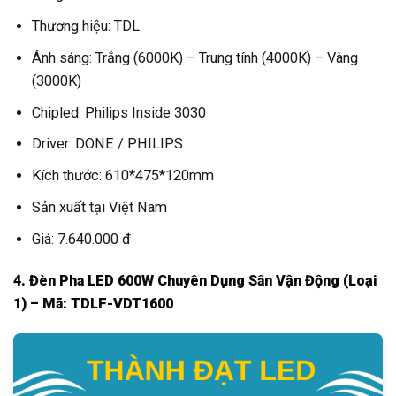
Thương hiệu: TDL
Ánh sáng: Trắng (6000K) – Trung tính (4000K) – Vàng
(3000K)
Chipled: Philips Inside 3030
Driver: DONE / PHILIPS
Kích thước: 610*475*120mm
Sản xuất tại Việt Nam
Giá: 7.640.000 đ
4. Đèn Pha LED 600W Chuyên Dụng Sân Vận Động (Loại
1) – Mã: TDLF-VDT1600