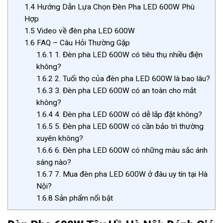
1.4
Hướng Dẫn Lựa Chọn Đèn Pha LED 600W Phù
Hợp
1.5
Video về đèn pha LED 600W
1.6
FAQ – Câu Hỏi Thường Gặp
1.6.1
1. Đèn pha LED 600W có tiêu thụ nhiều điện
không?
1.6.2
2. Tuổi thọ của đèn pha LED 600W là bao lâu?
1.6.3
3. Đèn pha LED 600W có an toàn cho mắt
không?
1.6.4
4. Đèn pha LED 600W có dễ lắp đặt không?
1.6.5
5. Đèn pha LED 600W có cần bảo trì thường
xuyên không?
1.6.6
6. Đèn pha LED 600W có những màu sắc ánh
sáng nào?
1.6.7
7. Mua đèn pha LED 600W ở đâu uy tín tại Hà
Nội?
1.6.8
Sản phẩm nổi bật