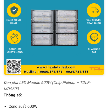
Đèn pha LED Module 600W (Chip Philips) – TDLF-
MDS600
Thông số:
Công suất: 600W