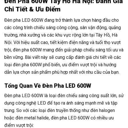
Đèn Pha 600W Tây Hồ Hà Nội: Đánh Giá
Chi Tiết & Ưu Điểm
Đèn pha LED 600W đang trở thành lựa chọn hàng đầu cho
các công trình chiếu sáng công cộng, sân vận động, quảng
trường, nhà xưởng và các khu vực rộng lớn tại Tây Hồ, Hà
Nội. Với hiệu suất cao, tiết kiệm điện năng và tuổi thọ vượt
trội, đèn pha 600W mang đến giải pháp chiếu sáng tối ưu và
bền vững. Bài viết này sẽ cung cấp đánh giá chi tiết về các
loại đèn pha 600W phổ biến, ưu điểm vượt trội và hướng
dẫn lựa chọn sản phẩm phù hợp nhất với nhu cầu của bạn.
Tổng Quan Về Đèn Pha LED 600W
Đèn pha LED 600W là loại đèn chiếu sáng công suất lớn, sử
dụng công nghệ LED để tạo ra ánh sáng mạnh mẽ và tập
trung. So với các loại đèn truyền thống như đèn halogen
hoặc đèn metal halide, đèn pha LED 600W có nhiều ưu
điểm vượt trội: