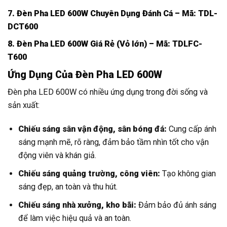
7. Đèn Pha LED 600W Chuyên Dụng Đánh Cá – Mã: TDL-
DCT600
8. Đèn Pha LED 600W Giá Rẻ (Vỏ lớn) – Mã: TDLFC-
T600
Ứng Dụng Của Đèn Pha LED 600W
Đèn pha LED 600W có nhiều ứng dụng trong đời sống và
sản xuất:
Chiếu sáng sân vận động, sân bóng đá:
Cung cấp ánh
sáng mạnh mẽ, rõ ràng, đảm bảo tầm nhìn tốt cho vận
động viên và khán giả.
Chiếu sáng quảng trường, công viên:
Tạo không gian
sáng đẹp, an toàn và thu hút.
Chiếu sáng nhà xưởng, kho bãi:
Đảm bảo đủ ánh sáng
để làm việc hiệu quả và an toàn.