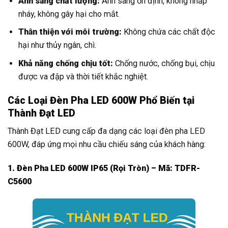
Ánh sáng chất lượng:
Ánh sáng ổn định, không nhấp
nháy, không gây hại cho mắt.
Thân thiện với môi trường:
Không chứa các chất độc
hại như thủy ngân, chì.
Khả năng chống chịu tốt:
Chống nước, chống bụi, chịu
được va đập và thời tiết khắc nghiệt.
Các Loại Đèn Pha LED 600W Phổ Biến tại
Thành Đạt LED
Thành Đạt LED cung cấp đa dạng các loại đèn pha LED
600W, đáp ứng mọi nhu cầu chiếu sáng của khách hàng:
1. Đèn Pha LED 600W IP65 (Rọi Tròn) – Mã: TDFR-
C5600