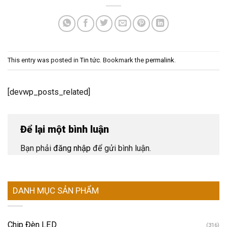
This entry was posted in
Tin tức
. Bookmark the
permalink
.
[devwp_posts_related]
Để lại một bình luận
Bạn phải
đăng nhập
để gửi bình luận.
DANH MỤC SẢN PHẨM
Chip Đèn LED
(316)