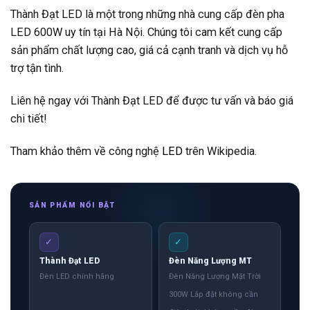
Thành Đạt LED là một trong những nhà cung cấp đèn pha
LED 600W uy tín tại Hà Nội. Chúng tôi cam kết cung cấp
sản phẩm chất lượng cao, giá cả cạnh tranh và dịch vụ hỗ
trợ tận tình.
Liên hệ ngay với Thành Đạt LED để được tư vấn và báo giá
chi tiết!
Tham khảo thêm về công nghệ
LED
trên Wikipedia.
SẢN PHẨM NỔI BẬT
✓
✓
Thành Đạt LED
Đèn Năng Lượng MT
Đèn LED chính hãng
Đèn Năng Lượng Mặt Trời
300W Lắp đặt không cần