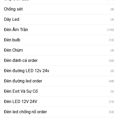
Chống sét
(8)
Dây Led
(4)
Đèn Âm Trần
(130)
Đèn bulb
(10)
Đèn Chùm
(4)
Đèn đánh cá order
(20)
Đèn đường LED 12v 24v
(0)
Đèn đường led order
(68)
Đèn Exit Và Sự Cố
(5)
Đèn LED 12V 24V
(15)
Đèn led chống nổ order
(54)