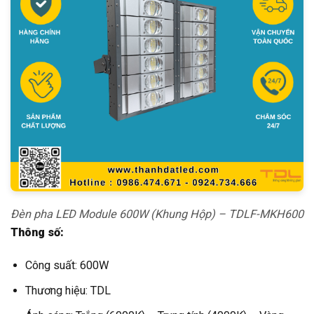
Đèn pha LED Module 600W (Khung Hộp) – TDLF-MKH600
Thông số:
Công suất: 600W
Thương hiệu: TDL