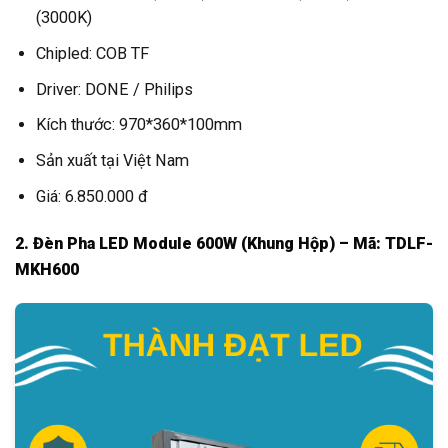
(3000K)
Chipled: COB TF
Driver: DONE / Philips
Kích thước: 970*360*100mm
Sản xuất tại Việt Nam
Giá: 6.850.000 đ
2. Đèn Pha LED Module 600W (Khung Hộp) – Mã: TDLF-
MKH600