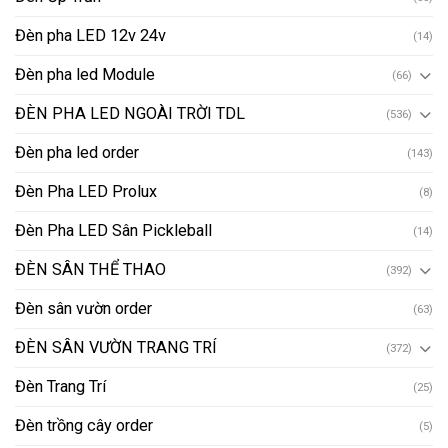
Đèn pha LED 12v 24v
(14)
Đèn pha led Module
(66)
ĐÈN PHA LED NGOÀI TRỜI TDL
(536)
Đèn pha led order
(143)
Đèn Pha LED Prolux
(8)
Đèn Pha LED Sân Pickleball
(14)
ĐÈN SÂN THỂ THAO
(392)
Đèn sân vườn order
(63)
ĐÈN SÂN VƯỜN TRANG TRÍ
(372)
Đèn Trang Trí
(25)
Đèn trồng cây order
(5)