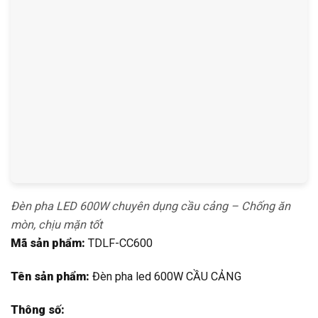
Đèn pha LED 600W chuyên dụng cầu cảng – Chống ăn
mòn, chịu mặn tốt
Mã sản phẩm:
TDLF-CC600
Tên sản phẩm:
Đèn pha led 600W CẦU CẢNG
Thông số:
Công suất: 600W
Thương hiệu: TDL