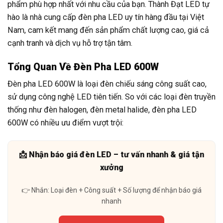
phẩm phù hợp nhất với nhu cầu của bạn. Thành Đạt LED tự
hào là nhà cung cấp đèn pha LED uy tín hàng đầu tại Việt
Nam, cam kết mang đến sản phẩm chất lượng cao, giá cả
cạnh tranh và dịch vụ hỗ trợ tận tâm.
Tổng Quan Về Đèn Pha LED 600W
Đèn pha LED 600W là loại đèn chiếu sáng công suất cao,
sử dụng công nghệ LED tiên tiến. So với các loại đèn truyền
thống như đèn halogen, đèn metal halide, đèn pha LED
600W có nhiều ưu điểm vượt trội:
📩 Nhận báo giá đèn LED – tư vấn nhanh & giá tận
xưởng
👉 Nhắn: Loại đèn + Công suất + Số lượng để nhận báo giá
nhanh