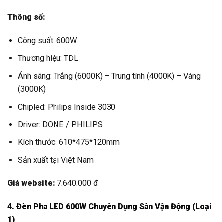
Thông số:
Công suất: 600W
Thương hiệu: TDL
Ánh sáng: Trắng (6000K) – Trung tính (4000K) – Vàng
(3000K)
Chipled: Philips Inside 3030
Driver: DONE / PHILIPS
Kích thước: 610*475*120mm
Sản xuất tại Việt Nam
Giá website:
7.640.000 đ
4. Đèn Pha LED 600W Chuyên Dụng Sân Vận Động (Loại
1)