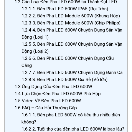
1.2
Các Loại Đèn Pha LED 600W tại Thành Đạt LED
1.2.1
1. Đèn Pha LED 600W IP65 (Rọi Tròn)
1.2.2
2. Đèn Pha LED Module 600W (Khung Hộp)
1.2.3
3. Đèn Pha LED Module 600W (Chip Philips)
1.2.4
4. Đèn Pha LED 600W Chuyên Dụng Sân Vận
Động (Loại 1)
1.2.5
5. Đèn Pha LED 600W Chuyên Dụng Sân Vận
Động (Loại 2)
1.2.6
6. Đèn Pha LED 600W Chuyên Dụng Cầu
Cảng
1.2.7
7. Đèn Pha LED 600W Chuyên Dụng Đánh Cá
1.2.8
8. Đèn Pha LED 600W Giá Rẻ (Vỏ lớn)
1.3
Ứng Dụng Của Đèn Pha LED 600W
1.4
Lựa Chọn Đèn Pha LED 600W Phù Hợp
1.5
Video Về Đèn Pha LED 600W
1.6
FAQ – Câu Hỏi Thường Gặp
1.6.1
1. Đèn pha LED 600W có tiêu thụ nhiều điện
không?
1.6.2
2. Tuổi thọ của đèn pha LED 600W là bao lâu?