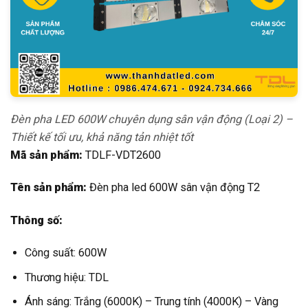
Đèn pha LED 600W chuyên dụng sân vận động (Loại 2) –
Thiết kế tối ưu, khả năng tản nhiệt tốt
Mã sản phẩm:
TDLF-VDT2600
Tên sản phẩm:
Đèn pha led 600W sân vận động T2
Thông số:
Công suất: 600W
Thương hiệu: TDL
Ánh sáng: Trắng (6000K) – Trung tính (4000K) – Vàng