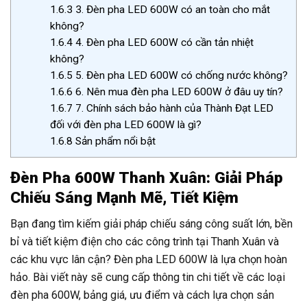
1.6.3
3. Đèn pha LED 600W có an toàn cho mắt
không?
1.6.4
4. Đèn pha LED 600W có cần tản nhiệt
không?
1.6.5
5. Đèn pha LED 600W có chống nước không?
1.6.6
6. Nên mua đèn pha LED 600W ở đâu uy tín?
1.6.7
7. Chính sách bảo hành của Thành Đạt LED
đối với đèn pha LED 600W là gì?
1.6.8
Sản phẩm nổi bật
Đèn Pha 600W Thanh Xuân: Giải Pháp
Chiếu Sáng Mạnh Mẽ, Tiết Kiệm
Bạn đang tìm kiếm giải pháp chiếu sáng công suất lớn, bền
bỉ và tiết kiệm điện cho các công trình tại Thanh Xuân và
các khu vực lân cận? Đèn pha LED 600W là lựa chọn hoàn
hảo. Bài viết này sẽ cung cấp thông tin chi tiết về các loại
đèn pha 600W, bảng giá, ưu điểm và cách lựa chọn sản