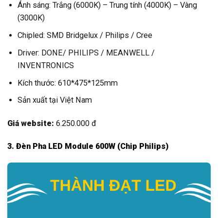
Ánh sáng: Trắng (6000K) – Trung tính (4000K) – Vàng
(3000K)
Chipled: SMD Bridgelux / Philips / Cree
Driver: DONE/ PHILIPS / MEANWELL /
INVENTRONICS
Kích thước: 610*475*125mm
Sản xuất tại Việt Nam
Giá website:
6.250.000 đ
3. Đèn Pha LED Module 600W (Chip Philips)