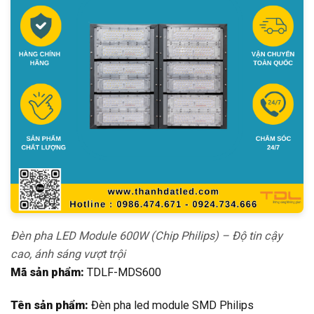
Đèn pha LED Module 600W (Chip Philips) – Độ tin cậy
cao, ánh sáng vượt trội
Mã sản phẩm:
TDLF-MDS600
Tên sản phẩm:
Đèn pha led module SMD Philips