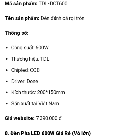
Chipled: COB
Driver: Done
Kích thước: 200*150mm
Sản xuất tại Việt Nam
Giá website:
7.390.000 đ
8. Đèn Pha LED 600W Giá Rẻ (Vỏ lớn)