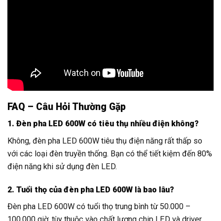
FAQ – Câu Hỏi Thường Gặp
1. Đèn pha LED 600W có tiêu thụ nhiều điện không?
Không, đèn pha LED 600W tiêu thụ điện năng rất thấp so
với các loại đèn truyền thống. Bạn có thể tiết kiệm đến 80%
điện năng khi sử dụng đèn LED.
2. Tuổi thọ của đèn pha LED 600W là bao lâu?
Đèn pha LED 600W có tuổi thọ trung bình từ 50.000 –
100.000 giờ, tùy thuộc vào chất lượng chip LED và driver.
3. Đèn pha LED 600W có an toàn cho mắt không?
Có, đèn pha LED 600W không gây nhấp nháy, không chứa tia
UV, tia hồng ngoại, đảm bảo an toàn cho mắt.
4. Đèn pha LED 600W có cần tản nhiệt không?
Có, đèn pha LED 600W cần được tản nhiệt để đảm bảo