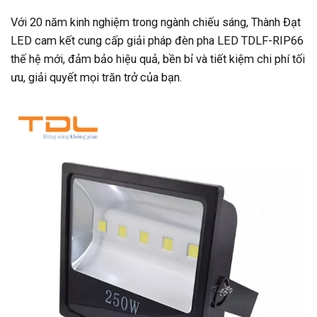
Với 20 năm kinh nghiệm trong ngành chiếu sáng, Thành Đạt
LED cam kết cung cấp giải pháp đèn pha LED TDLF-RIP66
thế hệ mới, đảm bảo hiệu quả, bền bỉ và tiết kiệm chi phí tối
ưu, giải quyết mọi trăn trở của bạn.