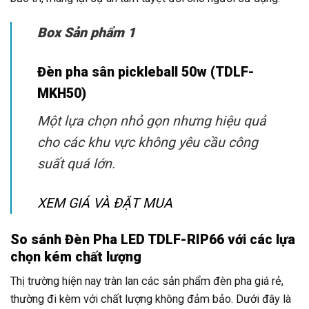
Box Sản phẩm 1
Đèn pha sân pickleball 50w (TDLF-
MKH50)
Một lựa chọn nhỏ gọn nhưng hiệu quả
cho các khu vực không yêu cầu công
suất quá lớn.
XEM GIÁ VÀ ĐẶT MUA
So sánh Đèn Pha LED TDLF-RIP66 với các lựa
chọn kém chất lượng
Thị trường hiện nay tràn lan các sản phẩm đèn pha giá rẻ,
thường đi kèm với chất lượng không đảm bảo. Dưới đây là