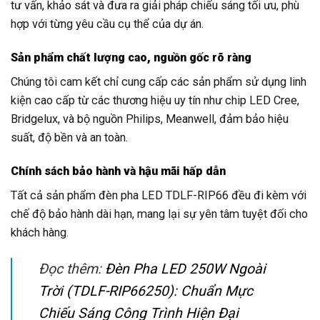
tư vấn, khảo sát và đưa ra giải pháp chiếu sáng tối ưu, phù
hợp với từng yêu cầu cụ thể của dự án.
Sản phẩm chất lượng cao, nguồn gốc rõ ràng
Chúng tôi cam kết chỉ cung cấp các sản phẩm sử dụng linh
kiện cao cấp từ các thương hiệu uy tín như chip LED Cree,
Bridgelux, và bộ nguồn Philips, Meanwell, đảm bảo hiệu
suất, độ bền và an toàn.
Chính sách bảo hành và hậu mãi hấp dẫn
Tất cả sản phẩm đèn pha LED TDLF-RIP66 đều đi kèm với
chế độ bảo hành dài hạn, mang lại sự yên tâm tuyệt đối cho
khách hàng.
Đọc thêm:
Đèn Pha LED 250W Ngoài
Trời (TDLF-RIP66250): Chuẩn Mực
Chiếu Sáng Công Trình Hiện Đại