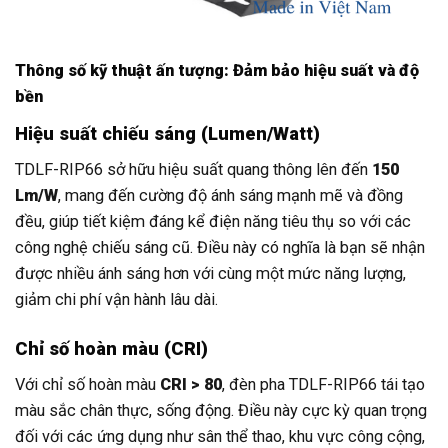
Thông số kỹ thuật ấn tượng: Đảm bảo hiệu suất và độ
bền
Hiệu suất chiếu sáng (Lumen/Watt)
TDLF-RIP66 sở hữu hiệu suất quang thông lên đến
150
Lm/W
, mang đến cường độ ánh sáng mạnh mẽ và đồng
đều, giúp tiết kiệm đáng kể điện năng tiêu thụ so với các
công nghệ chiếu sáng cũ. Điều này có nghĩa là bạn sẽ nhận
được nhiều ánh sáng hơn với cùng một mức năng lượng,
giảm chi phí vận hành lâu dài.
Chỉ số hoàn màu (CRI)
Với chỉ số hoàn màu
CRI > 80
, đèn pha TDLF-RIP66 tái tạo
màu sắc chân thực, sống động. Điều này cực kỳ quan trọng
đối với các ứng dụng như sân thể thao, khu vực công cộng,