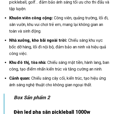
pickleball, golf… đảm bảo ánh sáng tối ưu cho thi đấu và
tập luyện.
Khuôn viên công cộng:
Công viên, quảng trường, lối đi,
sân vườn, khu vui chơi trẻ em, mang lại không gian an
toàn và sinh động.
Nhà xưởng, kho bãi ngoài trời:
Chiếu sáng khu vực
bốc dỡ hàng, lối đi nội bộ, đảm bảo an ninh và hiệu quả
công việc.
Khu đô thị, tòa nhà:
Chiếu sáng mặt tiền, hành lang, ban
công, tạo điểm nhấn kiến trúc và tăng cường an ninh.
Cảnh quan:
Chiếu sáng cây cối, kiến trúc, tạo hiệu ứng
ánh sáng nghệ thuật cho không gian ngoại thất.
Box Sản phẩm 2
Đèn led pha sân pickleball 1000w