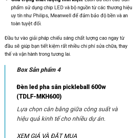
phẩm sử dụng chip LED và bộ nguồn từ các thương hiệu
uy tín như Philips, Meanwell để đảm bảo độ bền và an
toàn tuyệt đối.
Đầu tư vào giải pháp chiếu sáng chất lượng cao ngay từ
đầu sẽ giúp bạn tiết kiệm rất nhiều chi phí sửa chữa, thay
thế và vận hành trong tương lai.
Box Sản phẩm 4
Đèn led pha sân pickleball 600w
(TDLF-MKH600)
Lựa chọn cân bằng giữa công suất và
hiệu quả kinh tế cho nhiều dự án.
XEM GIÁ VÀ ĐẶT MUA