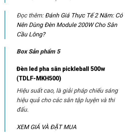
Đọc thêm:
Đánh Giá Thực Tế 2 Năm: Có
Nên Dùng Đèn Module 200W Cho Sân
Cầu Lông?
Box Sản phẩm 5
Đèn led pha sân pickleball 500w
(TDLF-MKH500)
Hiệu suất cao, là giải pháp chiếu sáng
hiệu quả cho các sân tập luyện và thi
đấu.
XEM GIÁ VÀ ĐẶT MUA