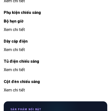
Xem chi tiết
Phụ kiện chiếu sáng
Bộ hẹn giờ
Xem chi tiết
Dây cáp điện
Xem chi tiết
Tủ điện chiếu sáng
Xem chi tiết
Cột đèn chiếu sáng
Xem chi tiết
SẢN PHẨM NỔI BẬT