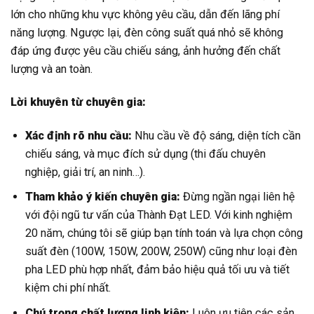
lớn cho những khu vực không yêu cầu, dẫn đến lãng phí
năng lượng. Ngược lại, đèn công suất quá nhỏ sẽ không
đáp ứng được yêu cầu chiếu sáng, ảnh hưởng đến chất
lượng và an toàn.
Lời khuyên từ chuyên gia:
Xác định rõ nhu cầu:
Nhu cầu về độ sáng, diện tích cần
chiếu sáng, và mục đích sử dụng (thi đấu chuyên
nghiệp, giải trí, an ninh…).
Tham khảo ý kiến chuyên gia:
Đừng ngần ngại liên hệ
với đội ngũ tư vấn của Thành Đạt LED. Với kinh nghiệm
20 năm, chúng tôi sẽ giúp bạn tính toán và lựa chọn công
suất đèn (100W, 150W, 200W, 250W) cũng như loại đèn
pha LED phù hợp nhất, đảm bảo hiệu quả tối ưu và tiết
kiệm chi phí nhất.
Chú trọng chất lượng linh kiện:
Luôn ưu tiên các sản