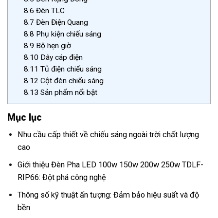
8.6
Đèn TLC
8.7
Đèn Điện Quang
8.8
Phụ kiện chiếu sáng
8.9
Bộ hẹn giờ
8.10
Dây cáp điện
8.11
Tủ điện chiếu sáng
8.12
Cột đèn chiếu sáng
8.13
Sản phẩm nổi bật
Mục lục
Nhu cầu cấp thiết về chiếu sáng ngoài trời chất lượng
cao
Giới thiệu Đèn Pha LED 100w 150w 200w 250w TDLF-
RIP66: Đột phá công nghệ
Thông số kỹ thuật ấn tượng: Đảm bảo hiệu suất và độ
bền