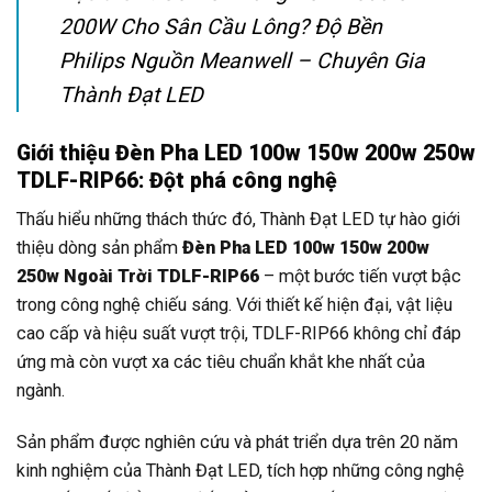
200W Cho Sân Cầu Lông? Độ Bền
Philips Nguồn Meanwell – Chuyên Gia
Thành Đạt LED
Giới thiệu Đèn Pha LED 100w 150w 200w 250w
TDLF-RIP66: Đột phá công nghệ
Thấu hiểu những thách thức đó, Thành Đạt LED tự hào giới
thiệu dòng sản phẩm
Đèn Pha LED 100w 150w 200w
250w Ngoài Trời TDLF-RIP66
– một bước tiến vượt bậc
trong công nghệ chiếu sáng. Với thiết kế hiện đại, vật liệu
cao cấp và hiệu suất vượt trội, TDLF-RIP66 không chỉ đáp
ứng mà còn vượt xa các tiêu chuẩn khắt khe nhất của
ngành.
Sản phẩm được nghiên cứu và phát triển dựa trên 20 năm
kinh nghiệm của Thành Đạt LED, tích hợp những công nghệ