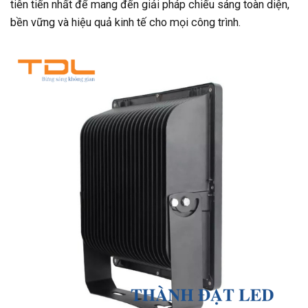
tiên tiến nhất để mang đến giải pháp chiếu sáng toàn diện,
bền vững và hiệu quả kinh tế cho mọi công trình.