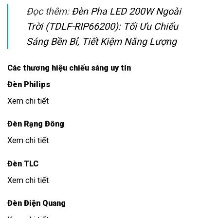
Đọc thêm:
Đèn Pha LED 200W Ngoài
Trời (TDLF-RIP66200): Tối Ưu Chiếu
Sáng Bền Bỉ, Tiết Kiệm Năng Lượng
Các thương hiệu chiếu sáng uy tín
Đèn Philips
Xem chi tiết
Đèn Rạng Đông
Xem chi tiết
Đèn TLC
Xem chi tiết
Đèn Điện Quang