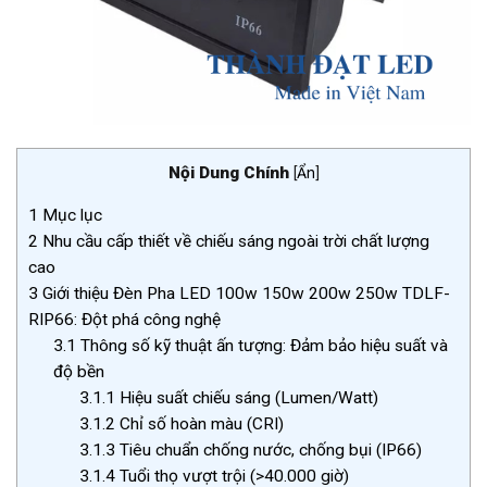
Nội Dung Chính
[
Ẩn
]
1
Mục lục
2
Nhu cầu cấp thiết về chiếu sáng ngoài trời chất lượng
cao
3
Giới thiệu Đèn Pha LED 100w 150w 200w 250w TDLF-
RIP66: Đột phá công nghệ
3.1
Thông số kỹ thuật ấn tượng: Đảm bảo hiệu suất và
độ bền
3.1.1
Hiệu suất chiếu sáng (Lumen/Watt)
3.1.2
Chỉ số hoàn màu (CRI)
3.1.3
Tiêu chuẩn chống nước, chống bụi (IP66)
3.1.4
Tuổi thọ vượt trội (>40.000 giờ)