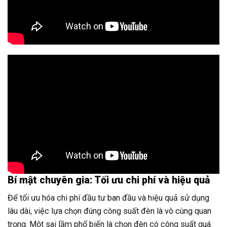
Bí mật chuyên gia: Tối ưu chi phí và hiệu quả
Để tối ưu hóa chi phí đầu tư ban đầu và hiệu quả sử dụng
lâu dài, việc lựa chọn đúng công suất đèn là vô cùng quan
trọng. Một sai lầm phổ biến là chọn đèn có công suất quá