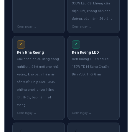
300W Lắp đặt không cần
điện lưới, không cần đào
đường, bảo hành 24 tháng.
✓
✓
Đèn Nhà Xưởng
Đèn Đường LED
Giải pháp chiếu sáng công
Đèn Đường LED Module
nghiệp thế hệ mới cho nhà
150W TD14 Sáng Chuẩn,
xưởng, kho bãi, nhà máy
Bền Vượt Thời Gian
sản xuất. Chip SMD 2835
chống chói, driver hãng
lớn, IP65, bảo hành 24
tháng.
✓
✓