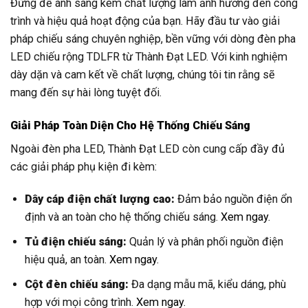
Đừng để ánh sáng kém chất lượng làm ảnh hưởng đến công
trình và hiệu quả hoạt động của bạn. Hãy đầu tư vào giải
pháp chiếu sáng chuyên nghiệp, bền vững với dòng đèn pha
LED chiếu rộng TDLFR từ Thành Đạt LED. Với kinh nghiệm
dày dặn và cam kết về chất lượng, chúng tôi tin rằng sẽ
mang đến sự hài lòng tuyệt đối.
Giải Pháp Toàn Diện Cho Hệ Thống Chiếu Sáng
Ngoài đèn pha LED, Thành Đạt LED còn cung cấp đầy đủ
các giải pháp phụ kiện đi kèm:
Dây cáp điện chất lượng cao:
Đảm bảo nguồn điện ổn
định và an toàn cho hệ thống chiếu sáng.
Xem ngay.
Tủ điện chiếu sáng:
Quản lý và phân phối nguồn điện
hiệu quả, an toàn.
Xem ngay.
Cột đèn chiếu sáng:
Đa dạng mẫu mã, kiểu dáng, phù
hợp với mọi công trình.
Xem ngay.