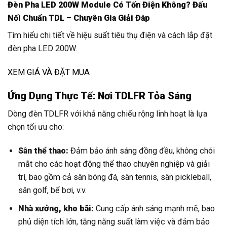
Đèn Pha LED 200W Module Có Tốn Điện Không? Đấu
Nối Chuẩn TDL – Chuyên Gia Giải Đáp
Tìm hiểu chi tiết về hiệu suất tiêu thụ điện và cách lắp đặt
đèn pha LED 200W.
XEM GIÁ VÀ ĐẶT MUA
Ứng Dụng Thực Tế: Nơi TDLFR Tỏa Sáng
Dòng đèn TDLFR với khả năng chiếu rộng linh hoạt là lựa
chọn tối ưu cho:
Sân thể thao:
Đảm bảo ánh sáng đồng đều, không chói
mắt cho các hoạt động thể thao chuyên nghiệp và giải
trí, bao gồm cả sân bóng đá, sân tennis, sân pickleball,
sân golf, bể bơi, v.v.
Nhà xưởng, kho bãi:
Cung cấp ánh sáng mạnh mẽ, bao
phủ diện tích lớn, tăng năng suất làm việc và đảm bảo