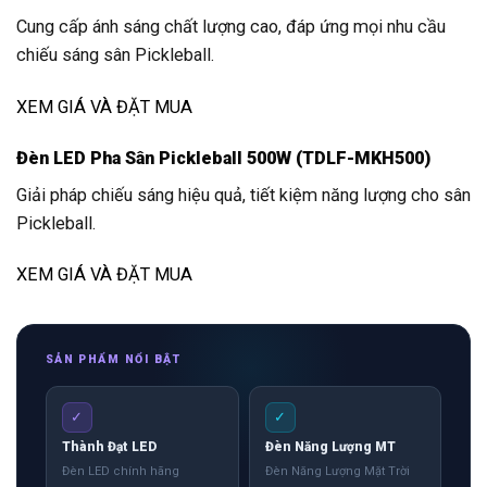
Cung cấp ánh sáng chất lượng cao, đáp ứng mọi nhu cầu
chiếu sáng sân Pickleball.
XEM GIÁ VÀ ĐẶT MUA
Đèn LED Pha Sân Pickleball 500W (TDLF-MKH500)
Giải pháp chiếu sáng hiệu quả, tiết kiệm năng lượng cho sân
Pickleball.
XEM GIÁ VÀ ĐẶT MUA
SẢN PHẨM NỔI BẬT
✓
✓
Thành Đạt LED
Đèn Năng Lượng MT
Đèn LED chính hãng
Đèn Năng Lượng Mặt Trời