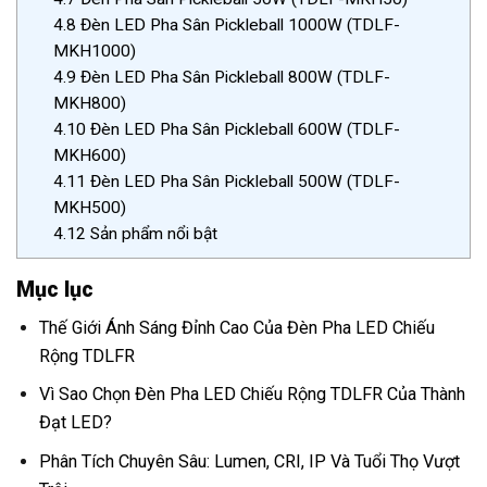
4.8
Đèn LED Pha Sân Pickleball 1000W (TDLF-
MKH1000)
4.9
Đèn LED Pha Sân Pickleball 800W (TDLF-
MKH800)
4.10
Đèn LED Pha Sân Pickleball 600W (TDLF-
MKH600)
4.11
Đèn LED Pha Sân Pickleball 500W (TDLF-
MKH500)
4.12
Sản phẩm nổi bật
Mục lục
Thế Giới Ánh Sáng Đỉnh Cao Của Đèn Pha LED Chiếu
Rộng TDLFR
Vì Sao Chọn Đèn Pha LED Chiếu Rộng TDLFR Của Thành
Đạt LED?
Phân Tích Chuyên Sâu: Lumen, CRI, IP Và Tuổi Thọ Vượt