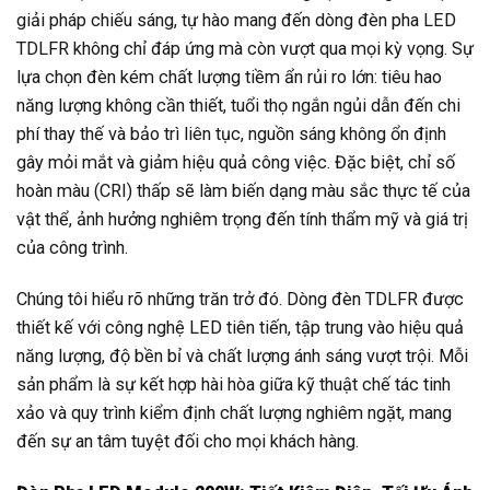
giải pháp chiếu sáng, tự hào mang đến dòng đèn pha LED
TDLFR không chỉ đáp ứng mà còn vượt qua mọi kỳ vọng. Sự
lựa chọn đèn kém chất lượng tiềm ẩn rủi ro lớn: tiêu hao
năng lượng không cần thiết, tuổi thọ ngắn ngủi dẫn đến chi
phí thay thế và bảo trì liên tục, nguồn sáng không ổn định
gây mỏi mắt và giảm hiệu quả công việc. Đặc biệt, chỉ số
hoàn màu (CRI) thấp sẽ làm biến dạng màu sắc thực tế của
vật thể, ảnh hưởng nghiêm trọng đến tính thẩm mỹ và giá trị
của công trình.
Chúng tôi hiểu rõ những trăn trở đó. Dòng đèn TDLFR được
thiết kế với công nghệ LED tiên tiến, tập trung vào hiệu quả
năng lượng, độ bền bỉ và chất lượng ánh sáng vượt trội. Mỗi
sản phẩm là sự kết hợp hài hòa giữa kỹ thuật chế tác tinh
xảo và quy trình kiểm định chất lượng nghiêm ngặt, mang
đến sự an tâm tuyệt đối cho mọi khách hàng.