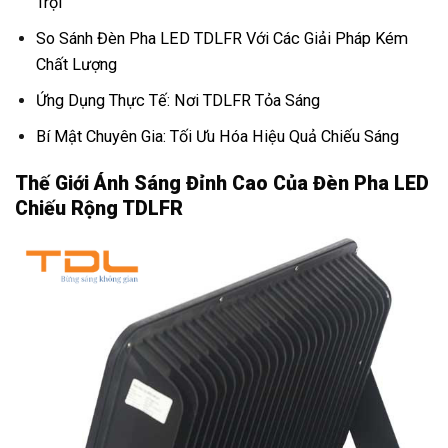
Trội
So Sánh Đèn Pha LED TDLFR Với Các Giải Pháp Kém
Chất Lượng
Ứng Dụng Thực Tế: Nơi TDLFR Tỏa Sáng
Bí Mật Chuyên Gia: Tối Ưu Hóa Hiệu Quả Chiếu Sáng
Thế Giới Ánh Sáng Đỉnh Cao Của Đèn Pha LED
Chiếu Rộng TDLFR