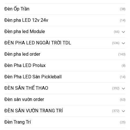
Đèn Ốp Trần
(38)
Đèn pha LED 12v 24v
(14)
Đèn pha led Module
(66)
ĐÈN PHA LED NGOÀI TRỜI TDL
(536)
Đèn pha led order
(143)
Đèn Pha LED Prolux
(8)
Đèn Pha LED Sân Pickleball
(14)
ĐÈN SÂN THỂ THAO
(392)
Đèn sân vườn order
(63)
ĐÈN SÂN VƯỜN TRANG TRÍ
(372)
Đèn Trang Trí
(25)