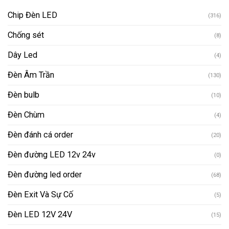
Chip Đèn LED
(316)
Chống sét
(8)
Dây Led
(4)
Đèn Âm Trần
(130)
Đèn bulb
(10)
Đèn Chùm
(4)
Đèn đánh cá order
(20)
Đèn đường LED 12v 24v
(0)
Đèn đường led order
(68)
Đèn Exit Và Sự Cố
(5)
Đèn LED 12V 24V
(15)