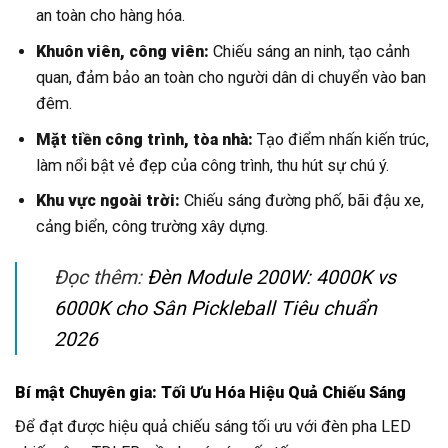
an toàn cho hàng hóa.
Khuôn viên, công viên:
Chiếu sáng an ninh, tạo cảnh
quan, đảm bảo an toàn cho người dân di chuyển vào ban
đêm.
Mặt tiền công trình, tòa nhà:
Tạo điểm nhấn kiến trúc,
làm nổi bật vẻ đẹp của công trình, thu hút sự chú ý.
Khu vực ngoài trời:
Chiếu sáng đường phố, bãi đậu xe,
cảng biển, công trường xây dựng.
Đọc thêm:
Đèn Module 200W: 4000K vs
6000K cho Sân Pickleball Tiêu chuẩn
2026
Bí mật Chuyên gia: Tối Ưu Hóa Hiệu Quả Chiếu Sáng
Để đạt được hiệu quả chiếu sáng tối ưu với đèn pha LED