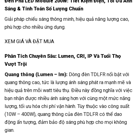
Đèn Pha LED Module 200W: Tiết Kiệm Điện, Tối Ưu Ánh
Sáng & Tính Toán Số Lượng Chuẩn
Giải pháp chiếu sáng thông minh, hiệu quả năng lượng cao,
phù hợp cho nhiều ứng dụng.
XEM GIÁ VÀ ĐẶT MUA
Phân Tích Chuyên Sâu: Lumen, CRI, IP Và Tuổi Thọ
Vượt Trội
Quang thông (Lumen – lm):
Dòng đèn TDLFR nổi bật với
quang thông cao, tức là lượng ánh sáng phát ra mạnh mẽ và
hiệu quả trên mỗi watt tiêu thụ. Điều này đồng nghĩa với việc
bạn nhận được nhiều ánh sáng hơn với cùng một mức năng
lượng, tối ưu hóa chi phí vận hành. Tùy thuộc vào công suất
(10W – 400W), quang thông của đèn TDLFR có thể dao
động ấn tượng, đảm bảo độ sáng phù hợp cho mọi không
gian.