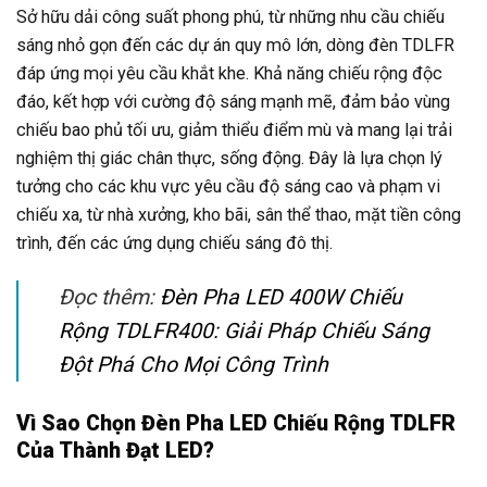
Sở hữu dải công suất phong phú, từ những nhu cầu chiếu
sáng nhỏ gọn đến các dự án quy mô lớn, dòng đèn TDLFR
đáp ứng mọi yêu cầu khắt khe. Khả năng chiếu rộng độc
đáo, kết hợp với cường độ sáng mạnh mẽ, đảm bảo vùng
chiếu bao phủ tối ưu, giảm thiểu điểm mù và mang lại trải
nghiệm thị giác chân thực, sống động. Đây là lựa chọn lý
tưởng cho các khu vực yêu cầu độ sáng cao và phạm vi
chiếu xa, từ nhà xưởng, kho bãi, sân thể thao, mặt tiền công
trình, đến các ứng dụng chiếu sáng đô thị.
Đọc thêm:
Đèn Pha LED 400W Chiếu
Rộng TDLFR400: Giải Pháp Chiếu Sáng
Đột Phá Cho Mọi Công Trình
Vì Sao Chọn Đèn Pha LED Chiếu Rộng TDLFR
Của Thành Đạt LED?