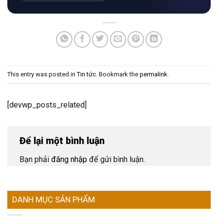
This entry was posted in
Tin tức
. Bookmark the
permalink
.
[devwp_posts_related]
Để lại một bình luận
Bạn phải
đăng nhập
để gửi bình luận.
DANH MỤC SẢN PHẨM