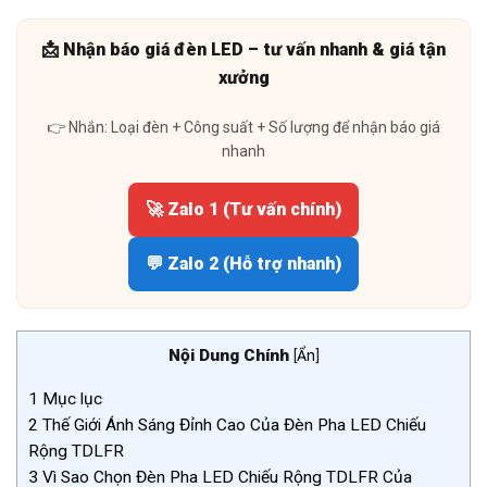
📩 Nhận báo giá đèn LED – tư vấn nhanh & giá tận
xưởng
👉 Nhắn: Loại đèn + Công suất + Số lượng để nhận báo giá
nhanh
🚀 Zalo 1 (Tư vấn chính)
💬 Zalo 2 (Hỗ trợ nhanh)
Nội Dung Chính
[
Ẩn
]
1
Mục lục
2
Thế Giới Ánh Sáng Đỉnh Cao Của Đèn Pha LED Chiếu
Rộng TDLFR
3
Vì Sao Chọn Đèn Pha LED Chiếu Rộng TDLFR Của