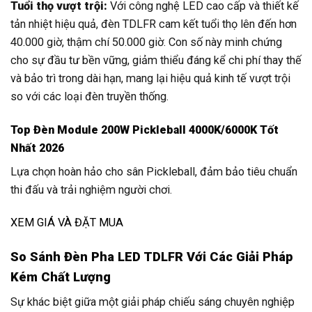
Tuổi thọ vượt trội:
Với công nghệ LED cao cấp và thiết kế
tản nhiệt hiệu quả, đèn TDLFR cam kết tuổi thọ lên đến hơn
40.000 giờ, thậm chí 50.000 giờ. Con số này minh chứng
cho sự đầu tư bền vững, giảm thiểu đáng kể chi phí thay thế
và bảo trì trong dài hạn, mang lại hiệu quả kinh tế vượt trội
so với các loại đèn truyền thống.
Top Đèn Module 200W Pickleball 4000K/6000K Tốt
Nhất 2026
Lựa chọn hoàn hảo cho sân Pickleball, đảm bảo tiêu chuẩn
thi đấu và trải nghiệm người chơi.
XEM GIÁ VÀ ĐẶT MUA
So Sánh Đèn Pha LED TDLFR Với Các Giải Pháp
Kém Chất Lượng
Sự khác biệt giữa một giải pháp chiếu sáng chuyên nghiệp