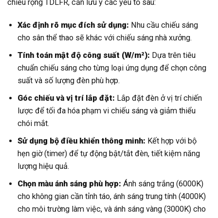
chiếu rộng TDLFR, cần lưu ý các yếu tố sau:
Xác định rõ mục đích sử dụng:
Nhu cầu chiếu sáng
cho sân thể thao sẽ khác với chiếu sáng nhà xưởng.
Tính toán mật độ công suất (W/m²):
Dựa trên tiêu
chuẩn chiếu sáng cho từng loại ứng dụng để chọn công
suất và số lượng đèn phù hợp.
Góc chiếu và vị trí lắp đặt:
Lắp đặt đèn ở vị trí chiến
lược để tối đa hóa phạm vi chiếu sáng và giảm thiểu
chói mắt.
Sử dụng bộ điều khiển thông minh:
Kết hợp với bộ
hẹn giờ (timer) để tự động bật/tắt đèn, tiết kiệm năng
lượng hiệu quả.
Chọn màu ánh sáng phù hợp:
Ánh sáng trắng (6000K)
cho không gian cần tỉnh táo, ánh sáng trung tính (4000K)
cho môi trường làm việc, và ánh sáng vàng (3000K) cho