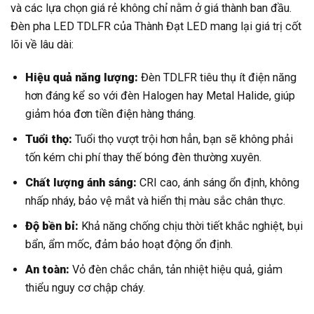
và các lựa chọn giá rẻ không chỉ nằm ở giá thành ban đầu.
Đèn pha LED TDLFR của Thành Đạt LED mang lại giá trị cốt
lõi về lâu dài:
Hiệu quả năng lượng:
Đèn TDLFR tiêu thụ ít điện năng
hơn đáng kể so với đèn Halogen hay Metal Halide, giúp
giảm hóa đơn tiền điện hàng tháng.
Tuổi thọ:
Tuổi thọ vượt trội hơn hẳn, bạn sẽ không phải
tốn kém chi phí thay thế bóng đèn thường xuyên.
Chất lượng ánh sáng:
CRI cao, ánh sáng ổn định, không
nhấp nháy, bảo vệ mắt và hiển thị màu sắc chân thực.
Độ bền bỉ:
Khả năng chống chịu thời tiết khắc nghiệt, bụi
bẩn, ẩm mốc, đảm bảo hoạt động ổn định.
An toàn:
Vỏ đèn chắc chắn, tản nhiệt hiệu quả, giảm
thiểu nguy cơ chập cháy.