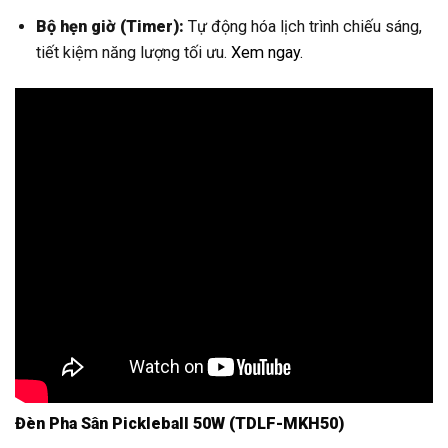
Bộ hẹn giờ (Timer):
Tự động hóa lịch trình chiếu sáng,
tiết kiệm năng lượng tối ưu.
Xem ngay.
Đèn Pha Sân Pickleball 50W (TDLF-MKH50)