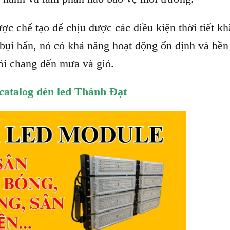
 chế tạo để chịu được các điều kiện thời tiết kh
à bụi bẩn, nó có khả năng hoạt động ổn định và bền
hói chang đến mưa và gió.
catalog đèn led Thành Đạt