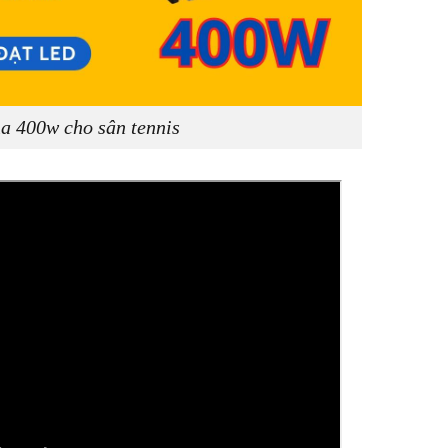
a 400w cho sân tennis