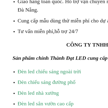
Giao hàng toàn quốc. Hỗ trợ vận chuyển 
Đà Nẵng.
Cung cấp mẫu dùng thử miễn phí cho dự 
Tư vấn miễn phí,hỗ trợ 24/7
CÔNG TY TNHH
Sản phẩm chính Thành Đạt LED cung cấp
Đèn led chiếu sáng ngoài trời
Đèn chiếu sáng đường phố
Đèn led nhà xưởng
Đèn led sân vườn cao cấp