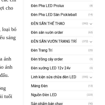
Đèn Pha LED Prolux
(8)
lợi cho
Đèn Pha LED Sân Pickleball
(14)
ĐÈN SÂN THỂ THAO
(392)
 loại bỏ
Đèn sân vườn order
(63)
iếu sáng
ĐÈN SÂN VƯỜN TRANG TRÍ
(372)
Đèn Trang Trí
(25)
ra ánh
Đèn trồng cây order
(5)
ảo ánh
Đèn xưởng LED 12v 24v
(0)
 đấu.
Linh kiện sửa chữa đèn LED
(595)
Máng Đèn
(13)
ông
Nguồn Đèn LED
i tuổi
(223)
Sản phẩm bán chạy
(90)