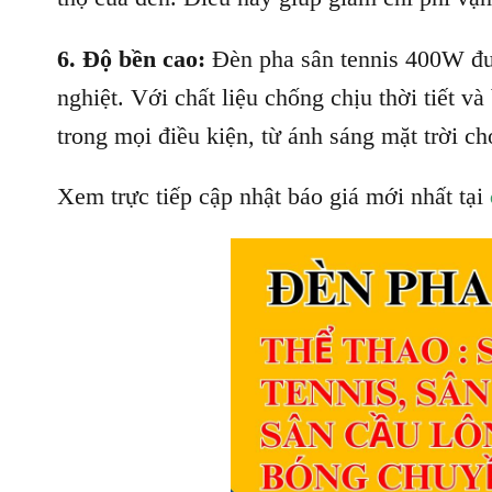
6. Độ bền cao:
Đèn pha sân tennis 400W được
nghiệt. Với chất liệu chống chịu thời tiết v
trong mọi điều kiện, từ ánh sáng mặt trời c
Xem trực tiếp cập nhật báo giá mới nhất tại