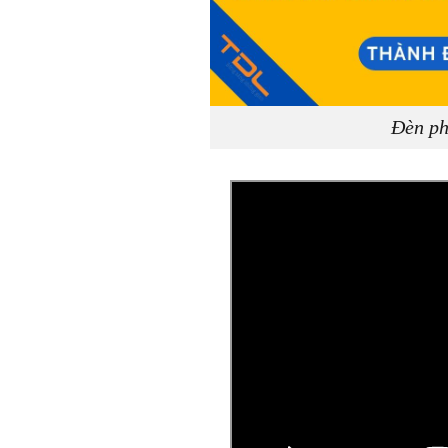
Đèn ph