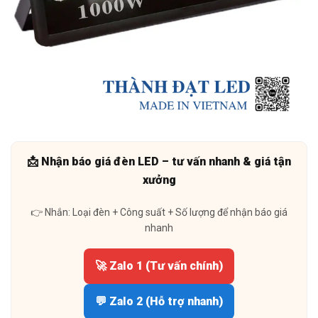
📩 Nhận báo giá đèn LED – tư vấn nhanh & giá tận
xưởng
👉 Nhắn: Loại đèn + Công suất + Số lượng để nhận báo giá
nhanh
🚀 Zalo 1 (Tư vấn chính)
💬 Zalo 2 (Hỗ trợ nhanh)