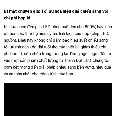
Bí mật chuyên gia: Tối ưu hóa hiệu quả chiếu sáng với
chi phí hợp lý
Khi lựa chọn đèn pha LED công suất lớn như 800W, hãy luôn
ưu tiên các thương hiệu uy tín, linh kiện cao cấp (chip LED,
nguồn). Điều này không chỉ đảm bảo hiệu suất chiếu sáng
tối ưu mà còn kéo dài tuổi thọ của thiết bị, giảm thiểu chi
phí bảo trì, sửa chữa trong tương lai. Đừng ngần ngại đầu tư
vào một sản phẩm chất lượng từ Thành Đạt LED, chúng tôi
cam kết mang đến giải pháp chiếu sáng bền vững, hiệu quả
và an toàn nhất cho công trình của bạn.