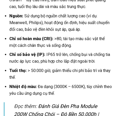
cao, tuổi thọ lâu dài và màu sắc trung thực.
Nguồn:
Sử dụng bộ nguồn chất lượng cao (ví dụ:
Meanwell, Philips), hoạt động ổn định, hiệu suất chuyển
đổi cao, bảo vệ đèn khỏi sụt áp, quá áp.
Chỉ số hoàn màu (CRI):
>80, tái tạo màu sắc vật thể
một cách chân thực và sống động.
Chỉ số bảo vệ (IP):
IP65 trở lên, chống bụi và chống tia
nước áp lực cao, phù hợp cho lắp đặt ngoài trời.
Tuổi thọ:
> 50.000 giờ, giảm thiểu chi phí bảo trì và thay
thế.
Nhiệt độ màu:
Đa dạng (3000K – 6500K), tùy chỉnh theo
yêu cầu ứng dụng cụ thể.
Đọc thêm:
Đánh Giá Đèn Pha Module
200W Chống Chói – Độ Bền 50.000h |