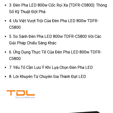
3. Đèn Pha LED 800w Cốc Rọi Xa (TDFR-C5800): Thông
Số Kỹ Thuật Đột Phá
4. Ưu Việt Vượt Trội Của Đèn Pha LED 800w TDFR-
C5800
5. So Sánh Đèn Pha LED 800w TDFR-C5800 Với Các
Giải Pháp Chiếu Sáng Khác
6. Ứng Dụng Thực Tế Của Đèn Pha LED 800w TDFR-
C5800
7. Yếu Tố Cần Lưu Ý Khi Lựa Chọn Đèn Pha LED
8. Lời Khuyên Từ Chuyên Gia Thành Đạt LED