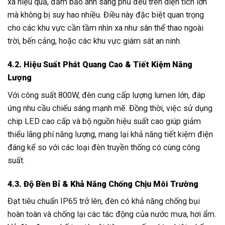
xa hiệu quả, đảm bảo ánh sáng phủ đều trên diện tích lớn
mà không bị suy hao nhiều. Điều này đặc biệt quan trọng
cho các khu vực cần tầm nhìn xa như sân thể thao ngoài
trời, bến cảng, hoặc các khu vực giám sát an ninh.
4.2. Hiệu Suất Phát Quang Cao & Tiết Kiệm Năng
Lượng
Với công suất 800W, đèn cung cấp lượng lumen lớn, đáp
ứng nhu cầu chiếu sáng mạnh mẽ. Đồng thời, việc sử dụng
chip LED cao cấp và bộ nguồn hiệu suất cao giúp giảm
thiểu lãng phí năng lượng, mang lại khả năng tiết kiệm điện
đáng kể so với các loại đèn truyền thống có cùng công
suất.
4.3. Độ Bền Bỉ & Khả Năng Chống Chịu Môi Trường
Đạt tiêu chuẩn IP65 trở lên, đèn có khả năng chống bụi
hoàn toàn và chống lại các tác động của nước mưa, hơi ẩm.