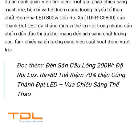
dự án cảnh quan, việc tìm kiếm một giải pháp chiếu sáng
mạnh mẽ, bền bỉ và tiết kiệm năng lượng là yếu tố then
chốt. Đèn Pha LED 800w Cốc Rọi Xa (TDFR-C5800) của
Thành Đạt LED đã khẳng định vị thế là một trong những sản
phẩm dẫn đầu thị trường, mang đến ánh sáng chất lượng
cao, tầm chiếu xa ấn tượng cùng hiệu suất hoạt động vượt
trội.
Đọc thêm:
Đèn Sân Cầu Lông 200W: Độ
Rọi Lux, Ra>80 Tiết Kiệm 70% Điện Cùng
Thành Đạt LED – Vua Chiếu Sáng Thể
Thao