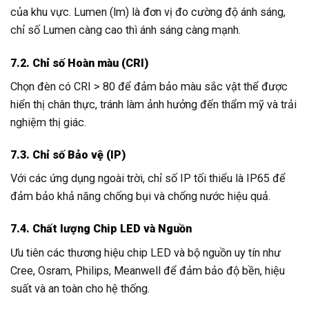
của khu vực. Lumen (lm) là đơn vị đo cường độ ánh sáng,
chỉ số Lumen càng cao thì ánh sáng càng mạnh.
7.2. Chỉ số Hoàn màu (CRI)
Chọn đèn có CRI > 80 để đảm bảo màu sắc vật thể được
hiển thị chân thực, tránh làm ảnh hưởng đến thẩm mỹ và trải
nghiệm thị giác.
7.3. Chỉ số Bảo vệ (IP)
Với các ứng dụng ngoài trời, chỉ số IP tối thiểu là IP65 để
đảm bảo khả năng chống bụi và chống nước hiệu quả.
7.4. Chất lượng Chip LED và Nguồn
Ưu tiên các thương hiệu chip LED và bộ nguồn uy tín như
Cree, Osram, Philips, Meanwell để đảm bảo độ bền, hiệu
suất và an toàn cho hệ thống.