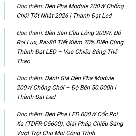
Đọc thêm:
Đèn Pha Module 200W Chống
Chói Tốt Nhất 2026 | Thành Đạt Led
Đọc thêm:
Đèn Sân Cầu Lông 200W: Độ
Rọi Lux, Ra>80 Tiết Kiệm 70% Điện Cùng
Thành Đạt LED – Vua Chiếu Sáng Thể
Thao
Đọc thêm:
Đánh Giá Đèn Pha Module
200W Chống Chói – Độ Bền 50.000h |
Thành Đạt Led
Đọc thêm:
Đèn Pha LED 600W Cốc Rọi
Xa (TDFR-C5600): Giải Pháp Chiếu Sáng
Vượt Trội Cho Mọi Công Trình