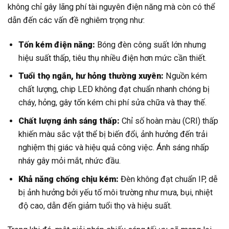
không chỉ gây lãng phí tài nguyên điện năng mà còn có thể
dẫn đến các vấn đề nghiêm trọng như:
Tốn kém điện năng:
Bóng đèn công suất lớn nhưng
hiệu suất thấp, tiêu thụ nhiều điện hơn mức cần thiết.
Tuổi thọ ngắn, hư hỏng thường xuyên:
Nguồn kém
chất lượng, chip LED không đạt chuẩn nhanh chóng bị
cháy, hỏng, gây tốn kém chi phí sửa chữa và thay thế.
Chất lượng ánh sáng thấp:
Chỉ số hoàn màu (CRI) thấp
khiến màu sắc vật thể bị biến đổi, ảnh hưởng đến trải
nghiệm thị giác và hiệu quả công việc. Ánh sáng nhấp
nháy gây mỏi mắt, nhức đầu.
Khả năng chống chịu kém:
Đèn không đạt chuẩn IP, dễ
bị ảnh hưởng bởi yếu tố môi trường như mưa, bụi, nhiệt
độ cao, dẫn đến giảm tuổi thọ và hiệu suất.