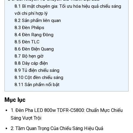
8.1
Bí mật chuyên gia: Tối ưu hóa hiệu quả chiếu sáng
với chi phí hợp lý
8.2
Sản phẩm liên quan
8.3
Đèn Philips
8.4
Đèn Rạng Đông
8.5
Đèn TLC
8.6
Đèn Điện Quang
8.7
Bộ hẹn giờ
8.8
Dây cáp điện
8.9
Tủ điện chiếu sáng
8.10
Cột đèn chiếu sáng
8.11
Sản phẩm nổi bật
Mục lục
1. Đèn Pha LED 800w TDFR-C5800: Chuẩn Mực Chiếu
Sáng Vượt Trội
2. Tầm Quan Trọng Của Chiếu Sáng Hiệu Quả