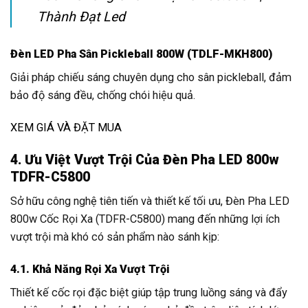
Thành Đạt Led
Đèn LED Pha Sân Pickleball 800W (TDLF-MKH800)
Giải pháp chiếu sáng chuyên dụng cho sân pickleball, đảm
bảo độ sáng đều, chống chói hiệu quả.
XEM GIÁ VÀ ĐẶT MUA
4. Ưu Việt Vượt Trội Của Đèn Pha LED 800w
TDFR-C5800
Sở hữu công nghệ tiên tiến và thiết kế tối ưu, Đèn Pha LED
800w Cốc Rọi Xa (TDFR-C5800) mang đến những lợi ích
vượt trội mà khó có sản phẩm nào sánh kịp:
4.1. Khả Năng Rọi Xa Vượt Trội
Thiết kế cốc rọi đặc biệt giúp tập trung luồng sáng và đẩy