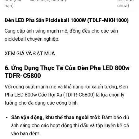
hạn)
chữa)
Đèn LED Pha Sân Pickleball 1000W (TDLF-MKH1000)
Cung cấp ánh sáng mạnh mẽ, đồng đều cho các sân
pickleball chuyên nghiệp.
XEM GIÁ VÀ ĐẶT MUA
6. Ứng Dụng Thực Tế Của Đèn Pha LED 800w
TDFR-C5800
Với công suất mạnh mẽ và khả năng rọi xa ấn tượng, Đèn
Pha LED 800w Cốc Rọi Xa (TDFR-C5800) là lựa chọn lý
tưởng cho đa dạng các công trình:
Sân vận động, khu thể thao ngoài trời:
Đảm bảo đủ
ánh sáng cho các hoạt động thi đấu và tập luyện kể cả
vào ban đêm.