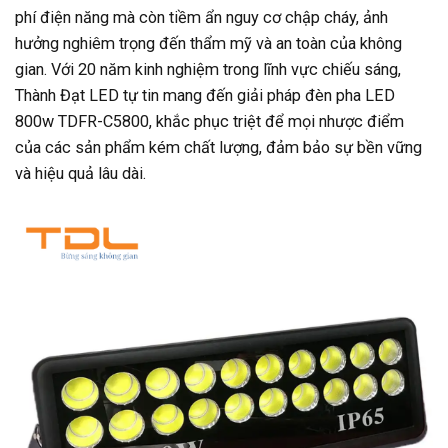
phí điện năng mà còn tiềm ẩn nguy cơ chập cháy, ảnh
hưởng nghiêm trọng đến thẩm mỹ và an toàn của không
gian. Với 20 năm kinh nghiệm trong lĩnh vực chiếu sáng,
Thành Đạt LED tự tin mang đến giải pháp đèn pha LED
800w TDFR-C5800, khắc phục triệt để mọi nhược điểm
của các sản phẩm kém chất lượng, đảm bảo sự bền vững
và hiệu quả lâu dài.