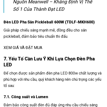
Nguồn Meanwell – Khẳng Định Vị Thế
Số 1 Của Thành Đạt LED
Đèn LED Pha Sân Pickleball 600W (TDLF-MKH600)
Giải pháp chiếu sáng mạnh mẽ, đồng đều cho sân
pickleball, đảm bảo tiêu chuẩn thi đấu.
XEM GIÁ VÀ ĐẶT MUA
7. Yếu Tố Cần Lưu Ý Khi Lựa Chọn Đèn Pha
LED
Để chọn được sản phẩm đèn pha LED 800w chất lượng và
phù hợp với nhu cầu, quý khách hàng nên chú trọng các yếu
tố sau:
7.1. Công suất và Lumen
Đảm bảo công suất đèn đủ đáp ứng nhu cầu chiếu sáng