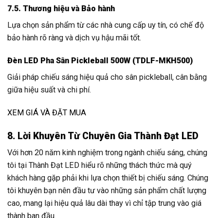
7.5. Thương hiệu và Bảo hành
Lựa chọn sản phẩm từ các nhà cung cấp uy tín, có chế độ
bảo hành rõ ràng và dịch vụ hậu mãi tốt.
Đèn LED Pha Sân Pickleball 500W (TDLF-MKH500)
Giải pháp chiếu sáng hiệu quả cho sân pickleball, cân bằng
giữa hiệu suất và chi phí.
XEM GIÁ VÀ ĐẶT MUA
8. Lời Khuyên Từ Chuyên Gia Thành Đạt LED
Với hơn 20 năm kinh nghiệm trong ngành chiếu sáng, chúng
tôi tại Thành Đạt LED hiểu rõ những thách thức mà quý
khách hàng gặp phải khi lựa chọn thiết bị chiếu sáng. Chúng
tôi khuyên bạn nên đầu tư vào những sản phẩm chất lượng
cao, mang lại hiệu quả lâu dài thay vì chỉ tập trung vào giá
thành ban đầu.