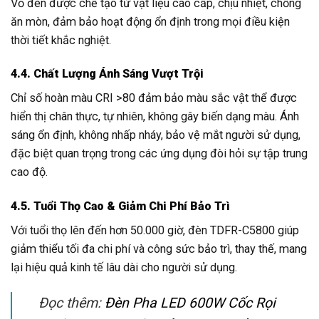
Vỏ đèn được chế tạo từ vật liệu cao cấp, chịu nhiệt, chống
ăn mòn, đảm bảo hoạt động ổn định trong mọi điều kiện
thời tiết khắc nghiệt.
4.4. Chất Lượng Ánh Sáng Vượt Trội
Chỉ số hoàn màu CRI >80 đảm bảo màu sắc vật thể được
hiển thị chân thực, tự nhiên, không gây biến dạng màu. Ánh
sáng ổn định, không nhấp nháy, bảo vệ mắt người sử dụng,
đặc biệt quan trọng trong các ứng dụng đòi hỏi sự tập trung
cao độ.
4.5. Tuổi Thọ Cao & Giảm Chi Phí Bảo Trì
Với tuổi thọ lên đến hơn 50.000 giờ, đèn TDFR-C5800 giúp
giảm thiểu tối đa chi phí và công sức bảo trì, thay thế, mang
lại hiệu quả kinh tế lâu dài cho người sử dụng.
Đọc thêm:
Đèn Pha LED 600W Cốc Rọi