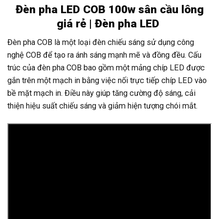
Đèn pha LED COB 100w sân cầu lông
giá rẻ | Đèn pha LED
Đèn pha COB là một loại đèn chiếu sáng sử dụng công
nghệ COB để tạo ra ánh sáng mạnh mẽ và đồng đều. Cấu
trúc của đèn pha COB bao gồm một mảng chíp LED được
gắn trên một mạch in bằng việc nối trực tiếp chíp LED vào
bề mặt mạch in. Điều này giúp tăng cường độ sáng, cải
thiện hiệu suất chiếu sáng và giảm hiện tượng chói mắt.