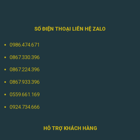
SỐ ĐIỆN THOẠI LIÊN HỆ ZALO
0986.474.671
0867.330.396
0867.224.396
0867.933.396
0559.661.169
0924.734.666
HỖ TRỢ KHÁCH HÀNG