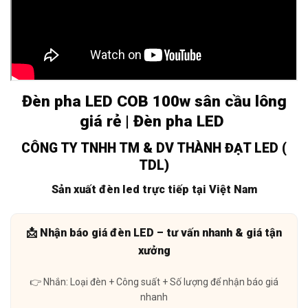
Đèn pha LED COB 100w sân cầu lông
giá rẻ | Đèn pha LED
CÔNG TY TNHH TM & DV THÀNH ĐẠT LED (
TDL)
Sản xuất đèn led trực tiếp tại Việt Nam
📩 Nhận báo giá đèn LED – tư vấn nhanh & giá tận
xưởng
👉 Nhắn: Loại đèn + Công suất + Số lượng để nhận báo giá
nhanh