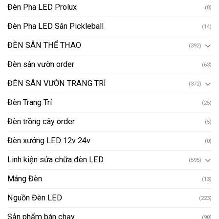
Đèn Pha LED Prolux
(8)
Đèn Pha LED Sân Pickleball
(14)
ĐÈN SÂN THỂ THAO
(392)
Đèn sân vườn order
(63)
ĐÈN SÂN VƯỜN TRANG TRÍ
(372)
Đèn Trang Trí
(25)
Đèn trồng cây order
(5)
Đèn xưởng LED 12v 24v
(0)
Linh kiện sửa chữa đèn LED
(595)
Máng Đèn
(13)
Nguồn Đèn LED
(223)
Sản phẩm bán chạy
(90)