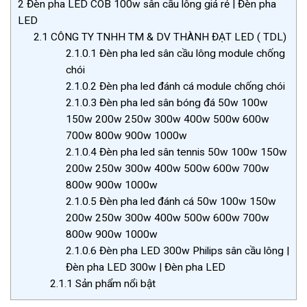
2
Đèn pha LED COB 100w sân cầu lông giá rẻ | Đèn pha
LED
2.1
CÔNG TY TNHH TM & DV THÀNH ĐẠT LED ( TDL)
2.1.0.1
Đèn pha led sân cầu lông module chống
chói
2.1.0.2
Đèn pha led đánh cá module chống chói
2.1.0.3
Đèn pha led sân bóng đá 50w 100w
150w 200w 250w 300w 400w 500w 600w
700w 800w 900w 1000w
2.1.0.4
Đèn pha led sân tennis 50w 100w 150w
200w 250w 300w 400w 500w 600w 700w
800w 900w 1000w
2.1.0.5
Đèn pha led đánh cá 50w 100w 150w
200w 250w 300w 400w 500w 600w 700w
800w 900w 1000w
2.1.0.6
Đèn pha LED 300w Philips sân cầu lông |
Đèn pha LED 300w | Đèn pha LED
2.1.1
Sản phẩm nổi bật