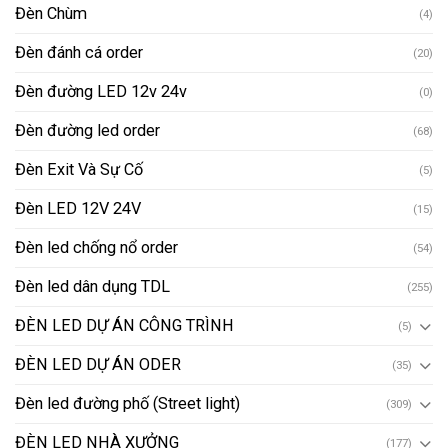
Đèn Chùm
(4)
Đèn đánh cá order
(20)
Đèn đường LED 12v 24v
(0)
Đèn đường led order
(68)
Đèn Exit Và Sự Cố
(5)
Đèn LED 12V 24V
(15)
Đèn led chống nổ order
(54)
Đèn led dân dụng TDL
(255)
ĐÈN LED DỰ ÁN CÔNG TRÌNH
(5)
ĐÈN LED DỰ ÁN ODER
(35)
Đèn led đường phố (Street light)
(309)
ĐÈN LED NHÀ XƯỞNG
(177)