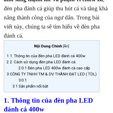
đèn pha đánh cá giúp thu hút cá và tăng khả
năng thành công của ngư dân. Trong bài
viết này, chúng ta sẽ tìm hiểu về đèn pha
đánh cá.
Nội Dung Chính
[
Ẩn
]
1
1. Thông tin của đèn pha LED đánh cá 400w
2
2. Cách sử dụng đèn pha LED đánh cá
2.0.1
Đèn pha LED 400w đánh cá cao cấp
3
CÔNG TY TNHH TM & DV THÀNH ĐẠT LED ( TDL)
3.0.1
3.1
Sản phẩm nổi bật
1. Thông tin của đèn pha LED
đánh cá 400w