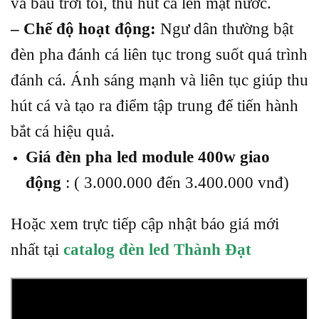
và bầu trời tối, thu hút cá lên mặt nước.
– Chế độ hoạt động:
Ngư dân thường bật
đèn pha đánh cá liên tục trong suốt quá trình
đánh cá. Ánh sáng mạnh và liên tục giúp thu
hút cá và tạo ra điểm tập trung để tiến hành
bắt cá hiệu quả.
Giá đèn pha led module 400w giao
động
: ( 3.000.000 đến 3.400.000 vnđ)
Hoặc xem trực tiếp cập nhật báo giá mới
nhất tại
catalog đèn led Thành Đạt