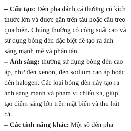
– Cấu tạo:
Đèn pha đánh cá thường có kích
thước lớn và được gắn trên tàu hoặc cầu treo
qua biển. Chúng thường có công suất cao và
sử dụng bóng đèn đặc biệt để tạo ra ánh
sáng mạnh mẽ và phân tán.
– Ánh sáng:
thường sử dụng bóng đèn cao
áp, như đèn xenon, đèn sodium cao áp hoặc
đèn halogen. Các loại bóng đèn này tạo ra
ánh sáng mạnh và phạm vi chiếu xa, giúp
tạo điểm sáng lớn trên mặt biển và thu hút
cá.
– Các tính năng khác:
Một số đèn pha