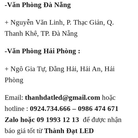
-Văn Phòng Đà Nẵng
+ Nguyễn Văn Linh, P. Thạc Giản, Q.
Thanh Khê, TP. Đà Nẵng
-Văn Phòng Hải Phòng :
+ Ngô Gia Tự, Đằng Hải, Hải An, Hải
Phòng
Email:
thanhdatled@gmail.com
hoặc
hotline :
0924.734.666 – 0986 474 671
Zalo hoặc 09 1993 12 13
để được nhận
báo giá tốt từ
Thành Đạt LED