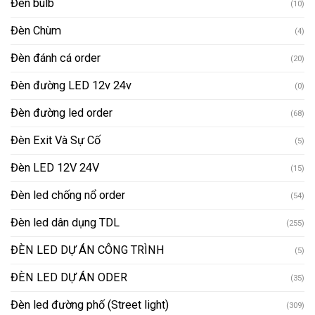
Đèn bulb
(10)
Đèn Chùm
(4)
Đèn đánh cá order
(20)
Đèn đường LED 12v 24v
(0)
Đèn đường led order
(68)
Đèn Exit Và Sự Cố
(5)
Đèn LED 12V 24V
(15)
Đèn led chống nổ order
(54)
Đèn led dân dụng TDL
(255)
ĐÈN LED DỰ ÁN CÔNG TRÌNH
(5)
ĐÈN LED DỰ ÁN ODER
(35)
Đèn led đường phố (Street light)
(309)