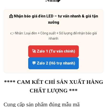
📩 Nhận báo giá đèn LED – tư vấn nhanh & giá tận
xưởng
👉 Nhắn: Loại đèn + Công suất + Số lượng để nhận báo giá
nhanh
🚀 Zalo 1 (Tư vấn chính)
💬 Zalo 2 (Hỗ trợ nhanh)
**** CAM KẾT CHỈ SẢN XUẤT HÀNG
CHẤT LƯỢNG ***
Cung cấp sản phẩm đúng mẫu mã