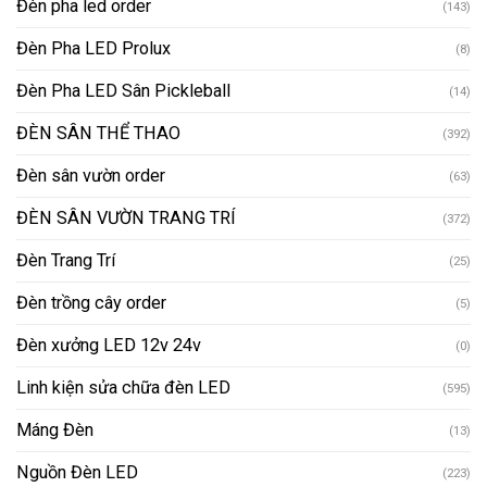
Đèn pha led order
(143)
Đèn Pha LED Prolux
(8)
Đèn Pha LED Sân Pickleball
(14)
ĐÈN SÂN THỂ THAO
(392)
Đèn sân vườn order
(63)
ĐÈN SÂN VƯỜN TRANG TRÍ
(372)
Đèn Trang Trí
(25)
Đèn trồng cây order
(5)
Đèn xưởng LED 12v 24v
(0)
Linh kiện sửa chữa đèn LED
(595)
Máng Đèn
(13)
Nguồn Đèn LED
(223)