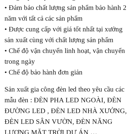
• Đảm bảo chất lượng sản phẩm bảo hành 2
năm với tất cả các sản phẩm
• Được cung cấp với giá tốt nhất tại xưởng
sản xuất cùng với chất lượng sản phẩm
• Chế độ vận chuyển linh hoạt, vận chuyển
trong ngày
• Chế độ bảo hành đơn giản
Sản xuất gia công đèn led theo yêu cầu các
mẫu đèn : ĐÈN PHA LED NGOÀI, ĐÈN
ĐƯỜNG LED , ĐÈN LED NHÀ XƯỞNG,
ĐÈN LED SÂN VƯỜN, ĐÈN NĂNG
LƯỢNG MẶT TRỜI DỰ ÁN …