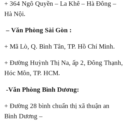
+ 364 Ngô Quyền – La Khê – Hà Đông –
Hà Nội.
– Văn Phòng Sài Gòn :
+ Mã Lò, Q. Bình Tân, TP. Hồ Chí Minh.
+ Đường Huỳnh Thị Na, ấp 2, Đông Thạnh,
Hóc Môn, TP. HCM.
-Văn Phòng Bình Dương:
+ Đường 28 bình chuẩn thị xã thuận an
Bình Dương –