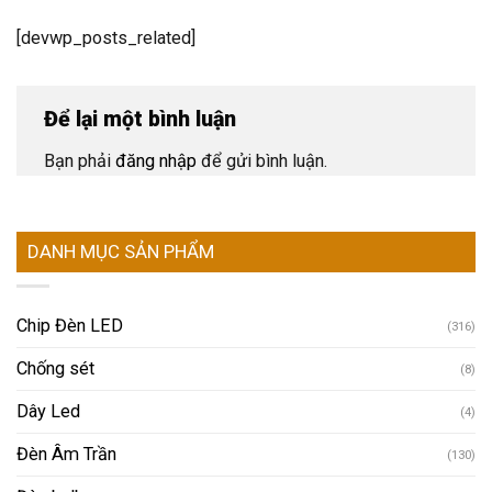
[devwp_posts_related]
Để lại một bình luận
Bạn phải
đăng nhập
để gửi bình luận.
DANH MỤC SẢN PHẨM
Chip Đèn LED
(316)
Chống sét
(8)
Dây Led
(4)
Đèn Âm Trần
(130)