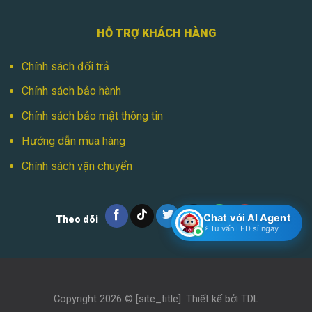
HỖ TRỢ KHÁCH HÀNG
Chính sách đổi trả
Chính sách bảo hành
Chính sách bảo mật thông tin
Hướng dẫn mua hàng
Chính sách vận chuyển
Chat với AI Agent
Theo dõi
⚡ Tư vấn LED sỉ ngay
Copyright 2026 ©
[site_title]
. Thiết kế bởi
TDL