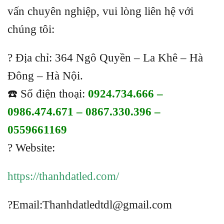
vấn chuyên nghiệp, vui lòng liên hệ với
chúng tôi:
? Địa chỉ: 364 Ngô Quyền – La Khê – Hà
Đông – Hà Nội.
☎️ Số điện thoại:
0924.734.666 –
0986.474.671 – 0867.330.396 –
0559661169
? Website:
https://thanhdatled.com/
?
Email:Thanhdatledtdl@gmail.com