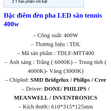
2.1
Sản phẩm nổi bật
Đặc điểm đèn pha LED sân tennis
400w
– Công suất: 400W
– Thương hiệu : TDL
– Mã sản phẩm : TDLF-MTT400
– Ánh sáng : Trắng ( 6000K) – Trung tính (
4000K)- Vàng (3000K)
– Chipled:
SMD Bridgelux / Philips / Cree
– Driver:
DONE/ PHILIPS /
MEANWELL / INVENTRONICS
– Kích thước: 610*315*125mm