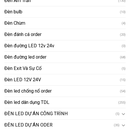
Đèn Âm Trần
(130)
Đèn bulb
(10)
Đèn Chùm
(4)
Đèn đánh cá order
(20)
Đèn đường LED 12v 24v
(0)
Đèn đường led order
(68)
Đèn Exit Và Sự Cố
(5)
Đèn LED 12V 24V
(15)
Đèn led chống nổ order
(54)
Đèn led dân dụng TDL
(255)
ĐÈN LED DỰ ÁN CÔNG TRÌNH
(5)
ĐÈN LED DỰ ÁN ODER
(35)