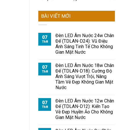
BÀI VIẾT MỚI
Đèn LED Âm Nước 24w Chân
07
Đế (TDLAN-D24): Vũ Điệu
Th8
Ánh Sáng Tinh Tế Cho Không
Gian Mặt Nước
Đèn LED Âm Nước 18w Chân
07
Đế (TDLAN-D18): Cường Độ
Th8
Ánh Sáng Vượt Trội, Nâng
Tầm Vẻ Đẹp Không Gian Mặt
Nước
Đèn LED Âm Nước 12w Chân
07
Đế (TDLAN-D12): Kiến Tạo
Th8
Vẻ Đẹp Huyền Ảo Cho Không
Gian Mặt Nước