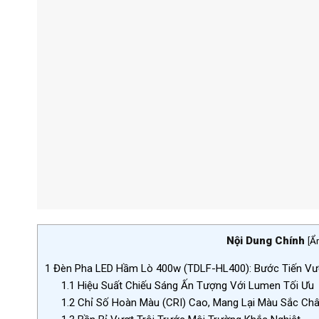
Nội Dung Chính
[
Ẩ
1
Đèn Pha LED Hầm Lò 400w (TDLF-HL400): Bước Tiến Vư
1.1
Hiệu Suất Chiếu Sáng Ấn Tượng Với Lumen Tối Ưu
1.2
Chỉ Số Hoàn Màu (CRI) Cao, Mang Lại Màu Sắc Ch