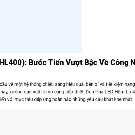
HL400): Bước Tiến Vượt Bậc Về Công 
cầu về một hệ thống chiếu sáng hiệu quả, bền bỉ và tiết kiệm năn
à máy, xưởng sản xuất là vô cùng cấp thiết. Đèn Pha LED Hầm Lò
ển với mục tiêu đáp ứng hoàn hảo những yêu cầu khắt khe nhất.