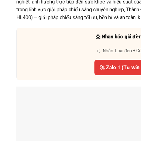
nghiệt, ảnh hưởng trực tiếp đến sức khỏe và hiệu suất củ
trong lĩnh vực giải pháp chiếu sáng chuyên nghiệp, Th
HL400) – giải pháp chiếu sáng tối ưu, bền bỉ và an toàn, k
📩 Nhận báo giá đè
👉 Nhắn: Loại đèn + C
🚀 Zalo 1 (Tư vấn