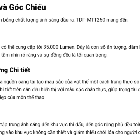
 và Góc Chiếu
òn bằng chất lượng ánh sáng đầu ra. TDF-MTT250 mang đến:
ó thể cung cấp tới 35.000 Lumen. Đây là con số ấn tượng, đảm
 tầm nhìn rõ ràng và sự đồng đều là tối quan trọng.
ng Chi tiết
a nguồn sáng tái tạo màu sắc của vật thể một cách trung thực so
iết trên sân đều hiển thị với màu sắc chân thực, giúp trọng tài 
đẹp của môn thể thao.
 tập trung ánh sáng đến khu vực thi đấu, đến góc rộng phủ đều to
áng vào khu vực không cần thiết và giảm thiểu chói lóa cho người 