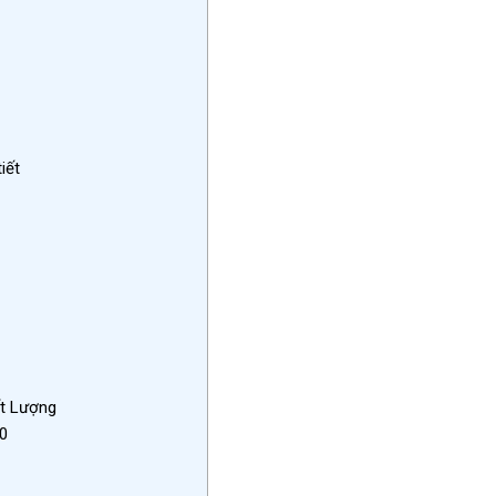
iết
t Lượng
0