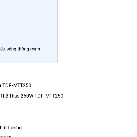
hiếu sáng thông minh
 của TDF-MTT250
le Thể Thao 250W TDF-MTT250
Chất Lượng