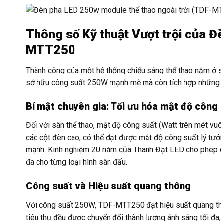
Thông số Kỹ thuật Vượt trội của
MTT250
Thành công của một hệ thống chiếu sáng thể thao nằm ở 
sở hữu công suất 250W mạnh mẽ mà còn tích hợp những cô
Bí mật chuyên gia: Tối ưu hóa mật độ công
Đối với sân thể thao, mật độ công suất (Watt trên mét vu
các cột đèn cao, có thể đạt được mật độ công suất lý tư
mạnh. Kinh nghiệm 20 năm của Thành Đạt LED cho phép chún
đa cho từng loại hình sân đấu.
Công suất và Hiệu suất quang thông
Với công suất 250W, TDF-MTT250 đạt hiệu suất quang t
tiêu thụ đều được chuyển đổi thành lượng ánh sáng tối đa