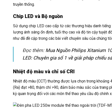
truyền thống.
Chip LED và Bộ nguồn
Sử dụng chip LED cao cấp từ các thương hiệu danh tiến
lượng ánh sáng ổn định, tuổi thọ cao và độ tin cậy tuyệt 
như đã đề cập trong các bài viết chuyên sâu của chúng tô
Đọc thêm:
Mua Nguồn Philips Xitanium 10
LED: Chuyên gia số 1 về giải pháp chiếu s
Nhiệt độ màu và chỉ số CRI
Nhiệt độ màu (CCT) thường được lựa chọn trong khoảng 40
(Ra) đạt >80, thậm chí >90, đảm bảo màu sắc của trang phụ
kỳ quan trọng đối với các môn thể thao yêu cầu độ chính xá