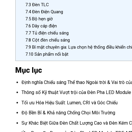
7.3
Đèn TLC
7.4
Đèn Điện Quang
7.5
Bộ hẹn giờ
7.6
Dây cáp điện
7.7
Tủ điện chiếu sáng
7.8
Cột đèn chiếu sáng
7.9
Bí mật chuyên gia: Lựa chọn hệ thống điều khiển c
7.10
Sản phẩm nổi bật
Mục lục
Định nghĩa Chiếu sáng Thể thao Ngoài trời & Vai trò
Thông số Kỹ thuật Vượt trội của Đèn Pha LED Modu
Tối ưu Hóa Hiệu Suất: Lumen, CRI và Góc Chiếu
Độ Bền Bỉ & Khả năng Chống Chọi Môi Trường
Sự Khác Biệt Giữa Đèn Chất Lượng Cao và Đèn Kém 