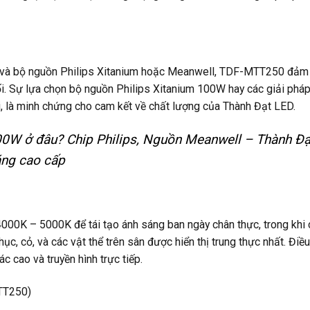
g và bộ nguồn Philips Xitanium hoặc Meanwell, TDF-MTT250 đảm
đối. Sự lựa chọn bộ nguồn Philips Xitanium 100W hay các giải pháp
i, là minh chứng cho cam kết về chất lượng của Thành Đạt LED.
0W ở đâu? Chip Philips, Nguồn Meanwell – Thành Đạ
áng cao cấp
00K – 5000K để tái tạo ánh sáng ban ngày chân thực, trong khi 
c, cỏ, và các vật thể trên sân được hiển thị trung thực nhất. Điề
c cao và truyền hình trực tiếp.