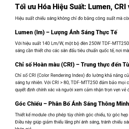
Tối ưu Hóa Hiệu Suất: Lumen, CRI
Hiệu suất chiếu sáng không chỉ đo bằng công suất mà c
Lumen (lm) – Lượng Ánh Sáng Thực Tế
Với hiệu suất 140 Lm/W, một bộ đèn 250W TDF-MTT250 c
sáng cần thiết cho các sân đấu tiêu chuẩn quốc tế, nơi mà
Chỉ số Hoàn màu (CRI) – Trung thực đến Từ
Chỉ số CRI (Color Rendering Index) đo lường khả năng củ
sáng tự nhiên. Với CRI > 80, TDF-MTT250 đảm bảo mọi chi t
quyết định chính xác và người xem cảm nhận trọn vẹn vẻ 
Góc Chiếu – Phân Bố Ánh Sáng Thông Minh
Thiết kế module cho phép tùy chỉnh góc chiếu, từ góc hẹp
Điều này giúp giảm thiểu lãng phí ánh sáng, tránh chiếu s