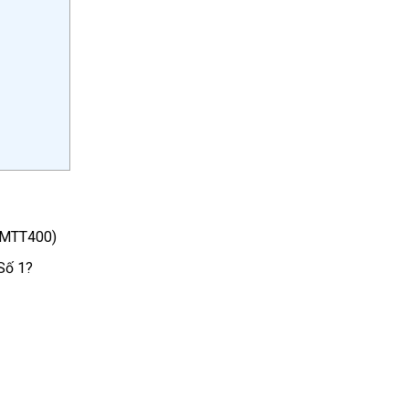
-MTT400)
Số 1?