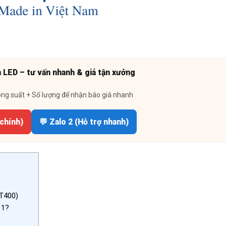
n LED – tư vấn nhanh & giá tận xưởng
ông suất + Số lượng để nhận báo giá nhanh
 chính)
💬 Zalo 2 (Hỗ trợ nhanh)
T400)
 1?