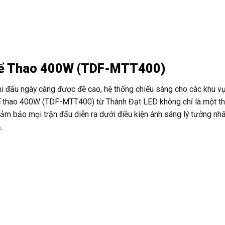
Thể Thao 400W (TDF-MTT400)
hi đấu ngày càng được đề cao, hệ thống chiếu sáng cho các khu vự
hể thao 400W (TDF-MTT400) từ Thành Đạt LED không chỉ là một thi
đảm bảo mọi trận đấu diễn ra dưới điều kiện ánh sáng lý tưởng nhấ
.