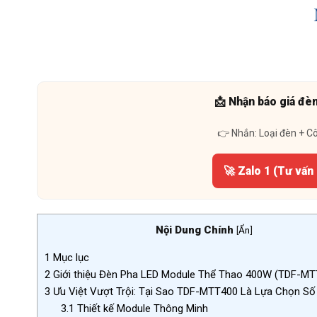
📩 Nhận báo giá đè
👉 Nhắn: Loại đèn + C
🚀 Zalo 1 (Tư vấn
Nội Dung Chính
[
Ẩn
]
1
Mục lục
2
Giới thiệu Đèn Pha LED Module Thể Thao 400W (TDF-MT
3
Ưu Việt Vượt Trội: Tại Sao TDF-MTT400 Là Lựa Chọn Số
3.1
Thiết kế Module Thông Minh