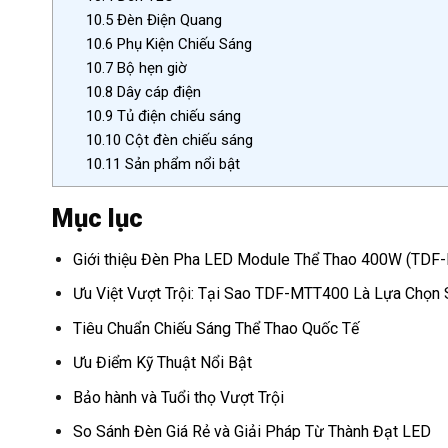
10.5
Đèn Điện Quang
10.6
Phụ Kiện Chiếu Sáng
10.7
Bộ hẹn giờ
10.8
Dây cáp điện
10.9
Tủ điện chiếu sáng
10.10
Cột đèn chiếu sáng
10.11
Sản phẩm nổi bật
Mục lục
Giới thiệu Đèn Pha LED Module Thể Thao 400W (TDF
Ưu Việt Vượt Trội: Tại Sao TDF-MTT400 Là Lựa Chọn 
Tiêu Chuẩn Chiếu Sáng Thể Thao Quốc Tế
Ưu Điểm Kỹ Thuật Nổi Bật
Bảo hành và Tuổi thọ Vượt Trội
So Sánh Đèn Giá Rẻ và Giải Pháp Từ Thành Đạt LED