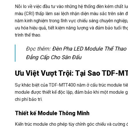
Nỗi lo về việc đầu tư vào những hệ thống đèn kém chất l
màu (CRI) thấp làm sai lệch nhận diện màu sắc trên sân đ
năm kinh nghiệm trong lĩnh vực chiếu sáng chuyên nghiệp
ưu hóa hiệu quả, tiết kiệm năng lượng và đảm bảo tuổi th
trình thể thao.
Đọc thêm:
Đèn Pha LED Module Thể Thao
Đẳng Cấp Cho Sân Đấu
Ưu Việt Vượt Trội: Tại Sao TDF-
Sự khác biệt của TDF-MTT400 nằm ở cấu trúc module tiên 
module được thiết kế độc lập, đảm bảo khi một module gặ
chi phí bảo trì.
Thiết kế Module Thông Minh
Kiến trúc module cho phép tùy chỉnh góc chiếu và cường độ