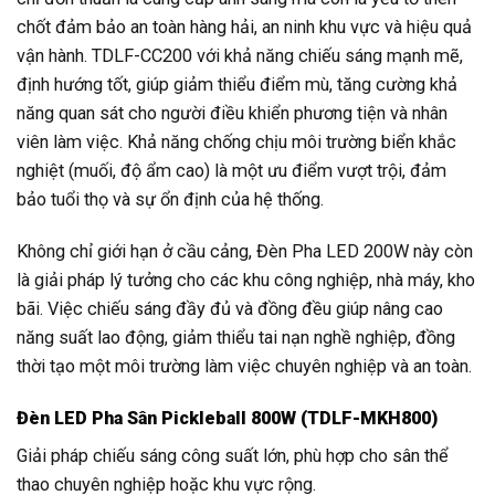
chốt đảm bảo an toàn hàng hải, an ninh khu vực và hiệu quả
vận hành. TDLF-CC200 với khả năng chiếu sáng mạnh mẽ,
định hướng tốt, giúp giảm thiểu điểm mù, tăng cường khả
năng quan sát cho người điều khiển phương tiện và nhân
viên làm việc. Khả năng chống chịu môi trường biển khắc
nghiệt (muối, độ ẩm cao) là một ưu điểm vượt trội, đảm
bảo tuổi thọ và sự ổn định của hệ thống.
Không chỉ giới hạn ở cầu cảng, Đèn Pha LED 200W này còn
là giải pháp lý tưởng cho các khu công nghiệp, nhà máy, kho
bãi. Việc chiếu sáng đầy đủ và đồng đều giúp nâng cao
năng suất lao động, giảm thiểu tai nạn nghề nghiệp, đồng
thời tạo một môi trường làm việc chuyên nghiệp và an toàn.
Đèn LED Pha Sân Pickleball 800W (TDLF-MKH800)
Giải pháp chiếu sáng công suất lớn, phù hợp cho sân thể
thao chuyên nghiệp hoặc khu vực rộng.