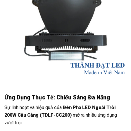
Ứng Dụng Thực Tế: Chiếu Sáng Đa Năng
Sự linh hoạt và hiệu quả của
Đèn Pha LED Ngoài Trời
200W Cầu Cảng (TDLF-CC200)
mở ra nhiều ứng dụng
vượt trội: