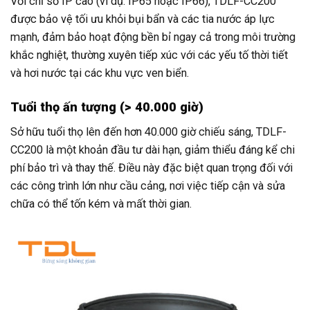
Với chỉ số IP cao (ví dụ: IP65 hoặc IP66), TDLF-CC200
được bảo vệ tối ưu khỏi bụi bẩn và các tia nước áp lực
mạnh, đảm bảo hoạt động bền bỉ ngay cả trong môi trường
khắc nghiệt, thường xuyên tiếp xúc với các yếu tố thời tiết
và hơi nước tại các khu vực ven biển.
Tuổi thọ ấn tượng (> 40.000 giờ)
Sở hữu tuổi thọ lên đến hơn 40.000 giờ chiếu sáng, TDLF-
CC200 là một khoản đầu tư dài hạn, giảm thiểu đáng kể chi
phí bảo trì và thay thế. Điều này đặc biệt quan trọng đối với
các công trình lớn như cầu cảng, nơi việc tiếp cận và sửa
chữa có thể tốn kém và mất thời gian.