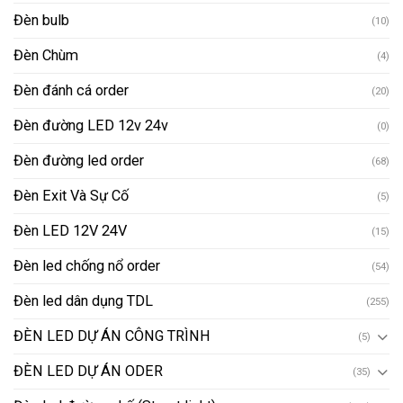
Đèn bulb
(10)
Đèn Chùm
(4)
Đèn đánh cá order
(20)
Đèn đường LED 12v 24v
(0)
Đèn đường led order
(68)
Đèn Exit Và Sự Cố
(5)
Đèn LED 12V 24V
(15)
Đèn led chống nổ order
(54)
Đèn led dân dụng TDL
(255)
ĐÈN LED DỰ ÁN CÔNG TRÌNH
(5)
ĐÈN LED DỰ ÁN ODER
(35)