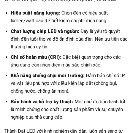
Hiệu suất năng lượng:
Chọn đèn có hiệu suất
lumen/watt cao để tiết kiệm chi phí điện năng.
Chất lượng chip LED và nguồn:
Đây là yếu tố quyết
định đến tuổi thọ và độ ổn định của đèn. Nên ưu tiên các
thương hiệu uy tín.
Chỉ số hoàn màu (CRI):
Đặc biệt quan trọng cho các
ứng dụng cần nhận diện màu sắc chính xác.
Khả năng chống chịu môi trường:
Đảm bảo chỉ số IP
và vật liệu phù hợp với điều kiện lắp đặt (chống bụi,
chống nước, chống ăn mòn).
Bảo hành và hỗ trợ kỹ thuật:
Một chế độ bảo hành tốt
là minh chứng cho chất lượng sản phẩm và sự chuyên
nghiệp của nhà cung cấp.
Thành Đạt LED với kinh nghiệm dày dặn, luôn sẵn sàng tư