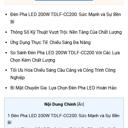
Đèn Pha LED 200W TDLF-CC200: Sức Mạnh và Sự Bền
Bỉ
Thông Số Kỹ Thuật Vượt Trội: Nền Tảng Của Chất Lượng
Ứng Dụng Thực Tế: Chiếu Sáng Đa Năng
So Sánh Đèn Pha LED 200W TDLF-CC200 Với Các Lựa
Chọn Kém Chất Lượng
Tối Ưu Hóa Chiếu Sáng Cầu Cảng và Công Trình Công
Nghiệp
Bí Mật Chuyên Gia: Lựa Chọn Đèn Pha LED Hoàn Hảo
Nội Dung Chính
[
Ẩn
]
1
Đèn Pha LED 200W TDLF-CC200: Sức Mạnh và Sự Bền
Bỉ