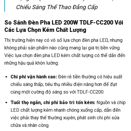
Chiếu Sáng Thể Thao Đẳng Cấp
So Sánh Đèn Pha LED 200W TDLF-CC200 Với
Các Lựa Chọn Kém Chất Lượng
Thị trường hiện nay có vô số lựa chọn đèn pha LED, nhưng
không phải sản phẩm nào cũng mang lại giá trị bền vững.
Việc lựa chọn đèn pha LED kém chất lượng có thể dẫn đến
những hậu quả khôn lường:
Chi phí vận hành cao:
Đèn rẻ tiền thường có hiệu suất
chiếu sáng thấp, tiêu thụ nhiều điện năng hơn để đạt
cùng một cường độ sáng so với TDLF-CC200.
Tuổi thọ ngắn, chi phí bảo trì tốn kém:
Nguồn và chip
LED chất lượng kém nhanh chóng xuống cấp, dẫn đến
việc phải thay thế thường xuyên, phát sinh chi phí sửa
chữa và nhân công.