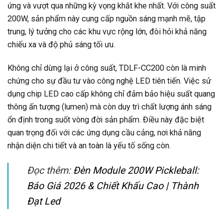
ứng và vượt qua những kỳ vọng khắt khe nhất. Với công suất
200W, sản phẩm này cung cấp nguồn sáng mạnh mẽ, tập
trung, lý tưởng cho các khu vực rộng lớn, đòi hỏi khả năng
chiếu xa và độ phủ sáng tối ưu.
Không chỉ dừng lại ở công suất, TDLF-CC200 còn là minh
chứng cho sự đầu tư vào công nghệ LED tiên tiến. Việc sử
dụng chip LED cao cấp không chỉ đảm bảo hiệu suất quang
thông ấn tượng (lumen) mà còn duy trì chất lượng ánh sáng
ổn định trong suốt vòng đời sản phẩm. Điều này đặc biệt
quan trọng đối với các ứng dụng cầu cảng, nơi khả năng
nhận diện chi tiết và an toàn là yếu tố sống còn.
Đọc thêm:
Đèn Module 200W Pickleball:
Báo Giá 2026 & Chiết Khấu Cao | Thành
Đạt Led