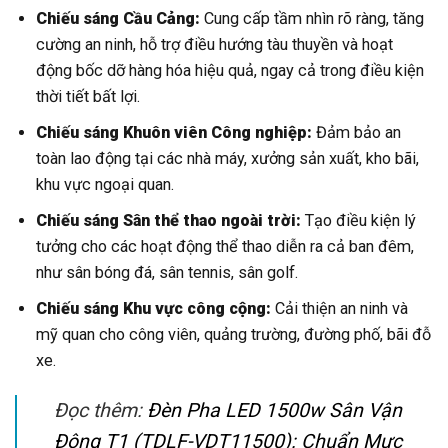
Chiếu sáng Cầu Cảng:
Cung cấp tầm nhìn rõ ràng, tăng
cường an ninh, hỗ trợ điều hướng tàu thuyền và hoạt
động bốc dỡ hàng hóa hiệu quả, ngay cả trong điều kiện
thời tiết bất lợi.
Chiếu sáng Khuôn viên Công nghiệp:
Đảm bảo an
toàn lao động tại các nhà máy, xưởng sản xuất, kho bãi,
khu vực ngoại quan.
Chiếu sáng Sân thể thao ngoài trời:
Tạo điều kiện lý
tưởng cho các hoạt động thể thao diễn ra cả ban đêm,
như sân bóng đá, sân tennis, sân golf.
Chiếu sáng Khu vực công cộng:
Cải thiện an ninh và
mỹ quan cho công viên, quảng trường, đường phố, bãi đỗ
xe.
Đọc thêm:
Đèn Pha LED 1500w Sân Vận
Động T1 (TDLF-VDT11500): Chuẩn Mực