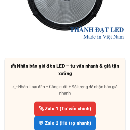
📩 Nhận báo giá đèn LED – tư vấn nhanh & giá tận
xưởng
👉 Nhắn: Loại đèn + Công suất + Số lượng để nhận báo giá
nhanh
🚀 Zalo 1 (Tư vấn chính)
💬 Zalo 2 (Hỗ trợ nhanh)