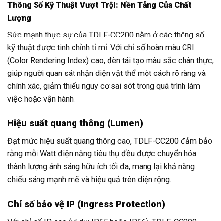
Thông Số Kỹ Thuật Vượt Trội: Nền Tảng Của Chất
Lượng
Sức mạnh thực sự của TDLF-CC200 nằm ở các thông số
kỹ thuật được tinh chỉnh tỉ mỉ. Với chỉ số hoàn màu CRI
(Color Rendering Index) cao, đèn tái tạo màu sắc chân thực,
giúp người quan sát nhận diện vật thể một cách rõ ràng và
chính xác, giảm thiểu nguy cơ sai sót trong quá trình làm
việc hoặc vận hành.
Hiệu suất quang thông (Lumen)
Đạt mức hiệu suất quang thông cao, TDLF-CC200 đảm bảo
rằng mỗi Watt điện năng tiêu thụ đều được chuyển hóa
thành lượng ánh sáng hữu ích tối đa, mang lại khả năng
chiếu sáng mạnh mẽ và hiệu quả trên diện rộng.
Chỉ số bảo vệ IP (Ingress Protection)