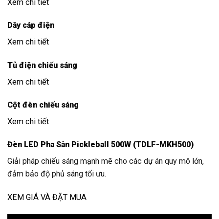
Xem chi tiết
Dây cáp điện
Xem chi tiết
Tủ điện chiếu sáng
Xem chi tiết
Cột đèn chiếu sáng
Xem chi tiết
Đèn LED Pha Sân Pickleball 500W (TDLF-MKH500)
Giải pháp chiếu sáng mạnh mẽ cho các dự án quy mô lớn,
đảm bảo độ phủ sáng tối ưu.
XEM GIÁ VÀ ĐẶT MUA