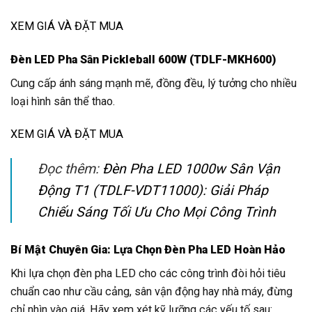
XEM GIÁ VÀ ĐẶT MUA
Đèn LED Pha Sân Pickleball 600W (TDLF-MKH600)
Cung cấp ánh sáng mạnh mẽ, đồng đều, lý tưởng cho nhiều
loại hình sân thể thao.
XEM GIÁ VÀ ĐẶT MUA
Đọc thêm:
Đèn Pha LED 1000w Sân Vận
Động T1 (TDLF-VDT11000): Giải Pháp
Chiếu Sáng Tối Ưu Cho Mọi Công Trình
Bí Mật Chuyên Gia: Lựa Chọn Đèn Pha LED Hoàn Hảo
Khi lựa chọn đèn pha LED cho các công trình đòi hỏi tiêu
chuẩn cao như cầu cảng, sân vận động hay nhà máy, đừng
chỉ nhìn vào giá. Hãy xem xét kỹ lưỡng các yếu tố sau: