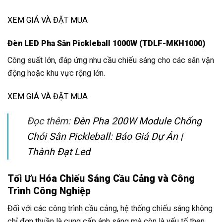
XEM GIÁ VÀ ĐẶT MUA
Đèn LED Pha Sân Pickleball 1000W (TDLF-MKH1000)
Công suất lớn, đáp ứng nhu cầu chiếu sáng cho các sân vận
động hoặc khu vực rộng lớn.
XEM GIÁ VÀ ĐẶT MUA
Đọc thêm:
Đèn Pha 200W Module Chống
Chói Sân Pickleball: Báo Giá Dự Án |
Thành Đạt Led
Tối Ưu Hóa Chiếu Sáng Cầu Cảng và Công
Trình Công Nghiệp
Đối với các công trình cầu cảng, hệ thống chiếu sáng không
chỉ đơn thuần là cung cấp ánh sáng mà còn là yếu tố then