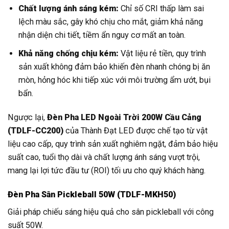
Chất lượng ánh sáng kém:
Chỉ số CRI thấp làm sai
lệch màu sắc, gây khó chịu cho mắt, giảm khả năng
nhận diện chi tiết, tiềm ẩn nguy cơ mất an toàn.
Khả năng chống chịu kém:
Vật liệu rẻ tiền, quy trình
sản xuất không đảm bảo khiến đèn nhanh chóng bị ăn
mòn, hỏng hóc khi tiếp xúc với môi trường ẩm ướt, bụi
bẩn.
Ngược lại,
Đèn Pha LED Ngoài Trời 200W Cầu Cảng
(TDLF-CC200)
của Thành Đạt LED được chế tạo từ vật
liệu cao cấp, quy trình sản xuất nghiêm ngặt, đảm bảo hiệu
suất cao, tuổi thọ dài và chất lượng ánh sáng vượt trội,
mang lại lợi tức đầu tư (ROI) tối ưu cho quý khách hàng.
Đèn Pha Sân Pickleball 50W (TDLF-MKH50)
Giải pháp chiếu sáng hiệu quả cho sân pickleball với công
suất 50W.