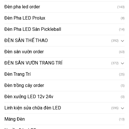
Đèn pha led order
(143)
Đèn Pha LED Prolux
(8)
Đèn Pha LED Sân Pickleball
(14)
ĐÈN SÂN THỂ THAO
(392)
Đèn sân vườn order
(63)
ĐÈN SÂN VƯỜN TRANG TRÍ
(372)
Đèn Trang Trí
(25)
Đèn trồng cây order
(5)
Đèn xưởng LED 12v 24v
(0)
Linh kiện sửa chữa đèn LED
(595)
Máng Đèn
(13)