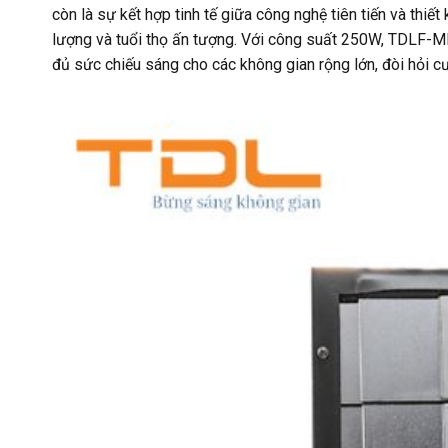
còn là sự kết hợp tinh tế giữa công nghệ tiên tiến và thiế
lượng và tuổi thọ ấn tượng. Với công suất 250W, TDLF-
đủ sức chiếu sáng cho các không gian rộng lớn, đòi hỏi 