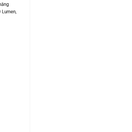
 năng
0 Lumen,