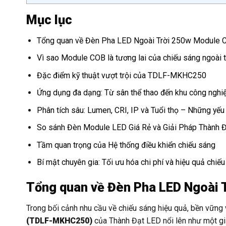
Mục lục
Tổng quan về Đèn Pha LED Ngoài Trời 250w Modul
Vì sao Module COB là tương lai của chiếu sáng ngoài t
Đặc điểm kỹ thuật vượt trội của TDLF-MKHC250
Ứng dụng đa dạng: Từ sân thể thao đến khu công nghi
Phân tích sâu: Lumen, CRI, IP và Tuổi thọ – Những yếu 
So sánh Đèn Module LED Giá Rẻ và Giải Pháp Thành 
Tầm quan trọng của Hệ thống điều khiển chiếu sáng
Bí mật chuyên gia: Tối ưu hóa chi phí và hiệu quả chiế
Tổng quan về Đèn Pha LED Ngoài
Trong bối cảnh nhu cầu về chiếu sáng hiệu quả, bền vững
(TDLF-MKHC250)
của Thành Đạt LED nổi lên như một gi