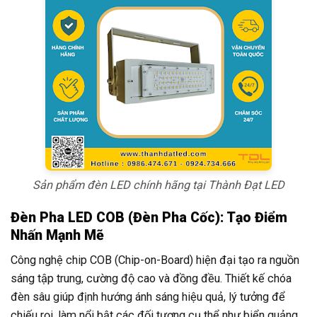
Sản phẩm đèn LED chính hãng tại Thành Đạt LED
Đèn Pha LED COB (Đèn Pha Cốc): Tạo Điểm
Nhấn Mạnh Mẽ
Công nghệ chip COB (Chip-on-Board) hiện đại tạo ra nguồn
sáng tập trung, cường độ cao và đồng đều. Thiết kế chóa
đèn sâu giúp định hướng ánh sáng hiệu quả, lý tưởng để
chiếu rọi, làm nổi bật các đối tượng cụ thể như biển quảng