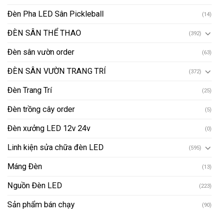
Đèn Pha LED Sân Pickleball
(14)
ĐÈN SÂN THỂ THAO
(392)
Đèn sân vườn order
(63)
ĐÈN SÂN VƯỜN TRANG TRÍ
(372)
Đèn Trang Trí
(25)
Đèn trồng cây order
(5)
Đèn xưởng LED 12v 24v
(0)
Linh kiện sửa chữa đèn LED
(595)
Máng Đèn
(13)
Nguồn Đèn LED
(223)
Sản phẩm bán chạy
(90)