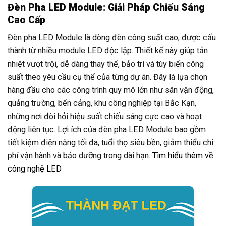
Đèn Pha LED Module: Giải Pháp Chiếu Sáng
Cao Cấp
Đèn pha LED Module là dòng đèn công suất cao, được cấu
thành từ nhiều module LED độc lập. Thiết kế này giúp tản
nhiệt vượt trội, dễ dàng thay thế, bảo trì và tùy biến công
suất theo yêu cầu cụ thể của từng dự án. Đây là lựa chọn
hàng đầu cho các công trình quy mô lớn như sân vận động,
quảng trường, bến cảng, khu công nghiệp tại Bắc Kạn,
những nơi đòi hỏi hiệu suất chiếu sáng cực cao và hoạt
động liên tục. Lợi ích của đèn pha LED Module bao gồm
tiết kiệm điện năng tối đa, tuổi thọ siêu bền, giảm thiểu chi
phí vận hành và bảo dưỡng trong dài hạn.
Tìm hiểu thêm về
công nghệ LED