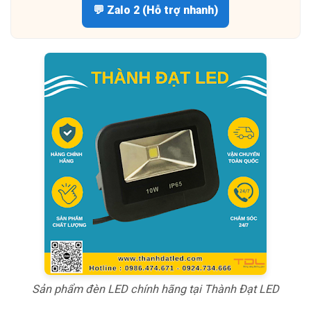
💬 Zalo 2 (Hỗ trợ nhanh)
Sản phẩm đèn LED chính hãng tại Thành Đạt LED