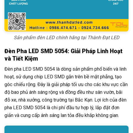
Sản phẩm đèn LED chính hãng tại Thành Đạt LED
Đèn Pha LED SMD 5054: Giải Pháp Linh Hoạt
và Tiết Kiệm
Đèn pha LED SMD 5054 là dòng sản phẩm phổ biến và linh
hoạt, sử dụng chip LED SMD gắn trên bề mặt phẳng, tạo
góc chiếu rộng. Đây là giải pháp tối ưu cho các khu vực cần
độ bao phủ ánh sáng rộng và đồng đều như sân vườn, bãi
đỗ xe, nhà xưởng, công trường tại Bắc Kạn. Lợi ích của đèn
pha LED SMD 5054 là chi phí đầu tư hợp lý, lắp đặt đơn
giản và cung cấp ánh sáng lan tỏa đều khắp không gian.