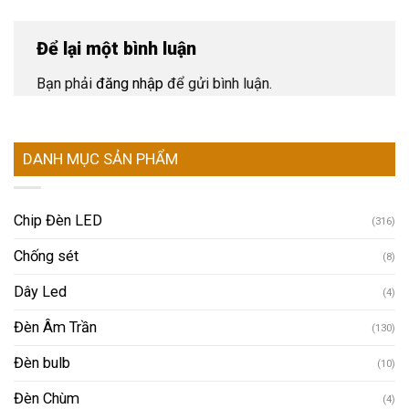
Để lại một bình luận
Bạn phải
đăng nhập
để gửi bình luận.
DANH MỤC SẢN PHẨM
Chip Đèn LED
(316)
Chống sét
(8)
Dây Led
(4)
Đèn Âm Trần
(130)
Đèn bulb
(10)
Đèn Chùm
(4)