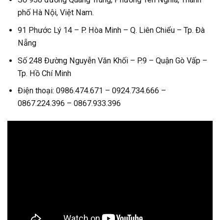
phố Hà Nội, Việt Nam.
91 Phước Lý 14 – P. Hòa Minh – Q. Liên Chiểu – Tp. Đà
Nẵng
Số 248 Đường Nguyễn Văn Khối – P.9 – Quận Gò Vấp –
Tp. Hồ Chí Minh
Điện thoại: 0986.474.671 – 0924.734.666 –
0867.224.396 – 0867.933.396