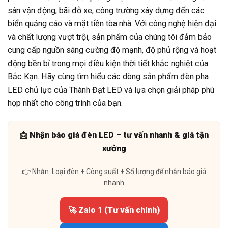
sân vận động, bãi đỗ xe, công trường xây dựng đến các
biển quảng cáo và mặt tiền tòa nhà. Với công nghệ hiện đại
và chất lượng vượt trội, sản phẩm của chúng tôi đảm bảo
cung cấp nguồn sáng cường độ mạnh, độ phủ rộng và hoạt
động bền bỉ trong mọi điều kiện thời tiết khắc nghiệt của
Bắc Kạn. Hãy cùng tìm hiểu các dòng sản phẩm đèn pha
LED chủ lực của Thành Đạt LED và lựa chọn giải pháp phù
hợp nhất cho công trình của bạn.
📩 Nhận báo giá đèn LED – tư vấn nhanh & giá tận
xưởng
👉 Nhắn: Loại đèn + Công suất + Số lượng để nhận báo giá
nhanh
🚀 Zalo 1 (Tư vấn chính)