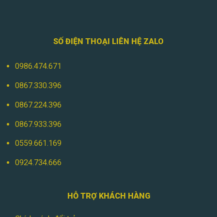
SỐ ĐIỆN THOẠI LIÊN HỆ ZALO
0986.474.671
0867.330.396
0867.224.396
0867.933.396
0559.661.169
0924.734.666
HỖ TRỢ KHÁCH HÀNG