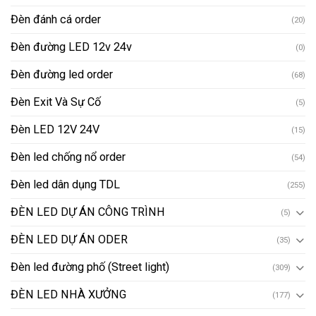
Đèn đánh cá order
(20)
Đèn đường LED 12v 24v
(0)
Đèn đường led order
(68)
Đèn Exit Và Sự Cố
(5)
Đèn LED 12V 24V
(15)
Đèn led chống nổ order
(54)
Đèn led dân dụng TDL
(255)
ĐÈN LED DỰ ÁN CÔNG TRÌNH
(5)
ĐÈN LED DỰ ÁN ODER
(35)
Đèn led đường phố (Street light)
(309)
ĐÈN LED NHÀ XƯỞNG
(177)