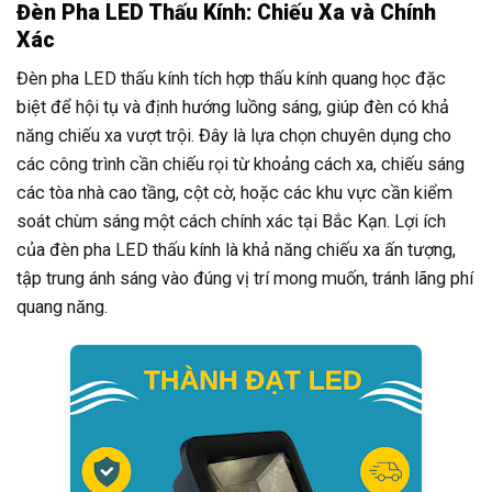
Đèn Pha LED Thấu Kính: Chiếu Xa và Chính
Xác
Đèn pha LED thấu kính tích hợp thấu kính quang học đặc
biệt để hội tụ và định hướng luồng sáng, giúp đèn có khả
năng chiếu xa vượt trội. Đây là lựa chọn chuyên dụng cho
các công trình cần chiếu rọi từ khoảng cách xa, chiếu sáng
các tòa nhà cao tầng, cột cờ, hoặc các khu vực cần kiểm
soát chùm sáng một cách chính xác tại Bắc Kạn. Lợi ích
của đèn pha LED thấu kính là khả năng chiếu xa ấn tượng,
tập trung ánh sáng vào đúng vị trí mong muốn, tránh lãng phí
quang năng.