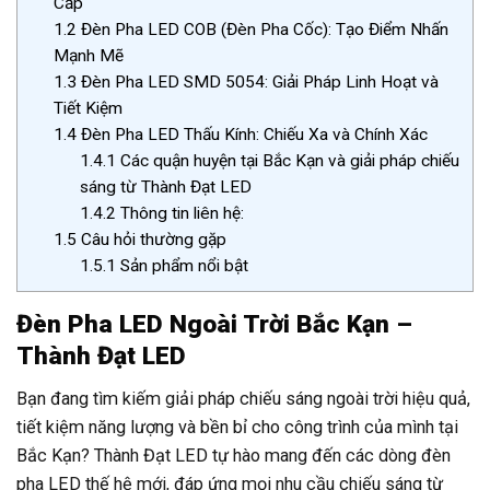
Cấp
1.2
Đèn Pha LED COB (Đèn Pha Cốc): Tạo Điểm Nhấn
Mạnh Mẽ
1.3
Đèn Pha LED SMD 5054: Giải Pháp Linh Hoạt và
Tiết Kiệm
1.4
Đèn Pha LED Thấu Kính: Chiếu Xa và Chính Xác
1.4.1
Các quận huyện tại Bắc Kạn và giải pháp chiếu
sáng từ Thành Đạt LED
1.4.2
Thông tin liên hệ:
1.5
Câu hỏi thường gặp
1.5.1
Sản phẩm nổi bật
Đèn Pha LED Ngoài Trời Bắc Kạn –
Thành Đạt LED
Bạn đang tìm kiếm giải pháp chiếu sáng ngoài trời hiệu quả,
tiết kiệm năng lượng và bền bỉ cho công trình của mình tại
Bắc Kạn? Thành Đạt LED tự hào mang đến các dòng đèn
pha LED thế hệ mới, đáp ứng mọi nhu cầu chiếu sáng từ