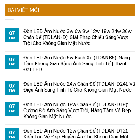
BÀI VIẾT MỚI
Đèn LED Âm Nước 3w 6w 9w 12w 18w 24w 36w
07
Chân Đế (TDLAN-D): Giải Pháp Chiếu Sáng Vượt
Th8
Trội Cho Không Gian Mặt Nước
Đèn LED Âm Nước 6w Bánh Xe (TDANB6): Nâng
07
Tầm Không Gian Bằng Ánh Sáng Tinh Tế | Thành
Th8
Đạt LED
Đèn LED Âm Nước 24w Chân Đế (TDLAN-D24): Vũ
07
Điệu Ánh Sáng Tinh Tế Cho Không Gian Mặt Nước
Th8
Đèn LED Âm Nước 18w Chân Đế (TDLAN-D18):
07
Cường Độ Ánh Sáng Vượt Trội, Nâng Tầm Vẻ Đẹp
Th8
Không Gian Mặt Nước
Đèn LED Âm Nước 12w Chân Đế (TDLAN-D12):
07
Kiến Tạo Vẻ Đẹp Huyền Ảo Cho Không Gian Mặt
Th8