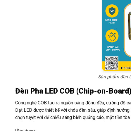
Sản phẩm đèn L
Đèn Pha LED COB (Chip-on-Board):
Công nghệ COB tạo ra nguồn sáng đồng đều, cường độ cao
Đạt LED được thiết kế với chóa đèn sâu, giúp định hướng
chọn tuyệt vời để chiếu sáng biển quảng cáo, mặt tiền tòa 
Ứng dụng: