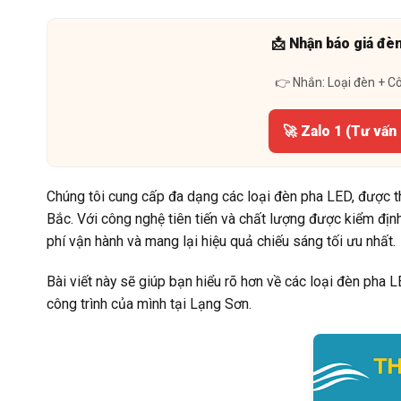
📩 Nhận báo giá đè
👉 Nhắn: Loại đèn + C
🚀 Zalo 1 (Tư vấn
Chúng tôi cung cấp đa dạng các loại đèn pha LED, được thi
Bắc. Với công nghệ tiên tiến và chất lượng được kiểm đị
phí vận hành và mang lại hiệu quả chiếu sáng tối ưu nhất.
Bài viết này sẽ giúp bạn hiểu rõ hơn về các loại đèn pha
công trình của mình tại Lạng Sơn.