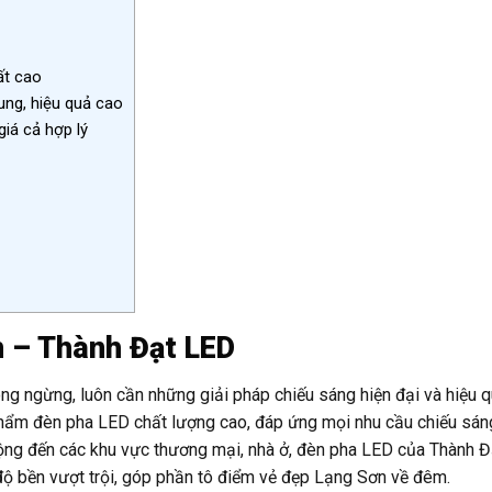
ất cao
ng, hiệu quả cao
iá cả hợp lý
n – Thành Đạt LED
ông ngừng, luôn cần những giải pháp chiếu sáng hiện đại và hiệu 
hẩm đèn pha LED chất lượng cao, đáp ứng mọi nhu cầu chiếu sán
cộng đến các khu vực thương mại, nhà ở, đèn pha LED của Thành 
ộ bền vượt trội, góp phần tô điểm vẻ đẹp Lạng Sơn về đêm.