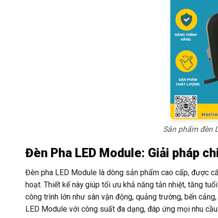
Sản phẩm đèn L
Đèn Pha LED Module: Giải pháp ch
Đèn pha LED Module là dòng sản phẩm cao cấp, được cấu 
hoạt. Thiết kế này giúp tối ưu khả năng tản nhiệt, tăng t
công trình lớn như sân vận động, quảng trường, bến cảng
LED Module với công suất đa dạng, đáp ứng mọi nhu cầu 