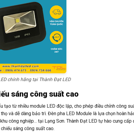
ED chính hãng tại Thành Đạt LED
iếu sáng công suất cao
tạo từ nhiều module LED độc lập, cho phép điều chỉnh công suấ
uổi thọ và dễ dàng bảo trì. Đèn pha LED Module là lựa chọn hoàn h
, khu công nghiệp… tại Lạng Sơn. Thành Đạt LED tự hào cung cấp
chiếu sáng công suất cao.