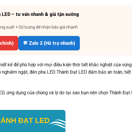
n LED – tư vấn nhanh & giá tận xưởng
ông suất + Số lượng để nhận báo giá nhanh
 chính)
💬 Zalo 2 (Hỗ trợ nhanh)
ết kế để phù hợp với mọi điều kiện thời tiết khắc nghiệt của vùng
nh nghiêm ngặt, đèn pha LED Thành Đạt LED đảm bảo an toàn, tiết
 LED, ứng dụng của chúng và lý do tại sao bạn nên chọn Thành Đạt