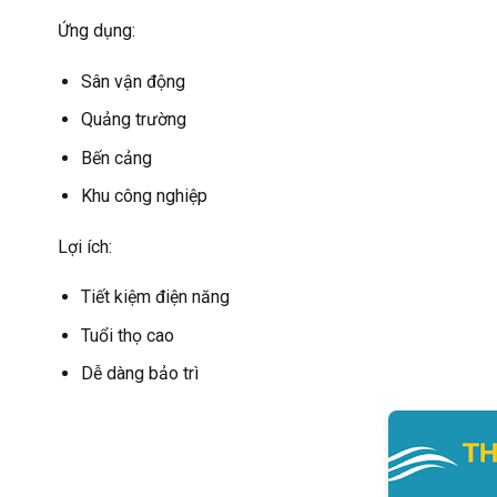
Ứng dụng:
Sân vận động
Quảng trường
Bến cảng
Khu công nghiệp
Lợi ích:
Tiết kiệm điện năng
Tuổi thọ cao
Dễ dàng bảo trì