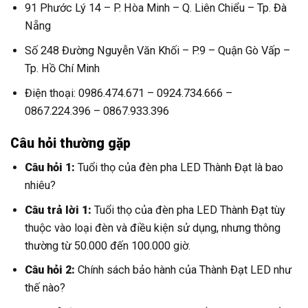
91 Phước Lý 14 – P. Hòa Minh – Q. Liên Chiểu – Tp. Đà
Nẵng
Số 248 Đường Nguyễn Văn Khối – P.9 – Quận Gò Vấp –
Tp. Hồ Chí Minh
Điện thoại: 0986.474.671 – 0924.734.666 –
0867.224.396 – 0867.933.396
Câu hỏi thường gặp
Câu hỏi 1:
Tuổi thọ của đèn pha LED Thành Đạt là bao
nhiêu?
Câu trả lời 1:
Tuổi thọ của đèn pha LED Thành Đạt tùy
thuộc vào loại đèn và điều kiện sử dụng, nhưng thông
thường từ 50.000 đến 100.000 giờ.
Câu hỏi 2:
Chính sách bảo hành của Thành Đạt LED như
thế nào?