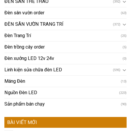
ĐÈN SÂN THỂ THAO
(392)
Đèn sân vườn order
(63)
ĐÈN SÂN VƯỜN TRANG TRÍ
(372)
Đèn Trang Trí
(25)
Đèn trồng cây order
(5)
Đèn xưởng LED 12v 24v
(0)
Linh kiện sửa chữa đèn LED
(595)
Máng Đèn
(13)
Nguồn Đèn LED
(223)
Sản phẩm bán chạy
(90)
BÀI VIẾT MỚI