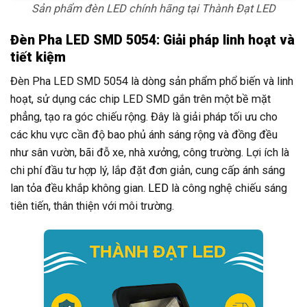
Sản phẩm đèn LED chính hãng tại Thành Đạt LED
Đèn Pha LED SMD 5054: Giải pháp linh hoạt và
tiết kiệm
Đèn Pha LED SMD 5054 là dòng sản phẩm phổ biến và linh
hoạt, sử dụng các chip LED SMD gắn trên một bề mặt
phẳng, tạo ra góc chiếu rộng. Đây là giải pháp tối ưu cho
các khu vực cần độ bao phủ ánh sáng rộng và đồng đều
như sân vườn, bãi đỗ xe, nhà xưởng, công trường. Lợi ích là
chi phí đầu tư hợp lý, lắp đặt đơn giản, cung cấp ánh sáng
lan tỏa đều khắp không gian.
LED
là công nghệ chiếu sáng
tiên tiến, thân thiện với môi trường.