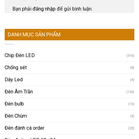
Bạn phải
đăng nhập
để gửi bình luận.
DANH MỤC SẢN PHẨM
Chip Đèn LED
(316)
Chống sét
(8)
Dây Led
(4)
Đèn Âm Trần
(130)
Đèn bulb
(10)
Đèn Chùm
(4)
Đèn đánh cá order
(20)