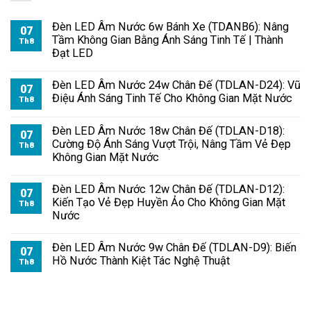
Đèn LED Âm Nước 6w Bánh Xe (TDANB6): Nâng
07
Tầm Không Gian Bằng Ánh Sáng Tinh Tế | Thành
Th8
Đạt LED
Đèn LED Âm Nước 24w Chân Đế (TDLAN-D24): Vũ
07
Điệu Ánh Sáng Tinh Tế Cho Không Gian Mặt Nước
Th8
Đèn LED Âm Nước 18w Chân Đế (TDLAN-D18):
07
Cường Độ Ánh Sáng Vượt Trội, Nâng Tầm Vẻ Đẹp
Th8
Không Gian Mặt Nước
Đèn LED Âm Nước 12w Chân Đế (TDLAN-D12):
07
Kiến Tạo Vẻ Đẹp Huyền Ảo Cho Không Gian Mặt
Th8
Nước
Đèn LED Âm Nước 9w Chân Đế (TDLAN-D9): Biến
07
Hồ Nước Thành Kiệt Tác Nghệ Thuật
Th8