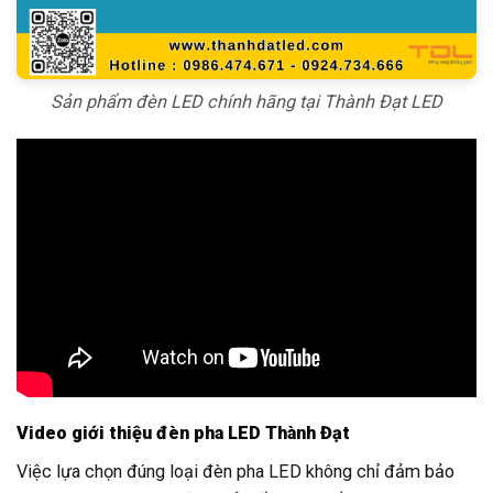
Sản phẩm đèn LED chính hãng tại Thành Đạt LED
Video giới thiệu đèn pha LED Thành Đạt
Việc lựa chọn đúng loại đèn pha LED không chỉ đảm bảo