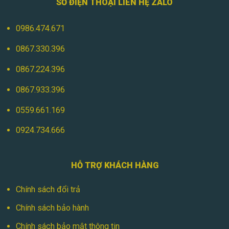
SỐ ĐIỆN THOẠI LIÊN HỆ ZALO
0986.474.671
0867.330.396
0867.224.396
0867.933.396
0559.661.169
0924.734.666
HỖ TRỢ KHÁCH HÀNG
Chính sách đổi trả
Chính sách bảo hành
Chính sách bảo mật thông tin