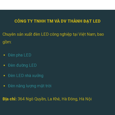
CÔNG TY TNHH TM VÀ DV THÀNH ĐẠT LED
Chuyên sản xuất đèn LED công nghiệp tại Việt Nam, bao
gồm:
Đèn pha LED
Đèn đường LED
Đèn LED nhà xưởng
Đèn năng lượng mặt trời
Địa chỉ:
364 Ngô Quyền, La Khê, Hà Đông, Hà Nội