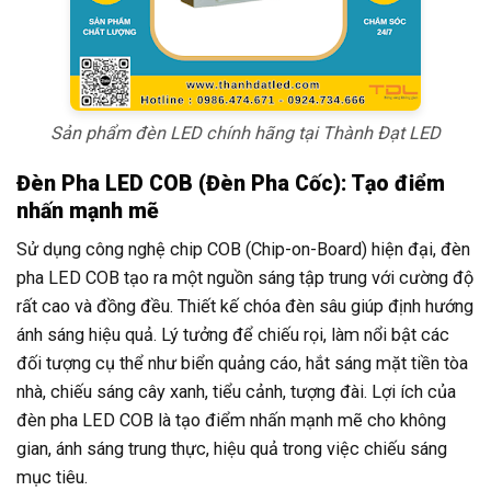
Sản phẩm đèn LED chính hãng tại Thành Đạt LED
Đèn Pha LED COB (Đèn Pha Cốc): Tạo điểm
nhấn mạnh mẽ
Sử dụng công nghệ chip COB (Chip-on-Board) hiện đại, đèn
pha LED COB tạo ra một nguồn sáng tập trung với cường độ
rất cao và đồng đều. Thiết kế chóa đèn sâu giúp định hướng
ánh sáng hiệu quả. Lý tưởng để chiếu rọi, làm nổi bật các
đối tượng cụ thể như biển quảng cáo, hắt sáng mặt tiền tòa
nhà, chiếu sáng cây xanh, tiểu cảnh, tượng đài. Lợi ích của
đèn pha LED COB là tạo điểm nhấn mạnh mẽ cho không
gian, ánh sáng trung thực, hiệu quả trong việc chiếu sáng
mục tiêu.