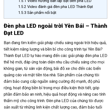
1.5.1
Video hướng dẫn lắp đặt đèn pha LED
1.5.2
Video đánh giá đèn pha LED Thành Đạt
1.5.3
Sản phẩm nổi bật
Đèn pha LED ngoài trời Yên Bái – Thành
Đạt LED
Bạn đang tìm kiếm giải pháp chiếu sáng ngoài trời hiệu quả,
tiết kiệm năng lượng và bền bỉ cho công trình tại Yên Bái?
Thành Đạt LED tự hào mang đến các giải pháp đèn pha LED
thế hệ mới, đáp ứng toàn diện nhu cầu chiếu sáng cho mọi
không gian, từ sân vận động, bãi đỗ xe cho đến các biển
quảng cáo và mặt tiền tòa nhà. Sản phẩm của chúng tôi
đảm bảo cung cấp nguồn sáng cường độ mạnh, độ phủ
rộng, hoạt động bền bỉ trong mọi điều kiện thời tiết, góp
phần đảm bảo an ninh, hiệu quả hoạt động và nâng cao tính
thẩm mỹ cho công trình. Đèn pha LED của chúng tôi được
sản xuất từ những linh kiện chất lượng cao, đảm bảo tuổi