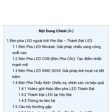
Nội Dung Chính
[
Ẩn
]
1
Đèn pha LED ngoài trời Yên Bái – Thành Đạt LED
1.1
Đèn Pha LED Module: Giải pháp chiếu sáng công
suất cao
1.2
Đèn Pha LED COB (Đèn Pha Cốc): Tạo điểm nhấn
mạnh mẽ
1.3
Đèn Pha LED SMD 5054: Giải pháp linh hoạt và tiết
kiệm
1.4
Đèn Pha Thấu Kính: Chiếu xa, chính xác và hiệu quả
1.4.1
Video giới thiệu đèn pha LED Thành Đạt
1.4.2
Thành Đạt LED tại Yên Bái
1.4.3
Thông tin liên hệ:
1.5
Câu hỏi thường gặp