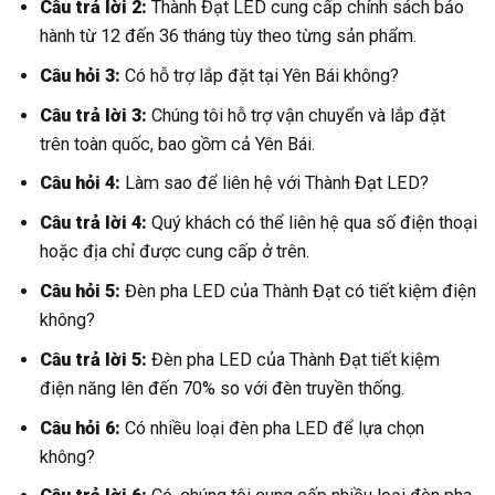
Câu trả lời 2:
Thành Đạt LED cung cấp chính sách bảo
hành từ 12 đến 36 tháng tùy theo từng sản phẩm.
Câu hỏi 3:
Có hỗ trợ lắp đặt tại Yên Bái không?
Câu trả lời 3:
Chúng tôi hỗ trợ vận chuyển và lắp đặt
trên toàn quốc, bao gồm cả Yên Bái.
Câu hỏi 4:
Làm sao để liên hệ với Thành Đạt LED?
Câu trả lời 4:
Quý khách có thể liên hệ qua số điện thoại
hoặc địa chỉ được cung cấp ở trên.
Câu hỏi 5:
Đèn pha LED của Thành Đạt có tiết kiệm điện
không?
Câu trả lời 5:
Đèn pha LED của Thành Đạt tiết kiệm
điện năng lên đến 70% so với đèn truyền thống.
Câu hỏi 6:
Có nhiều loại đèn pha LED để lựa chọn
không?