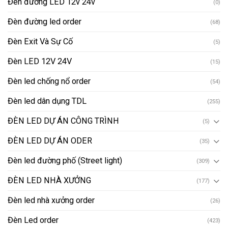
Đèn đường LED 12v 24v
(0)
Đèn đường led order
(68)
Đèn Exit Và Sự Cố
(5)
Đèn LED 12V 24V
(15)
Đèn led chống nổ order
(54)
Đèn led dân dụng TDL
(255)
ĐÈN LED DỰ ÁN CÔNG TRÌNH
(5)
ĐÈN LED DỰ ÁN ODER
(35)
Đèn led đường phố (Street light)
(309)
ĐÈN LED NHÀ XƯỞNG
(177)
Đèn led nhà xưởng order
(26)
Đèn Led order
(423)