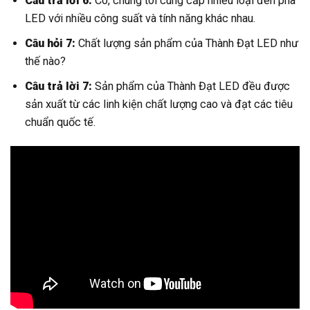
Câu trả lời 6:
Có, chúng tôi cung cấp nhiều loại đèn pha
LED với nhiều công suất và tính năng khác nhau.
Câu hỏi 7:
Chất lượng sản phẩm của Thành Đạt LED như
thế nào?
Câu trả lời 7:
Sản phẩm của Thành Đạt LED đều được
sản xuất từ các linh kiện chất lượng cao và đạt các tiêu
chuẩn quốc tế.