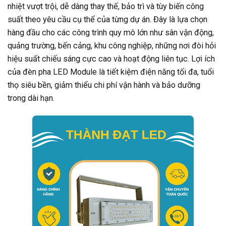
nhiệt vượt trội, dễ dàng thay thế, bảo trì và tùy biến công
suất theo yêu cầu cụ thể của từng dự án. Đây là lựa chọn
hàng đầu cho các công trình quy mô lớn như sân vận động,
quảng trường, bến cảng, khu công nghiệp, những nơi đòi hỏi
hiệu suất chiếu sáng cực cao và hoạt động liên tục. Lợi ích
của đèn pha LED Module là tiết kiệm điện năng tối đa, tuổi
thọ siêu bền, giảm thiểu chi phí vận hành và bảo dưỡng
trong dài hạn.