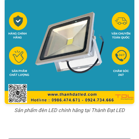
Sản phẩm đèn LED chính hãng tại Thành Đạt LED