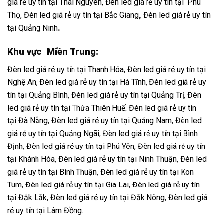
giá rẻ uy tín tại Thái Nguyên,
Đèn led giá rẻ uy tín tại Phú
Thọ
,
Đèn led giá rẻ uy tín tại Bắc Giang
,
Đèn led giá rẻ uy tín
tại Quảng Ninh
.
Khu vực Miền Trung:
Đèn led giá rẻ uy tín tại Thanh Hóa
,
Đèn led giá rẻ uy tín tại
Nghệ An
,
Đèn led giá rẻ uy tín tại Hà Tĩnh
,
Đèn led giá rẻ uy
tín tại Quảng Bình
,
Đèn led giá rẻ uy tín tại Quảng Trị
,
Đèn
led giá rẻ uy tín tại Thừa Thiên Huế
,
Đèn led giá rẻ uy tín
tại Đà Nẵng
,
Đèn led giá rẻ uy tín tại Quảng Nam
,
Đèn led
giá rẻ uy tín tại Quảng Ngãi
,
Đèn led giá rẻ uy tín tại Bình
Định
,
Đèn led giá rẻ uy tín tại Phú Yên
,
Đèn led giá rẻ uy tín
tại Khánh Hòa
,
Đèn led giá rẻ uy tín tại Ninh Thuận
,
Đèn led
giá rẻ uy tín tại Bình Thuận
,
Đèn led giá rẻ uy tín tại Kon
Tum
,
Đèn led giá rẻ uy tín tại Gia Lai
,
Đèn led giá rẻ uy tín
tại Đắk Lắk
,
Đèn led giá rẻ uy tín tại Đắk Nông
,
Đèn led giá
rẻ uy tín tại Lâm Đồng
.