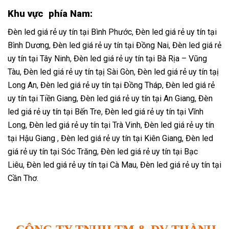
Khu vực phía Nam:
Đèn led giá rẻ uy tín tại Bình Phước
,
Đèn led giá rẻ uy tín tại
Bình Dương
,
Đèn led giá rẻ uy tín tại Đồng Nai
,
Đèn led giá rẻ
uy tín tại Tây Ninh
,
Đèn led giá rẻ uy tín tại Bà Rịa – Vũng
Tàu
,
Đèn led giá rẻ uy tín tạị Sài Gòn
,
Đèn led giá rẻ uy tín tạị
Long An
,
Đèn led giá rẻ uy tín tại Đồng Tháp
,
Đèn led giá rẻ
uy tín tại Tiền Giang
,
Đèn led giá rẻ uy tín tại An Giang
,
Đèn
led giá rẻ uy tín tại Bến Tre
,
Đèn led giá rẻ uy tín tại Vĩnh
Long
,
Đèn led giá rẻ uy tín tại Trà Vinh
,
Đèn led giá rẻ uy tín
tại Hậu Giang
,
Đèn led giá rẻ uy tín tại Kiên Giang,
Đèn led
giá rẻ uy tín tại Sóc Trăng
,
Đèn led giá rẻ uy tín tại Bạc
Liêu
,
Đèn led giá rẻ uy tín tại Cà Mau
,
Đèn led giá rẻ uy tín tại
Cần Thơ
.