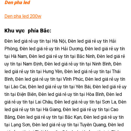
Den pha led
Den pha led 200w
Khu vực phía Bắc:
Đèn led giá rẻ uy tín tại Hà Nội
,
Đèn led giá rẻ uy tín Hải
Phòng
,
Đèn led giá rẻ uy tín Hải Dương
,
Đèn led giá rẻ uy tín
tại Hà Nam
,
Đèn led giá rẻ uy tín tại Bắc Ninh
,
Đèn led giá rẻ
uy tín tại Nam Định
,
Đèn led giá rẻ uy tín tại Ninh Bình
,
Đèn
led giá rẻ uy tín tại Hưng Yên
,
Đèn led giá rẻ uy tín tại Thái
Bình
,
Đèn led giá rẻ uy tín tại Vĩnh Phúc
,
Đèn led giá rẻ uy tín
tại Lào Cai
,
Đèn led giá rẻ uy tín tại Yên Bái
,
Đèn led giá rẻ uy
tín tại Điện Biên
,
Đèn led giá rẻ uy tín tại Hòa Bình
,
Đèn led
giá rẻ uy tín tại Lai Châu
,
Đèn led giá rẻ uy tín tại Sơn La
,
Đèn
led giá rẻ uy tín tại Hà Giang
,
Đèn led giá rẻ uy tín tại Cao
Bằng,
Đèn led giá rẻ uy tín tại Bắc Kạn
,
Đèn led giá rẻ uy tín
tại Lạng Sơn
,
Đèn led giá rẻ uy tín tại Tuyên Quang
,
Đèn led