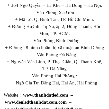
+ 364 Ngô Quyền – La Khê – Hà Đông – Hà Nội.
– Văn Phòng Sài Gòn :
+ Mã Lò, Q. Bình Tân, TP. Hồ Chí Minh.
+ Đường Huỳnh Thị Na, ấp 2, Đông Thạnh, Hóc
Môn, TP. HCM.
– Văn Phòng Bình Dương
+ Đường 28 bình chuẩn thị xã thuận an Bình Dương
– Văn Phòng Đà Nẵng
+ Nguyễn Văn Linh, P. Thạc Giản, Q. Thanh Khê,
TP. Đà Nẵng
Văn Phòng Hải Phòng :
+ Ngô Gia Tự, Đằng Hải, Hải An, Hải Phòng
Website :
www.thanhdatled.com
–
www.denledthanhdat.com.com
–