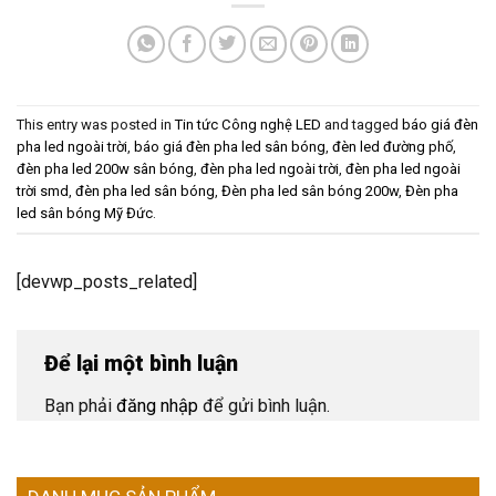
This entry was posted in
Tin tức Công nghệ LED
and tagged
báo giá đèn
pha led ngoài trời
,
báo giá đèn pha led sân bóng
,
đèn led đường phố
,
đèn pha led 200w sân bóng
,
đèn pha led ngoài trời
,
đèn pha led ngoài
trời smd
,
đèn pha led sân bóng
,
Đèn pha led sân bóng 200w
,
Đèn pha
led sân bóng Mỹ Đức
.
[devwp_posts_related]
Để lại một bình luận
Bạn phải
đăng nhập
để gửi bình luận.