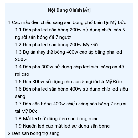
Nội Dung Chính
[
Ẩn
]
1
Các mẫu đèn chiếu sáng sân bóng phổ biến tại Mỹ Đức
1.1
Đèn pha led sân bóng 200w sử dụng chiếu sân 5
người sân bóng đá 7 người
1.2
Đèn pha led sân bóng 200w Mỹ Đức
1.3
Dự án thay thế bóng 400w cao áp bằng pha led
200w
1.4
Đèn pha 300w sử dụng chip led siêu sáng có độ
rọi cao
1.5
Đèn 300w sử dụng cho sân 5 người tại Mỹ Đức
1.6
Đèn pha led sân bóng 400w sử dụng chíp led siêu
sáng
1.7
Đèn sân bóng 400w chiếu sáng sân bóng 7 người
tại Mỹ Đức
1.8
Mắt led sử dụng đèn sân bóng mini
1.9
Nguồn led cấp mắt led sử dụng sân bóng
2
Đèn sân bóng trợ sáng