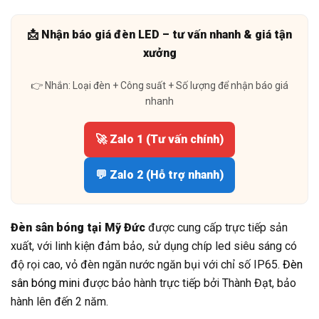
📩 Nhận báo giá đèn LED – tư vấn nhanh & giá tận
xưởng
👉 Nhắn: Loại đèn + Công suất + Số lượng để nhận báo giá
nhanh
🚀 Zalo 1 (Tư vấn chính)
💬 Zalo 2 (Hỗ trợ nhanh)
Đèn sân bóng tại Mỹ Đức
được cung cấp trực tiếp sản
xuất, với linh kiện đảm bảo, sử dụng chíp led siêu sáng có
độ rọi cao, vỏ đèn ngăn nước ngăn bụi với chỉ số IP65.
Đèn
sân bóng mini
được bảo hành trực tiếp bởi Thành Đạt, bảo
hành lên đến 2 năm.