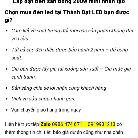
Lắp đặt đèn sân bóng 200w mini nhân tạo
Chọn mua đèn led tại Thành Đạt LED bạn được
gì?
Cam kết về chất lượng đổi mới các sản phẩm không đạt
yêu cầu.
Tất cả các đèn điều được bảo hành 2 năm – đủ công
suất.
Giá bán được lấy giá tại xưởng sản xuất – Giá mức giá
cạnh tranh.
Sẵn sàng chia sẻ lợi nhận cùng khách hàng
Dịch vụ sửa chữa nhanh gọn.
Vận chuyển giao hàng trong ngày.
Liên hệ trực tiếp
Zalo
0986 474 671 – 0919931213
có
thêm thông tin chi tiết báo giá dự án cũng như nhà phân