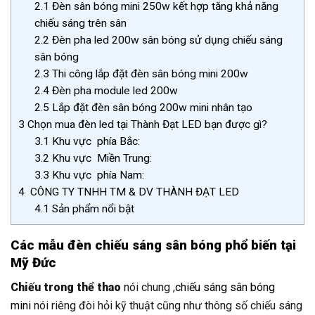
2.1
Đèn sân bóng mini 250w kết hợp tăng khả năng
chiếu sáng trên sân
2.2
Đèn pha led 200w sân bóng sử dụng chiếu sáng
sân bóng
2.3
Thi công lắp đặt đèn sân bóng mini 200w
2.4
Đèn pha module led 200w
2.5
Lắp đặt đèn sân bóng 200w mini nhân tạo
3
Chọn mua đèn led tại Thành Đạt LED bạn được gì?
3.1
Khu vực phía Bắc:
3.2
Khu vực Miền Trung:
3.3
Khu vực phía Nam:
4
CÔNG TY TNHH TM & DV THÀNH ĐẠT LED
4.1
Sản phẩm nổi bật
Các mẫu đèn chiếu sáng sân bóng phổ biến tại
Mỹ Đức
Chiếu trong thể thao
nói chung ,
chiếu sáng sân bóng
mini
nói riêng đòi hỏi kỹ thuật cũng như thông số chiếu sáng