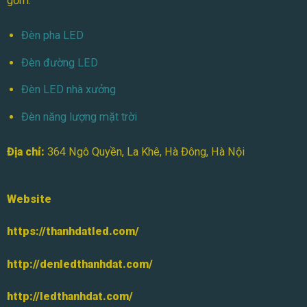
gồm:
Đèn pha LED
Đèn đường LED
Đèn LED nhà xưởng
Đèn năng lượng mặt trời
Địa chỉ:
364 Ngô Quyền, La Khê, Hà Đông, Hà Nội
Website
https://thanhdatled.com/
http://denledthanhdat.com/
http://ledthanhdat.com/