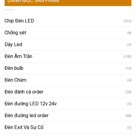
DANH MỤC SẢN PHẨM
Chip Đèn LED
(316)
Chống sét
(8)
Dây Led
(4)
Đèn Âm Trần
(130)
Đèn bulb
(10)
Đèn Chùm
(4)
Đèn đánh cá order
(20)
Đèn đường LED 12v 24v
(0)
Đèn đường led order
(68)
Đèn Exit Và Sự Cố
(5)