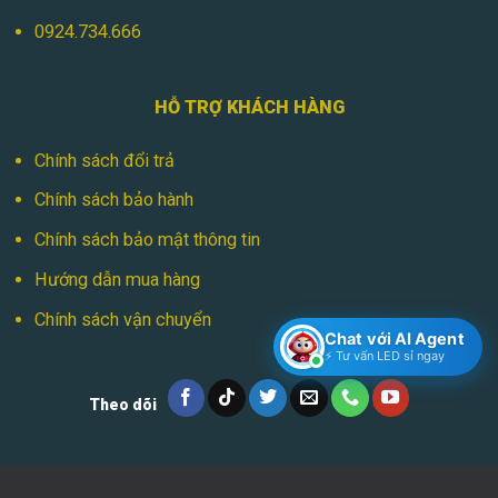
0924.734.666
HỖ TRỢ KHÁCH HÀNG
Chính sách đổi trả
Chính sách bảo hành
Chính sách bảo mật thông tin
Hướng dẫn mua hàng
Chính sách vận chuyển
Chat với AI Agent
⚡ Tư vấn LED sỉ ngay
Theo dõi