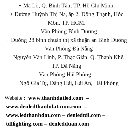
+ Mã Lò, Q. Bình Tân, TP. Hồ Chí Minh.
+ Đường Huỳnh Thị Na, ấp 2, Đông Thạnh, Hóc
Môn, TP. HCM.
– Văn Phòng Bình Dương
+ Đường 28 bình chuẩn thị xã thuận an Bình Dương
– Văn Phòng Đà Nẵng
+ Nguyễn Văn Linh, P. Thạc Giản, Q. Thanh Khê,
TP. Đà Nẵng
Văn Phòng Hải Phòng :
+ Ngô Gia Tự, Đằng Hải, Hải An, Hải Phòng
Website :
www.thanhdatled.com
–
www.denledthanhdat.com.com
–
www.ledthanhdat.com
–
denledtdl.com
–
tdllighting.com
–
denledduan.com