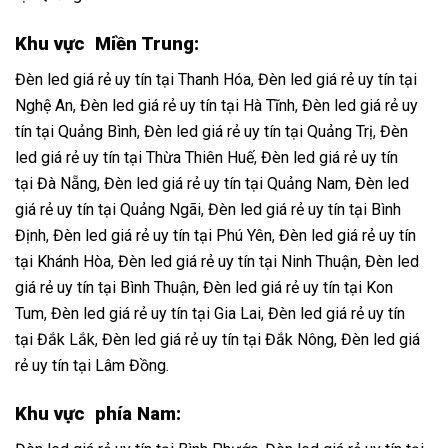
Khu vực Miền Trung:
Đèn led giá rẻ uy tín tại Thanh Hóa
,
Đèn led giá rẻ uy tín tại
Nghệ An
,
Đèn led giá rẻ uy tín tại Hà Tĩnh
,
Đèn led giá rẻ uy
tín tại Quảng Bình
,
Đèn led giá rẻ uy tín tại Quảng Trị
,
Đèn
led giá rẻ uy tín tại Thừa Thiên Huế
,
Đèn led giá rẻ uy tín
tại Đà Nẵng
,
Đèn led giá rẻ uy tín tại Quảng Nam
,
Đèn led
giá rẻ uy tín tại Quảng Ngãi
,
Đèn led giá rẻ uy tín tại Bình
Định
,
Đèn led giá rẻ uy tín tại Phú Yên
,
Đèn led giá rẻ uy tín
tại Khánh Hòa
,
Đèn led giá rẻ uy tín tại Ninh Thuận
,
Đèn led
giá rẻ uy tín tại Bình Thuận
,
Đèn led giá rẻ uy tín tại Kon
Tum
,
Đèn led giá rẻ uy tín tại Gia Lai
,
Đèn led giá rẻ uy tín
tại Đắk Lắk
,
Đèn led giá rẻ uy tín tại Đắk Nông
,
Đèn led giá
rẻ uy tín tại Lâm Đồng
.
Khu vực phía Nam: