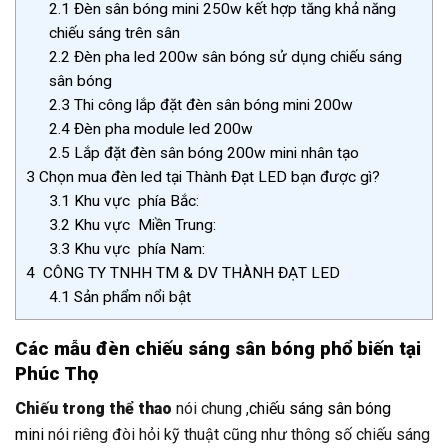
2.1
Đèn sân bóng mini 250w kết hợp tăng khả năng
chiếu sáng trên sân
2.2
Đèn pha led 200w sân bóng sử dụng chiếu sáng
sân bóng
2.3
Thi công lắp đặt đèn sân bóng mini 200w
2.4
Đèn pha module led 200w
2.5
Lắp đặt đèn sân bóng 200w mini nhân tạo
3
Chọn mua đèn led tại Thành Đạt LED bạn được gì?
3.1
Khu vực phía Bắc:
3.2
Khu vực Miền Trung:
3.3
Khu vực phía Nam:
4
CÔNG TY TNHH TM & DV THÀNH ĐẠT LED
4.1
Sản phẩm nổi bật
Các mẫu đèn chiếu sáng sân bóng phổ biến tại
Phúc Thọ
Chiếu trong thể thao
nói chung ,
chiếu sáng sân bóng
mini
nói riêng đòi hỏi kỹ thuật cũng như thông số chiếu sáng