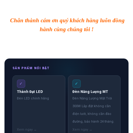
Chân thành cám ơn quý khách hàng luôn đồng
hành cùng chúng tôi !
SẢN PHẨM NỔI BẬT
✓
✓
Thành Đạt LED
Đèn Năng Lượng MT
Đèn LED chính hãng
Đèn Năng Lượng Mặt Trời
300W Lắp đặt không cần
điện lưới, không cần đào
đường, bảo hành 24 tháng.