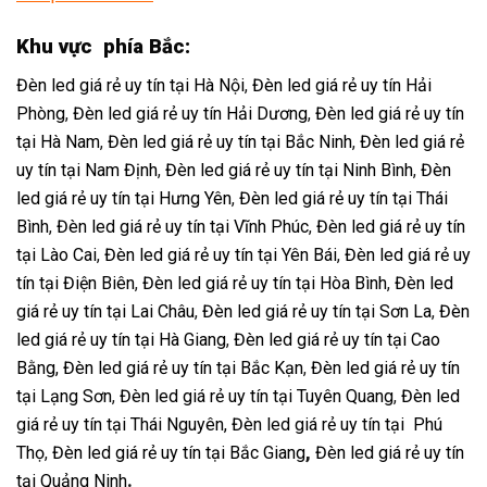
Khu vực phía Bắc:
Đèn led giá rẻ uy tín tại Hà Nội
,
Đèn led giá rẻ uy tín Hải
Phòng
,
Đèn led giá rẻ uy tín Hải Dương
,
Đèn led giá rẻ uy tín
tại Hà Nam
,
Đèn led giá rẻ uy tín tại Bắc Ninh
,
Đèn led giá rẻ
uy tín tại Nam Định
,
Đèn led giá rẻ uy tín tại Ninh Bình
,
Đèn
led giá rẻ uy tín tại Hưng Yên
,
Đèn led giá rẻ uy tín tại Thái
Bình
,
Đèn led giá rẻ uy tín tại Vĩnh Phúc
,
Đèn led giá rẻ uy tín
tại Lào Cai
,
Đèn led giá rẻ uy tín tại Yên Bái
,
Đèn led giá rẻ uy
tín tại Điện Biên
,
Đèn led giá rẻ uy tín tại Hòa Bình
,
Đèn led
giá rẻ uy tín tại Lai Châu
,
Đèn led giá rẻ uy tín tại Sơn La
,
Đèn
led giá rẻ uy tín tại Hà Giang
,
Đèn led giá rẻ uy tín tại Cao
Bằng,
Đèn led giá rẻ uy tín tại Bắc Kạn
,
Đèn led giá rẻ uy tín
tại Lạng Sơn
,
Đèn led giá rẻ uy tín tại Tuyên Quang
,
Đèn led
giá rẻ uy tín tại Thái Nguyên,
Đèn led giá rẻ uy tín tại Phú
Thọ
,
Đèn led giá rẻ uy tín tại Bắc Giang
,
Đèn led giá rẻ uy tín
tại Quảng Ninh
.