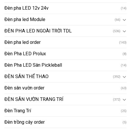
Đèn pha LED 12v 24v
(14)
Đèn pha led Module
(66)
ĐÈN PHA LED NGOÀI TRỜI TDL
(536)
Đèn pha led order
(143)
Đèn Pha LED Prolux
(8)
Đèn Pha LED Sân Pickleball
(14)
ĐÈN SÂN THỂ THAO
(392)
Đèn sân vườn order
(63)
ĐÈN SÂN VƯỜN TRANG TRÍ
(372)
Đèn Trang Trí
(25)
Đèn trồng cây order
(5)