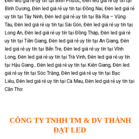
Đèn led giá rẻ uy tín tại Bình Phước
,
Đèn led giá rẻ uy tín tại
Bình Dương
,
Đèn led giá rẻ uy tín tại Đồng Nai
,
Đèn led giá rẻ
uy tín tại Tây Ninh
,
Đèn led giá rẻ uy tín tại Bà Rịa – Vũng
Tàu
,
Đèn led giá rẻ uy tín tạị Sài Gòn
,
Đèn led giá rẻ uy tín tạị
Long An
,
Đèn led giá rẻ uy tín tại Đồng Tháp
,
Đèn led giá rẻ
uy tín tại Tiền Giang
,
Đèn led giá rẻ uy tín tại An Giang
,
Đèn
led giá rẻ uy tín tại Bến Tre
,
Đèn led giá rẻ uy tín tại Vĩnh
Long
,
Đèn led giá rẻ uy tín tại Trà Vinh
,
Đèn led giá rẻ uy tín
tại Hậu Giang
,
Đèn led giá rẻ uy tín tại Kiên Giang,
Đèn led
giá rẻ uy tín tại Sóc Trăng
,
Đèn led giá rẻ uy tín tại Bạc
Liêu
,
Đèn led giá rẻ uy tín tại Cà Mau
,
Đèn led giá rẻ uy tín tại
Cần Thơ
.
CÔNG TY TNHH TM & DV THÀNH
ĐẠT LED