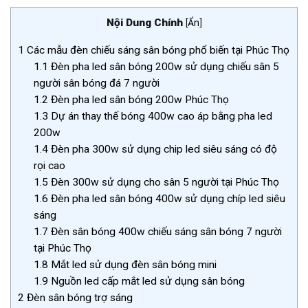
Nội Dung Chính
[
Ẩn
]
1
Các mẫu đèn chiếu sáng sân bóng phổ biến tại Phúc Thọ
1.1
Đèn pha led sân bóng 200w sử dụng chiếu sân 5
người sân bóng đá 7 người
1.2
Đèn pha led sân bóng 200w Phúc Thọ
1.3
Dự án thay thế bóng 400w cao áp bằng pha led
200w
1.4
Đèn pha 300w sử dụng chip led siêu sáng có độ
rọi cao
1.5
Đèn 300w sử dụng cho sân 5 người tại Phúc Thọ
1.6
Đèn pha led sân bóng 400w sử dụng chíp led siêu
sáng
1.7
Đèn sân bóng 400w chiếu sáng sân bóng 7 người
tại Phúc Thọ
1.8
Mắt led sử dụng đèn sân bóng mini
1.9
Nguồn led cấp mắt led sử dụng sân bóng
2
Đèn sân bóng trợ sáng