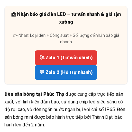
📩 Nhận báo giá đèn LED – tư vấn nhanh & giá tận
xưởng
👉 Nhắn: Loại đèn + Công suất + Số lượng để nhận báo giá
nhanh
🚀 Zalo 1 (Tư vấn chính)
💬 Zalo 2 (Hỗ trợ nhanh)
Đèn sân bóng tại Phúc Thọ
được cung cấp trực tiếp sản
xuất, với linh kiện đảm bảo, sử dụng chíp led siêu sáng có
độ rọi cao, vỏ đèn ngăn nước ngăn bụi với chỉ số IP65.
Đèn
sân bóng mini
được bảo hành trực tiếp bởi Thành Đạt, bảo
hành lên đến 2 năm.