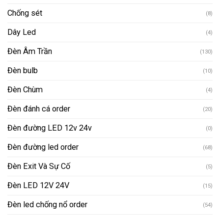
Chống sét
(8)
Dây Led
(4)
Đèn Âm Trần
(130)
Đèn bulb
(10)
Đèn Chùm
(4)
Đèn đánh cá order
(20)
Đèn đường LED 12v 24v
(0)
Đèn đường led order
(68)
Đèn Exit Và Sự Cố
(5)
Đèn LED 12V 24V
(15)
Đèn led chống nổ order
(54)