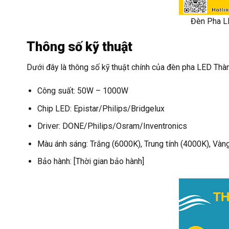
Đèn Pha L
Thông số kỹ thuật
Dưới đây là thông số kỹ thuật chính của đèn pha LED Thà
Công suất: 50W – 1000W
Chip LED: Epistar/Philips/Bridgelux
Driver: DONE/Philips/Osram/Inventronics
Màu ánh sáng: Trắng (6000K), Trung tính (4000K), Vàn
Bảo hành: [Thời gian bảo hành]