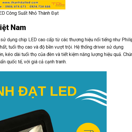
ED Công Suất Nhỏ Thành Đạt
Việt Nam
ử dụng chip LED cao cấp từ các thương hiệu nổi tiếng như Philip
ất, tuổi thọ cao và độ bền vượt trội. Hệ thống driver sử dụng
 kéo dài tuổi thọ của đèn và tiết kiệm năng lượng hiệu quả. Chún
 quốc tế, với giá cả cạnh tranh.