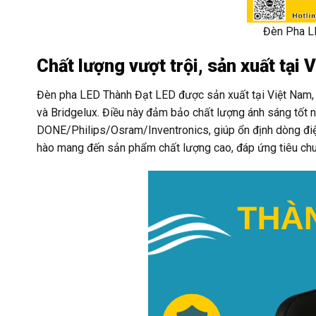
Đèn Pha L
Chất lượng vượt trội, sản xuất tại 
Đèn pha LED Thành Đạt LED được sản xuất tại Việt Nam, s
và Bridgelux. Điều này đảm bảo chất lượng ánh sáng tốt nh
DONE/Philips/Osram/Inventronics, giúp ổn định dòng điện,
hào mang đến sản phẩm chất lượng cao, đáp ứng tiêu chuẩn