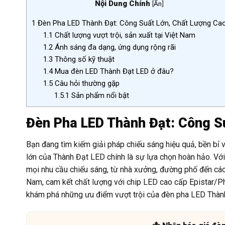
Nội Dung Chính
[
Ẩn
]
1
Đèn Pha LED Thành Đạt: Công Suất Lớn, Chất Lượng Ca
1.1
Chất lượng vượt trội, sản xuất tại Việt Nam
1.2
Ánh sáng đa dạng, ứng dụng rộng rãi
1.3
Thông số kỹ thuật
1.4
Mua đèn LED Thành Đạt LED ở đâu?
1.5
Câu hỏi thường gặp
1.5.1
Sản phẩm nổi bật
Đèn Pha LED Thành Đạt: Công S
Bạn đang tìm kiếm giải pháp chiếu sáng hiệu quả, bền bỉ
lớn của Thành Đạt LED chính là sự lựa chọn hoàn hảo. V
mọi nhu cầu chiếu sáng, từ nhà xưởng, đường phố đến các 
Nam, cam kết chất lượng với chip LED cao cấp Epistar/P
khám phá những ưu điểm vượt trội của đèn pha LED Thàn