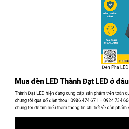
Đèn Pha LED 
Mua đèn LED Thành Đạt LED ở đâ
Thành Đạt LED hiện đang cung cấp sản phẩm trên toàn quố
chúng tôi qua số điện thoại: 0986.474.671 – 0924.734.6
chúng tôi để tìm hiểu thêm thông tin chi tiết về sản phẩm 