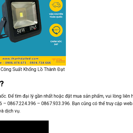
Công Suất Khổng Lồ Thành Đạt
u?
c. Để tìm đại lý gần nhất hoặc đặt mua sản phẩm, vui lòng liên h
66 – 0867.224.396 – 0867.933.396. Bạn cũng có thể truy cập web
và dịch vụ.