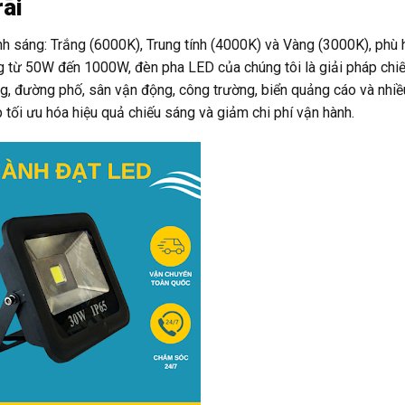
rãi
 sáng: Trắng (6000K), Trung tính (4000K) và Vàng (3000K), phù 
g từ 50W đến 1000W, đèn pha LED của chúng tôi là giải pháp chiế
, đường phố, sân vận động, công trường, biển quảng cáo và nhiề
 tối ưu hóa hiệu quả chiếu sáng và giảm chi phí vận hành.