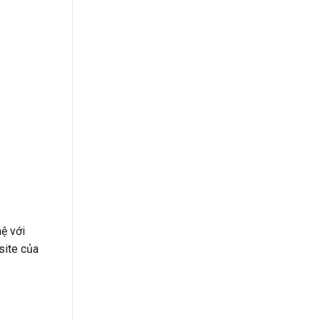
ệ với
site của