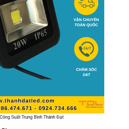
Công Suất Trung Bình Thành Đạt