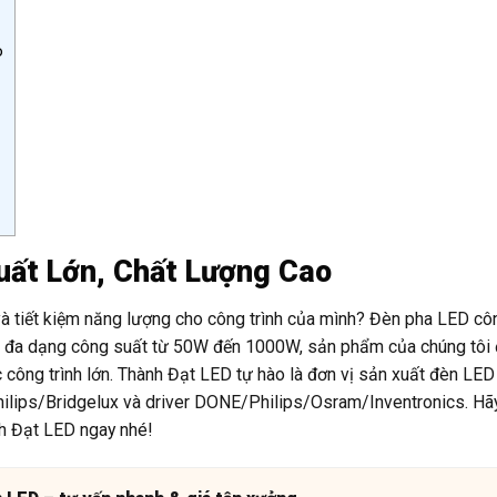
o
uất Lớn, Chất Lượng Cao
 và tiết kiệm năng lượng cho công trình của mình? Đèn pha LED cô
ới đa dạng công suất từ 50W đến 1000W, sản phẩm của chúng tôi
công trình lớn. Thành Đạt LED tự hào là đơn vị sản xuất đèn LED 
hilips/Bridgelux và driver DONE/Philips/Osram/Inventronics. Hã
h Đạt LED ngay nhé!