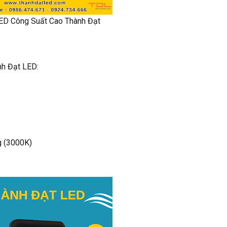
ED Công Suất Cao Thành Đạt
nh Đạt LED:
g (3000K)