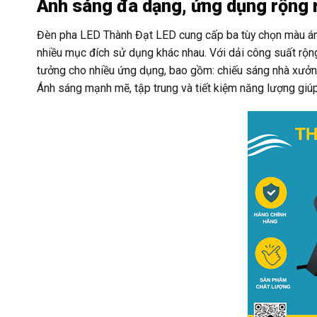
Ánh sáng đa dạng, ứng dụng rộng 
Đèn pha LED Thành Đạt LED cung cấp ba tùy chọn màu ánh
nhiều mục đích sử dụng khác nhau. Với dải công suất rộn
tưởng cho nhiều ứng dụng, bao gồm: chiếu sáng nhà xưởng
Ánh sáng mạnh mẽ, tập trung và tiết kiệm năng lượng giúp