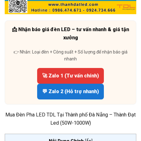
📩 Nhận báo giá đèn LED – tư vấn nhanh & giá tận
xưởng
👉 Nhắn: Loại đèn + Công suất + Số lượng để nhận báo giá
nhanh
🚀 Zalo 1 (Tư vấn chính)
💬 Zalo 2 (Hỗ trợ nhanh)
Mua Đèn Pha LED TDL Tại Thành phố Đà Nẵng – Thành Đạt
Led (50W-1000W)