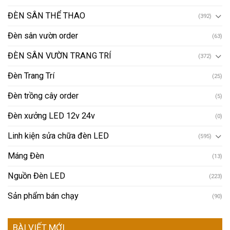
ĐÈN SÂN THỂ THAO
(392)
Đèn sân vườn order
(63)
ĐÈN SÂN VƯỜN TRANG TRÍ
(372)
Đèn Trang Trí
(25)
Đèn trồng cây order
(5)
Đèn xưởng LED 12v 24v
(0)
Linh kiện sửa chữa đèn LED
(595)
Máng Đèn
(13)
Nguồn Đèn LED
(223)
Sản phẩm bán chạy
(90)
BÀI VIẾT MỚI