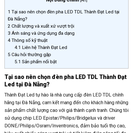
Nội Dung Chính
[
Ẩn
]
1
Tại sao nên chọn đèn pha LED TDL Thành Đạt Led tại
Đà Nẵng?
2
Chất lượng và xuất xứ vượt trội
3
Ánh sáng và ứng dụng đa dạng
4
Thông số kỹ thuật
4.1
Liên hệ Thành Đạt Led
5
Câu hỏi thường gặp
5.1
Sản phẩm nổi bật
Tại sao nên chọn đèn pha LED TDL Thành Đạt
Led tại Đà Nẵng?
Thành Đạt Led tự hào là nhà cung cấp đèn LED TDL chính
hãng tại Đà Nẵng, cam kết mang đến cho khách hàng những
sản phẩm chất lượng cao với giá thành cạnh tranh. Chúng tôi
sử dụng chip LED Epistar/Philips/Bridgelux và driver
DONE/Philips/Osram/Inventronics, đảm bảo tuổi thọ cao,