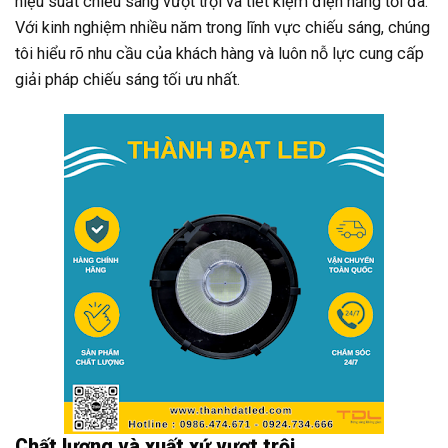
hiệu suất chiếu sáng vượt trội và tiết kiệm điện năng tối đa.
Với kinh nghiệm nhiều năm trong lĩnh vực chiếu sáng, chúng
tôi hiểu rõ nhu cầu của khách hàng và luôn nỗ lực cung cấp
giải pháp chiếu sáng tối ưu nhất.
Chất lượng và xuất xứ vượt trội