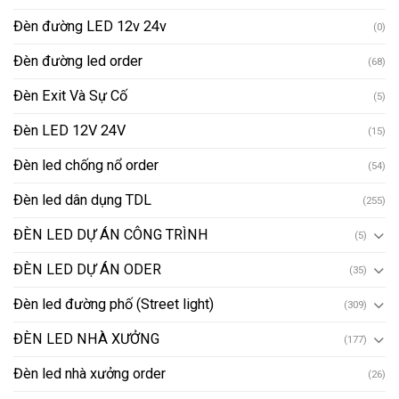
Đèn đường LED 12v 24v
(0)
Đèn đường led order
(68)
Đèn Exit Và Sự Cố
(5)
Đèn LED 12V 24V
(15)
Đèn led chống nổ order
(54)
Đèn led dân dụng TDL
(255)
ĐÈN LED DỰ ÁN CÔNG TRÌNH
(5)
ĐÈN LED DỰ ÁN ODER
(35)
Đèn led đường phố (Street light)
(309)
ĐÈN LED NHÀ XƯỞNG
(177)
Đèn led nhà xưởng order
(26)