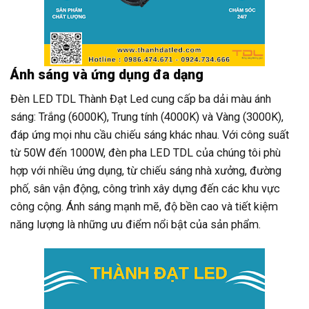
Ánh sáng và ứng dụng đa dạng
Đèn LED TDL Thành Đạt Led cung cấp ba dải màu ánh
sáng: Trắng (6000K), Trung tính (4000K) và Vàng (3000K),
đáp ứng mọi nhu cầu chiếu sáng khác nhau. Với công suất
từ 50W đến 1000W, đèn pha LED TDL của chúng tôi phù
hợp với nhiều ứng dụng, từ chiếu sáng nhà xưởng, đường
phố, sân vận động, công trình xây dựng đến các khu vực
công cộng. Ánh sáng mạnh mẽ, độ bền cao và tiết kiệm
năng lượng là những ưu điểm nổi bật của sản phẩm.