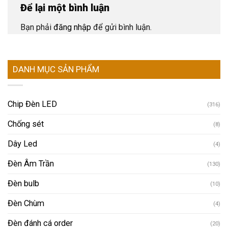
Để lại một bình luận
Bạn phải
đăng nhập
để gửi bình luận.
DANH MỤC SẢN PHẨM
Chip Đèn LED
(316)
Chống sét
(8)
Dây Led
(4)
Đèn Âm Trần
(130)
Đèn bulb
(10)
Đèn Chùm
(4)
Đèn đánh cá order
(20)