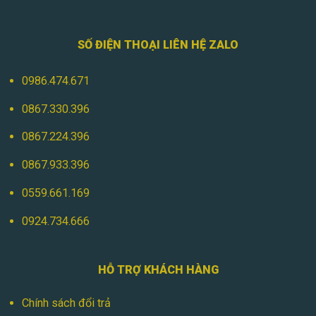
SỐ ĐIỆN THOẠI LIÊN HỆ ZALO
0986.474.671
0867.330.396
0867.224.396
0867.933.396
0559.661.169
0924.734.666
HỖ TRỢ KHÁCH HÀNG
Chính sách đổi trả