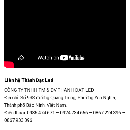
Liên hệ Thành Đạt Led
CÔNG TY TNHH TM & DV THÀNH ĐẠT LED
Địa chỉ: Số 938 đường Quang Trung, Phường Yên Nghĩa,
Thành phố Bắc Ninh, Việt Nam.
Điện thoại: 0986.474.671 – 0924.734.666 – 0867.224.396 –
0867.933.396