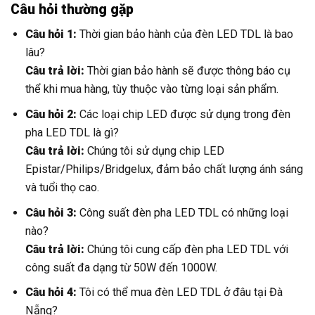
Câu hỏi thường gặp
Câu hỏi 1:
Thời gian bảo hành của đèn LED TDL là bao
lâu?
Câu trả lời:
Thời gian bảo hành sẽ được thông báo cụ
thể khi mua hàng, tùy thuộc vào từng loại sản phẩm.
Câu hỏi 2:
Các loại chip LED được sử dụng trong đèn
pha LED TDL là gì?
Câu trả lời:
Chúng tôi sử dụng chip LED
Epistar/Philips/Bridgelux, đảm bảo chất lượng ánh sáng
và tuổi thọ cao.
Câu hỏi 3:
Công suất đèn pha LED TDL có những loại
nào?
Câu trả lời:
Chúng tôi cung cấp đèn pha LED TDL với
công suất đa dạng từ 50W đến 1000W.
Câu hỏi 4:
Tôi có thể mua đèn LED TDL ở đâu tại Đà
Nẵng?