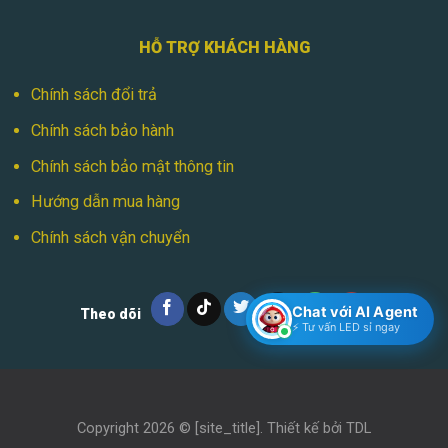
HỖ TRỢ KHÁCH HÀNG
Chính sách đổi trả
Chính sách bảo hành
Chính sách bảo mật thông tin
Hướng dẫn mua hàng
Chính sách vận chuyển
Chat với AI Agent
Theo dõi
⚡ Tư vấn LED sỉ ngay
Copyright 2026 ©
[site_title]
. Thiết kế bởi
TDL