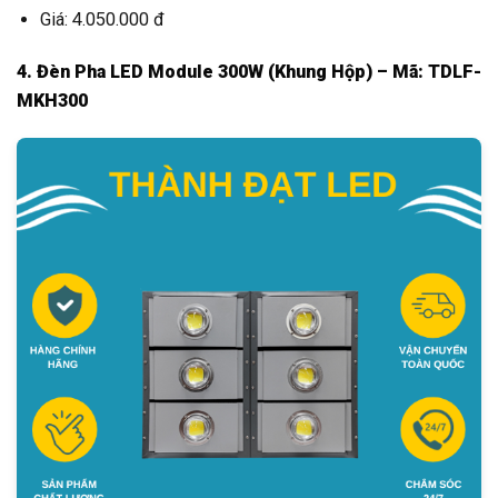
Giá: 4.050.000 đ
4. Đèn Pha LED Module 300W (Khung Hộp) – Mã: TDLF-
MKH300