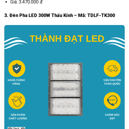
Giá: 3.470.000 đ
3. Đèn Pha LED 300W Thấu Kính – Mã: TDLF-TK300