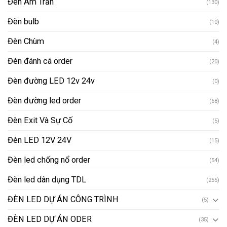
Đèn Âm Trần
(130)
Đèn bulb
(10)
Đèn Chùm
(4)
Đèn đánh cá order
(20)
Đèn đường LED 12v 24v
(0)
Đèn đường led order
(68)
Đèn Exit Và Sự Cố
(5)
Đèn LED 12V 24V
(15)
Đèn led chống nổ order
(54)
Đèn led dân dụng TDL
(255)
ĐÈN LED DỰ ÁN CÔNG TRÌNH
(5)
ĐÈN LED DỰ ÁN ODER
(35)