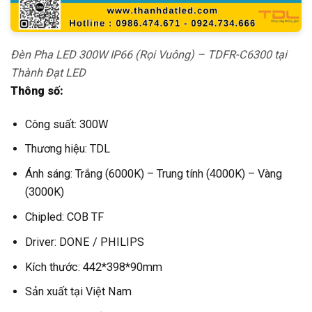
Đèn Pha LED 300W IP66 (Rọi Vuông) – TDFR-C6300 tại
Thành Đạt LED
Thông số:
Công suất: 300W
Thương hiệu: TDL
Ánh sáng: Trắng (6000K) – Trung tính (4000K) – Vàng
(3000K)
Chipled: COB TF
Driver: DONE / PHILIPS
Kích thước: 442*398*90mm
Sản xuất tại Việt Nam