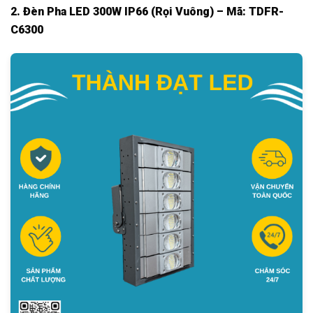
2. Đèn Pha LED 300W IP66 (Rọi Vuông) – Mã: TDFR-
C6300