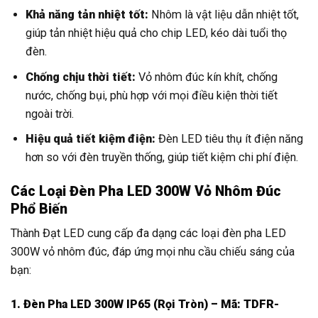
Khả năng tản nhiệt tốt:
Nhôm là vật liệu dẫn nhiệt tốt,
giúp tản nhiệt hiệu quả cho chip LED, kéo dài tuổi thọ
đèn.
Chống chịu thời tiết:
Vỏ nhôm đúc kín khít, chống
nước, chống bụi, phù hợp với mọi điều kiện thời tiết
ngoài trời.
Hiệu quả tiết kiệm điện:
Đèn LED tiêu thụ ít điện năng
hơn so với đèn truyền thống, giúp tiết kiệm chi phí điện.
Các Loại Đèn Pha LED 300W Vỏ Nhôm Đúc
Phổ Biến
Thành Đạt LED cung cấp đa dạng các loại đèn pha LED
300W vỏ nhôm đúc, đáp ứng mọi nhu cầu chiếu sáng của
bạn:
1. Đèn Pha LED 300W IP65 (Rọi Tròn) – Mã: TDFR-