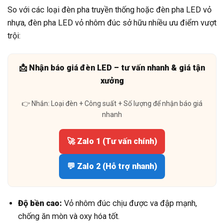
So với các loại đèn pha truyền thống hoặc đèn pha LED vỏ
nhựa, đèn pha LED vỏ nhôm đúc sở hữu nhiều ưu điểm vượt
trội:
📩 Nhận báo giá đèn LED – tư vấn nhanh & giá tận
xưởng
👉 Nhắn: Loại đèn + Công suất + Số lượng để nhận báo giá
nhanh
🚀 Zalo 1 (Tư vấn chính)
💬 Zalo 2 (Hỗ trợ nhanh)
Độ bền cao:
Vỏ nhôm đúc chịu được va đập mạnh,
chống ăn mòn và oxy hóa tốt.