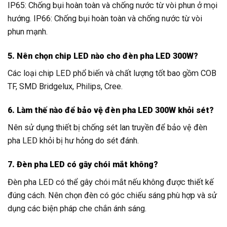
IP65: Chống bụi hoàn toàn và chống nước từ vòi phun ở mọi
hướng. IP66: Chống bụi hoàn toàn và chống nước từ vòi
phun mạnh.
5. Nên chọn chip LED nào cho đèn pha LED 300W?
Các loại chip LED phổ biến và chất lượng tốt bao gồm COB
TF, SMD Bridgelux, Philips, Cree.
6. Làm thế nào để bảo vệ đèn pha LED 300W khỏi sét?
Nên sử dụng thiết bị chống sét lan truyền để bảo vệ đèn
pha LED khỏi bị hư hỏng do sét đánh.
7. Đèn pha LED có gây chói mắt không?
Đèn pha LED có thể gây chói mắt nếu không được thiết kế
đúng cách. Nên chọn đèn có góc chiếu sáng phù hợp và sử
dụng các biện pháp che chắn ánh sáng.