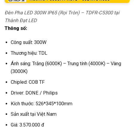
Đèn Pha LED 300W IP65 (Rọi Tròn) – TDFR-C5300 tại
Thành Đạt LED
Thông số:
Công suất: 300W
Thương hiệu: TDL
Ánh sáng: Trắng (6000K) – Trung tính (4000K) – Vàng
(3000K)
Chipled: COB TF
Driver: DONE / Philips
Kích thước: 526*345*100mm
Sản xuất tại Việt Nam
Giá: 3.570.000 đ