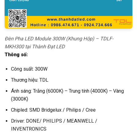
Đèn Pha LED Module 300W (Khung Hộp) – TDLF-
MKH300 tại Thành Đạt LED
Thông số:
Công suất: 300W
Thương hiệu: TDL
Ánh sáng: Trắng (6000K) – Trung tính (4000K) – Vàng
(3000K)
Chipled: SMD Bridgelux / Philips / Cree
Driver: DONE/ PHILIPS / MEANWELL /
INVENTRONICS