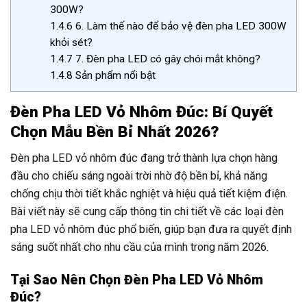
300W?
1.4.6
6. Làm thế nào để bảo vệ đèn pha LED 300W
khỏi sét?
1.4.7
7. Đèn pha LED có gây chói mắt không?
1.4.8
Sản phẩm nổi bật
Đèn Pha LED Vỏ Nhôm Đúc: Bí Quyết
Chọn Mẫu Bền Bỉ Nhất 2026?
Đèn pha LED vỏ nhôm đúc đang trở thành lựa chọn hàng
đầu cho chiếu sáng ngoài trời nhờ độ bền bỉ, khả năng
chống chịu thời tiết khắc nghiệt và hiệu quả tiết kiệm điện.
Bài viết này sẽ cung cấp thông tin chi tiết về các loại đèn
pha LED vỏ nhôm đúc phổ biến, giúp bạn đưa ra quyết định
sáng suốt nhất cho nhu cầu của mình trong năm 2026.
Tại Sao Nên Chọn Đèn Pha LED Vỏ Nhôm
Đúc?