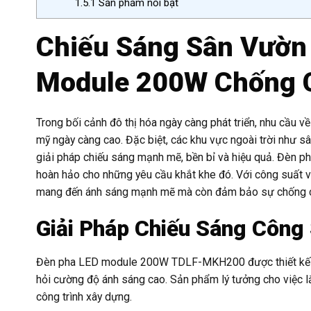
1.5.1
Sản phẩm nổi bật
Chiếu Sáng Sân Vườn
Module 200W Chống C
Trong bối cảnh đô thị hóa ngày càng phát triển, nhu cầu 
mỹ ngày càng cao. Đặc biệt, các khu vực ngoài trời như s
giải pháp chiếu sáng mạnh mẽ, bền bỉ và hiệu quả. Đèn 
hoàn hảo cho những yêu cầu khắt khe đó. Với công suất vượ
mang đến ánh sáng mạnh mẽ mà còn đảm bảo sự chống chói 
Giải Pháp Chiếu Sáng Công
Đèn pha LED module 200W TDLF-MKH200 được thiết kế đặc
hỏi cường độ ánh sáng cao. Sản phẩm lý tưởng cho việc lắp
công trình xây dựng.