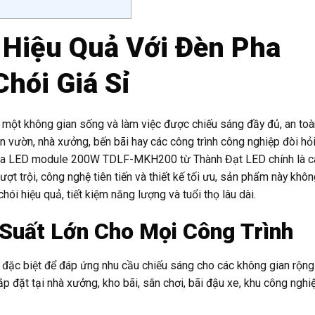
 Hiệu Quả Với Đèn Pha
hói Giá Sỉ
về một không gian sống và làm việc được chiếu sáng đầy đủ, an to
ân vườn, nhà xưởng, bến bãi hay các công trình công nghiệp đòi hỏ
pha LED module 200W TDLF-MKH200 từ Thành Đạt LED chính là câu
t trội, công nghệ tiên tiến và thiết kế tối ưu, sản phẩm này khôn
hiệu quả, tiết kiệm năng lượng và tuổi thọ lâu dài.
 Suất Lớn Cho Mọi Công Trình
 biệt để đáp ứng nhu cầu chiếu sáng cho các không gian rộng 
 đặt tại nhà xưởng, kho bãi, sân chơi, bãi đậu xe, khu công nghiệ