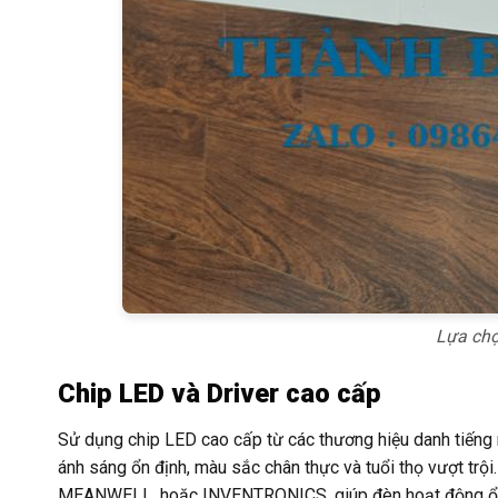
Lựa ch
Chip LED và Driver cao cấp
Sử dụng chip LED cao cấp từ các thương hiệu danh tiếng 
ánh sáng ổn định, màu sắc chân thực và tuổi thọ vượt trộ
MEANWELL, hoặc INVENTRONICS, giúp đèn hoạt động ổn địn