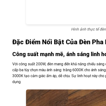
Hình ảnh thực tế đ
Đặc Điểm Nổi Bật Của Đèn Ph
Công suất mạnh mẽ, ánh sáng linh h
Với công suất 200W, đèn mang đến khả năng chiếu sáng c
cấp ba tùy chọn màu ánh sáng: trắng 6000K cho ánh sáng 
3000K tạo cảm giác ấm áp, dễ chịu. Sự linh hoạt này ch
dụng.