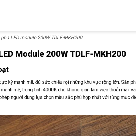
èn pha LED module 200W TDLF-MKH200
a LED Module 200W TDLF-MKH200
oạt
ực kỳ mạnh mẽ, đủ sức chiếu rọi những khu vực rộng lớn. Sản p
mạnh mẽ, trung tính 4000K cho không gian làm việc thoải mái, v
o phép người dùng lựa chọn màu sắc phù hợp nhất với từng mục đí