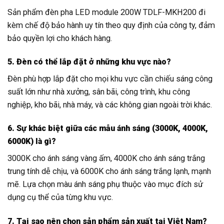
Sản phẩm đèn pha LED module 200W TDLF-MKH200 đi
kèm chế độ bảo hành uy tín theo quy định của công ty, đảm
bảo quyền lợi cho khách hàng.
5. Đèn có thể lắp đặt ở những khu vực nào?
Đèn phù hợp lắp đặt cho mọi khu vực cần chiếu sáng công
suất lớn như nhà xưởng, sân bãi, công trình, khu công
nghiệp, kho bãi, nhà máy, và các không gian ngoài trời khác.
6. Sự khác biệt giữa các mẫu ánh sáng (3000K, 4000K,
6000K) là gì?
3000K cho ánh sáng vàng ấm, 4000K cho ánh sáng trắng
trung tính dễ chịu, và 6000K cho ánh sáng trắng lạnh, mạnh
mẽ. Lựa chọn màu ánh sáng phụ thuộc vào mục đích sử
dụng cụ thể của từng khu vực.
7. Tại sao nên chọn sản phẩm sản xuất tại Việt Nam?