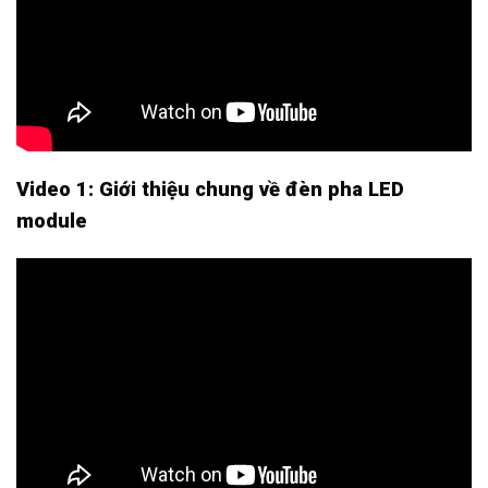
Video 1: Giới thiệu chung về đèn pha LED
module