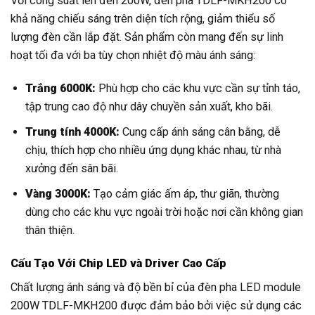
Với công suất lên đến 200W, đèn pha TDLF-MKH200 có
khả năng chiếu sáng trên diện tích rộng, giảm thiểu số
lượng đèn cần lắp đặt. Sản phẩm còn mang đến sự linh
hoạt tối đa với ba tùy chọn nhiệt độ màu ánh sáng:
Trắng 6000K:
Phù hợp cho các khu vực cần sự tỉnh táo,
tập trung cao độ như dây chuyền sản xuất, kho bãi.
Trung tính 4000K:
Cung cấp ánh sáng cân bằng, dễ
chịu, thích hợp cho nhiều ứng dụng khác nhau, từ nhà
xưởng đến sân bãi.
Vàng 3000K:
Tạo cảm giác ấm áp, thư giãn, thường
dùng cho các khu vực ngoài trời hoặc nơi cần không gian
thân thiện.
Cấu Tạo Với Chip LED và Driver Cao Cấp
Chất lượng ánh sáng và độ bền bỉ của đèn pha LED module
200W TDLF-MKH200 được đảm bảo bởi việc sử dụng các