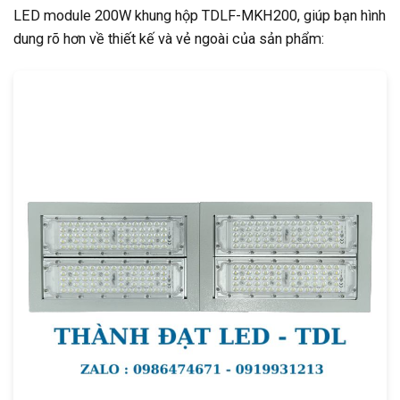
LED module 200W khung hộp TDLF-MKH200, giúp bạn hình
dung rõ hơn về thiết kế và vẻ ngoài của sản phẩm: