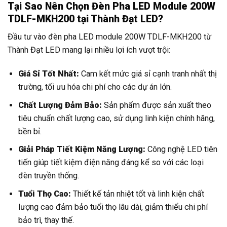
Tại Sao Nên Chọn Đèn Pha LED Module 200W
TDLF-MKH200 tại Thành Đạt LED?
Đầu tư vào đèn pha LED module 200W TDLF-MKH200 từ
Thành Đạt LED mang lại nhiều lợi ích vượt trội:
Giá Sỉ Tốt Nhất:
Cam kết mức giá sỉ cạnh tranh nhất thị
trường, tối ưu hóa chi phí cho các dự án lớn.
Chất Lượng Đảm Bảo:
Sản phẩm được sản xuất theo
tiêu chuẩn chất lượng cao, sử dụng linh kiện chính hãng,
bền bỉ.
Giải Pháp Tiết Kiệm Năng Lượng:
Công nghệ LED tiên
tiến giúp tiết kiệm điện năng đáng kể so với các loại
đèn truyền thống.
Tuổi Thọ Cao:
Thiết kế tản nhiệt tốt và linh kiện chất
lượng cao đảm bảo tuổi thọ lâu dài, giảm thiểu chi phí
bảo trì, thay thế.