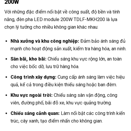
200W
Với những đặc điểm nổi bật về công suất, độ bền và tính
năng, đèn pha LED module 200W TDLF-MKH200 là lựa
chọn lý tưởng cho nhiều không gian khác nhau:
Nhà xưởng và khu công nghiệp:
Đảm bảo ánh sáng đủ
mạnh cho hoạt động sản xuất, kiểm tra hàng hóa, an ninh.
Sân bãi, kho bãi:
Chiếu sáng khu vực rộng lớn, an toàn
cho việc bốc dỡ, lưu trữ hàng hóa.
Công trình xây dựng:
Cung cấp ánh sáng làm việc hiệu
quả, kể cả trong điều kiện thiếu sáng hoặc ban đêm.
Khu vực ngoài trời:
Chiếu sáng sân vận động, công
viên, đường phố, bãi đỗ xe, khu vực quảng trường.
Chiếu sáng cảnh quan:
Làm nổi bật các công trình kiến
trúc, cây xanh, tạo điểm nhấn cho không gian.