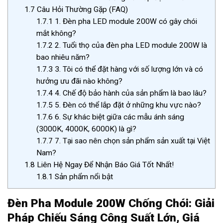
1.7
Câu Hỏi Thường Gặp (FAQ)
1.7.1
1. Đèn pha LED module 200W có gây chói
mắt không?
1.7.2
2. Tuổi thọ của đèn pha LED module 200W là
bao nhiêu năm?
1.7.3
3. Tôi có thể đặt hàng với số lượng lớn và có
hưởng ưu đãi nào không?
1.7.4
4. Chế độ bảo hành của sản phẩm là bao lâu?
1.7.5
5. Đèn có thể lắp đặt ở những khu vực nào?
1.7.6
6. Sự khác biệt giữa các mẫu ánh sáng
(3000K, 4000K, 6000K) là gì?
1.7.7
7. Tại sao nên chọn sản phẩm sản xuất tại Việt
Nam?
1.8
Liên Hệ Ngay Để Nhận Báo Giá Tốt Nhất!
1.8.1
Sản phẩm nổi bật
Đèn Pha Module 200W Chống Chói: Giải
Pháp Chiếu Sáng Công Suất Lớn, Giá