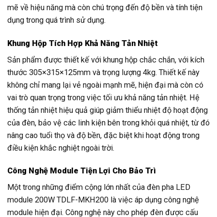
mẽ về hiệu năng mà còn chú trọng đến độ bền và tính tiện
dụng trong quá trình sử dụng.
Khung Hộp Tích Hợp Khả Năng Tản Nhiệt
Sản phẩm được thiết kế với khung hộp chắc chắn, với kích
thước 305×315×125mm và trọng lượng 4kg. Thiết kế này
không chỉ mang lại vẻ ngoài mạnh mẽ, hiện đại mà còn có
vai trò quan trọng trong việc tối ưu khả năng tản nhiệt. Hệ
thống tản nhiệt hiệu quả giúp giảm thiểu nhiệt độ hoạt động
của đèn, bảo vệ các linh kiện bên trong khỏi quá nhiệt, từ đó
nâng cao tuổi thọ và độ bền, đặc biệt khi hoạt động trong
điều kiện khắc nghiệt ngoài trời.
Công Nghệ Module Tiện Lợi Cho Bảo Trì
Một trong những điểm cộng lớn nhất của đèn pha LED
module 200W TDLF-MKH200 là việc áp dụng công nghệ
module hiện đại. Công nghệ này cho phép đèn được cấu