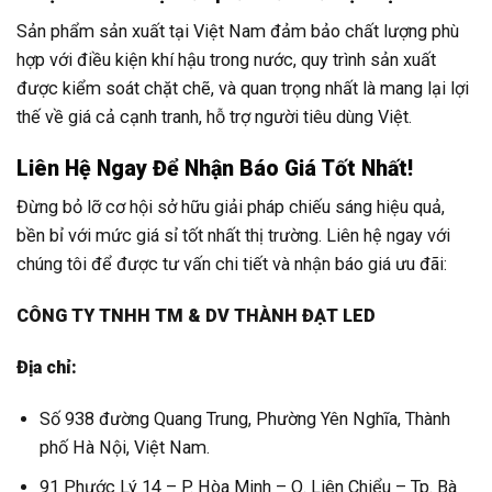
Sản phẩm sản xuất tại Việt Nam đảm bảo chất lượng phù
hợp với điều kiện khí hậu trong nước, quy trình sản xuất
được kiểm soát chặt chẽ, và quan trọng nhất là mang lại lợi
thế về giá cả cạnh tranh, hỗ trợ người tiêu dùng Việt.
Liên Hệ Ngay Để Nhận Báo Giá Tốt Nhất!
Đừng bỏ lỡ cơ hội sở hữu giải pháp chiếu sáng hiệu quả,
bền bỉ với mức giá sỉ tốt nhất thị trường. Liên hệ ngay với
chúng tôi để được tư vấn chi tiết và nhận báo giá ưu đãi:
CÔNG TY TNHH TM & DV THÀNH ĐẠT LED
Địa chỉ:
Số 938 đường Quang Trung, Phường Yên Nghĩa, Thành
phố Hà Nội, Việt Nam.
91 Phước Lý 14 – P. Hòa Minh – Q. Liên Chiểu – Tp. Bà