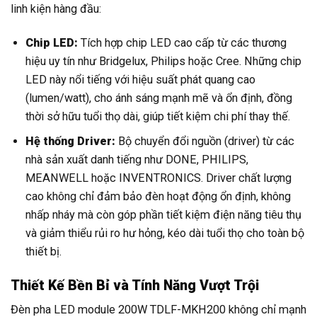
linh kiện hàng đầu:
Chip LED:
Tích hợp chip LED cao cấp từ các thương
hiệu uy tín như Bridgelux, Philips hoặc Cree. Những chip
LED này nổi tiếng với hiệu suất phát quang cao
(lumen/watt), cho ánh sáng mạnh mẽ và ổn định, đồng
thời sở hữu tuổi thọ dài, giúp tiết kiệm chi phí thay thế.
Hệ thống Driver:
Bộ chuyển đổi nguồn (driver) từ các
nhà sản xuất danh tiếng như DONE, PHILIPS,
MEANWELL hoặc INVENTRONICS. Driver chất lượng
cao không chỉ đảm bảo đèn hoạt động ổn định, không
nhấp nháy mà còn góp phần tiết kiệm điện năng tiêu thụ
và giảm thiểu rủi ro hư hỏng, kéo dài tuổi thọ cho toàn bộ
thiết bị.
Thiết Kế Bền Bỉ và Tính Năng Vượt Trội
Đèn pha LED module 200W TDLF-MKH200 không chỉ mạnh