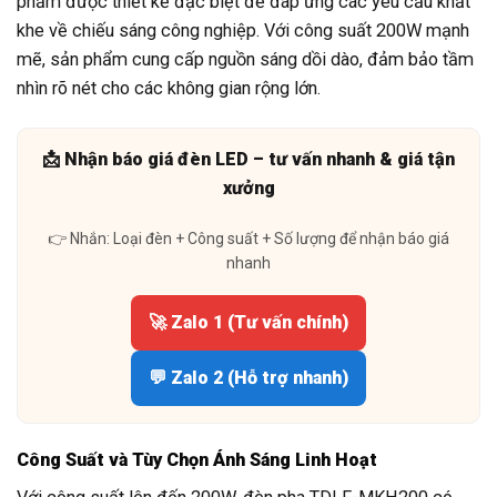
phẩm được thiết kế đặc biệt để đáp ứng các yêu cầu khắt
khe về chiếu sáng công nghiệp. Với công suất 200W mạnh
mẽ, sản phẩm cung cấp nguồn sáng dồi dào, đảm bảo tầm
nhìn rõ nét cho các không gian rộng lớn.
📩 Nhận báo giá đèn LED – tư vấn nhanh & giá tận
xưởng
👉 Nhắn: Loại đèn + Công suất + Số lượng để nhận báo giá
nhanh
🚀 Zalo 1 (Tư vấn chính)
💬 Zalo 2 (Hỗ trợ nhanh)
Công Suất và Tùy Chọn Ánh Sáng Linh Hoạt