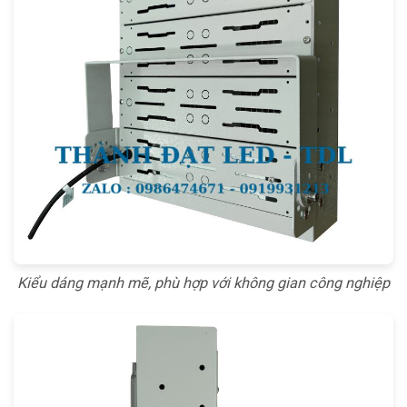
Kiểu dáng mạnh mẽ, phù hợp với không gian công nghiệp