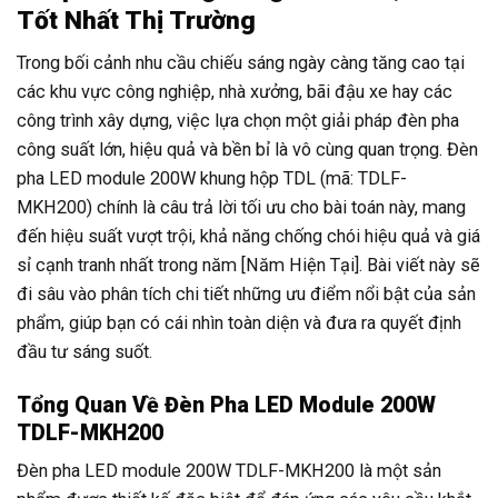
Tốt Nhất Thị Trường
Trong bối cảnh nhu cầu chiếu sáng ngày càng tăng cao tại
các khu vực công nghiệp, nhà xưởng, bãi đậu xe hay các
công trình xây dựng, việc lựa chọn một giải pháp đèn pha
công suất lớn, hiệu quả và bền bỉ là vô cùng quan trọng. Đèn
pha LED module 200W khung hộp TDL (mã: TDLF-
MKH200) chính là câu trả lời tối ưu cho bài toán này, mang
đến hiệu suất vượt trội, khả năng chống chói hiệu quả và giá
sỉ cạnh tranh nhất trong năm [Năm Hiện Tại]. Bài viết này sẽ
đi sâu vào phân tích chi tiết những ưu điểm nổi bật của sản
phẩm, giúp bạn có cái nhìn toàn diện và đưa ra quyết định
đầu tư sáng suốt.
Tổng Quan Về Đèn Pha LED Module 200W
TDLF-MKH200
Đèn pha LED module 200W TDLF-MKH200 là một sản