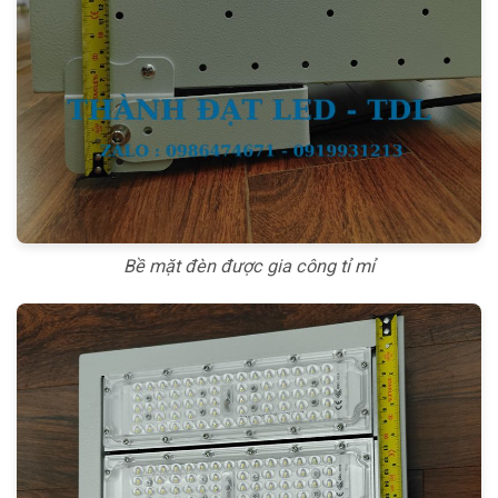
Bề mặt đèn được gia công tỉ mỉ