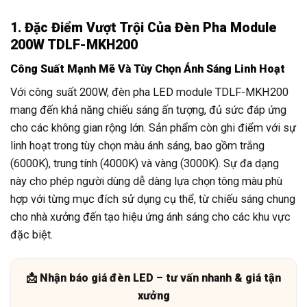
1. Đặc Điểm Vượt Trội Của Đèn Pha Module
200W TDLF-MKH200
Công Suất Mạnh Mẽ Và Tùy Chọn Ánh Sáng Linh Hoạt
Với công suất 200W, đèn pha LED module TDLF-MKH200
mang đến khả năng chiếu sáng ấn tượng, đủ sức đáp ứng
cho các không gian rộng lớn. Sản phẩm còn ghi điểm với sự
linh hoạt trong tùy chọn màu ánh sáng, bao gồm trắng
(6000K), trung tính (4000K) và vàng (3000K). Sự đa dạng
này cho phép người dùng dễ dàng lựa chọn tông màu phù
hợp với từng mục đích sử dụng cụ thể, từ chiếu sáng chung
cho nhà xưởng đến tạo hiệu ứng ánh sáng cho các khu vực
đặc biệt.
📩 Nhận báo giá đèn LED – tư vấn nhanh & giá tận
xưởng