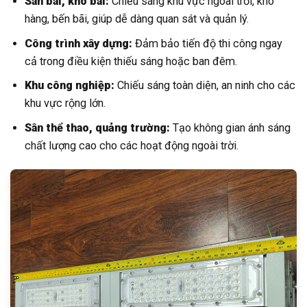
Sân bãi, kho bãi:
Chiếu sáng khu vực ngoài trời, kho
hàng, bến bãi, giúp dễ dàng quan sát và quản lý.
Công trình xây dựng:
Đảm bảo tiến độ thi công ngay
cả trong điều kiện thiếu sáng hoặc ban đêm.
Khu công nghiệp:
Chiếu sáng toàn diện, an ninh cho các
khu vực rộng lớn.
Sân thể thao, quảng trường:
Tạo không gian ánh sáng
chất lượng cao cho các hoạt động ngoài trời.