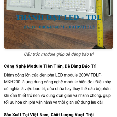
Cấu trúc module giúp dễ dàng bảo trì
Công Nghệ Module Tiên Tiến, Dễ Dàng Bảo Trì
Điểm cộng lớn của đèn pha LED module 200W TDLF-
MKH200 là ứng dụng công nghệ module hiện đại. Điều này
có nghĩa là việc bảo trì, sửa chữa hay thay thế các bộ phận
khi cần thiết trở nên vô cùng đơn giản và nhanh chóng, giúp
tối ưu hóa chi phí vận hành và thời gian sử dụng lâu dài.
Sản Xuất Tại Việt Nam, Chất Lượng Vượt Trội