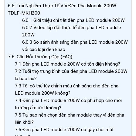
6
5. Trải Nghiệm Thực Tế Với Đèn Pha Module 200W
TDLF-MKH200
6.0.1
Giới thiệu chi tiết đèn pha LED module 200W
6.0.2
Video lắp đặt thực tế đèn pha LED module
200W
6.0.3
So sánh ánh sáng đèn pha LED module 200W
với các loại đèn khác
7
6. Câu Hỏi Thường Gặp (FAQ)
7.1
Đèn pha LED module 200W có tốn điện không?
7.2
Tuổi thọ trung bình của đèn pha LED module 200W
là bao lâu?
7.3
Tôi có thể tùy chỉnh màu ánh sáng cho đèn pha
LED module 200W không?
7.4
Đèn pha LED module 200W có phù hợp cho môi
trường ẩm ướt không?
7.5
Tại sao nên chọn đèn pha module thay vì đèn pha
liền khối?
7.6
Đèn pha LED module 200W có gây chói mắt