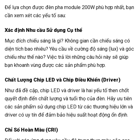
Để lựa chọn được đèn pha module 200W phù hợp nhất, bạn
cần xem xét các yếu tố sau:
Xác định Nhu cầu Sử dụng Cụ thể
Mục đích chiếu sáng là gì? Không gian cần chiếu sáng có
diện tích bao nhiêu? Yêu cầu về cường độ sáng (lux) và góc
chiếu như thế nào? Việc trả lời những câu hỏi này sẽ giúp
bạn khoanh vùng được các sản phẩm phù hợp.
Chất Lượng Chip LED và Chip Điều Khiển (Driver)
Như đã đề cập, chip LED và driver là hai yếu tố then chốt
quyết định đến chất lượng và tuổi thọ của đèn. Hãy ưu tiên
các sản phẩm sử dụng chip LED từ các thương hiệu lớn và
driver có uy tín để đảm bảo hiệu suất hoạt động ổn định.
Chỉ Số Hoàn Màu (CRI)