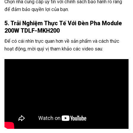
Chọn nhà cung cấp uy tín với chính sách bảo hành rõ ràng
để đảm bảo quyền lợi của bạn.
5. Trải Nghiệm Thực Tế Với Đèn Pha Module
200W TDLF-MKH200
Để có cái nhìn trực quan hơn về sản phẩm và cách thức
hoạt động, mời quý vị tham khảo các video sau: