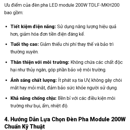
Ưu điểm của đèn pha LED module 200W TDLF-MKH200
bao gồm:
Tiết kiệm điện năng:
Sử dụng năng lượng hiệu quả
hơn, giảm hóa đơn tiền điện đáng kể.
Tuổi thọ cao:
Giảm thiểu chi phí thay thế và bảo trì
thường xuyên.
Thân thiện với môi trường:
Không chứa các chất độc
hại như thủy ngân, góp phần bảo vệ môi trường.
Ánh sáng chất lượng:
Ít phát xạ tia UV, không gây chói
mắt hay mỏi mắt, đảm bảo sức khỏe người sử dụng.
Khả năng chống chịu:
Bền bỉ với các điều kiện môi
trường như bụi, ẩm, nhiệt độ.
4. Hướng Dẫn Lựa Chọn Đèn Pha Module 200W
Chuẩn Kỹ Thuật