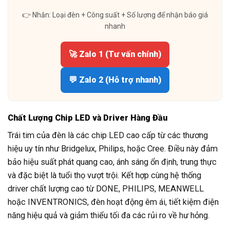
👉 Nhắn: Loại đèn + Công suất + Số lượng để nhận báo giá
nhanh
🚀 Zalo 1 (Tư vấn chính)
💬 Zalo 2 (Hỗ trợ nhanh)
Chất Lượng Chip LED và Driver Hàng Đầu
Trái tim của đèn là các chip LED cao cấp từ các thương
hiệu uy tín như Bridgelux, Philips, hoặc Cree. Điều này đảm
bảo hiệu suất phát quang cao, ánh sáng ổn định, trung thực
và đặc biệt là tuổi thọ vượt trội. Kết hợp cùng hệ thống
driver chất lượng cao từ DONE, PHILIPS, MEANWELL
hoặc INVENTRONICS, đèn hoạt động êm ái, tiết kiệm điện
năng hiệu quả và giảm thiểu tối đa các rủi ro về hư hỏng.