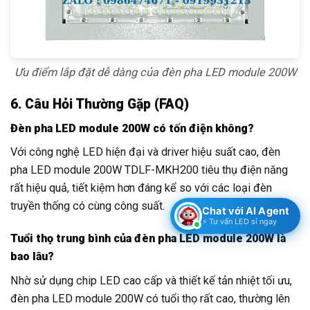
Ưu điểm lắp đặt dễ dàng của đèn pha LED module 200W
6. Câu Hỏi Thường Gặp (FAQ)
Đèn pha LED module 200W có tốn điện không?
Với công nghệ LED hiện đại và driver hiệu suất cao, đèn
pha LED module 200W TDLF-MKH200 tiêu thụ điện năng
rất hiệu quả, tiết kiệm hơn đáng kể so với các loại đèn
truyền thống có cùng công suất.
Chat với AI Agent
⚡ Tư vấn LED sỉ ngay
Tuổi thọ trung bình của đèn pha LED module 200W là
bao lâu?
Nhờ sử dụng chip LED cao cấp và thiết kế tản nhiệt tối ưu,
đèn pha LED module 200W có tuổi thọ rất cao, thường lên