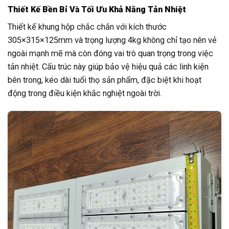
Thiết Kế Bền Bỉ Và Tối Ưu Khả Năng Tản Nhiệt
Thiết kế khung hộp chắc chắn với kích thước
305×315×125mm và trọng lượng 4kg không chỉ tạo nên vẻ
ngoài mạnh mẽ mà còn đóng vai trò quan trọng trong việc
tản nhiệt. Cấu trúc này giúp bảo vệ hiệu quả các linh kiện
bên trong, kéo dài tuổi thọ sản phẩm, đặc biệt khi hoạt
động trong điều kiện khắc nghiệt ngoài trời.