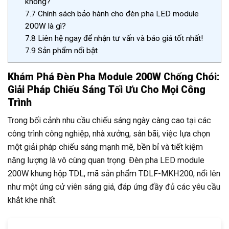
không?
7.7
Chính sách bảo hành cho đèn pha LED module
200W là gì?
7.8
Liên hệ ngay để nhận tư vấn và báo giá tốt nhất!
7.9
Sản phẩm nổi bật
Khám Phá Đèn Pha Module 200W Chống Chói:
Giải Pháp Chiếu Sáng Tối Ưu Cho Mọi Công
Trình
Trong bối cảnh nhu cầu chiếu sáng ngày càng cao tại các
công trình công nghiệp, nhà xưởng, sân bãi, việc lựa chọn
một giải pháp chiếu sáng mạnh mẽ, bền bỉ và tiết kiệm
năng lượng là vô cùng quan trọng. Đèn pha LED module
200W khung hộp TDL, mã sản phẩm TDLF-MKH200, nổi lên
như một ứng cử viên sáng giá, đáp ứng đầy đủ các yêu cầu
khắt khe nhất.