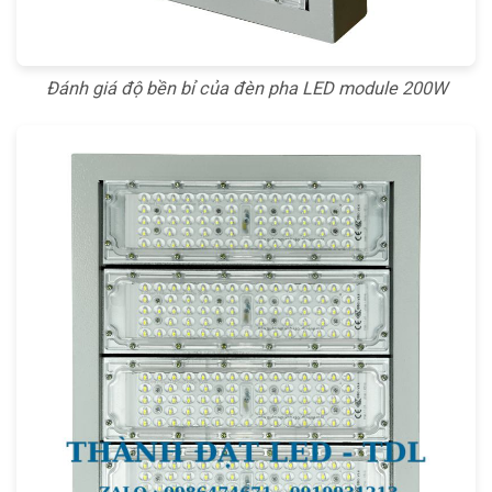
Đánh giá độ bền bỉ của đèn pha LED module 200W