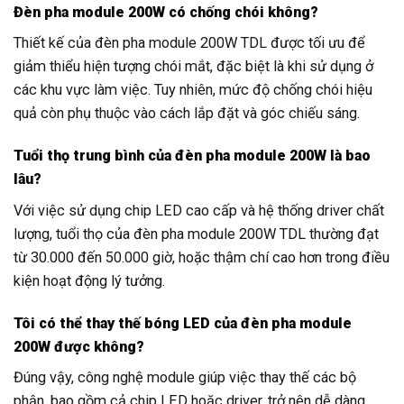
Đèn pha module 200W có chống chói không?
Thiết kế của đèn pha module 200W TDL được tối ưu để
giảm thiểu hiện tượng chói mắt, đặc biệt là khi sử dụng ở
các khu vực làm việc. Tuy nhiên, mức độ chống chói hiệu
quả còn phụ thuộc vào cách lắp đặt và góc chiếu sáng.
Tuổi thọ trung bình của đèn pha module 200W là bao
lâu?
Với việc sử dụng chip LED cao cấp và hệ thống driver chất
lượng, tuổi thọ của đèn pha module 200W TDL thường đạt
từ 30.000 đến 50.000 giờ, hoặc thậm chí cao hơn trong điều
kiện hoạt động lý tưởng.
Tôi có thể thay thế bóng LED của đèn pha module
200W được không?
Đúng vậy, công nghệ module giúp việc thay thế các bộ
phận, bao gồm cả chip LED hoặc driver, trở nên dễ dàng