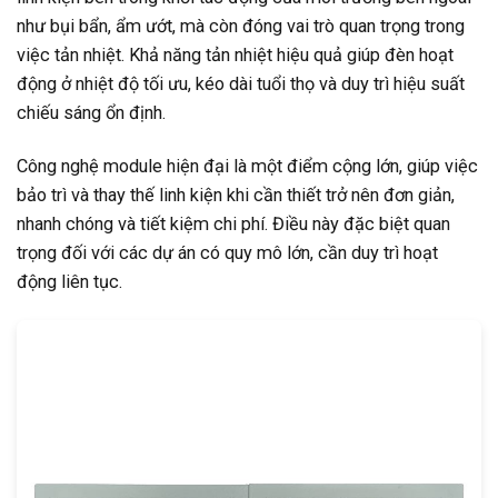
như bụi bẩn, ẩm ướt, mà còn đóng vai trò quan trọng trong
việc tản nhiệt. Khả năng tản nhiệt hiệu quả giúp đèn hoạt
động ở nhiệt độ tối ưu, kéo dài tuổi thọ và duy trì hiệu suất
chiếu sáng ổn định.
Công nghệ module hiện đại là một điểm cộng lớn, giúp việc
bảo trì và thay thế linh kiện khi cần thiết trở nên đơn giản,
nhanh chóng và tiết kiệm chi phí. Điều này đặc biệt quan
trọng đối với các dự án có quy mô lớn, cần duy trì hoạt
động liên tục.