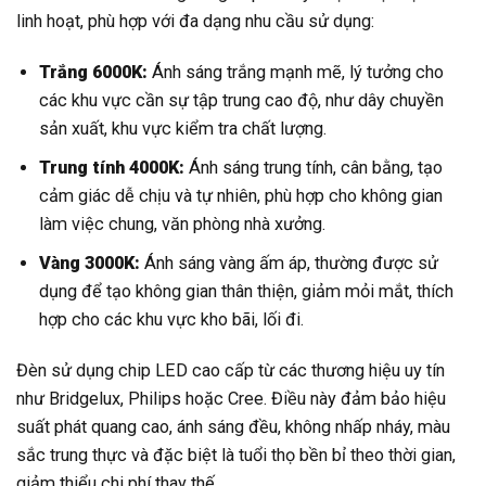
linh hoạt, phù hợp với đa dạng nhu cầu sử dụng:
Trắng 6000K:
Ánh sáng trắng mạnh mẽ, lý tưởng cho
các khu vực cần sự tập trung cao độ, như dây chuyền
sản xuất, khu vực kiểm tra chất lượng.
Trung tính 4000K:
Ánh sáng trung tính, cân bằng, tạo
cảm giác dễ chịu và tự nhiên, phù hợp cho không gian
làm việc chung, văn phòng nhà xưởng.
Vàng 3000K:
Ánh sáng vàng ấm áp, thường được sử
dụng để tạo không gian thân thiện, giảm mỏi mắt, thích
hợp cho các khu vực kho bãi, lối đi.
Đèn sử dụng chip LED cao cấp từ các thương hiệu uy tín
như Bridgelux, Philips hoặc Cree. Điều này đảm bảo hiệu
suất phát quang cao, ánh sáng đều, không nhấp nháy, màu
sắc trung thực và đặc biệt là tuổi thọ bền bỉ theo thời gian,
giảm thiểu chi phí thay thế.