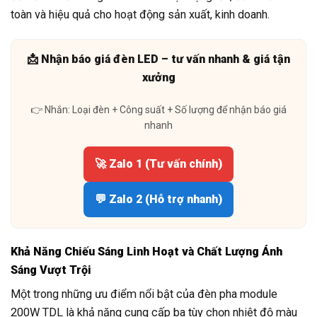
toàn và hiệu quả cho hoạt động sản xuất, kinh doanh.
📩 Nhận báo giá đèn LED – tư vấn nhanh & giá tận
xưởng
👉 Nhắn: Loại đèn + Công suất + Số lượng để nhận báo giá
nhanh
🚀 Zalo 1 (Tư vấn chính)
💬 Zalo 2 (Hỗ trợ nhanh)
Khả Năng Chiếu Sáng Linh Hoạt và Chất Lượng Ánh
Sáng Vượt Trội
Một trong những ưu điểm nổi bật của đèn pha module
200W TDL là khả năng cung cấp ba tùy chọn nhiệt độ màu