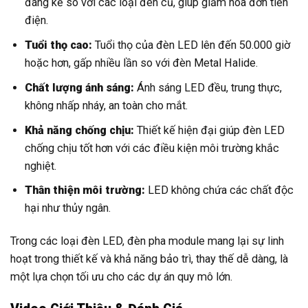
đáng kể so với các loại đèn cũ, giúp giảm hóa đơn tiền
điện.
Tuổi thọ cao:
Tuổi thọ của đèn LED lên đến 50.000 giờ
hoặc hơn, gấp nhiều lần so với đèn Metal Halide.
Chất lượng ánh sáng:
Ánh sáng LED đều, trung thực,
không nhấp nháy, an toàn cho mắt.
Khả năng chống chịu:
Thiết kế hiện đại giúp đèn LED
chống chịu tốt hơn với các điều kiện môi trường khắc
nghiệt.
Thân thiện môi trường:
LED không chứa các chất độc
hại như thủy ngân.
Trong các loại đèn LED, đèn pha module mang lại sự linh
hoạt trong thiết kế và khả năng bảo trì, thay thế dễ dàng, là
một lựa chọn tối ưu cho các dự án quy mô lớn.