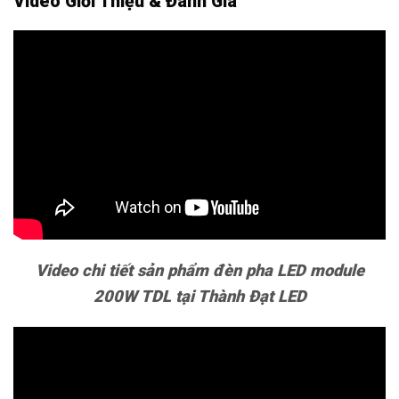
Video Giới Thiệu & Đánh Giá
Video chi tiết sản phẩm đèn pha LED module
200W TDL tại Thành Đạt LED