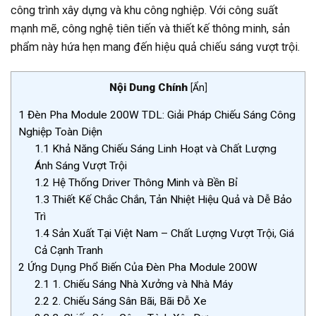
công trình xây dựng và khu công nghiệp. Với công suất
mạnh mẽ, công nghệ tiên tiến và thiết kế thông minh, sản
phẩm này hứa hẹn mang đến hiệu quả chiếu sáng vượt trội.
Nội Dung Chính
[
Ẩn
]
1
Đèn Pha Module 200W TDL: Giải Pháp Chiếu Sáng Công
Nghiệp Toàn Diện
1.1
Khả Năng Chiếu Sáng Linh Hoạt và Chất Lượng
Ánh Sáng Vượt Trội
1.2
Hệ Thống Driver Thông Minh và Bền Bỉ
1.3
Thiết Kế Chắc Chắn, Tản Nhiệt Hiệu Quả và Dễ Bảo
Trì
1.4
Sản Xuất Tại Việt Nam – Chất Lượng Vượt Trội, Giá
Cả Cạnh Tranh
2
Ứng Dụng Phổ Biến Của Đèn Pha Module 200W
2.1
1. Chiếu Sáng Nhà Xưởng và Nhà Máy
2.2
2. Chiếu Sáng Sân Bãi, Bãi Đỗ Xe