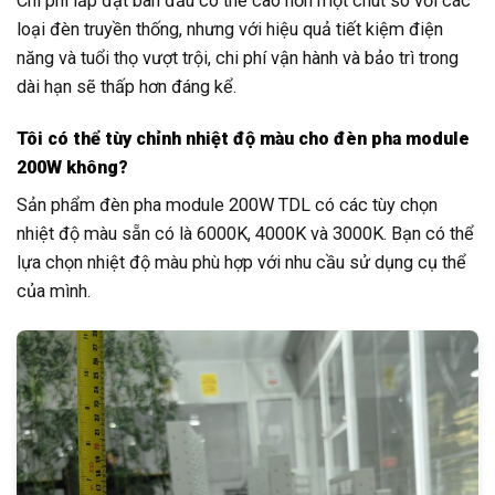
Chi phí lắp đặt ban đầu có thể cao hơn một chút so với các
loại đèn truyền thống, nhưng với hiệu quả tiết kiệm điện
năng và tuổi thọ vượt trội, chi phí vận hành và bảo trì trong
dài hạn sẽ thấp hơn đáng kể.
Tôi có thể tùy chỉnh nhiệt độ màu cho đèn pha module
200W không?
Sản phẩm đèn pha module 200W TDL có các tùy chọn
nhiệt độ màu sẵn có là 6000K, 4000K và 3000K. Bạn có thể
lựa chọn nhiệt độ màu phù hợp với nhu cầu sử dụng cụ thể
của mình.