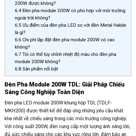
200W được không?
6.4
Đèn pha module 200W có phù hợp với môi trường
ngoài trời không?
6.5
Ưu điểm của đèn pha LED so với đèn Metal Halide
là gì?
6.6
Chi phí lắp đặt đèn pha module 200W có cao
không?
6.7
Tôi có thể tùy chỉnh nhiệt độ màu cho đèn pha
module 200W không?
6.8
Sản phẩm nổi bật
Đèn Pha Module 200W TDL: Giải Pháp Chiếu
Sáng Công Nghiệp Toàn Diện
Đèn pha LED module 200W khung hộp TDL (TDLF-
MKH200) được thiết kế để đáp ứng những yêu cầu khắt
khe nhất về chiếu sáng trong các môi trường công nghiệp.
Với công suất 200W, đèn cung cấp một lượng ánh sáng lớn,
đủ sức chiếu sáng cho các khu vực rộng lớn, đảm bảo an