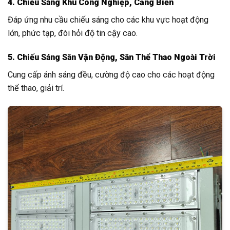
4. Chiếu Sáng Khu Công Nghiệp, Cảng Biển
Đáp ứng nhu cầu chiếu sáng cho các khu vực hoạt động
lớn, phức tạp, đòi hỏi độ tin cậy cao.
5. Chiếu Sáng Sân Vận Động, Sân Thể Thao Ngoài Trời
Cung cấp ánh sáng đều, cường độ cao cho các hoạt động
thể thao, giải trí.