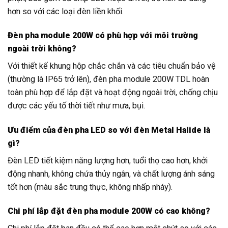
hơn so với các loại đèn liền khối.
Đèn pha module 200W có phù hợp với môi trường
ngoài trời không?
Với thiết kế khung hộp chắc chắn và các tiêu chuẩn bảo vệ
(thường là IP65 trở lên), đèn pha module 200W TDL hoàn
toàn phù hợp để lắp đặt và hoạt động ngoài trời, chống chịu
được các yếu tố thời tiết như mưa, bụi.
Ưu điểm của đèn pha LED so với đèn Metal Halide là
gì?
Đèn LED tiết kiệm năng lượng hơn, tuổi thọ cao hơn, khởi
động nhanh, không chứa thủy ngân, và chất lượng ánh sáng
tốt hơn (màu sắc trung thực, không nhấp nháy).
Chi phí lắp đặt đèn pha module 200W có cao không?