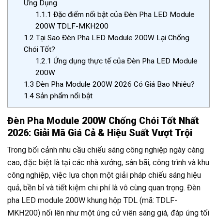
Ứng Dụng
1.1.1
Đặc điểm nổi bật của Đèn Pha LED Module
200W TDLF-MKH200
1.2
Tại Sao Đèn Pha LED Module 200W Lại Chống
Chói Tốt?
1.2.1
Ứng dụng thực tế của Đèn Pha LED Module
200W
1.3
Đèn Pha Module 200W 2026 Có Giá Bao Nhiêu?
1.4
Sản phẩm nổi bật
Đèn Pha Module 200W Chống Chói Tốt Nhất
2026: Giải Mã Giá Cả & Hiệu Suất Vượt Trội
Trong bối cảnh nhu cầu chiếu sáng công nghiệp ngày càng
cao, đặc biệt là tại các nhà xưởng, sân bãi, công trình và khu
công nghiệp, việc lựa chọn một giải pháp chiếu sáng hiệu
quả, bền bỉ và tiết kiệm chi phí là vô cùng quan trọng. Đèn
pha LED module 200W khung hộp TDL (mã: TDLF-
MKH200) nổi lên như một ứng cử viên sáng giá, đáp ứng tối