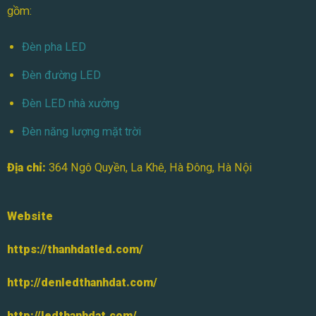
gồm:
Đèn pha LED
Đèn đường LED
Đèn LED nhà xưởng
Đèn năng lượng mặt trời
Địa chỉ:
364 Ngô Quyền, La Khê, Hà Đông, Hà Nội
Website
https://thanhdatled.com/
http://denledthanhdat.com/
http://ledthanhdat.com/