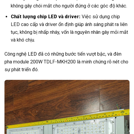
không gây chói mắt cho người đứng ở các góc độ khác.
Chất lượng chip LED và driver:
Việc sử dụng chip
LED cao cấp và driver ổn định giúp ánh sáng phát ra liên
tục, không bị nhấp nháy, vốn là nguyên nhân gây mỏi mắt
và khó chịu.
Công nghệ
LED
đã có những bước tiến vượt bậc, và đèn
pha module 200W TDLF-MKH200 là minh chứng rõ nét cho
sự phát triển đó.