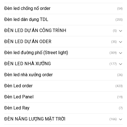
Đèn led chống nổ order
(54)
Đèn led dân dụng TDL
(255)
ĐÈN LED DỰ ÁN CÔNG TRÌNH
(5)
ĐÈN LED DỰ ÁN ODER
(35)
Đèn led đường phố (Street light)
(309)
ĐÈN LED NHÀ XƯỞNG
(177)
Đèn led nhà xưởng order
(26)
Đèn Led order
(423)
Đèn Led Panel
(19)
Đèn Led Ray
(7)
ĐÈN NĂNG LƯỢNG MẶT TRỜI
(166)