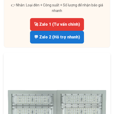
👉 Nhắn: Loại đèn + Công suất + Số lượng để nhận báo giá
nhanh
🚀 Zalo 1 (Tư vấn chính)
💬 Zalo 2 (Hỗ trợ nhanh)