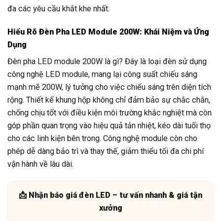
đa các yêu cầu khắt khe nhất.
Hiểu Rõ Đèn Pha LED Module 200W: Khái Niệm và Ứng
Dụng
Đèn pha LED module 200W là gì? Đây là loại đèn sử dụng
công nghệ LED module, mang lại công suất chiếu sáng
mạnh mẽ 200W, lý tưởng cho việc chiếu sáng trên diện tích
rộng. Thiết kế khung hộp không chỉ đảm bảo sự chắc chắn,
chống chịu tốt với điều kiện môi trường khắc nghiệt mà còn
góp phần quan trọng vào hiệu quả tản nhiệt, kéo dài tuổi thọ
cho các linh kiện bên trong. Công nghệ module còn cho
phép dễ dàng bảo trì và thay thế, giảm thiểu tối đa chi phí
vận hành về lâu dài.
📩 Nhận báo giá đèn LED – tư vấn nhanh & giá tận
xưởng