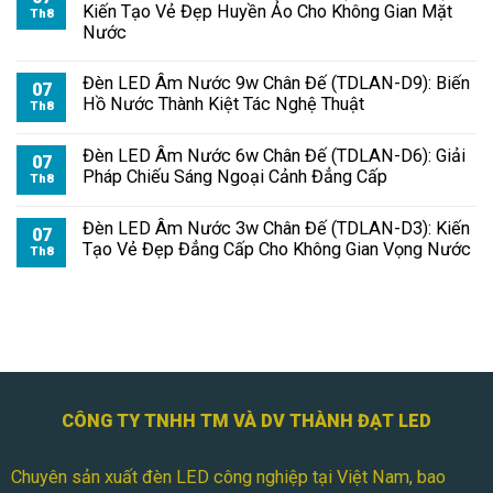
Kiến Tạo Vẻ Đẹp Huyền Ảo Cho Không Gian Mặt
Th8
Nước
Đèn LED Âm Nước 9w Chân Đế (TDLAN-D9): Biến
07
Hồ Nước Thành Kiệt Tác Nghệ Thuật
Th8
Đèn LED Âm Nước 6w Chân Đế (TDLAN-D6): Giải
07
Pháp Chiếu Sáng Ngoại Cảnh Đẳng Cấp
Th8
Đèn LED Âm Nước 3w Chân Đế (TDLAN-D3): Kiến
07
Tạo Vẻ Đẹp Đẳng Cấp Cho Không Gian Vọng Nước
Th8
CÔNG TY TNHH TM VÀ DV THÀNH ĐẠT LED
Chuyên sản xuất đèn LED công nghiệp tại Việt Nam, bao