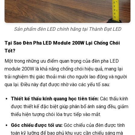
Sản phẩm đèn LED chính hãng tại Thành Đạt LED
Tại Sao Đèn Pha LED Module 200W Lại Chống Chói
Tốt?
Một trong những ưu điểm quan trọng của đèn pha LED
module 200W là khả năng chống chói hiệu quả, mang lại
trải nghiệm thị giác thoải mái cho người lao động và người
qua lại. Điều này đạt được nhờ vào các yếu tố sau:
Thiết kế thấu kính quang học tiên tiến:
Các thấu kính
được thiết kế đặc biệt giúp phân bổ ánh sáng đều, giảm
thiểu hiện tượng chói lóa trực tiếp vào mắt.
Góc chiếu được tối ưu:
Góc chiếu của đèn được tính
toán kỹ lưỡng để bao phủ khu vực cần chiếu sáng mà