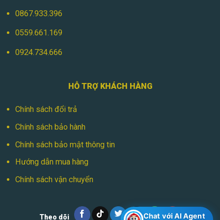
0867.933.396
0559.661.169
0924.734.666
HỖ TRỢ KHÁCH HÀNG
Chính sách đổi trả
Chính sách bảo hành
Chính sách bảo mật thông tin
Hướng dẫn mua hàng
Chính sách vận chuyển
Chat với AI Agent
Theo dõi