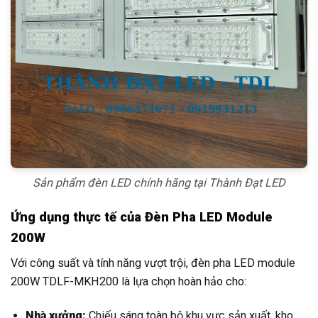
Sản phẩm đèn LED chính hãng tại Thành Đạt LED
Ứng dụng thực tế của Đèn Pha LED Module
200W
Với công suất và tính năng vượt trội, đèn pha LED module
200W TDLF-MKH200 là lựa chọn hoàn hảo cho:
Nhà xưởng:
Chiếu sáng toàn bộ khu vực sản xuất, kho