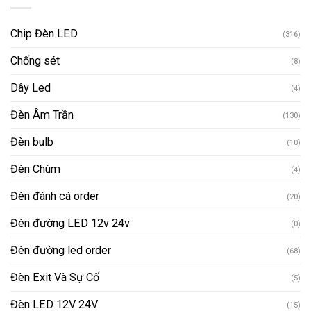
Chip Đèn LED
(316)
Chống sét
(8)
Dây Led
(4)
Đèn Âm Trần
(130)
Đèn bulb
(10)
Đèn Chùm
(4)
Đèn đánh cá order
(20)
Đèn đường LED 12v 24v
(0)
Đèn đường led order
(68)
Đèn Exit Và Sự Cố
(5)
Đèn LED 12V 24V
(15)