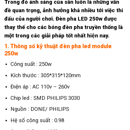
Trong đó ánh sáng của sân luôn là những vấn
đề quan trọng, ảnh hưởng khá nhiều tới việc thi
đấu của người chơi.
Đèn pha LED 250w
được
thay thế cho các bóng đèn pha truyền thống là
một trong các giải pháp tốt nhất hiện nay.
1. Thông số kỹ thuật đèn pha led module
250w
Công suất : 250w
Kích thước : 305*315*120mm
Điện áp : AC 110v – 260v
Chip led : SMD PHILIPS 3030
Nguồn : DONE/ PHILIPS
Hệ số công suất : 0.98