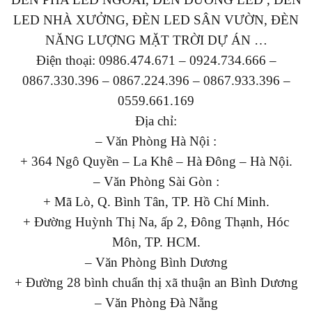
LED NHÀ XƯỞNG, ĐÈN LED SÂN VƯỜN, ĐÈN
NĂNG LƯỢNG MẶT TRỜI DỰ ÁN …
Điện thoại: 0986.474.671 – 0924.734.666 –
0867.330.396 – 0867.224.396 – 0867.933.396 –
0559.661.169
Địa chỉ:
– Văn Phòng Hà Nội :
+ 364 Ngô Quyền – La Khê – Hà Đông – Hà Nội.
– Văn Phòng Sài Gòn :
+ Mã Lò, Q. Bình Tân, TP. Hồ Chí Minh.
+ Đường Huỳnh Thị Na, ấp 2, Đông Thạnh, Hóc
Môn, TP. HCM.
– Văn Phòng Bình Dương
+ Đường 28 bình chuẩn thị xã thuận an Bình Dương
– Văn Phòng Đà Nẵng