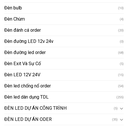
Đèn bulb
(10)
Đèn Chùm
(4)
Đèn đánh cá order
(20)
Đèn đường LED 12v 24v
(0)
Đèn đường led order
(68)
Đèn Exit Và Sự Cố
(5)
Đèn LED 12V 24V
(15)
Đèn led chống nổ order
(54)
Đèn led dân dụng TDL
(255)
ĐÈN LED DỰ ÁN CÔNG TRÌNH
(5)
ĐÈN LED DỰ ÁN ODER
(35)