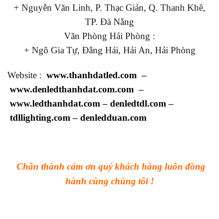
+ Nguyễn Văn Linh, P. Thạc Giản, Q. Thanh Khê,
TP. Đà Nẵng
Văn Phòng Hải Phòng :
+ Ngô Gia Tự, Đằng Hải, Hải An, Hải Phòng
Website :
www.thanhdatled.com
–
www.denledthanhdat.com.com
–
www.ledthanhdat.com
–
denledtdl.com
–
tdllighting.com
–
denledduan.com
Chân thành cám ơn quý khách hàng luôn đồng
hành cùng chúng tôi !