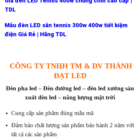
Giá đèn LED Tennis 400w chống chói cao cấp |
TDL
Mẫu đèn LED sân tennis 300w 400w tiết kiệm
điện Giá Rẻ | Hãng TDL
CÔNG TY TNHH TM & DV THÀNH
ĐẠT LED
Đèn pha led – Đèn đường led – đèn led x
ưởng sản
xuất đèn led – năng lượng mặt trời
Cung cấp sản phẩm đúng mẫu mã
Đảm bảo chất lượng sản phẩm bảo hành 2 năm với
tất cả các sản phẩm