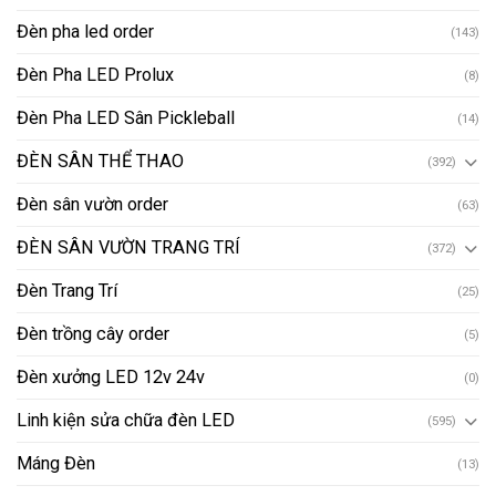
Đèn pha led order
(143)
Đèn Pha LED Prolux
(8)
Đèn Pha LED Sân Pickleball
(14)
ĐÈN SÂN THỂ THAO
(392)
Đèn sân vườn order
(63)
ĐÈN SÂN VƯỜN TRANG TRÍ
(372)
Đèn Trang Trí
(25)
Đèn trồng cây order
(5)
Đèn xưởng LED 12v 24v
(0)
Linh kiện sửa chữa đèn LED
(595)
Máng Đèn
(13)