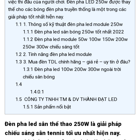
việc thi đấu của người chơi. Đèn pha LED 250w được thay
thế cho các bóng đèn pha truyền thống là một trong các
giải pháp tốt nhất hiện nay.
1.1
1. Thông số kỹ thuật đèn pha led module 250w
1.1.1
Đèn pha led sân bóng 250w tốt nhất 2022
1.1.2
Đèn pha led module 50w 100w 150w 200w
250w 300w chiếu sáng tốt
1.2
2. Tính năng đèn pha led module
1.3
3. Mua đèn TDL chính hãng – giá rẻ – uy tín ở đâu?
1.3.1
Đèn pha led 100w 200w 300w ngoài trời
chiếu sân bóng
1.4
1.4.0.1
1.5
CÔNG TY TNHH TM & DV THÀNH ĐẠT LED
1.5.1
Sản phẩm nổi bật
Đèn pha led sân thể thao 250W
là giải pháp
chiếu sáng sân tennis tối ưu nhất hiện nay.