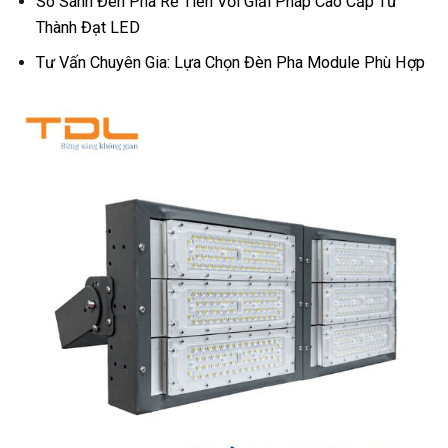
So Sánh Đèn Pha Rẻ Tiền Với Giải Pháp Cao Cấp Từ
Thành Đạt LED
Tư Vấn Chuyên Gia: Lựa Chọn Đèn Pha Module Phù Hợp