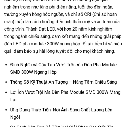
nghiêm trọng như lãng phí điện năng, tuổi thọ đèn ngắn,
thường xuyên hỏng hóc nguồn, và chỉ số CRI (Chỉ số hoàn
màu) thấp làm ảnh hưởng đến tính thẩm mỹ và an toàn của
công trình. Thành Đạt LED, với hơn 20 năm kinh nghiệm
trong ngành chiếu sáng, cam kết mang đến những giải pháp
đèn LED pha module 300W ngang hộp tối ưu, bền bỉ và hiệu
quả, đảm bảo sự hài lòng tuyệt đối cho mọi khách hàng.
Định Nghĩa và Cấu Tạo Vượt Trội của Đèn Pha Module
SMD 300W Ngang Hộp
Thông Số Kỹ Thuật Ấn Tượng – Nâng Tầm Chiếu Sáng
Lợi Ích Vượt Trội Mà Đèn Pha Module SMD 300W Mang
Lại
Ứng Dụng Thực Tiễn: Nơi Ánh Sáng Chất Lượng Lên
Ngôi