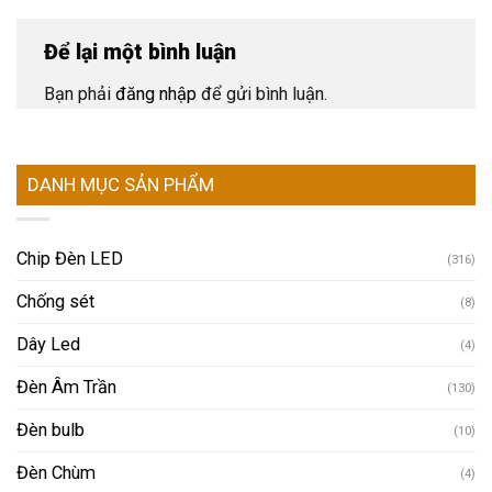
Để lại một bình luận
Bạn phải
đăng nhập
để gửi bình luận.
DANH MỤC SẢN PHẨM
Chip Đèn LED
(316)
Chống sét
(8)
Dây Led
(4)
Đèn Âm Trần
(130)
Đèn bulb
(10)
Đèn Chùm
(4)