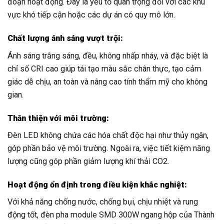
đoạn hoạt động. Đây là yếu tố quan trọng đối với các khu
vực khó tiếp cận hoặc các dự án có quy mô lớn.
Chất lượng ánh sáng vượt trội:
Ánh sáng trắng sáng, đều, không nhấp nháy, và đặc biệt là
chỉ số CRI cao giúp tái tạo màu sắc chân thực, tạo cảm
giác dễ chịu, an toàn và nâng cao tính thẩm mỹ cho không
gian.
Thân thiện với môi trường:
Đèn LED không chứa các hóa chất độc hại như thủy ngân,
góp phần bảo vệ môi trường. Ngoài ra, việc tiết kiệm năng
lượng cũng góp phần giảm lượng khí thải CO2.
Hoạt động ổn định trong điều kiện khắc nghiệt:
Với khả năng chống nước, chống bụi, chịu nhiệt và rung
động tốt, đèn pha module SMD 300W ngang hộp của Thành