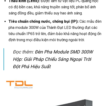
Thấu kính (Lens):
Được làm từ vật liệu PC quang học
có độ bền cao, khả năng truyền sáng tốt, phân bổ ánh
sáng đồng đều, giảm thiểu suy hao ánh sáng.
Tiêu chuẩn chống nước, chống bụi (IP):
Các mẫu đèn
pha module 300W của Thành Đạt LED thường đạt các
tiêu chuẩn IP65 trở lên, đảm bảo khả năng hoạt động ổn
định trong mọi điều kiện môi trường ngoài trời.
Đọc thêm:
Đèn Pha Module SMD 300W
Hộp: Giải Pháp Chiếu Sáng Ngoại Trời
Đột Phá Hiệu Suất