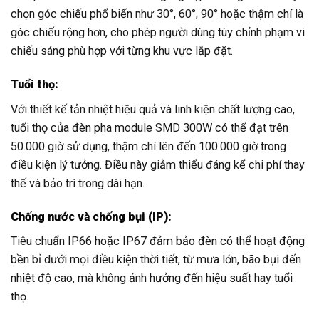
chọn góc chiếu phổ biến như 30°, 60°, 90° hoặc thậm chí là
góc chiếu rộng hơn, cho phép người dùng tùy chỉnh phạm vi
chiếu sáng phù hợp với từng khu vực lắp đặt.
Tuổi thọ:
Với thiết kế tản nhiệt hiệu quả và linh kiện chất lượng cao,
tuổi thọ của đèn pha module SMD 300W có thể đạt trên
50.000 giờ sử dụng, thậm chí lên đến 100.000 giờ trong
điều kiện lý tưởng. Điều này giảm thiểu đáng kể chi phí thay
thế và bảo trì trong dài hạn.
Chống nước và chống bụi (IP):
Tiêu chuẩn IP66 hoặc IP67 đảm bảo đèn có thể hoạt động
bền bỉ dưới mọi điều kiện thời tiết, từ mưa lớn, bão bụi đến
nhiệt độ cao, mà không ảnh hưởng đến hiệu suất hay tuổi
thọ.