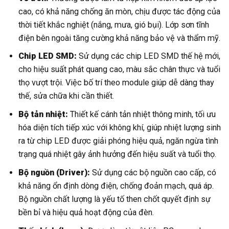
cao, có khả năng chống ăn mòn, chịu được tác động của
thời tiết khắc nghiệt (nắng, mưa, gió bụi). Lớp sơn tĩnh
điện bên ngoài tăng cường khả năng bảo vệ và thẩm mỹ.
Chip LED SMD:
Sử dụng các chip LED SMD thế hệ mới,
cho hiệu suất phát quang cao, màu sắc chân thực và tuổi
thọ vượt trội. Việc bố trí theo module giúp dễ dàng thay
thế, sửa chữa khi cần thiết.
Bộ tản nhiệt:
Thiết kế cánh tản nhiệt thông minh, tối ưu
hóa diện tích tiếp xúc với không khí, giúp nhiệt lượng sinh
ra từ chip LED được giải phóng hiệu quả, ngăn ngừa tình
trạng quá nhiệt gây ảnh hưởng đến hiệu suất và tuổi thọ.
Bộ nguồn (Driver):
Sử dụng các bộ nguồn cao cấp, có
khả năng ổn định dòng điện, chống đoản mạch, quá áp.
Bộ nguồn chất lượng là yếu tố then chốt quyết định sự
bền bỉ và hiệu quả hoạt động của đèn.