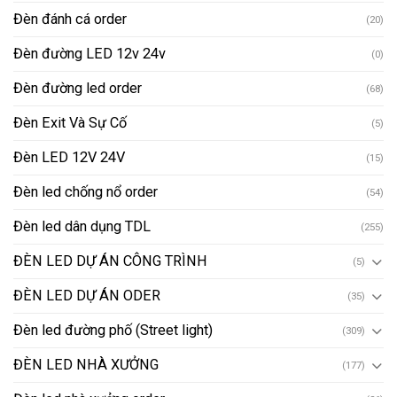
Đèn đánh cá order
(20)
Đèn đường LED 12v 24v
(0)
Đèn đường led order
(68)
Đèn Exit Và Sự Cố
(5)
Đèn LED 12V 24V
(15)
Đèn led chống nổ order
(54)
Đèn led dân dụng TDL
(255)
ĐÈN LED DỰ ÁN CÔNG TRÌNH
(5)
ĐÈN LED DỰ ÁN ODER
(35)
Đèn led đường phố (Street light)
(309)
ĐÈN LED NHÀ XƯỞNG
(177)