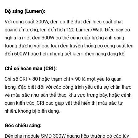
Độ sáng (Lumen):
Với công suất 300W, đèn có thể đạt đến hiệu suất phát
quang ấn tượng, lên đến hơn 120 Lumen/Watt. Điều này có
nghĩa là một đèn 300W có thể cung cấp lượng ánh sáng
tương đương với các loại đèn truyền thống có công suất lên
đến 600W hoặc hơn, nhưng tiết kiệm điện năng đáng kể.
Chỉ số hoàn màu (CRI):
Chỉ số CRI > 80 hoặc thậm chí > 90 là một yếu tố quan
trọng, đặc biệt đối với các công trình yêu cầu sự chân thực
về màu sắc như sân thể thao, khu vực trưng bày, hoặc cảnh
quan kiến trúc. CRI cao giúp vật thể hiển thị màu sắc tự
nhiên, không bị biến dạng.
Góc chiếu sáng:
Đèn pha module SMD 300W ngang hộp thường có các tùy