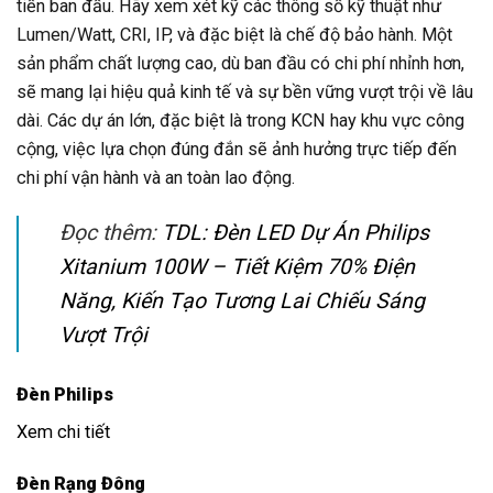
tiền ban đầu. Hãy xem xét kỹ các thông số kỹ thuật như
Lumen/Watt, CRI, IP, và đặc biệt là chế độ bảo hành. Một
sản phẩm chất lượng cao, dù ban đầu có chi phí nhỉnh hơn,
sẽ mang lại hiệu quả kinh tế và sự bền vững vượt trội về lâu
dài. Các dự án lớn, đặc biệt là trong KCN hay khu vực công
cộng, việc lựa chọn đúng đắn sẽ ảnh hưởng trực tiếp đến
chi phí vận hành và an toàn lao động.
Đọc thêm:
TDL: Đèn LED Dự Án Philips
Xitanium 100W – Tiết Kiệm 70% Điện
Năng, Kiến Tạo Tương Lai Chiếu Sáng
Vượt Trội
Đèn Philips
Xem chi tiết
Đèn Rạng Đông