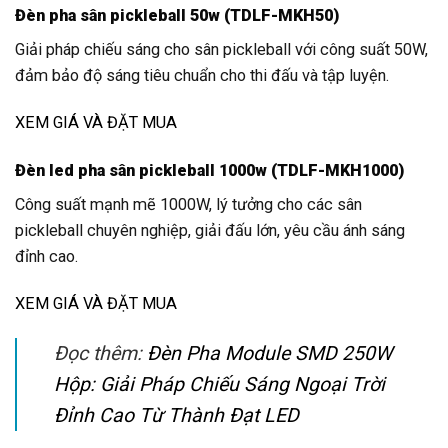
Đèn pha sân pickleball 50w (TDLF-MKH50)
Giải pháp chiếu sáng cho sân pickleball với công suất 50W,
đảm bảo độ sáng tiêu chuẩn cho thi đấu và tập luyện.
XEM GIÁ VÀ ĐẶT MUA
Đèn led pha sân pickleball 1000w (TDLF-MKH1000)
Công suất mạnh mẽ 1000W, lý tưởng cho các sân
pickleball chuyên nghiệp, giải đấu lớn, yêu cầu ánh sáng
đỉnh cao.
XEM GIÁ VÀ ĐẶT MUA
Đọc thêm:
Đèn Pha Module SMD 250W
Hộp: Giải Pháp Chiếu Sáng Ngoại Trời
Đỉnh Cao Từ Thành Đạt LED