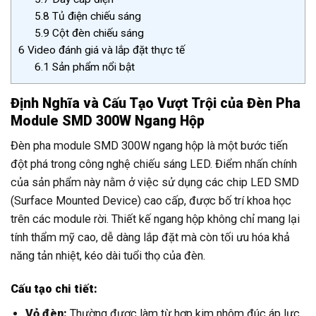
5.8
Tủ điện chiếu sáng
5.9
Cột đèn chiếu sáng
6
Video đánh giá và lắp đặt thực tế
6.1
Sản phẩm nổi bật
Định Nghĩa và Cấu Tạo Vượt Trội của Đèn Pha
Module SMD 300W Ngang Hộp
Đèn pha module SMD 300W ngang hộp là một bước tiến
đột phá trong công nghệ chiếu sáng LED. Điểm nhấn chính
của sản phẩm này nằm ở việc sử dụng các chip LED SMD
(Surface Mounted Device) cao cấp, được bố trí khoa học
trên các module rời. Thiết kế ngang hộp không chỉ mang lại
tính thẩm mỹ cao, dễ dàng lắp đặt mà còn tối ưu hóa khả
năng tản nhiệt, kéo dài tuổi thọ của đèn.
Cấu tạo chi tiết:
Vỏ đèn:
Thường được làm từ hợp kim nhôm đúc áp lực