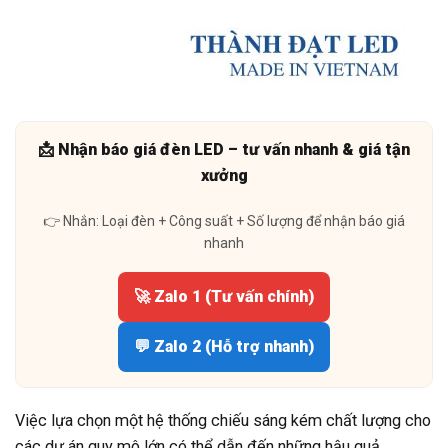
📩 Nhận báo giá đèn LED – tư vấn nhanh & giá tận
xưởng
👉 Nhắn: Loại đèn + Công suất + Số lượng để nhận báo giá
nhanh
🚀 Zalo 1 (Tư vấn chính)
💬 Zalo 2 (Hỗ trợ nhanh)
Việc lựa chọn một hệ thống chiếu sáng kém chất lượng cho
các dự án quy mô lớn có thể dẫn đến những hậu quả