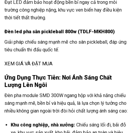
Đạt LED đảm bảo hoạt động bền bỉ ngay cả trong môi
trường công nghiệp nặng, khu vực ven biển hay điều kiện
thời tiết thất thường.
Đèn led pha sân pickleball 800w (TDLF-MKH800)
Giải pháp chiếu sáng mạnh mẽ cho sân pickleball, đáp ứng
tiêu chuẩn thi đấu quốc tế.
XEM GIÁ VÀ ĐẶT MUA
Ứng Dụng Thực Tiễn: Nơi Ánh Sáng Chất
Lượng Lên Ngôi
Đèn pha module SMD 300W ngang hộp với khả năng chiếu
sáng mạnh mẽ, bền bỉ và hiệu quả, là lựa chọn lý tưởng cho
nhiều không gian ngoài trời đòi hỏi chất lượng ánh sáng cao:
Khu công nghiệp, nhà xưởng:
Chiếu sáng lối đi, bãi đỗ
xe, khu vực sản xuất, kho bãi, đảm bảo an toàn và hiệu