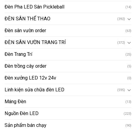
Đèn Pha LED Sân Pickleball
(14)
ĐÈN SÂN THỂ THAO
(392)
Đèn sân vườn order
(63)
ĐÈN SÂN VƯỜN TRANG TRÍ
(372)
Đèn Trang Trí
(25)
Đèn trồng cây order
(5)
Đèn xưởng LED 12v 24v
(0)
Linh kiện sửa chữa đèn LED
(595)
Máng Đèn
(13)
Nguồn Đèn LED
(223)
Sản phẩm bán chạy
(90)