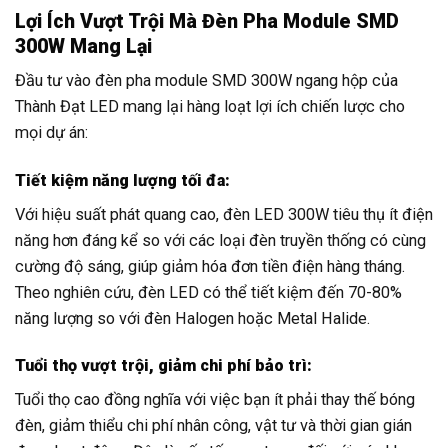
Lợi Ích Vượt Trội Mà Đèn Pha Module SMD
300W Mang Lại
Đầu tư vào đèn pha module SMD 300W ngang hộp của
Thành Đạt LED mang lại hàng loạt lợi ích chiến lược cho
mọi dự án:
Tiết kiệm năng lượng tối đa:
Với hiệu suất phát quang cao, đèn LED 300W tiêu thụ ít điện
năng hơn đáng kể so với các loại đèn truyền thống có cùng
cường độ sáng, giúp giảm hóa đơn tiền điện hàng tháng.
Theo nghiên cứu, đèn LED có thể tiết kiệm đến 70-80%
năng lượng so với đèn Halogen hoặc Metal Halide.
Tuổi thọ vượt trội, giảm chi phí bảo trì:
Tuổi thọ cao đồng nghĩa với việc bạn ít phải thay thế bóng
đèn, giảm thiểu chi phí nhân công, vật tư và thời gian gián