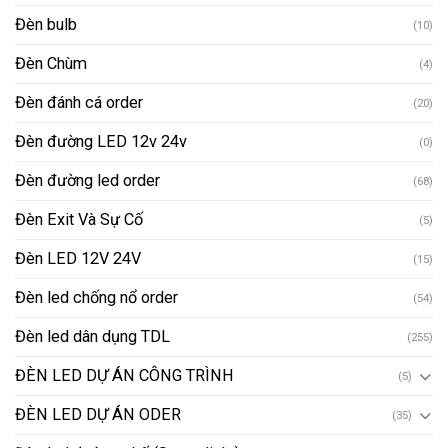
Đèn bulb
(10)
Đèn Chùm
(4)
Đèn đánh cá order
(20)
Đèn đường LED 12v 24v
(0)
Đèn đường led order
(68)
Đèn Exit Và Sự Cố
(5)
Đèn LED 12V 24V
(15)
Đèn led chống nổ order
(54)
Đèn led dân dụng TDL
(255)
ĐÈN LED DỰ ÁN CÔNG TRÌNH
(5)
ĐÈN LED DỰ ÁN ODER
(35)