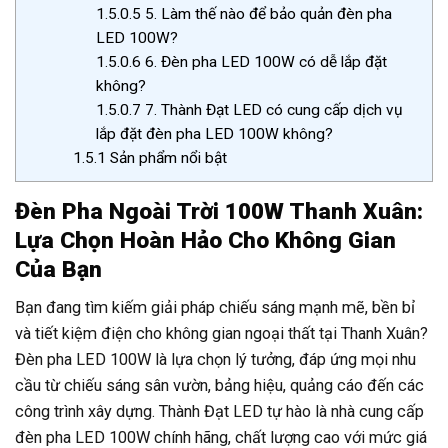
1.5.0.5
5. Làm thế nào để bảo quản đèn pha
LED 100W?
1.5.0.6
6. Đèn pha LED 100W có dễ lắp đặt
không?
1.5.0.7
7. Thành Đạt LED có cung cấp dịch vụ
lắp đặt đèn pha LED 100W không?
1.5.1
Sản phẩm nổi bật
Đèn Pha Ngoài Trời 100W Thanh Xuân:
Lựa Chọn Hoàn Hảo Cho Không Gian
Của Bạn
Bạn đang tìm kiếm giải pháp chiếu sáng mạnh mẽ, bền bỉ
và tiết kiệm điện cho không gian ngoại thất tại Thanh Xuân?
Đèn pha LED 100W là lựa chọn lý tưởng, đáp ứng mọi nhu
cầu từ chiếu sáng sân vườn, bảng hiệu, quảng cáo đến các
công trình xây dựng. Thành Đạt LED tự hào là nhà cung cấp
đèn pha LED 100W chính hãng, chất lượng cao với mức giá