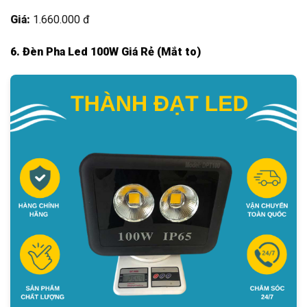
Giá:
1.660.000 đ
6. Đèn Pha Led 100W Giá Rẻ (Mắt to)