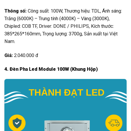
Thông số:
Công suất: 100W, Thương hiệu: TDL, Ánh sáng:
Trắng (6000K) – Trung tính (4000K) – Vàng (3000K),
Chipled: COB TF, Driver: DONE / PHILIPS, Kích thước:
385*265*160mm, Trọng lượng: 3700g, Sản xuất tại Việt
Nam.
Giá:
2.040.000 đ
4. Đèn Pha Led Module 100W (Khung Hộp)