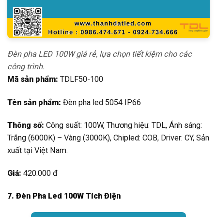
Đèn pha LED 100W giá rẻ, lựa chọn tiết kiệm cho các
công trình.
Mã sản phẩm:
TDLF50-100
Tên sản phẩm:
Đèn pha led 5054 IP66
Thông số:
Công suất: 100W, Thương hiệu: TDL, Ánh sáng:
Trắng (6000K) – Vàng (3000K), Chipled: COB, Driver: CY, Sản
xuất tại Việt Nam.
Giá:
420.000 đ
7. Đèn Pha Led 100W Tích Điện