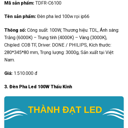
Mã sản phẩm:
TDFR-C6100
Tên sản phẩm:
Đèn pha led 100w rọi ip66
Thông số:
Công suất: 100W, Thương hiệu: TDL, Ánh sáng:
Trắng (6000K) – Trung tính (4000K) – Vàng (3000K),
Chipled: COB TF, Driver: DONE / PHILIPS, Kích thước:
280*345*80 mm, Trọng lượng: 3000g, Sản xuất tại Việt
Nam.
Giá:
1.510.000 đ
3. Đèn Pha Led 100W Thấu Kính