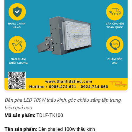
Đèn pha LED 100W thấu kính, góc chiếu sáng tập trung,
hiệu quả cao.
Mã sản phẩm:
TDLF-TK100
Tên sản phẩm:
Đèn pha led 100w thấu kính