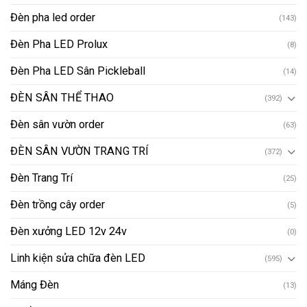
Đèn pha led order
(143)
Đèn Pha LED Prolux
(8)
Đèn Pha LED Sân Pickleball
(14)
ĐÈN SÂN THỂ THAO
(392)
Đèn sân vườn order
(63)
ĐÈN SÂN VƯỜN TRANG TRÍ
(372)
Đèn Trang Trí
(25)
Đèn trồng cây order
(5)
Đèn xưởng LED 12v 24v
(0)
Linh kiện sửa chữa đèn LED
(595)
Máng Đèn
(13)