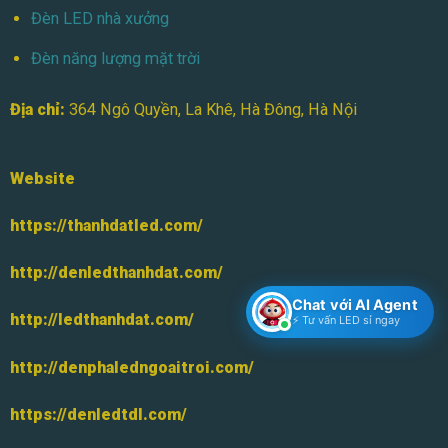
Đèn LED nhà xưởng
Đèn năng lượng mặt trời
Địa chỉ:
364 Ngô Quyền, La Khê, Hà Đông, Hà Nội
Website
https://thanhdatled.com/
http://denledthanhdat.com/
Chat với AI Agent
http://ledthanhdat.com/
⚡ Tư vấn LED sỉ ngay
http://denphaledngoaitroi.com/
https://denledtdl.com/