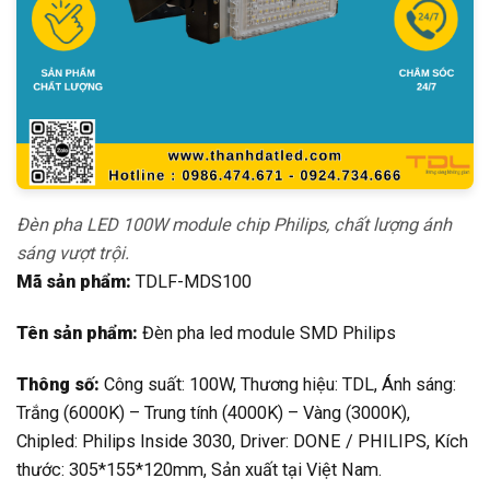
Đèn pha LED 100W module chip Philips, chất lượng ánh
sáng vượt trội.
Mã sản phẩm:
TDLF-MDS100
Tên sản phẩm:
Đèn pha led module SMD Philips
Thông số:
Công suất: 100W, Thương hiệu: TDL, Ánh sáng:
Trắng (6000K) – Trung tính (4000K) – Vàng (3000K),
Chipled: Philips Inside 3030, Driver: DONE / PHILIPS, Kích
thước: 305*155*120mm, Sản xuất tại Việt Nam.