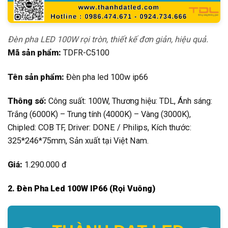
Đèn pha LED 100W rọi tròn, thiết kế đơn giản, hiệu quả.
Mã sản phẩm:
TDFR-C5100
Tên sản phẩm:
Đèn pha led 100w ip66
Thông số:
Công suất: 100W, Thương hiệu: TDL, Ánh sáng:
Trắng (6000K) – Trung tính (4000K) – Vàng (3000K),
Chipled: COB TF, Driver: DONE / Philips, Kích thước:
325*246*75mm, Sản xuất tại Việt Nam.
Giá:
1.290.000 đ
2. Đèn Pha Led 100W IP66 (Rọi Vuông)