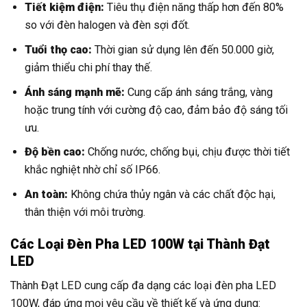
Tiết kiệm điện:
Tiêu thụ điện năng thấp hơn đến 80%
so với đèn halogen và đèn sợi đốt.
Tuổi thọ cao:
Thời gian sử dụng lên đến 50.000 giờ,
giảm thiểu chi phí thay thế.
Ánh sáng mạnh mẽ:
Cung cấp ánh sáng trắng, vàng
hoặc trung tính với cường độ cao, đảm bảo độ sáng tối
ưu.
Độ bền cao:
Chống nước, chống bụi, chịu được thời tiết
khắc nghiệt nhờ chỉ số IP66.
An toàn:
Không chứa thủy ngân và các chất độc hại,
thân thiện với môi trường.
Các Loại Đèn Pha LED 100W tại Thành Đạt
LED
Thành Đạt LED cung cấp đa dạng các loại đèn pha LED
100W, đáp ứng mọi yêu cầu về thiết kế và ứng dụng: