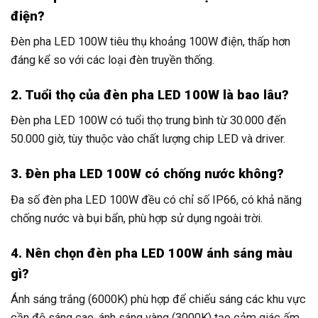
điện?
Đèn pha LED 100W tiêu thụ khoảng 100W điện, thấp hơn
đáng kể so với các loại đèn truyền thống.
2. Tuổi thọ của đèn pha LED 100W là bao lâu?
Đèn pha LED 100W có tuổi thọ trung bình từ 30.000 đến
50.000 giờ, tùy thuộc vào chất lượng chip LED và driver.
3. Đèn pha LED 100W có chống nước không?
Đa số đèn pha LED 100W đều có chỉ số IP66, có khả năng
chống nước và bụi bẩn, phù hợp sử dụng ngoài trời.
4. Nên chọn đèn pha LED 100W ánh sáng màu
gì?
Ánh sáng trắng (6000K) phù hợp để chiếu sáng các khu vực
cần độ sáng cao, ánh sáng vàng (3000K) tạo cảm giác ấm