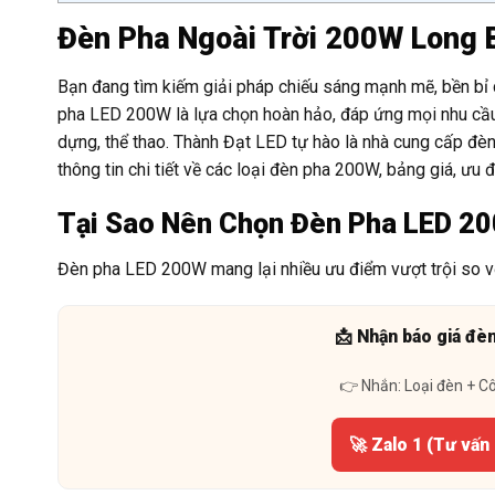
Đèn Pha Ngoài Trời 200W Long 
Bạn đang tìm kiếm giải pháp chiếu sáng mạnh mẽ, bền bỉ c
pha LED 200W là lựa chọn hoàn hảo, đáp ứng mọi nhu cầu 
dựng, thể thao. Thành Đạt LED tự hào là nhà cung cấp đèn 
thông tin chi tiết về các loại đèn pha 200W, bảng giá, ư
Tại Sao Nên Chọn Đèn Pha LED 2
Đèn pha LED 200W mang lại nhiều ưu điểm vượt trội so vớ
📩 Nhận báo giá đè
👉 Nhắn: Loại đèn + C
🚀 Zalo 1 (Tư vấn