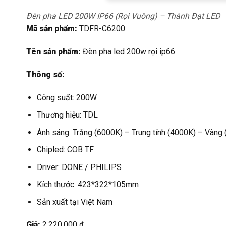
Đèn pha LED 200W IP66 (Rọi Vuông) – Thành Đạt LED
Mã sản phẩm:
TDFR-C6200
Tên sản phẩm:
Đèn pha led 200w rọi ip66
Thông số:
Công suất: 200W
Thương hiệu: TDL
Ánh sáng: Trắng (6000K) – Trung tính (4000K) – Vàng
Chipled: COB TF
Driver: DONE / PHILIPS
Kích thước: 423*322*105mm
Sản xuất tại Việt Nam
Giá:
2.220.000 đ