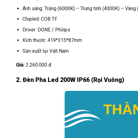
Ánh sáng: Trắng (6000K) – Trung tính (4000K) – Vàng
Chipled: COB TF
Driver: DONE / Philips
Kích thước: 419*315*87mm
Sản xuất tại Việt Nam
Giá:
2.260.000 đ
2. Đèn Pha Led 200W IP66 (Rọi Vuông)