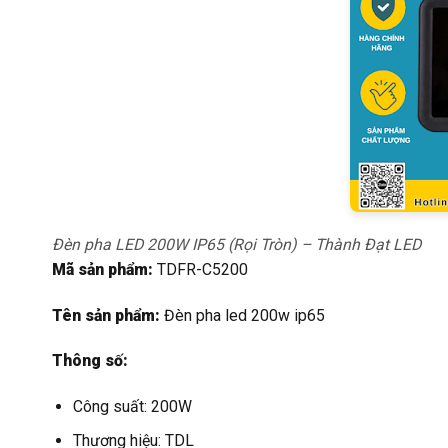
Đèn pha LED 200W IP65 (Rọi Tròn) – Thành Đạt LED
Mã sản phẩm:
TDFR-C5200
Tên sản phẩm:
Đèn pha led 200w ip65
Thông số:
Công suất: 200W
Thương hiệu: TDL