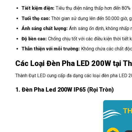
Tiết kiệm điện:
Tiêu thụ điện năng thấp hơn đến 80% 
Tuổi thọ cao:
Thời gian sử dụng lên đến 50.000 giờ, gi
Ánh sáng chất lượng:
Ánh sáng ổn định, không nhấp n
Độ bền cao:
Chống chịu tốt với các điều kiện thời tiết
Thân thiện với môi trường:
Không chứa các chất độc h
Các Loại Đèn Pha LED 200W tại T
Thành Đạt LED cung cấp đa dạng các loại đèn pha LED 20
1. Đèn Pha Led 200W IP65 (Rọi Tròn)