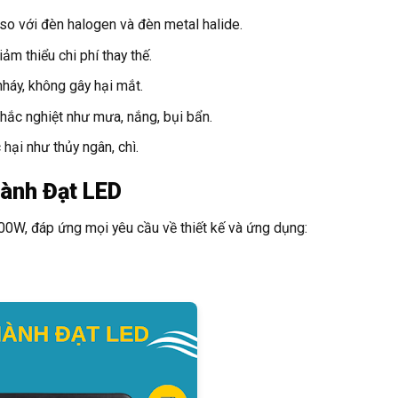
so với đèn halogen và đèn metal halide.
ảm thiểu chi phí thay thế.
háy, không gây hại mắt.
 khắc nghiệt như mưa, nắng, bụi bẩn.
ại như thủy ngân, chì.
hành Đạt LED
0W, đáp ứng mọi yêu cầu về thiết kế và ứng dụng: