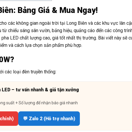
Biên: Bảng Giá & Mua Ngay!
ho các không gian ngoài trời tại Long Biên và các khu vực lân c
từ chiếu sáng sân vườn, bảng hiệu, quảng cáo đến các công trìn
pha LED chất lượng cao, giá tốt nhất thị trường. Bài viết này sẽ 
u điểm và cách lựa chọn sản phẩm phù hợp.
00W?
i các loại đèn truyền thống:
n LED – tư vấn nhanh & giá tận xưởng
ông suất + Số lượng để nhận báo giá nhanh
 chính)
💬 Zalo 2 (Hỗ trợ nhanh)