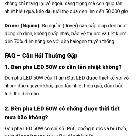
không chỉ mang lại vẻ ngoài sang trọng mà còn giúp tản
nhiệt hiệu quả, kéo dài tuổi thọ của đèn lên đến 50.000 giờ.
Driver (Nguồn):
Bộ nguồn (driver) cao cấp giúp đèn hoạt
động ổn định, không nhấp nháy, bảo vệ thị lực và tiết kiệm
đến 70% điện năng so với đèn halogen truyền thống.
FAQ – Câu Hỏi Thường Gặp
1. Đèn pha LED 50W có cần tản nhiệt không?
Đèn pha LED 50W của Thành Đạt LED được thiết kế với vỏ
nhôm đúc nguyên khối, giúp tản nhiệt hiệu quả, đảm bảo
tuổi thọ đèn cao.
2. Đèn pha LED 50W có chống được thời tiết
mưa bão không?
Đèn pha LED 50W có chỉ số IP66, chống nước và bụi bẩn,