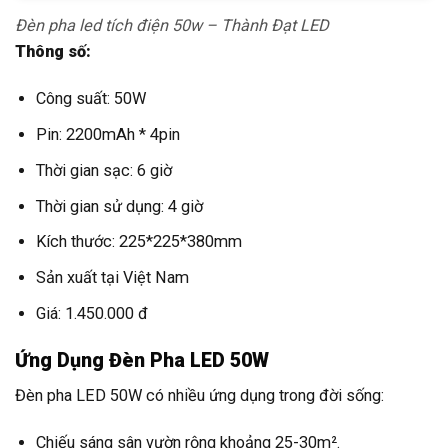
Đèn pha led tích điện 50w – Thành Đạt LED
Thông số:
Công suất: 50W
Pin: 2200mAh * 4pin
Thời gian sạc: 6 giờ
Thời gian sử dụng: 4 giờ
Kích thước: 225*225*380mm
Sản xuất tại Việt Nam
Giá: 1.450.000 đ
Ứng Dụng Đèn Pha LED 50W
Đèn pha LED 50W có nhiều ứng dụng trong đời sống:
Chiếu sáng sân vườn rộng khoảng 25-30m².