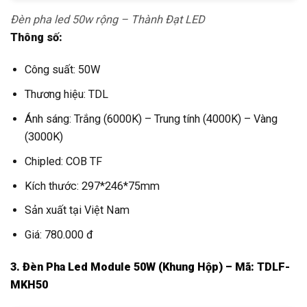
Đèn pha led 50w rộng – Thành Đạt LED
Thông số:
Công suất: 50W
Thương hiệu: TDL
Ánh sáng: Trắng (6000K) – Trung tính (4000K) – Vàng
(3000K)
Chipled: COB TF
Kích thước: 297*246*75mm
Sản xuất tại Việt Nam
Giá: 780.000 đ
3. Đèn Pha Led Module 50W (Khung Hộp) – Mã: TDLF-
MKH50