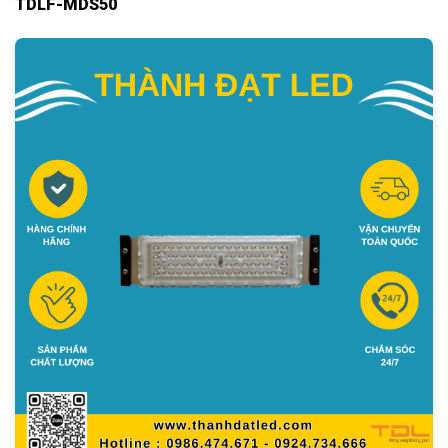
TDLF-MDS50