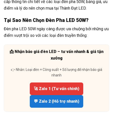
cấp thông tin chi tiết về các loại đèn pha 50W, bảng giá, ưu
điểm và lý do nên chọn mua tại Thành Đạt LED.
Tại Sao Nên Chọn Đèn Pha LED 50W?
Đèn pha LED 50W ngày càng được ưa chuộng bởi những ưu
điểm vượt trội so với các loại đèn truyền thống:
📩 Nhận báo giá đèn LED – tư vấn nhanh & giá tận
xưởng
👉 Nhắn: Loại đèn + Công suất + Số lượng để nhận báo giá
nhanh
🚀 Zalo 1 (Tư vấn chính)
💬 Zalo 2 (Hỗ trợ nhanh)