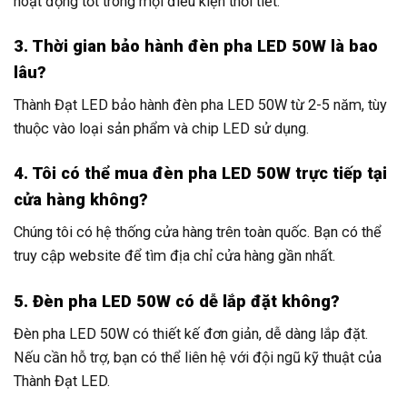
hoạt động tốt trong mọi điều kiện thời tiết.
3. Thời gian bảo hành đèn pha LED 50W là bao
lâu?
Thành Đạt LED bảo hành đèn pha LED 50W từ 2-5 năm, tùy
thuộc vào loại sản phẩm và chip LED sử dụng.
4. Tôi có thể mua đèn pha LED 50W trực tiếp tại
cửa hàng không?
Chúng tôi có hệ thống cửa hàng trên toàn quốc. Bạn có thể
truy cập website để tìm địa chỉ cửa hàng gần nhất.
5. Đèn pha LED 50W có dễ lắp đặt không?
Đèn pha LED 50W có thiết kế đơn giản, dễ dàng lắp đặt.
Nếu cần hỗ trợ, bạn có thể liên hệ với đội ngũ kỹ thuật của
Thành Đạt LED.