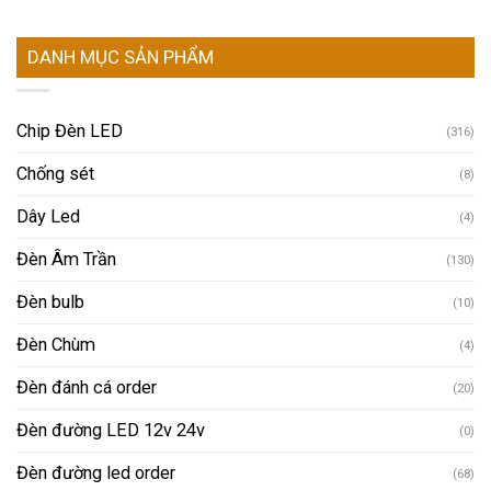
DANH MỤC SẢN PHẨM
Chip Đèn LED
(316)
Chống sét
(8)
Dây Led
(4)
Đèn Âm Trần
(130)
Đèn bulb
(10)
Đèn Chùm
(4)
Đèn đánh cá order
(20)
Đèn đường LED 12v 24v
(0)
Đèn đường led order
(68)