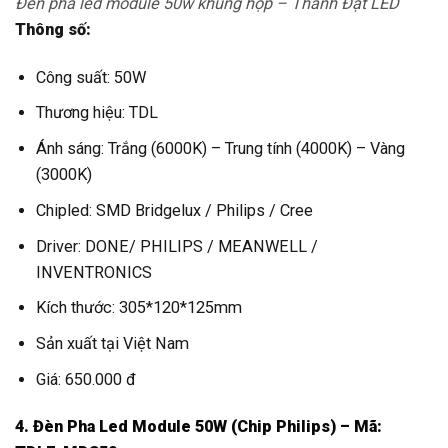
Đèn pha led module 50w khung hộp – Thành Đạt LED
Thông số:
Công suất: 50W
Thương hiệu: TDL
Ánh sáng: Trắng (6000K) – Trung tính (4000K) – Vàng
(3000K)
Chipled: SMD Bridgelux / Philips / Cree
Driver: DONE/ PHILIPS / MEANWELL /
INVENTRONICS
Kích thước: 305*120*125mm
Sản xuất tại Việt Nam
Giá: 650.000 đ
4. Đèn Pha Led Module 50W (Chip Philips) – Mã: