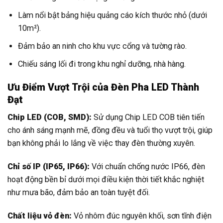
Làm nổi bật bảng hiệu quảng cáo kích thước nhỏ (dưới
10m²).
Đảm bảo an ninh cho khu vực cổng và tường rào.
Chiếu sáng lối đi trong khu nghỉ dưỡng, nhà hàng.
Ưu Điểm Vượt Trội của Đèn Pha LED Thành
Đạt
Chip LED (COB, SMD):
Sử dụng Chip LED COB tiên tiến
cho ánh sáng mạnh mẽ, đồng đều và tuổi thọ vượt trội, giúp
bạn không phải lo lắng về việc thay đèn thường xuyên.
Chỉ số IP (IP65, IP66):
Với chuẩn chống nước IP66, đèn
hoạt động bền bỉ dưới mọi điều kiện thời tiết khắc nghiệt
như mưa bão, đảm bảo an toàn tuyệt đối.
Chất liệu vỏ đèn:
Vỏ nhôm đúc nguyên khối, sơn tĩnh điện