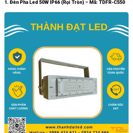
1. Đèn Pha Led 50W IP66 (Rọi Tròn) – Mã: TDFR-C550