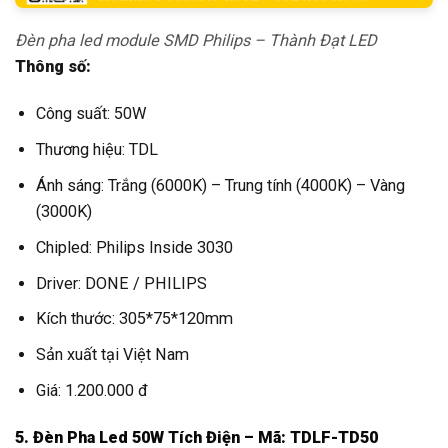
Đèn pha led module SMD Philips – Thành Đạt LED
Thông số:
Công suất: 50W
Thương hiệu: TDL
Ánh sáng: Trắng (6000K) – Trung tính (4000K) – Vàng
(3000K)
Chipled: Philips Inside 3030
Driver: DONE / PHILIPS
Kích thước: 305*75*120mm
Sản xuất tại Việt Nam
Giá: 1.200.000 đ
5. Đèn Pha Led 50W Tích Điện – Mã: TDLF-TD50