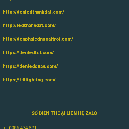
http://denledthanhdat.com/
http://ledthanhdat.com/
http://denphaledngoaitroi.com/
https://denledtdl.com/
https://denledduan.com/
https://tdllighting.com/
SỐ ĐIỆN THOẠI LIÊN HỆ ZALO
0986.474.671