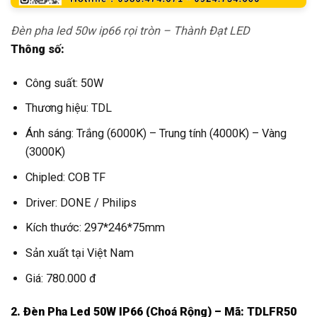
Đèn pha led 50w ip66 rọi tròn – Thành Đạt LED
Thông số:
Công suất: 50W
Thương hiệu: TDL
Ánh sáng: Trắng (6000K) – Trung tính (4000K) – Vàng
(3000K)
Chipled: COB TF
Driver: DONE / Philips
Kích thước: 297*246*75mm
Sản xuất tại Việt Nam
Giá: 780.000 đ
2. Đèn Pha Led 50W IP66 (Choá Rộng) – Mã: TDLFR50