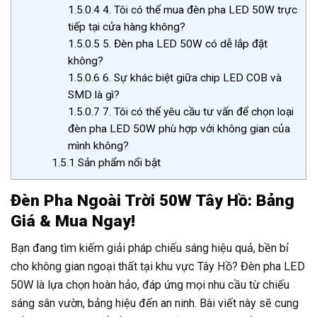
1.5.0.4
4. Tôi có thể mua đèn pha LED 50W trực
tiếp tại cửa hàng không?
1.5.0.5
5. Đèn pha LED 50W có dễ lắp đặt
không?
1.5.0.6
6. Sự khác biệt giữa chip LED COB và
SMD là gì?
1.5.0.7
7. Tôi có thể yêu cầu tư vấn để chọn loại
đèn pha LED 50W phù hợp với không gian của
mình không?
1.5.1
Sản phẩm nổi bật
Đèn Pha Ngoài Trời 50W Tây Hồ: Bảng
Giá & Mua Ngay!
Bạn đang tìm kiếm giải pháp chiếu sáng hiệu quả, bền bỉ
cho không gian ngoại thất tại khu vực Tây Hồ? Đèn pha LED
50W là lựa chọn hoàn hảo, đáp ứng mọi nhu cầu từ chiếu
sáng sân vườn, bảng hiệu đến an ninh. Bài viết này sẽ cung