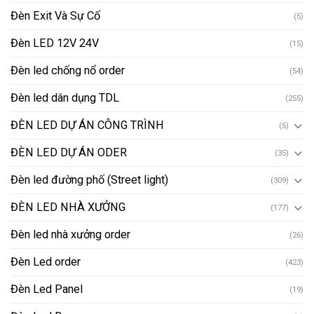
Đèn Exit Và Sự Cố
(5)
Đèn LED 12V 24V
(15)
Đèn led chống nổ order
(54)
Đèn led dân dụng TDL
(255)
ĐÈN LED DỰ ÁN CÔNG TRÌNH
(5)
ĐÈN LED DỰ ÁN ODER
(35)
Đèn led đường phố (Street light)
(309)
ĐÈN LED NHÀ XƯỞNG
(177)
Đèn led nhà xưởng order
(26)
Đèn Led order
(423)
Đèn Led Panel
(19)