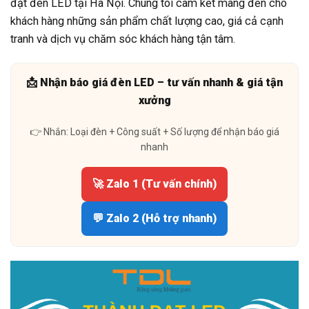
đặt đèn LED tại Hà Nội. Chúng tôi cam kết mang đến cho
khách hàng những sản phẩm chất lượng cao, giá cả cạnh
tranh và dịch vụ chăm sóc khách hàng tận tâm.
📩 Nhận báo giá đèn LED – tư vấn nhanh & giá tận
xưởng
👉 Nhắn: Loại đèn + Công suất + Số lượng để nhận báo giá
nhanh
🚀 Zalo 1 (Tư vấn chính)
💬 Zalo 2 (Hỗ trợ nhanh)