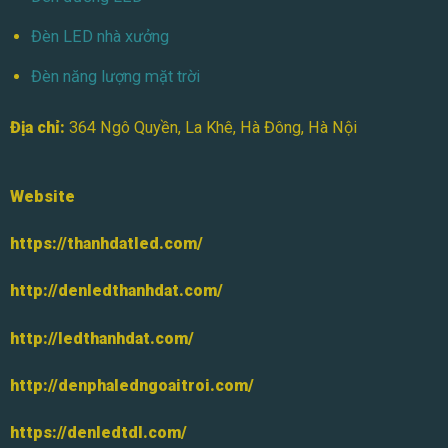
Đèn LED nhà xưởng
Đèn năng lượng mặt trời
Địa chỉ:
364 Ngô Quyền, La Khê, Hà Đông, Hà Nội
Website
https://thanhdatled.com/
http://denledthanhdat.com/
http://ledthanhdat.com/
http://denphaledngoaitroi.com/
https://denledtdl.com/