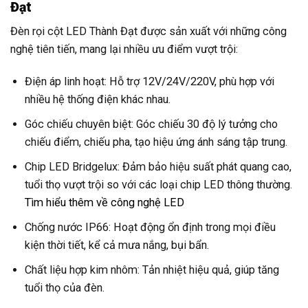
Đạt
Đèn rọi cột LED Thành Đạt được sản xuất với những công
nghệ tiên tiến, mang lại nhiều ưu điểm vượt trội:
Điện áp linh hoạt: Hỗ trợ 12V/24V/220V, phù hợp với
nhiều hệ thống điện khác nhau.
Góc chiếu chuyên biệt: Góc chiếu 30 độ lý tưởng cho
chiếu điểm, chiếu pha, tạo hiệu ứng ánh sáng tập trung.
Chip LED Bridgelux: Đảm bảo hiệu suất phát quang cao,
tuổi thọ vượt trội so với các loại chip LED thông thường.
Tìm hiểu thêm về công nghệ LED
Chống nước IP66: Hoạt động ổn định trong mọi điều
kiện thời tiết, kể cả mưa nắng, bụi bẩn.
Chất liệu hợp kim nhôm: Tản nhiệt hiệu quả, giúp tăng
tuổi thọ của đèn.