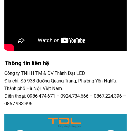
Thông tin liên hệ
Công ty TNHH TM & DV Thành Đạt LED
Địa chỉ: Số 938 đường Quang Trung, Phường Yên Nghĩa,
Thành phố Hà Nội, Việt Nam.
Điện thoại: 0986.474.671 – 0924.734.666 – 0867.224.396 –
0867.933.396