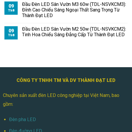
Đầu Đèn LED Sân Vườn M3 60w (TDL-NSVKCM3):
09
Đỉnh Cao Chiếu Sáng Ngoại Thất Sang Trọng Từ
Th8
Thành Đạt LED
Đầu Đèn LED Sân Vườn M2 50w (TDL-NSVKCM2):
09
Tinh Hoa Chiếu Sáng Đẳng Cấp Từ Thành Đạt LED
Th8
CÔNG TY TNHH TM VÀ DV THÀNH ĐẠT LED
Chuyên sản xuất đèn LED công nghiệp tại Việt Nam, bao
gồm:
Đèn pha LED
Đèn đường LED