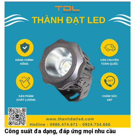
Công suất đa dạng, đáp ứng mọi nhu cầu