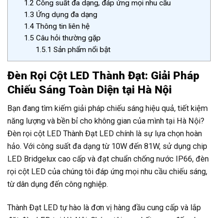
1.2
Công suất đa dạng, đáp ứng mọi nhu cầu
1.3
Ứng dụng đa dạng
1.4
Thông tin liên hệ
1.5
Câu hỏi thường gặp
1.5.1
Sản phẩm nổi bật
Đèn Rọi Cột LED Thành Đạt: Giải Pháp
Chiếu Sáng Toàn Diện tại Hà Nội
Bạn đang tìm kiếm giải pháp chiếu sáng hiệu quả, tiết kiệm
năng lượng và bền bỉ cho không gian của mình tại Hà Nội?
Đèn rọi cột LED Thành Đạt LED chính là sự lựa chọn hoàn
hảo. Với công suất đa dạng từ 10W đến 81W, sử dụng chip
LED Bridgelux cao cấp và đạt chuẩn chống nước IP66, đèn
rọi cột LED của chúng tôi đáp ứng mọi nhu cầu chiếu sáng,
từ dân dụng đến công nghiệp.
Thành Đạt LED tự hào là đơn vị hàng đầu cung cấp và lắp