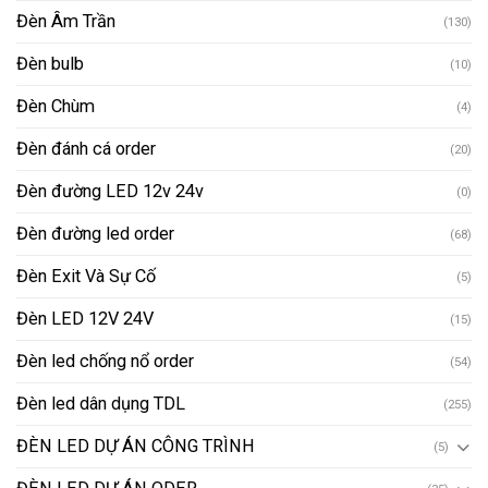
Đèn Âm Trần
(130)
Đèn bulb
(10)
Đèn Chùm
(4)
Đèn đánh cá order
(20)
Đèn đường LED 12v 24v
(0)
Đèn đường led order
(68)
Đèn Exit Và Sự Cố
(5)
Đèn LED 12V 24V
(15)
Đèn led chống nổ order
(54)
Đèn led dân dụng TDL
(255)
ĐÈN LED DỰ ÁN CÔNG TRÌNH
(5)