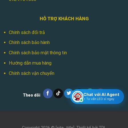
HỖ TRỢ KHÁCH HÀNG
Chính sách đổi trả
Chính sách bảo hành
Chính sách bảo mật thông tin
Hướng dẫn mua hàng
Chính sách vận chuyển
Chat với AI Agent
Theo dõi
⚡ Tư vấn LED sỉ ngay
Copyright 2026 ©
[site_title]
. Thiết kế bởi
TDL