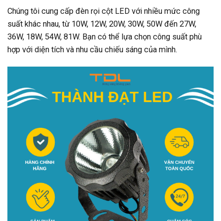
Chúng tôi cung cấp đèn rọi cột LED với nhiều mức công
suất khác nhau, từ 10W, 12W, 20W, 30W, 50W đến 27W,
36W, 18W, 54W, 81W. Bạn có thể lựa chọn công suất phù
hợp với diện tích và nhu cầu chiếu sáng của mình.