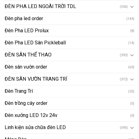
ĐÈN PHA LED NGOÀI TRỜI TDL
(536)
Đèn pha led order
(143)
Đèn Pha LED Prolux
(8)
Đèn Pha LED Sân Pickleball
(14)
ĐÈN SÂN THỂ THAO
(392)
Đèn sân vườn order
(63)
ĐÈN SÂN VƯỜN TRANG TRÍ
(372)
Đèn Trang Trí
(25)
Đèn trồng cây order
(5)
Đèn xưởng LED 12v 24v
(0)
Linh kiện sửa chữa đèn LED
(595)