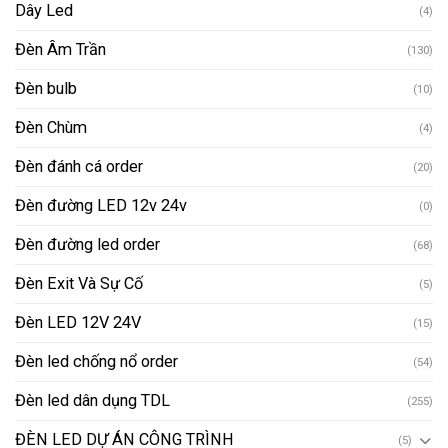
Dây Led
(4)
Đèn Âm Trần
(130)
Đèn bulb
(10)
Đèn Chùm
(4)
Đèn đánh cá order
(20)
Đèn đường LED 12v 24v
(0)
Đèn đường led order
(68)
Đèn Exit Và Sự Cố
(5)
Đèn LED 12V 24V
(15)
Đèn led chống nổ order
(54)
Đèn led dân dụng TDL
(255)
ĐÈN LED DỰ ÁN CÔNG TRÌNH
(5)