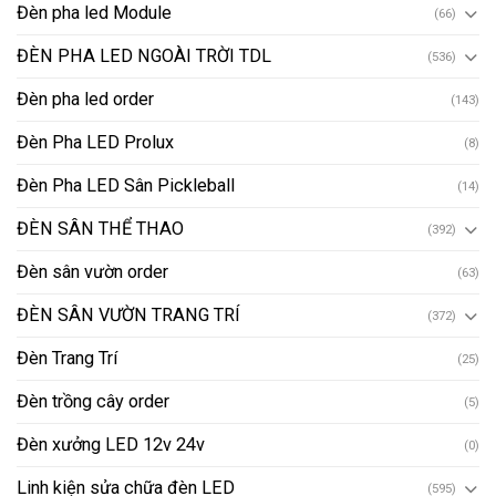
Đèn pha led Module
(66)
ĐÈN PHA LED NGOÀI TRỜI TDL
(536)
Đèn pha led order
(143)
Đèn Pha LED Prolux
(8)
Đèn Pha LED Sân Pickleball
(14)
ĐÈN SÂN THỂ THAO
(392)
Đèn sân vườn order
(63)
ĐÈN SÂN VƯỜN TRANG TRÍ
(372)
Đèn Trang Trí
(25)
Đèn trồng cây order
(5)
Đèn xưởng LED 12v 24v
(0)
Linh kiện sửa chữa đèn LED
(595)