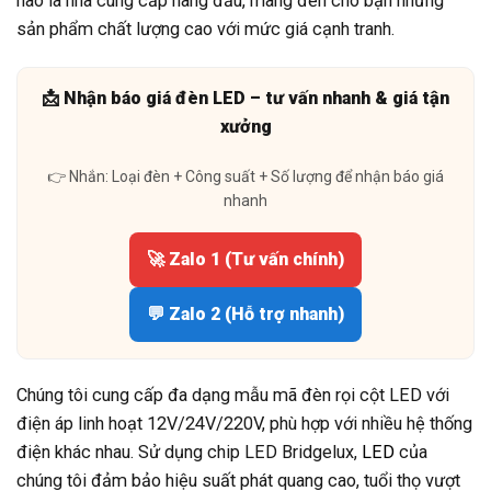
hào là nhà cung cấp hàng đầu, mang đến cho bạn những
sản phẩm chất lượng cao với mức giá cạnh tranh.
📩 Nhận báo giá đèn LED – tư vấn nhanh & giá tận
xưởng
👉 Nhắn: Loại đèn + Công suất + Số lượng để nhận báo giá
nhanh
🚀 Zalo 1 (Tư vấn chính)
💬 Zalo 2 (Hỗ trợ nhanh)
Chúng tôi cung cấp đa dạng mẫu mã đèn rọi cột LED với
điện áp linh hoạt 12V/24V/220V, phù hợp với nhiều hệ thống
điện khác nhau. Sử dụng chip LED Bridgelux,
LED
của
chúng tôi đảm bảo hiệu suất phát quang cao, tuổi thọ vượt