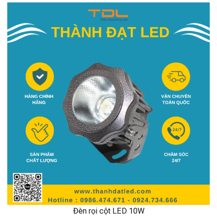
Đèn rọi cột LED 10W