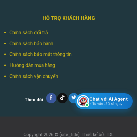
HỖ TRỢ KHÁCH HÀNG
Chính sách đổi trả
Chính sách bảo hành
Chính sách bảo mật thông tin
Hướng dẫn mua hàng
Chính sách vận chuyển
Chat với AI Agent
Theo dõi
⚡ Tư vấn LED sỉ ngay
Copyright 2026 ©
[site_title]
. Thiết kế bởi
TDL