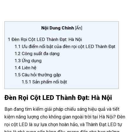
Nội Dung Chính
[
Ẩn
]
1
Đèn Rọi Cột LED Thành Đạt: Hà Nội
1.1
Ưu điểm nổi bật của đèn rọi cột LED Thành Đạt
1.2
Công suất đa dạng
1.3
Ứng dụng
1.4
Liên hệ
1.5
Câu hỏi thường gặp
1.5.1
Sản phẩm nổi bật
Đèn Rọi Cột LED Thành Đạt: Hà Nội
Bạn đang tìm kiếm giải pháp chiếu sáng hiệu quả và tiết
kiệm năng lượng cho không gian ngoài trời tại Hà Nội? Đèn
rọi cột LED là sự lựa chọn hoàn hảo, và Thành Đạt LED tự