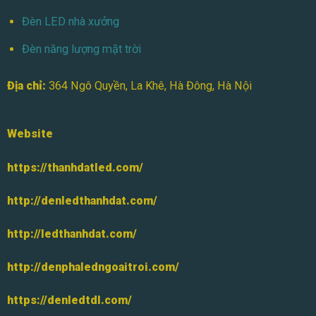
Đèn LED nhà xưởng
Đèn năng lượng mặt trời
Địa chỉ:
364 Ngô Quyền, La Khê, Hà Đông, Hà Nội
Website
https://thanhdatled.com/
http://denledthanhdat.com/
http://ledthanhdat.com/
http://denphaledngoaitroi.com/
https://denledtdl.com/