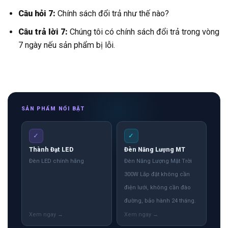
Câu hỏi 7:
Chính sách đổi trả như thế nào?
Câu trả lời 7:
Chúng tôi có chính sách đổi trả trong vòng
7 ngày nếu sản phẩm bị lỗi.
SẢN PHẨM NỔI BẬT
✓
✓
Thành Đạt LED
Đèn Năng Lượng MT
Đèn LED chính hãng
Đèn Năng Lượng Mặt Trời
300W Lắp đặt không cần
điện lưới, không cần đào
đường, bảo hành 24 tháng.