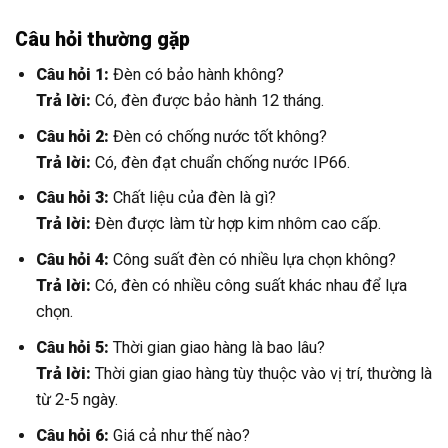
Câu hỏi thường gặp
Câu hỏi 1:
Đèn có bảo hành không?
Trả lời:
Có, đèn được bảo hành 12 tháng.
Câu hỏi 2:
Đèn có chống nước tốt không?
Trả lời:
Có, đèn đạt chuẩn chống nước IP66.
Câu hỏi 3:
Chất liệu của đèn là gì?
Trả lời:
Đèn được làm từ hợp kim nhôm cao cấp.
Câu hỏi 4:
Công suất đèn có nhiều lựa chọn không?
Trả lời:
Có, đèn có nhiều công suất khác nhau để lựa
chọn.
Câu hỏi 5:
Thời gian giao hàng là bao lâu?
Trả lời:
Thời gian giao hàng tùy thuộc vào vị trí, thường là
từ 2-5 ngày.
Câu hỏi 6:
Giá cả như thế nào?