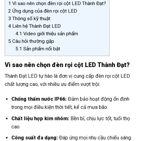
1
Vì sao nên chọn đèn rọi cột LED Thành Đạt?
2
Ứng dụng của đèn rọi cột LED
3
Thông số kỹ thuật
4
Liên hệ Thành Đạt LED
4.1
Video giới thiệu sản phẩm
5
Câu hỏi thường gặp
5.1
Sản phẩm nổi bật
Vì sao nên chọn đèn rọi cột LED Thành Đạt?
Thành Đạt LED tự hào là đơn vị cung cấp đèn rọi cột LED
chất lượng cao, với nhiều ưu điểm vượt trội:
Chống thấm nước IP66:
Đảm bảo hoạt động ổn định
trong mọi điều kiện thời tiết, kể cả mưa bão.
Chất liệu hợp kim nhôm:
Bền bỉ, chịu lực tốt, tuổi thọ
cao.
Công suất đa dạng:
Đáp ứng mọi nhu cầu chiếu sáng