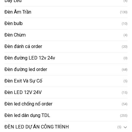
Dây Led
(4)
Đèn Âm Trần
(130)
Đèn bulb
(10)
Đèn Chùm
(4)
Đèn đánh cá order
(20)
Đèn đường LED 12v 24v
(0)
Đèn đường led order
(68)
Đèn Exit Và Sự Cố
(5)
Đèn LED 12V 24V
(15)
Đèn led chống nổ order
(54)
Đèn led dân dụng TDL
(255)
ĐÈN LED DỰ ÁN CÔNG TRÌNH
(5)