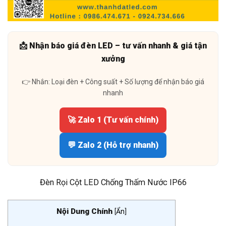
📩 Nhận báo giá đèn LED – tư vấn nhanh & giá tận
xưởng
👉 Nhắn: Loại đèn + Công suất + Số lượng để nhận báo giá
nhanh
🚀 Zalo 1 (Tư vấn chính)
💬 Zalo 2 (Hỗ trợ nhanh)
Đèn Rọi Cột LED Chống Thấm Nước IP66
Nội Dung Chính
[
Ẩn
]