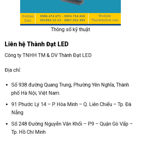
Thông số kỹ thuật
Liên hệ Thành Đạt LED
Công ty TNHH TM & DV Thành Đạt LED
Địa chỉ:
Số 938 đường Quang Trung, Phường Yên Nghĩa, Thành
phố Hà Nội, Việt Nam.
91 Phước Lý 14 – P. Hòa Minh – Q. Liên Chiểu – Tp. Đà
Nẵng
Số 248 Đường Nguyễn Văn Khối – P.9 – Quận Gò Vấp –
Tp. Hồ Chí Minh