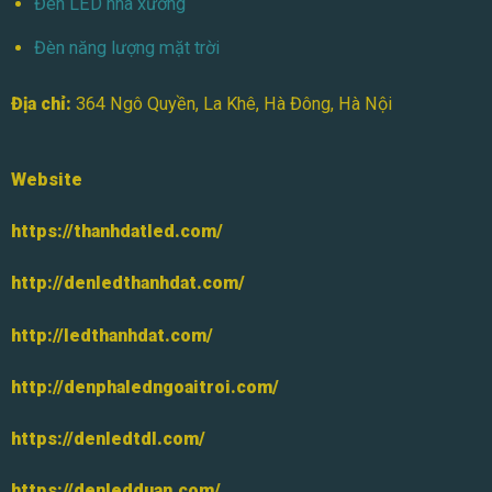
Đèn LED nhà xưởng
Đèn năng lượng mặt trời
Địa chỉ:
364 Ngô Quyền, La Khê, Hà Đông, Hà Nội
Website
https://thanhdatled.com/
http://denledthanhdat.com/
http://ledthanhdat.com/
http://denphaledngoaitroi.com/
https://denledtdl.com/
https://denledduan.com/