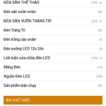
ĐÈN SÂN THỂ THAO
(392)
Đèn sân vườn order
(63)
ĐÈN SÂN VƯỜN TRANG TRÍ
(372)
Đèn Trang Trí
(25)
Đèn trồng cây order
(5)
Đèn xưởng LED 12v 24v
(0)
Linh kiện sửa chữa đèn LED
(595)
Máng Đèn
(13)
Nguồn Đèn LED
(223)
Sản phẩm bán chạy
(90)
BÀI VIẾT MỚI