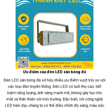
Ưu điểm của đèn LED sân bóng đá
Đèn LED sân bóng đá sở hữu nhiều ưu điểm vượt trội so với
các loại đèn truyền thống. Đèn LED có tuổi thọ cao, tiết
kiệm năng lượng, ánh sáng mạnh mẽ, không gây hại cho
mắt và thân thiện với môi trường. Đặc biệt, với công nghệ
LED hiện đại, chúng ta có thể điều chỉnh độ sáng, màu sắc