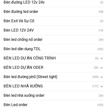
Đèn đường LED 12v 24v
(0)
Đèn đường led order
(68)
Đèn Exit Và Sự Cố
(5)
Đèn LED 12V 24V
(15)
Đèn led chống nổ order
(54)
Đèn led dân dụng TDL
(255)
ĐÈN LED DỰ ÁN CÔNG TRÌNH
(5)
ĐÈN LED DỰ ÁN ODER
(35)
Đèn led đường phố (Street light)
(309)
ĐÈN LED NHÀ XƯỞNG
(177)
Đèn led nhà xưởng order
(26)
Đèn Led order
(423)