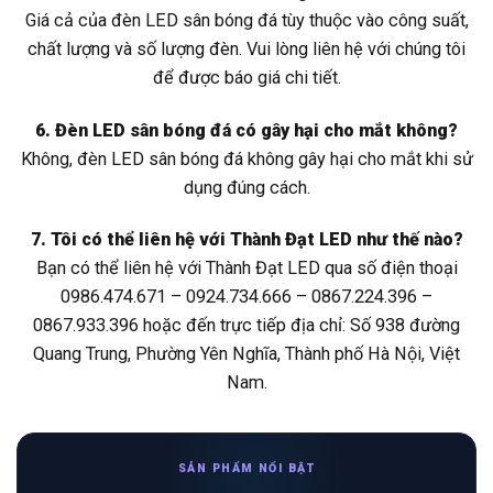
Giá cả của đèn LED sân bóng đá tùy thuộc vào công suất,
chất lượng và số lượng đèn. Vui lòng liên hệ với chúng tôi
để được báo giá chi tiết.
6. Đèn LED sân bóng đá có gây hại cho mắt không?
Không, đèn LED sân bóng đá không gây hại cho mắt khi sử
dụng đúng cách.
7. Tôi có thể liên hệ với Thành Đạt LED như thế nào?
Bạn có thể liên hệ với Thành Đạt LED qua số điện thoại
0986.474.671 – 0924.734.666 – 0867.224.396 –
0867.933.396 hoặc đến trực tiếp địa chỉ: Số 938 đường
Quang Trung, Phường Yên Nghĩa, Thành phố Hà Nội, Việt
Nam.
SẢN PHẨM NỔI BẬT