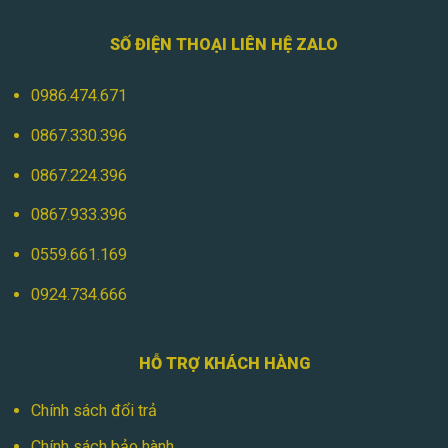
SỐ ĐIỆN THOẠI LIÊN HỆ ZALO
0986.474.671
0867.330.396
0867.224.396
0867.933.396
0559.661.169
0924.734.666
HỖ TRỢ KHÁCH HÀNG
Chính sách đổi trả
Chính sách bảo hành