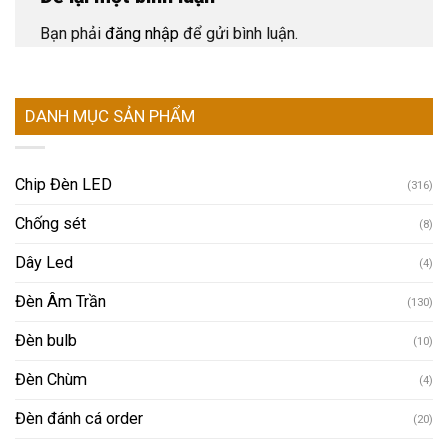
Bạn phải
đăng nhập
để gửi bình luận.
DANH MỤC SẢN PHẨM
Chip Đèn LED
(316)
Chống sét
(8)
Dây Led
(4)
Đèn Âm Trần
(130)
Đèn bulb
(10)
Đèn Chùm
(4)
Đèn đánh cá order
(20)