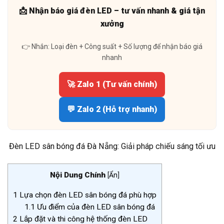
📩 Nhận báo giá đèn LED – tư vấn nhanh & giá tận
xưởng
👉 Nhắn: Loại đèn + Công suất + Số lượng để nhận báo giá
nhanh
🚀 Zalo 1 (Tư vấn chính)
💬 Zalo 2 (Hỗ trợ nhanh)
Đèn LED sân bóng đá Đà Nẵng: Giải pháp chiếu sáng tối ưu
Nội Dung Chính
[
Ẩn
]
1
Lựa chọn đèn LED sân bóng đá phù hợp
1.1
Ưu điểm của đèn LED sân bóng đá
2
Lắp đặt và thi công hệ thống đèn LED