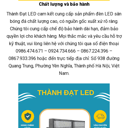
Chất lượng và bảo hành
Thành Đạt LED cam kết cung cấp sản phẩm đèn LED sân
bóng đá chất lượng cao, có nguồn gốc xuất xứ rõ ràng.
Chúng tôi cung cấp chế độ bảo hành dài hạn, đảm bảo
quyền lợi cho khách hàng. Mọi thắc mắc và yêu cầu hỗ trợ
kỹ thuật, vui lòng liên hệ với chúng tôi qua số điện thoại
0986.474.671 – 0924.734.666 – 0867.224.396 –
0867.933.396 hoặc đến trực tiếp địa chỉ: Số 938 đường
Quang Trung, Phường Yên Nghĩa, Thành phố Hà Nội, Việt
Nam.