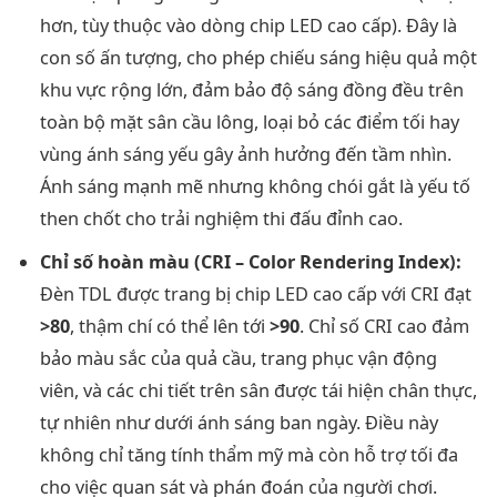
hơn, tùy thuộc vào dòng chip LED cao cấp). Đây là
con số ấn tượng, cho phép chiếu sáng hiệu quả một
khu vực rộng lớn, đảm bảo độ sáng đồng đều trên
toàn bộ mặt sân cầu lông, loại bỏ các điểm tối hay
vùng ánh sáng yếu gây ảnh hưởng đến tầm nhìn.
Ánh sáng mạnh mẽ nhưng không chói gắt là yếu tố
then chốt cho trải nghiệm thi đấu đỉnh cao.
Chỉ số hoàn màu (CRI – Color Rendering Index):
Đèn TDL được trang bị chip LED cao cấp với CRI đạt
>80
, thậm chí có thể lên tới
>90
. Chỉ số CRI cao đảm
bảo màu sắc của quả cầu, trang phục vận động
viên, và các chi tiết trên sân được tái hiện chân thực,
tự nhiên như dưới ánh sáng ban ngày. Điều này
không chỉ tăng tính thẩm mỹ mà còn hỗ trợ tối đa
cho việc quan sát và phán đoán của người chơi.