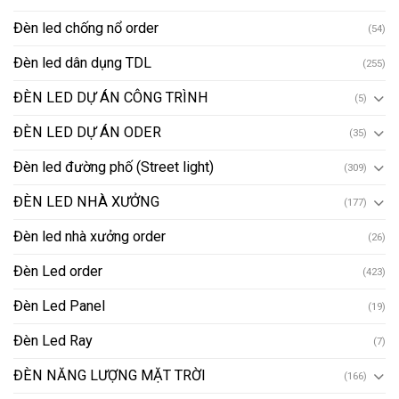
Đèn led chống nổ order
(54)
Đèn led dân dụng TDL
(255)
ĐÈN LED DỰ ÁN CÔNG TRÌNH
(5)
ĐÈN LED DỰ ÁN ODER
(35)
Đèn led đường phố (Street light)
(309)
ĐÈN LED NHÀ XƯỞNG
(177)
Đèn led nhà xưởng order
(26)
Đèn Led order
(423)
Đèn Led Panel
(19)
Đèn Led Ray
(7)
ĐÈN NĂNG LƯỢNG MẶT TRỜI
(166)