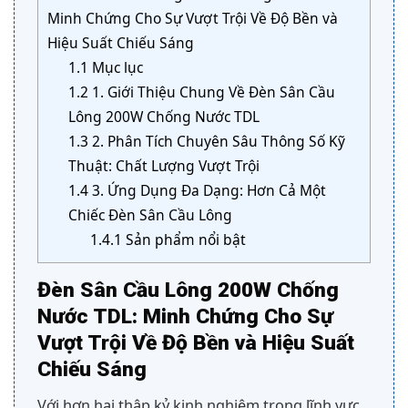
Minh Chứng Cho Sự Vượt Trội Về Độ Bền và
Hiệu Suất Chiếu Sáng
1.1
Mục lục
1.2
1. Giới Thiệu Chung Về Đèn Sân Cầu
Lông 200W Chống Nước TDL
1.3
2. Phân Tích Chuyên Sâu Thông Số Kỹ
Thuật: Chất Lượng Vượt Trội
1.4
3. Ứng Dụng Đa Dạng: Hơn Cả Một
Chiếc Đèn Sân Cầu Lông
1.4.1
Sản phẩm nổi bật
Đèn Sân Cầu Lông 200W Chống
Nước TDL: Minh Chứng Cho Sự
Vượt Trội Về Độ Bền và Hiệu Suất
Chiếu Sáng
Với hơn hai thập kỷ kinh nghiệm trong lĩnh vực