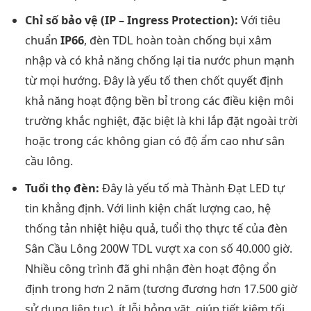
Chỉ số bảo vệ (IP – Ingress Protection):
Với tiêu
chuẩn
IP66
, đèn TDL hoàn toàn chống bụi xâm
nhập và có khả năng chống lại tia nước phun mạnh
từ mọi hướng. Đây là yếu tố then chốt quyết định
khả năng hoạt động bền bỉ trong các điều kiện môi
trường khắc nghiệt, đặc biệt là khi lắp đặt ngoài trời
hoặc trong các không gian có độ ẩm cao như sân
cầu lông.
Tuổi thọ đèn:
Đây là yếu tố mà Thành Đạt LED tự
tin khẳng định. Với linh kiện chất lượng cao, hệ
thống tản nhiệt hiệu quả, tuổi thọ thực tế của đèn
Sân Cầu Lông 200W TDL vượt xa con số 40.000 giờ.
Nhiều công trình đã ghi nhận đèn hoạt động ổn
định trong hơn 2 năm (tương đương hơn 17.500 giờ
sử dụng liên tục), ít lỗi hỏng vặt, giúp tiết kiệm tối