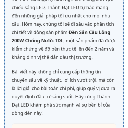
chiếu sáng LED, Thành Đạt LED tự hào mang
đến những giải pháp tối ưu nhất cho mọi nhu
cầu. Hôm nay, chúng tôi sẽ đi sâu vào phân tích
chi tiết về dòng sản phẩm
Đèn Sân Cầu Lông
200W Chống Nước TDL
, một sản phẩm đã được
kiểm chứng về độ bền thực tế lên đến 2 năm và
khẳng định vị thế dẫn đầu thị trường.
Bài viết này không chỉ cung cấp thông tin
chuyên sâu về kỹ thuật, lợi ích vượt trội, mà còn
là lời giải cho bài toán chi phí, giúp quý vị đưa ra
quyết định đầu tư sáng suốt. Hãy cùng Thành
Đạt LED khám phá sức mạnh và sự bền bỉ của
dòng đèn này!