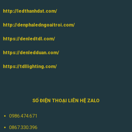
http://ledthanhdat.com/
http://denphaledngoaitroi.com/
https://denledtdl.com/
https://denledduan.com/
https://tdllighting.com/
SỐ ĐIỆN THOẠI LIÊN HỆ ZALO
0986.474.671
0867.330.396