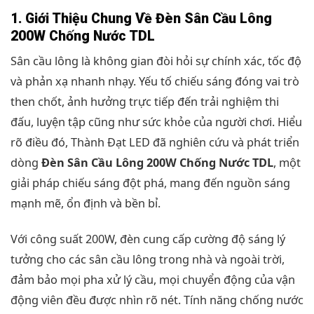
1. Giới Thiệu Chung Về Đèn Sân Cầu Lông
200W Chống Nước TDL
Sân cầu lông là không gian đòi hỏi sự chính xác, tốc độ
và phản xạ nhanh nhạy. Yếu tố chiếu sáng đóng vai trò
then chốt, ảnh hưởng trực tiếp đến trải nghiệm thi
đấu, luyện tập cũng như sức khỏe của người chơi. Hiểu
rõ điều đó, Thành Đạt LED đã nghiên cứu và phát triển
dòng
Đèn Sân Cầu Lông 200W Chống Nước TDL
, một
giải pháp chiếu sáng đột phá, mang đến nguồn sáng
mạnh mẽ, ổn định và bền bỉ.
Với công suất 200W, đèn cung cấp cường độ sáng lý
tưởng cho các sân cầu lông trong nhà và ngoài trời,
đảm bảo mọi pha xử lý cầu, mọi chuyển động của vận
động viên đều được nhìn rõ nét. Tính năng chống nước