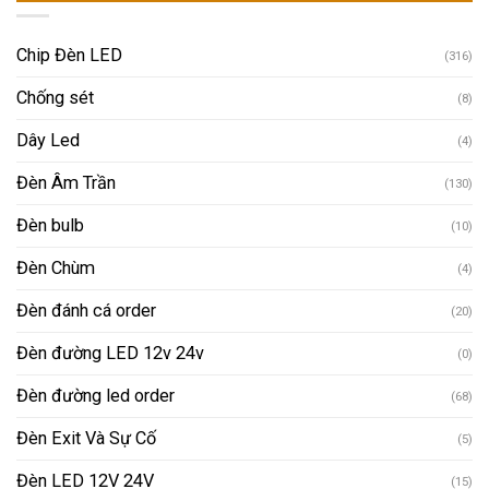
Chip Đèn LED
(316)
Chống sét
(8)
Dây Led
(4)
Đèn Âm Trần
(130)
Đèn bulb
(10)
Đèn Chùm
(4)
Đèn đánh cá order
(20)
Đèn đường LED 12v 24v
(0)
Đèn đường led order
(68)
Đèn Exit Và Sự Cố
(5)
Đèn LED 12V 24V
(15)