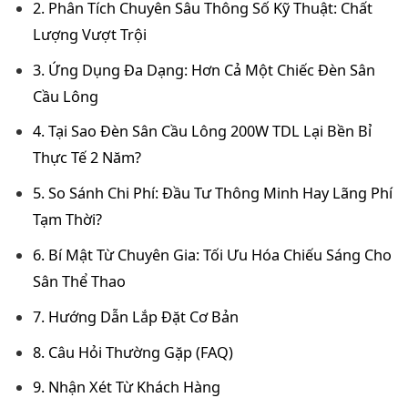
2. Phân Tích Chuyên Sâu Thông Số Kỹ Thuật: Chất
Lượng Vượt Trội
3. Ứng Dụng Đa Dạng: Hơn Cả Một Chiếc Đèn Sân
Cầu Lông
4. Tại Sao Đèn Sân Cầu Lông 200W TDL Lại Bền Bỉ
Thực Tế 2 Năm?
5. So Sánh Chi Phí: Đầu Tư Thông Minh Hay Lãng Phí
Tạm Thời?
6. Bí Mật Từ Chuyên Gia: Tối Ưu Hóa Chiếu Sáng Cho
Sân Thể Thao
7. Hướng Dẫn Lắp Đặt Cơ Bản
8. Câu Hỏi Thường Gặp (FAQ)
9. Nhận Xét Từ Khách Hàng