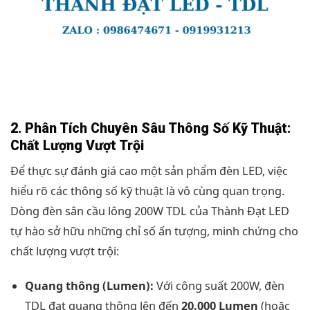
2. Phân Tích Chuyên Sâu Thông Số Kỹ Thuật:
Chất Lượng Vượt Trội
Để thực sự đánh giá cao một sản phẩm đèn LED, việc
hiểu rõ các thông số kỹ thuật là vô cùng quan trọng.
Dòng đèn sân cầu lông 200W TDL của Thành Đạt LED
tự hào sở hữu những chỉ số ấn tượng, minh chứng cho
chất lượng vượt trội:
Quang thông (Lumen):
Với công suất 200W, đèn
TDL đạt quang thông lên đến
20.000 Lumen
(hoặc