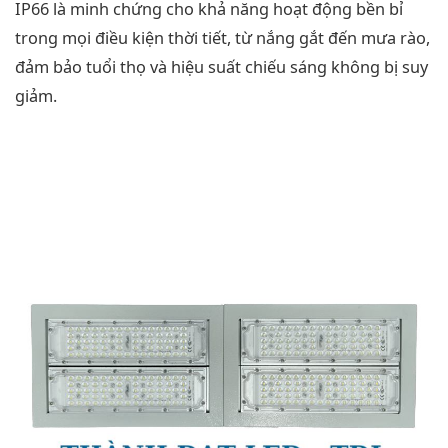
IP66 là minh chứng cho khả năng hoạt động bền bỉ
trong mọi điều kiện thời tiết, từ nắng gắt đến mưa rào,
đảm bảo tuổi thọ và hiệu suất chiếu sáng không bị suy
giảm.