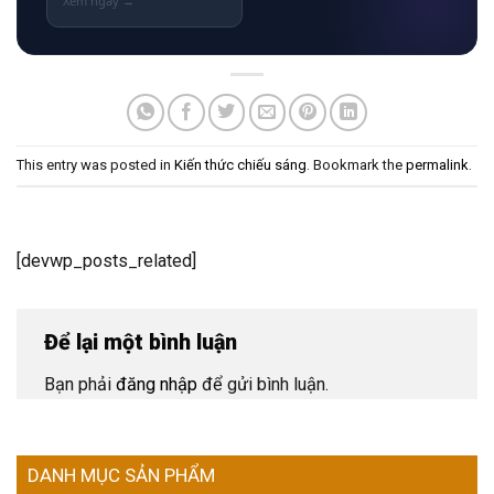
This entry was posted in
Kiến thức chiếu sáng
. Bookmark the
permalink
.
[devwp_posts_related]
Để lại một bình luận
Bạn phải
đăng nhập
để gửi bình luận.
DANH MỤC SẢN PHẨM