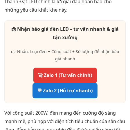
Thành Đạt LED chính là lời giải đáp hoàn hảo cho
những yêu cầu khắt khe này.
📩 Nhận báo giá đèn LED – tư vấn nhanh & giá
tận xưởng
👉 Nhắn: Loại đèn + Công suất + Số lượng để nhận báo
giá nhanh
🚀 Zalo 1 (Tư vấn chính)
💬 Zalo 2 (Hỗ trợ nhanh)
Với công suất 200W, đèn mang đến cường độ sáng
mạnh mẽ, phù hợp với diện tích tiêu chuẩn của sân cầu
lông, đảm bảo mọi góc nhìn đều được chiếu sáng tối