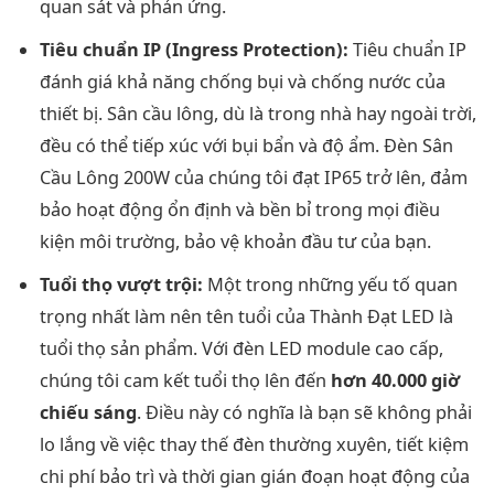
quan sát và phản ứng.
Tiêu chuẩn IP (Ingress Protection):
Tiêu chuẩn IP
đánh giá khả năng chống bụi và chống nước của
thiết bị. Sân cầu lông, dù là trong nhà hay ngoài trời,
đều có thể tiếp xúc với bụi bẩn và độ ẩm. Đèn Sân
Cầu Lông 200W của chúng tôi đạt IP65 trở lên, đảm
bảo hoạt động ổn định và bền bỉ trong mọi điều
kiện môi trường, bảo vệ khoản đầu tư của bạn.
Tuổi thọ vượt trội:
Một trong những yếu tố quan
trọng nhất làm nên tên tuổi của Thành Đạt LED là
tuổi thọ sản phẩm. Với đèn LED module cao cấp,
chúng tôi cam kết tuổi thọ lên đến
hơn 40.000 giờ
chiếu sáng
. Điều này có nghĩa là bạn sẽ không phải
lo lắng về việc thay thế đèn thường xuyên, tiết kiệm
chi phí bảo trì và thời gian gián đoạn hoạt động của