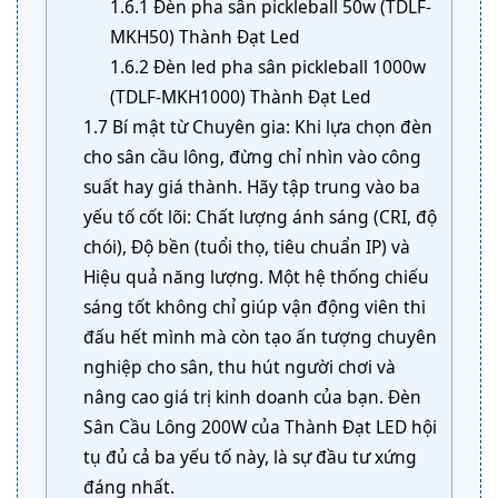
1.6.1
Đèn pha sân pickleball 50w (TDLF-
MKH50) Thành Đạt Led
1.6.2
Đèn led pha sân pickleball 1000w
(TDLF-MKH1000) Thành Đạt Led
1.7
Bí mật từ Chuyên gia: Khi lựa chọn đèn
cho sân cầu lông, đừng chỉ nhìn vào công
suất hay giá thành. Hãy tập trung vào ba
yếu tố cốt lõi: Chất lượng ánh sáng (CRI, độ
chói), Độ bền (tuổi thọ, tiêu chuẩn IP) và
Hiệu quả năng lượng. Một hệ thống chiếu
sáng tốt không chỉ giúp vận động viên thi
đấu hết mình mà còn tạo ấn tượng chuyên
nghiệp cho sân, thu hút người chơi và
nâng cao giá trị kinh doanh của bạn. Đèn
Sân Cầu Lông 200W của Thành Đạt LED hội
tụ đủ cả ba yếu tố này, là sự đầu tư xứng
đáng nhất.