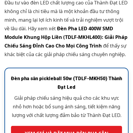
Đầu tư vào đèn LED chất lượng cao của Thành Đạt LED
không chỉ là chi tiêu mà là một khoản đầu tư thông
minh, mang lại lợi ích kinh tế và trải nghiệm vượt trội
về lâu dài. Hãy xem xét
Đèn Pha LED 400W SMD
Module Khung Hộp Liền (TDLF-MKHL400): Giải Pháp
Chiếu Sáng Đỉnh Cao Cho Mọi Công Trình
để thấy sự
khác biệt của các giải pháp chiếu sáng chuyên nghiệp.
Đèn pha sân pickleball 50w (TDLF-MKH50) Thành
Đạt Led
Giải pháp chiếu sáng hiệu quả cho các khu vực
nhỏ hơn hoặc bổ sung ánh sáng, tiết kiệm năng
lượng với chất lượng đảm bảo từ Thành Đạt LED.