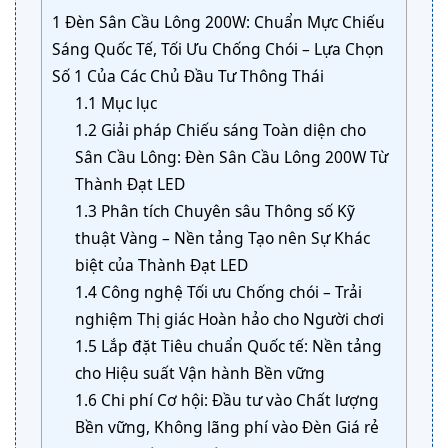
1
Đèn Sân Cầu Lông 200W: Chuẩn Mực Chiếu
Sáng Quốc Tế, Tối Ưu Chống Chói – Lựa Chọn
Số 1 Của Các Chủ Đầu Tư Thông Thái
1.1
Mục lục
1.2
Giải pháp Chiếu sáng Toàn diện cho
Sân Cầu Lông: Đèn Sân Cầu Lông 200W Từ
Thành Đạt LED
1.3
Phân tích Chuyên sâu Thông số Kỹ
thuật Vàng – Nền tảng Tạo nên Sự Khác
biệt của Thành Đạt LED
1.4
Công nghệ Tối ưu Chống chói – Trải
nghiệm Thị giác Hoàn hảo cho Người chơi
1.5
Lắp đặt Tiêu chuẩn Quốc tế: Nền tảng
cho Hiệu suất Vận hành Bền vững
1.6
Chi phí Cơ hội: Đầu tư vào Chất lượng
Bền vững, Không lãng phí vào Đèn Giá rẻ