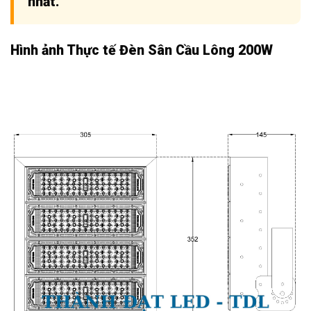
nhất.
Hình ảnh Thực tế Đèn Sân Cầu Lông 200W