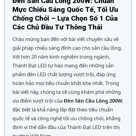
Đèn Sân Cầu Lông 200W: Chuẩn
Mực Chiếu Sáng Quốc Tế, Tối Ưu
Chống Chói – Lựa Chọn Số 1 Của
Các Chủ Đầu Tư Thông Thái
Chào mừng bạn đến với bài viết chuyên sâu về
giải pháp chiếu sáng đỉnh cao cho sân cầu lông.
Với hơn 20 năm kinh nghiệm trong ngành,
Thành Đạt LED tự hào mang đến những sản
phẩm đèn LED chất lượng vượt trội, đáp ứng
hoàn hảo mọi tiêu chuẩn khắt khe nhất. Trong
bài viết này, chúng ta sẽ cùng khám phá những
ưu điểm vượt trội của
Đèn Sân Cầu Lông 200W
,
đặc biệt là khả năng lắp đặt theo tiêu chuẩn
quốc tế và công nghệ tối ưu chống chói, khẳng
định vị thế dẫn đầu của Thành Đạt LED trên thị