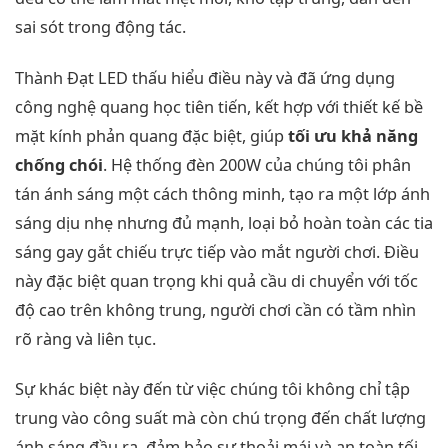
sai sót trong động tác.
Thành Đạt LED thấu hiểu điều này và đã ứng dụng
công nghệ quang học tiên tiến, kết hợp với thiết kế bề
mặt kính phản quang đặc biệt, giúp
tối ưu khả năng
chống chói
. Hệ thống đèn 200W của chúng tôi phân
tán ánh sáng một cách thông minh, tạo ra một lớp ánh
sáng dịu nhẹ nhưng đủ mạnh, loại bỏ hoàn toàn các tia
sáng gay gắt chiếu trực tiếp vào mắt người chơi. Điều
này đặc biệt quan trọng khi quả cầu di chuyển với tốc
độ cao trên không trung, người chơi cần có tầm nhìn
rõ ràng và liên tục.
Sự khác biệt này đến từ việc chúng tôi không chỉ tập
trung vào công suất mà còn chú trọng đến chất lượng
ánh sáng đầu ra, đảm bảo sự thoải mái và an toàn tối