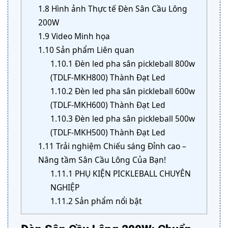
1.8
Hình ảnh Thực tế Đèn Sân Cầu Lông
200W
1.9
Video Minh họa
1.10
Sản phẩm Liên quan
1.10.1
Đèn led pha sân pickleball 800w
(TDLF-MKH800) Thành Đạt Led
1.10.2
Đèn led pha sân pickleball 600w
(TDLF-MKH600) Thành Đạt Led
1.10.3
Đèn led pha sân pickleball 500w
(TDLF-MKH500) Thành Đạt Led
1.11
Trải nghiệm Chiếu sáng Đỉnh cao –
Nâng tầm Sân Cầu Lông Của Bạn!
1.11.1
PHỤ KIỆN PICKLEBALL CHUYÊN
NGHIỆP
1.11.2
Sản phẩm nổi bật