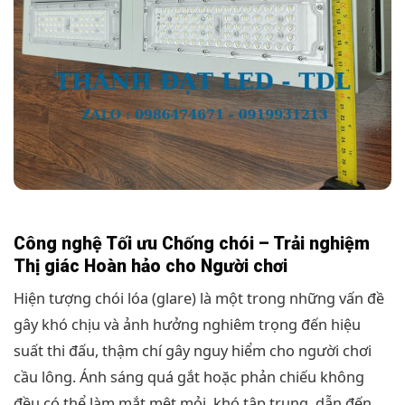
Công nghệ Tối ưu Chống chói – Trải nghiệm
Thị giác Hoàn hảo cho Người chơi
Hiện tượng chói lóa (glare) là một trong những vấn đề
gây khó chịu và ảnh hưởng nghiêm trọng đến hiệu
suất thi đấu, thậm chí gây nguy hiểm cho người chơi
cầu lông. Ánh sáng quá gắt hoặc phản chiếu không
đều có thể làm mắt mệt mỏi, khó tập trung, dẫn đến