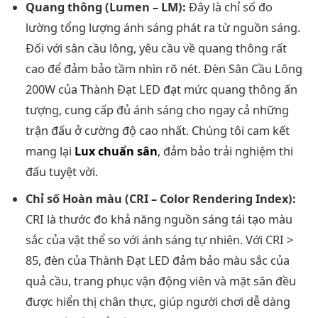
Quang thông (Lumen – LM):
Đây là chỉ số đo
lường tổng lượng ánh sáng phát ra từ nguồn sáng.
Đối với sân cầu lông, yêu cầu về quang thông rất
cao để đảm bảo tầm nhìn rõ nét. Đèn Sân Cầu Lông
200W của Thành Đạt LED đạt mức quang thông ấn
tượng, cung cấp đủ ánh sáng cho ngay cả những
trận đấu ở cường độ cao nhất. Chúng tôi cam kết
mang lại
Lux chuẩn sân
, đảm bảo trải nghiệm thi
đấu tuyệt vời.
Chỉ số Hoàn màu (CRI – Color Rendering Index):
CRI là thước đo khả năng nguồn sáng tái tạo màu
sắc của vật thể so với ánh sáng tự nhiên. Với CRI >
85, đèn của Thành Đạt LED đảm bảo màu sắc của
quả cầu, trang phục vận động viên và mặt sân đều
được hiển thị chân thực, giúp người chơi dễ dàng