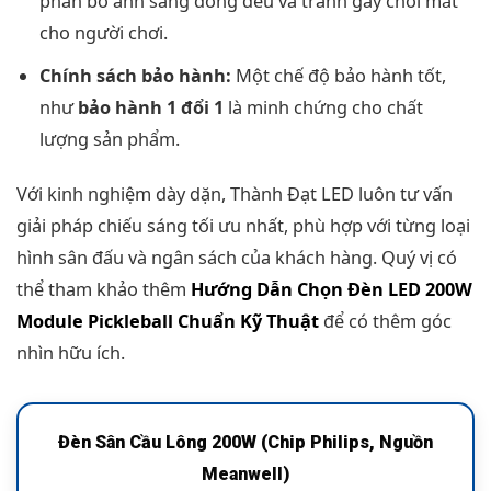
phân bố ánh sáng đồng đều và tránh gây chói mắt
cho người chơi.
Chính sách bảo hành:
Một chế độ bảo hành tốt,
như
bảo hành 1 đổi 1
là minh chứng cho chất
lượng sản phẩm.
Với kinh nghiệm dày dặn, Thành Đạt LED luôn tư vấn
giải pháp chiếu sáng tối ưu nhất, phù hợp với từng loại
hình sân đấu và ngân sách của khách hàng. Quý vị có
thể tham khảo thêm
Hướng Dẫn Chọn Đèn LED 200W
Module Pickleball Chuẩn Kỹ Thuật
để có thêm góc
nhìn hữu ích.
Đèn Sân Cầu Lông 200W (Chip Philips, Nguồn
Meanwell)