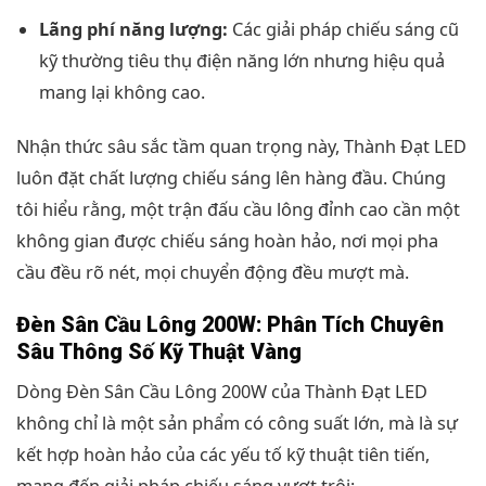
Lãng phí năng lượng:
Các giải pháp chiếu sáng cũ
kỹ thường tiêu thụ điện năng lớn nhưng hiệu quả
mang lại không cao.
Nhận thức sâu sắc tầm quan trọng này, Thành Đạt LED
luôn đặt chất lượng chiếu sáng lên hàng đầu. Chúng
tôi hiểu rằng, một trận đấu cầu lông đỉnh cao cần một
không gian được chiếu sáng hoàn hảo, nơi mọi pha
cầu đều rõ nét, mọi chuyển động đều mượt mà.
Đèn Sân Cầu Lông 200W: Phân Tích Chuyên
Sâu Thông Số Kỹ Thuật Vàng
Dòng Đèn Sân Cầu Lông 200W của Thành Đạt LED
không chỉ là một sản phẩm có công suất lớn, mà là sự
kết hợp hoàn hảo của các yếu tố kỹ thuật tiên tiến,
mang đến giải pháp chiếu sáng vượt trội: