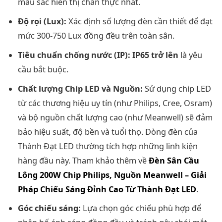
màu sắc hiển thị chân thực nhất.
Độ rọi (Lux):
Xác định số lượng đèn cần thiết để đạt
mức 300-750 Lux đồng đều trên toàn sân.
Tiêu chuẩn chống nước (IP):
IP65 trở lên
là yêu
cầu bắt buộc.
Chất lượng Chip LED và Nguồn:
Sử dụng chip LED
từ các thương hiệu uy tín (như Philips, Cree, Osram)
và bộ nguồn chất lượng cao (như Meanwell) sẽ đảm
bảo hiệu suất, độ bền và tuổi thọ. Dòng đèn của
Thành Đạt LED thường tích hợp những linh kiện
hàng đầu này. Tham khảo thêm về
Đèn Sân Cầu
Lông 200W Chip Philips, Nguồn Meanwell – Giải
Pháp Chiếu Sáng Đỉnh Cao Từ Thành Đạt LED
.
Góc chiếu sáng:
Lựa chọn góc chiếu phù hợp để