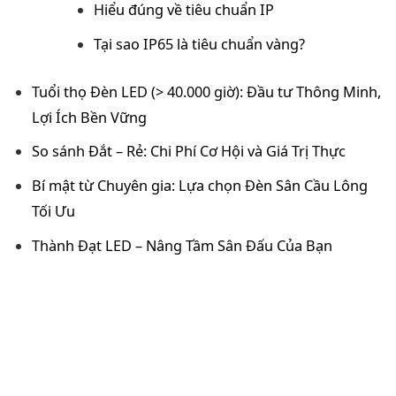
Hiểu đúng về tiêu chuẩn IP
Tại sao IP65 là tiêu chuẩn vàng?
Tuổi thọ Đèn LED (> 40.000 giờ): Đầu tư Thông Minh,
Lợi Ích Bền Vững
So sánh Đắt – Rẻ: Chi Phí Cơ Hội và Giá Trị Thực
Bí mật từ Chuyên gia: Lựa chọn Đèn Sân Cầu Lông
Tối Ưu
Thành Đạt LED – Nâng Tầm Sân Đấu Của Bạn