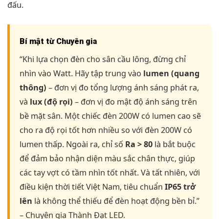
đấu.
Bí mật từ Chuyên gia
“Khi lựa chọn đèn cho sân cầu lông, đừng chỉ
nhìn vào Watt. Hãy tập trung vào
lumen (quang
thông)
– đơn vị đo tổng lượng ánh sáng phát ra,
và
lux (độ rọi)
– đơn vị đo mật độ ánh sáng trên
bề mặt sân. Một chiếc đèn 200W có lumen cao sẽ
cho ra độ rọi tốt hơn nhiều so với đèn 200W có
lumen thấp. Ngoài ra, chỉ số
Ra > 80
là bắt buộc
để đảm bảo nhận diện màu sắc chân thực, giúp
các tay vợt có tầm nhìn tốt nhất. Và tất nhiên, với
điều kiện thời tiết Việt Nam, tiêu chuẩn
IP65 trở
lên
là không thể thiếu để đèn hoạt động bền bỉ.”
– Chuyên gia Thành Đạt LED.