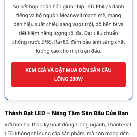
Sự kết hợp hoàn hảo giữa chip LED Philips danh
tiếng và bộ nguồn Meanwell mạnh mẽ, mang
đến hiệu suất chiếu sáng vượt trội, độ bền bỉ và
tiết kiệm năng lượng tối đa. Đạt tiêu chuẩn
chống nước IP65, Ra>80, đảm bảo ánh sáng chất
lượng cao cho mọi trận đấu.
XEM GIÁ VÀ ĐẶT MUA ĐÈN SÂN CẦU
LÔNG 200W
Thành Đạt LED – Nâng Tầm Sân Đấu Của Bạn
Với hơn hai thập kỷ hoạt động trong ngành, Thành Đạt
LED không chỉ cung cấp sản phẩm, mà còn mang đến