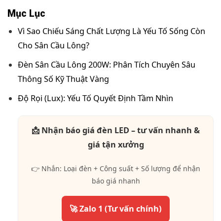
Mục Lục
Vì Sao Chiếu Sáng Chất Lượng Là Yếu Tố Sống Còn
Cho Sân Cầu Lông?
Đèn Sân Cầu Lông 200W: Phân Tích Chuyên Sâu
Thông Số Kỹ Thuật Vàng
Độ Rọi (Lux): Yếu Tố Quyết Định Tầm Nhìn
📩 Nhận báo giá đèn LED – tư vấn nhanh &
giá tận xưởng
👉 Nhắn: Loại đèn + Công suất + Số lượng để nhận
báo giá nhanh
🚀 Zalo 1 (Tư vấn chính)