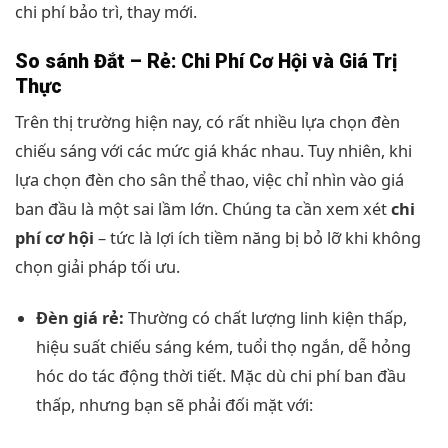
chi phí bảo trì, thay mới.
So sánh Đắt – Rẻ: Chi Phí Cơ Hội và Giá Trị
Thực
Trên thị trường hiện nay, có rất nhiều lựa chọn đèn
chiếu sáng với các mức giá khác nhau. Tuy nhiên, khi
lựa chọn đèn cho sân thể thao, việc chỉ nhìn vào giá
ban đầu là một sai lầm lớn. Chúng ta cần xem xét
chi
phí cơ hội
– tức là lợi ích tiềm năng bị bỏ lỡ khi không
chọn giải pháp tối ưu.
Đèn giá rẻ:
Thường có chất lượng linh kiện thấp,
hiệu suất chiếu sáng kém, tuổi thọ ngắn, dễ hỏng
hóc do tác động thời tiết. Mặc dù chi phí ban đầu
thấp, nhưng bạn sẽ phải đối mặt với: