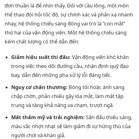
đơn thuần là để nhìn thấy. Đối với cầu lông, một môn
thể thao đòi hỏi tốc độ, sự chính xác và phản xạ nhanh
nhạy, hệ thống chiếu sáng đóng vai trò là “con mắt”
thứ hai của vận động viên. Một hệ thống chiếu sáng
kém chất lượng có thể dẫn đến:
Giảm hiệu suất thi đấu:
Vận động viên khó khăn
trong việc theo dõi đường cầu, nhận định quỹ đạo
bay, dẫn đến những pha xử lý lỗi đáng tiếc.
Nguy cơ chấn thương:
Bóng tối hoặc ánh sáng
chập chờn, phản chiếu gây lóa mắt, làm mất tập
trung và tăng khả năng va chạm, trượt ngã.
Mất thẩm mỹ và trải nghiệm:
Sân đấu thiếu sáng,
màu sắc nhợt nhạt sẽ làm giảm đi sự hứng thú của
người chơi và khán giả.