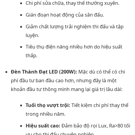
Chi phí sửa chữa, thay thế thường xuyên.
Gián đoạn hoạt động của sân đấu.
Giảm chất lượng trải nghiệm thi đấu và tập
luyện.
Tiêu thụ điện năng nhiều hơn do hiệu suất
thấp.
Đèn Thành Đạt LED (200W):
Mặc dù có thể có chi
phí đầu tư ban đầu cao hơn, nhưng đây là một
khoản đầu tư thông minh mang lại giá trị lâu dài:
Tuổi thọ vượt trội:
Tiết kiệm chi phí thay thế
trong nhiều năm.
Hiệu suất cao:
Đảm bảo độ rọi Lux, Ra>80 tối
ưu cho thi đấu chuyên nghiệp.