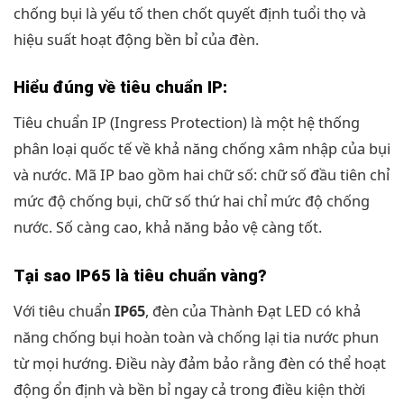
chống bụi là yếu tố then chốt quyết định tuổi thọ và
hiệu suất hoạt động bền bỉ của đèn.
Hiểu đúng về tiêu chuẩn IP:
Tiêu chuẩn IP (Ingress Protection) là một hệ thống
phân loại quốc tế về khả năng chống xâm nhập của bụi
và nước. Mã IP bao gồm hai chữ số: chữ số đầu tiên chỉ
mức độ chống bụi, chữ số thứ hai chỉ mức độ chống
nước. Số càng cao, khả năng bảo vệ càng tốt.
Tại sao IP65 là tiêu chuẩn vàng?
Với tiêu chuẩn
IP65
, đèn của Thành Đạt LED có khả
năng chống bụi hoàn toàn và chống lại tia nước phun
từ mọi hướng. Điều này đảm bảo rằng đèn có thể hoạt
động ổn định và bền bỉ ngay cả trong điều kiện thời