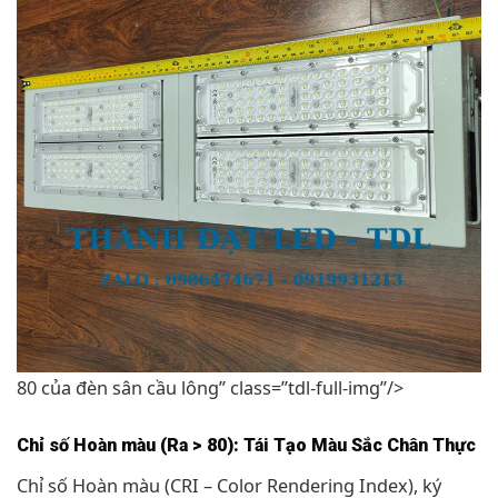
80 của đèn sân cầu lông” class=”tdl-full-img”/>
Chỉ số Hoàn màu (Ra > 80): Tái Tạo Màu Sắc Chân Thực
Chỉ số Hoàn màu (CRI – Color Rendering Index), ký