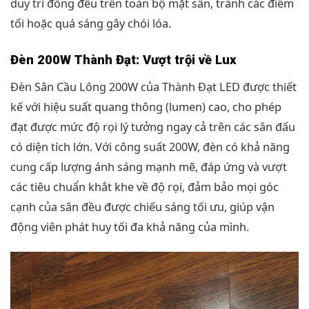
duy trì đồng đều trên toàn bộ mặt sân, tránh các điểm
tối hoặc quá sáng gây chói lóa.
Đèn 200W Thành Đạt: Vượt trội về Lux
Đèn Sân Cầu Lông 200W của Thành Đạt LED được thiết
kế với hiệu suất quang thông (lumen) cao, cho phép
đạt được mức độ rọi lý tưởng ngay cả trên các sân đấu
có diện tích lớn. Với công suất 200W, đèn có khả năng
cung cấp lượng ánh sáng mạnh mẽ, đáp ứng và vượt
các tiêu chuẩn khắt khe về độ rọi, đảm bảo mọi góc
cạnh của sân đều được chiếu sáng tối ưu, giúp vận
động viên phát huy tối đa khả năng của mình.