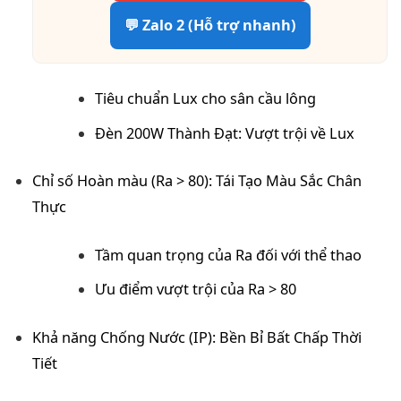
💬 Zalo 2 (Hỗ trợ nhanh)
Tiêu chuẩn Lux cho sân cầu lông
Đèn 200W Thành Đạt: Vượt trội về Lux
Chỉ số Hoàn màu (Ra > 80): Tái Tạo Màu Sắc Chân
Thực
Tầm quan trọng của Ra đối với thể thao
Ưu điểm vượt trội của Ra > 80
Khả năng Chống Nước (IP): Bền Bỉ Bất Chấp Thời
Tiết