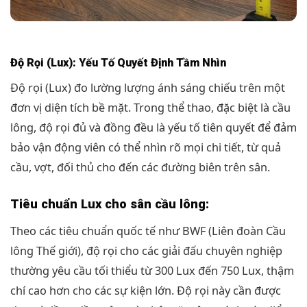
Độ Rọi (Lux): Yếu Tố Quyết Định Tầm Nhìn
Độ rọi (Lux) đo lường lượng ánh sáng chiếu trên một
đơn vị diện tích bề mặt. Trong thể thao, đặc biệt là cầu
lông, độ rọi đủ và đồng đều là yếu tố tiên quyết để đảm
bảo vận động viên có thể nhìn rõ mọi chi tiết, từ quả
cầu, vợt, đối thủ cho đến các đường biên trên sân.
Tiêu chuẩn Lux cho sân cầu lông:
Theo các tiêu chuẩn quốc tế như BWF (Liên đoàn Cầu
lông Thế giới), độ rọi cho các giải đấu chuyên nghiệp
thường yêu cầu tối thiểu từ 300 Lux đến 750 Lux, thậm
chí cao hơn cho các sự kiện lớn. Độ rọi này cần được