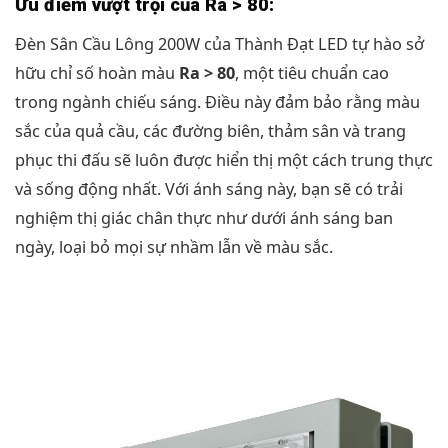
Ưu điểm vượt trội của Ra > 80:
Đèn Sân Cầu Lông 200W của Thành Đạt LED tự hào sở
hữu chỉ số hoàn màu
Ra > 80
, một tiêu chuẩn cao
trong ngành chiếu sáng. Điều này đảm bảo rằng màu
sắc của quả cầu, các đường biên, thảm sân và trang
phục thi đấu sẽ luôn được hiển thị một cách trung thực
và sống động nhất. Với ánh sáng này, bạn sẽ có trải
nghiệm thị giác chân thực như dưới ánh sáng ban
ngày, loại bỏ mọi sự nhầm lẫn về màu sắc.