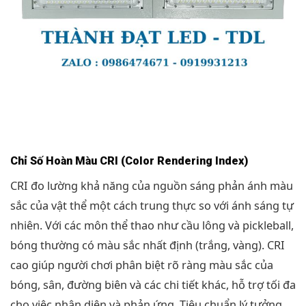
Chỉ Số Hoàn Màu CRI (Color Rendering Index)
CRI đo lường khả năng của nguồn sáng phản ánh màu
sắc của vật thể một cách trung thực so với ánh sáng tự
nhiên. Với các môn thể thao như cầu lông và pickleball,
bóng thường có màu sắc nhất định (trắng, vàng). CRI
cao giúp người chơi phân biệt rõ ràng màu sắc của
bóng, sân, đường biên và các chi tiết khác, hỗ trợ tối đa
cho việc nhận diện và phản ứng. Tiêu chuẩn lý tưởng