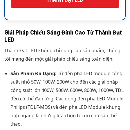
THÀNH ĐẠT LED
Giải Pháp Chiếu Sáng Đỉnh Cao Từ Thành Đạt
LED
Thành Đạt LED không chỉ cung cấp sản phẩm, chúng
tôi mang đến một giải pháp chiếu sáng toàn diện:
Sản Phẩm Đa Dạng:
Từ đèn pha LED module công
suất nhỏ 50W, 100W, 200W cho đến các giải pháp
công suất lớn 400W, 500W, 600W, 800W, 1000W, TDL
đều có thể đáp ứng. Các dòng đèn pha LED Module
Philips (TDLF-MDS) và đèn pha LED Module khung
hợp ngang là những lựa chọn tối ưu cho sân thể
thao.