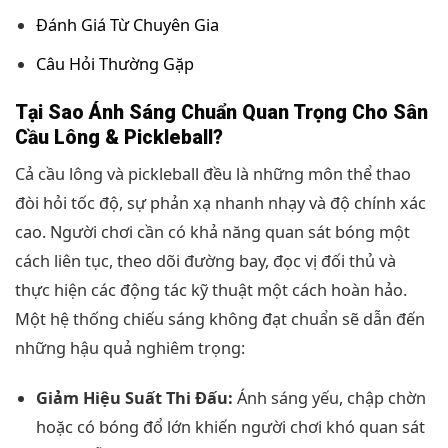
Đánh Giá Từ Chuyên Gia
Câu Hỏi Thường Gặp
Tại Sao Ánh Sáng Chuẩn Quan Trọng Cho Sân
Cầu Lông & Pickleball?
Cả cầu lông và pickleball đều là những môn thể thao
đòi hỏi tốc độ, sự phản xạ nhanh nhạy và độ chính xác
cao. Người chơi cần có khả năng quan sát bóng một
cách liên tục, theo dõi đường bay, đọc vị đối thủ và
thực hiện các động tác kỹ thuật một cách hoàn hảo.
Một hệ thống chiếu sáng không đạt chuẩn sẽ dẫn đến
những hậu quả nghiêm trọng:
Giảm Hiệu Suất Thi Đấu:
Ánh sáng yếu, chập chờn
hoặc có bóng đổ lớn khiến người chơi khó quan sát