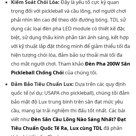
Kiểm Soát Chói Lóa:
Đây là yếu tố cực kỳ quan
trọng đối với pickleball và cầu lông, nơi người chơi
phải nhìn lên cao để theo dõi đường bóng. TDL sử
dụng các loại đèn pha LED module có thiết kế đặc
biệt, sử dụng thấu kính phân tán ánh sáng, kết hợp
với kỹ thuật lắp đặt thông minh để giảm thiểu tối đa
hiện tượng chói lóa, đảm bảo sự thoải mái tối đa
cho mắt người chơi. Tham khảo
Đèn Pha 200W Sân
Pickleball Chống Chói
của chúng tôi.
Đảm Bảo Tiêu Chuẩn Lux:
Dựa trên các quy định
quốc tế (ví dụ: USAPA cho pickleball), chúng tôi đảm
bảo mật độ Lux trung bình trên sân đạt mức yêu
cầu, mang lại trải nghiệm thi đấu tốt nhất. Các bài
viết như
Đèn Sân Cầu Lông Nào Sáng Nhất? Đạt
Tiêu Chuẩn Quốc Tế Ra, Lux cùng TDL
đã phân