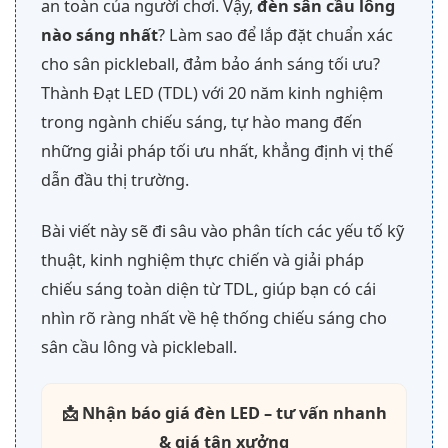
an toàn của người chơi. Vậy,
đèn sân cầu lông
nào sáng nhất
? Làm sao để lắp đặt chuẩn xác
cho sân pickleball, đảm bảo ánh sáng tối ưu?
Thành Đạt LED (TDL) với 20 năm kinh nghiệm
trong ngành chiếu sáng, tự hào mang đến
những giải pháp tối ưu nhất, khẳng định vị thế
dẫn đầu thị trường.
Bài viết này sẽ đi sâu vào phân tích các yếu tố kỹ
thuật, kinh nghiệm thực chiến và giải pháp
chiếu sáng toàn diện từ TDL, giúp bạn có cái
nhìn rõ ràng nhất về hệ thống chiếu sáng cho
sân cầu lông và pickleball.
📩 Nhận báo giá đèn LED – tư vấn nhanh
& giá tận xưởng