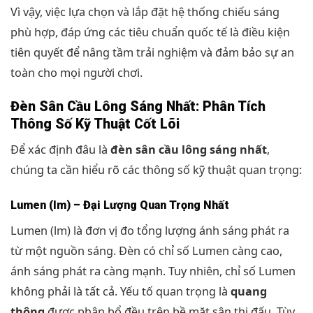
Vì vậy, việc lựa chọn và lắp đặt hệ thống chiếu sáng
phù hợp, đáp ứng các tiêu chuẩn quốc tế là điều kiện
tiên quyết để nâng tầm trải nghiệm và đảm bảo sự an
toàn cho mọi người chơi.
Đèn Sân Cầu Lông Sáng Nhất: Phân Tích
Thông Số Kỹ Thuật Cốt Lõi
Để xác định đâu là
đèn sân cầu lông sáng nhất
,
chúng ta cần hiểu rõ các thông số kỹ thuật quan trọng:
Lumen (lm) – Đại Lượng Quan Trọng Nhất
Lumen (lm) là đơn vị đo tổng lượng ánh sáng phát ra
từ một nguồn sáng. Đèn có chỉ số Lumen càng cao,
ánh sáng phát ra càng mạnh. Tuy nhiên, chỉ số Lumen
không phải là tất cả. Yếu tố quan trọng là
quang
thông
được phân bổ đều trên bề mặt sân thi đấu. Tùy