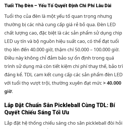
Tuổi Thọ Đèn – Yếu Tố Quyết Định Chi Phí Lâu Dài
Tuổi thọ của đèn là một yếu tố quan trọng nhưng
thường bị các nhà cung cấp giá rẻ bỏ qua. Đèn LED
chất lượng cao, đặc biệt là các sản phẩm sử dụng chip
LED uy tín và bộ nguồn hiệu suất cao, có thể đạt tuổi
thọ lên đến 40.000 giờ, thậm chí 50.000 – 100.000 giờ.
Điều này không chỉ đảm bảo sự ổn định trong quá
trình sử dụng mà còn tiết kiệm chi phí thay thế, bảo trì
đáng kể. TDL cam kết cung cấp các sản phẩm đèn LED
với tuổi thọ vượt trội, thường xuyên đạt mức
> 40.000
giờ
.
Lắp Đặt Chuẩn Sân Pickleball Cùng TDL: Bí
Quyết Chiếu Sáng Tối Ưu
Lắp đặt hệ thống chiếu sáng cho sân pickleball đòi hỏi