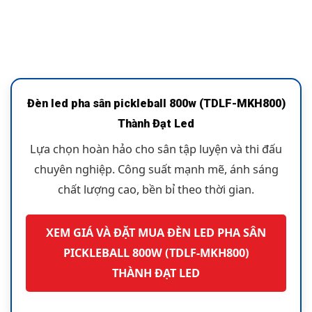
Đèn led pha sân pickleball 800w (TDLF-MKH800)
Thành Đạt Led
Lựa chọn hoàn hảo cho sân tập luyện và thi đấu
chuyên nghiệp. Công suất mạnh mẽ, ánh sáng
chất lượng cao, bền bỉ theo thời gian.
XEM GIÁ VÀ ĐẶT MUA ĐÈN LED PHA SÂN
PICKLEBALL 800W (TDLF-MKH800)
THÀNH ĐẠT LED