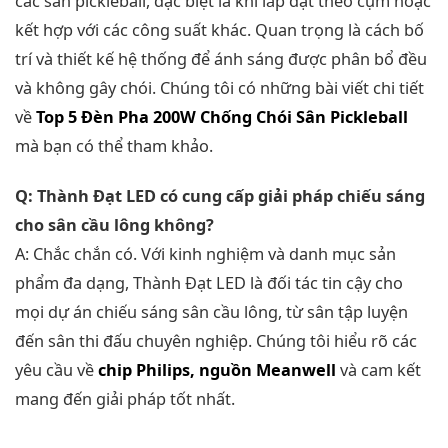
các sân pickleball, đặc biệt là khi lắp đặt theo cụm hoặc
kết hợp với các công suất khác. Quan trọng là cách bố
trí và thiết kế hệ thống để ánh sáng được phân bổ đều
và không gây chói. Chúng tôi có những bài viết chi tiết
về
Top 5 Đèn Pha 200W Chống Chói Sân Pickleball
mà bạn có thể tham khảo.
Q: Thành Đạt LED có cung cấp giải pháp chiếu sáng
cho sân cầu lông không?
A: Chắc chắn có. Với kinh nghiệm và danh mục sản
phẩm đa dạng, Thành Đạt LED là đối tác tin cậy cho
mọi dự án chiếu sáng sân cầu lông, từ sân tập luyện
đến sân thi đấu chuyên nghiệp. Chúng tôi hiểu rõ các
yêu cầu về
chip Philips, nguồn Meanwell
và cam kết
mang đến giải pháp tốt nhất.