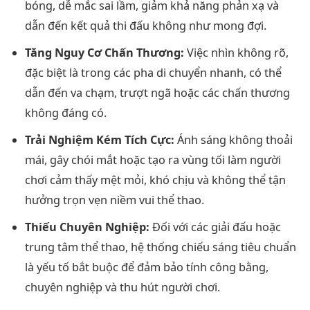
bóng, dễ mắc sai lầm, giảm khả năng phản xạ và
dẫn đến kết quả thi đấu không như mong đợi.
Tăng Nguy Cơ Chấn Thương:
Việc nhìn không rõ,
đặc biệt là trong các pha di chuyển nhanh, có thể
dẫn đến va chạm, trượt ngã hoặc các chấn thương
không đáng có.
Trải Nghiệm Kém Tích Cực:
Ánh sáng không thoải
mái, gây chói mắt hoặc tạo ra vùng tối làm người
chơi cảm thấy mệt mỏi, khó chịu và không thể tận
hưởng trọn vẹn niềm vui thể thao.
Thiếu Chuyên Nghiệp:
Đối với các giải đấu hoặc
trung tâm thể thao, hệ thống chiếu sáng tiêu chuẩn
là yếu tố bắt buộc để đảm bảo tính công bằng,
chuyên nghiệp và thu hút người chơi.