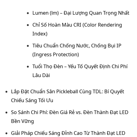
Lumen (lm) – Đại Lượng Quan Trọng Nhất
Chỉ Số Hoàn Màu CRI (Color Rendering
Index)
Tiêu Chuẩn Chống Nước, Chống Bụi IP
(Ingress Protection)
Tuổi Thọ Đèn – Yếu Tố Quyết Định Chi Phí
Lâu Dài
Lắp Đặt Chuẩn Sân Pickleball Cùng TDL: Bí Quyết
Chiếu Sáng Tối Ưu
So Sánh Chi Phí: Đèn Giá Rẻ vs. Đèn Thành Đạt LED
Bền Vững
Giải Pháp Chiếu Sáng Đỉnh Cao Từ Thành Đạt LED