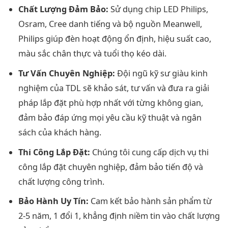
Chất Lượng Đảm Bảo:
Sử dụng chip LED Philips,
Osram, Cree danh tiếng và bộ nguồn Meanwell,
Philips giúp đèn hoạt động ổn định, hiệu suất cao,
màu sắc chân thực và tuổi thọ kéo dài.
Tư Vấn Chuyên Nghiệp:
Đội ngũ kỹ sư giàu kinh
nghiệm của TDL sẽ khảo sát, tư vấn và đưa ra giải
pháp lắp đặt phù hợp nhất với từng không gian,
đảm bảo đáp ứng mọi yêu cầu kỹ thuật và ngân
sách của khách hàng.
Thi Công Lắp Đặt:
Chúng tôi cung cấp dịch vụ thi
công lắp đặt chuyên nghiệp, đảm bảo tiến độ và
chất lượng công trình.
Bảo Hành Uy Tín:
Cam kết bảo hành sản phẩm từ
2-5 năm, 1 đổi 1, khẳng định niềm tin vào chất lượng