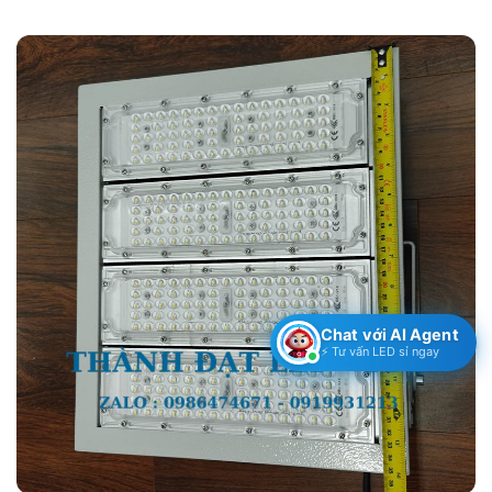
Chat với AI Agent
⚡ Tư vấn LED sỉ ngay