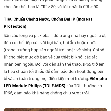
cho sân thể thao là CRI > 80, và tốt nhất là CRI > 90.
Tiêu Chuẩn Chống Nước, Chống Bụi IP (Ingress
Protection)
Sân cầu lông và pickleball, dù trong nhà hay ngoài trời,
đều có thể tiếp xúc với bụi bẩn, hơi ẩm hoặc nước
(trong trường hợp sân ngoài trời hoặc vệ sinh). Chỉ số
IP cho biết mức độ bảo vệ của thiết bị khỏi các tác
nhân bên ngoài. Đối với đèn sân thể thao, IP65 trở lên
là tiêu chuẩn tối thiểu để đảm bảo đèn hoạt động bền
bỉ và an toàn trong mọi điều kiện môi trường.
Đèn pha
LED Module Philips (TDLF-MDS)
của TDL thường có
IP66, đảm bảo khả năng chống chịu vượt trội.