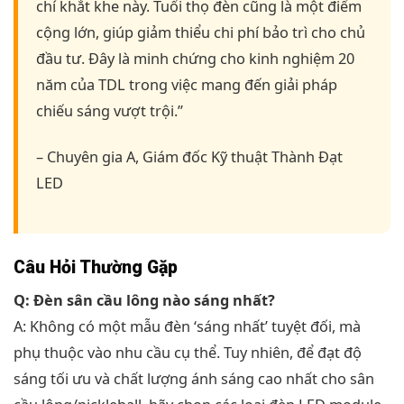
chí khắt khe này. Tuổi thọ đèn cũng là một điểm
cộng lớn, giúp giảm thiểu chi phí bảo trì cho chủ
đầu tư. Đây là minh chứng cho kinh nghiệm 20
năm của TDL trong việc mang đến giải pháp
chiếu sáng vượt trội.”
– Chuyên gia A, Giám đốc Kỹ thuật Thành Đạt
LED
Câu Hỏi Thường Gặp
Q: Đèn sân cầu lông nào sáng nhất?
A: Không có một mẫu đèn ‘sáng nhất’ tuyệt đối, mà
phụ thuộc vào nhu cầu cụ thể. Tuy nhiên, để đạt độ
sáng tối ưu và chất lượng ánh sáng cao nhất cho sân