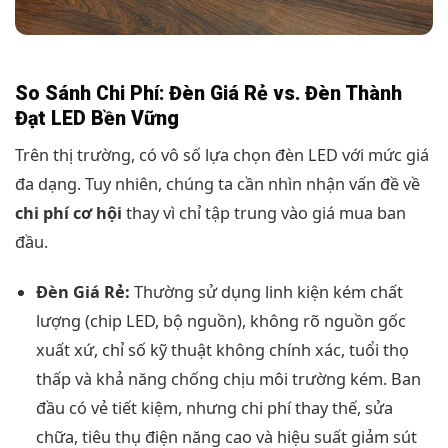
So Sánh Chi Phí: Đèn Giá Rẻ vs. Đèn Thành
Đạt LED Bền Vững
Trên thị trường, có vô số lựa chọn đèn LED với mức giá
đa dạng. Tuy nhiên, chúng ta cần nhìn nhận vấn đề về
chi phí cơ hội
thay vì chỉ tập trung vào giá mua ban
đầu.
Đèn Giá Rẻ:
Thường sử dụng linh kiện kém chất
lượng (chip LED, bộ nguồn), không rõ nguồn gốc
xuất xứ, chỉ số kỹ thuật không chính xác, tuổi thọ
thấp và khả năng chống chịu môi trường kém. Ban
đầu có vẻ tiết kiệm, nhưng chi phí thay thế, sửa
chữa, tiêu thụ điện năng cao và hiệu suất giảm sút