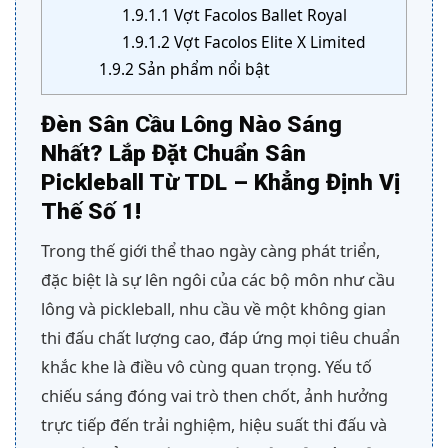
1.9.1.1
Vợt Facolos Ballet Royal
1.9.1.2
Vợt Facolos Elite X Limited
1.9.2
Sản phẩm nổi bật
Đèn Sân Cầu Lông Nào Sáng
Nhất? Lắp Đặt Chuẩn Sân
Pickleball Từ TDL – Khẳng Định Vị
Thế Số 1!
Trong thế giới thể thao ngày càng phát triển,
đặc biệt là sự lên ngôi của các bộ môn như cầu
lông và pickleball, nhu cầu về một không gian
thi đấu chất lượng cao, đáp ứng mọi tiêu chuẩn
khắc khe là điều vô cùng quan trọng. Yếu tố
chiếu sáng đóng vai trò then chốt, ảnh hưởng
trực tiếp đến trải nghiệm, hiệu suất thi đấu và