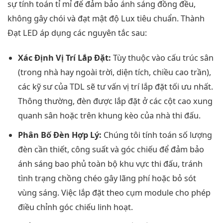
sự tính toán tỉ mỉ để đảm bảo ánh sáng đồng đều,
không gây chói và đạt mật độ Lux tiêu chuẩn. Thành
Đạt LED áp dụng các nguyên tắc sau:
Xác Định Vị Trí Lắp Đặt:
Tùy thuộc vào cấu trúc sân
(trong nhà hay ngoài trời, diện tích, chiều cao trần),
các kỹ sư của TDL sẽ tư vấn vị trí lắp đặt tối ưu nhất.
Thông thường, đèn được lắp đặt ở các cột cao xung
quanh sân hoặc trên khung kèo của nhà thi đấu.
Phân Bố Đèn Hợp Lý:
Chúng tôi tính toán số lượng
đèn cần thiết, công suất và góc chiếu để đảm bảo
ánh sáng bao phủ toàn bộ khu vực thi đấu, tránh
tình trạng chồng chéo gây lãng phí hoặc bỏ sót
vùng sáng. Việc lắp đặt theo cụm module cho phép
điều chỉnh góc chiếu linh hoạt.