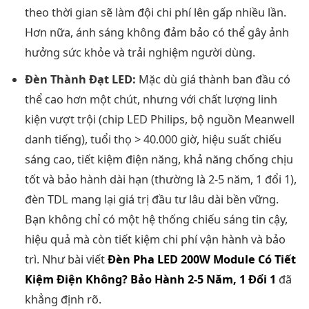
theo thời gian sẽ làm đội chi phí lên gấp nhiều lần.
Hơn nữa, ánh sáng không đảm bảo có thể gây ảnh
hưởng sức khỏe và trải nghiệm người dùng.
Đèn Thành Đạt LED:
Mặc dù giá thành ban đầu có
thể cao hơn một chút, nhưng với chất lượng linh
kiện vượt trội (chip LED Philips, bộ nguồn Meanwell
danh tiếng), tuổi thọ > 40.000 giờ, hiệu suất chiếu
sáng cao, tiết kiệm điện năng, khả năng chống chịu
tốt và bảo hành dài hạn (thường là 2-5 năm, 1 đổi 1),
đèn TDL mang lại giá trị đầu tư lâu dài bền vững.
Bạn không chỉ có một hệ thống chiếu sáng tin cậy,
hiệu quả mà còn tiết kiệm chi phí vận hành và bảo
trì. Như bài viết
Đèn Pha LED 200W Module Có Tiết
Kiệm Điện Không? Bảo Hành 2-5 Năm, 1 Đổi 1
đã
khẳng định rõ.