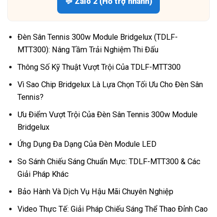
💬 Zalo 2 (Hỗ trợ nhanh)
Đèn Sân Tennis 300w Module Bridgelux (TDLF-
MTT300): Nâng Tầm Trải Nghiệm Thi Đấu
Thông Số Kỹ Thuật Vượt Trội Của TDLF-MTT300
Vì Sao Chip Bridgelux Là Lựa Chọn Tối Ưu Cho Đèn Sân
Tennis?
Ưu Điểm Vượt Trội Của Đèn Sân Tennis 300w Module
Bridgelux
Ứng Dụng Đa Dạng Của Đèn Module LED
So Sánh Chiếu Sáng Chuẩn Mực: TDLF-MTT300 & Các
Giải Pháp Khác
Bảo Hành Và Dịch Vụ Hậu Mãi Chuyên Nghiệp
Video Thực Tế: Giải Pháp Chiếu Sáng Thể Thao Đỉnh Cao