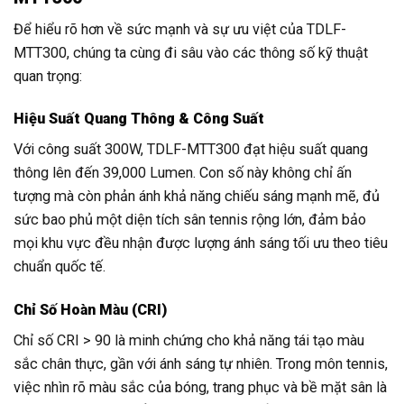
Để hiểu rõ hơn về sức mạnh và sự ưu việt của TDLF-
MTT300, chúng ta cùng đi sâu vào các thông số kỹ thuật
quan trọng:
Hiệu Suất Quang Thông & Công Suất
Với công suất 300W, TDLF-MTT300 đạt hiệu suất quang
thông lên đến 39,000 Lumen. Con số này không chỉ ấn
tượng mà còn phản ánh khả năng chiếu sáng mạnh mẽ, đủ
sức bao phủ một diện tích sân tennis rộng lớn, đảm bảo
mọi khu vực đều nhận được lượng ánh sáng tối ưu theo tiêu
chuẩn quốc tế.
Chỉ Số Hoàn Màu (CRI)
Chỉ số CRI > 90 là minh chứng cho khả năng tái tạo màu
sắc chân thực, gần với ánh sáng tự nhiên. Trong môn tennis,
việc nhìn rõ màu sắc của bóng, trang phục và bề mặt sân là