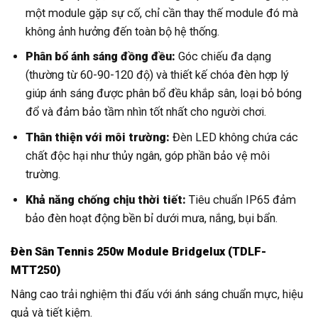
một module gặp sự cố, chỉ cần thay thế module đó mà
không ảnh hưởng đến toàn bộ hệ thống.
Phân bổ ánh sáng đồng đều:
Góc chiếu đa dạng
(thường từ 60-90-120 độ) và thiết kế chóa đèn hợp lý
giúp ánh sáng được phân bổ đều khắp sân, loại bỏ bóng
đổ và đảm bảo tầm nhìn tốt nhất cho người chơi.
Thân thiện với môi trường:
Đèn LED không chứa các
chất độc hại như thủy ngân, góp phần bảo vệ môi
trường.
Khả năng chống chịu thời tiết:
Tiêu chuẩn IP65 đảm
bảo đèn hoạt động bền bỉ dưới mưa, nắng, bụi bẩn.
Đèn Sân Tennis 250w Module Bridgelux (TDLF-
MTT250)
Nâng cao trải nghiệm thi đấu với ánh sáng chuẩn mực, hiệu
quả và tiết kiệm.