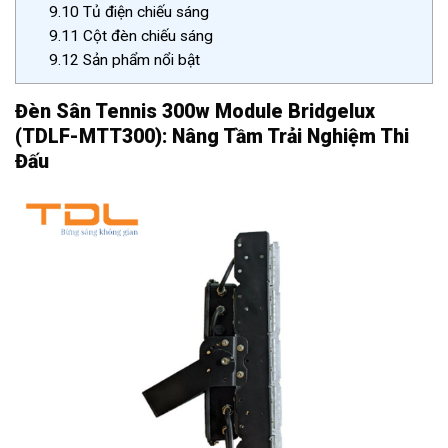
9.10
Tủ điện chiếu sáng
9.11
Cột đèn chiếu sáng
9.12
Sản phẩm nổi bật
Đèn Sân Tennis 300w Module Bridgelux
(TDLF-MTT300): Nâng Tầm Trải Nghiệm Thi
Đấu