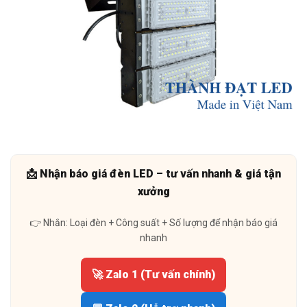
📩 Nhận báo giá đèn LED – tư vấn nhanh & giá tận
xưởng
👉 Nhắn: Loại đèn + Công suất + Số lượng để nhận báo giá
nhanh
🚀 Zalo 1 (Tư vấn chính)