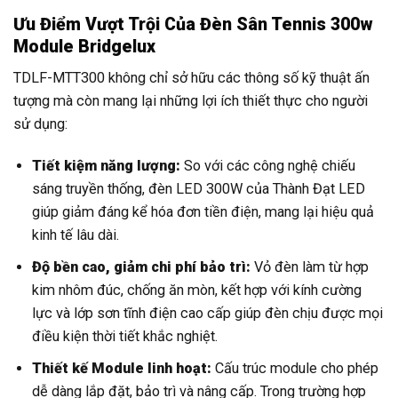
Ưu Điểm Vượt Trội Của Đèn Sân Tennis 300w
Module Bridgelux
TDLF-MTT300 không chỉ sở hữu các thông số kỹ thuật ấn
tượng mà còn mang lại những lợi ích thiết thực cho người
sử dụng:
Tiết kiệm năng lượng:
So với các công nghệ chiếu
sáng truyền thống, đèn LED 300W của Thành Đạt LED
giúp giảm đáng kể hóa đơn tiền điện, mang lại hiệu quả
kinh tế lâu dài.
Độ bền cao, giảm chi phí bảo trì:
Vỏ đèn làm từ hợp
kim nhôm đúc, chống ăn mòn, kết hợp với kính cường
lực và lớp sơn tĩnh điện cao cấp giúp đèn chịu được mọi
điều kiện thời tiết khắc nghiệt.
Thiết kế Module linh hoạt:
Cấu trúc module cho phép
dễ dàng lắp đặt, bảo trì và nâng cấp. Trong trường hợp