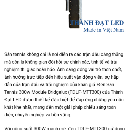
Sân tennis không chỉ là nơi diễn ra các trận đấu căng thẳng
mà còn là không gian đòi hỏi sự chính xác, tinh tế và trải
nghiệm thị giác hoàn hảo. Ánh sáng đóng vai trò then chốt,
ảnh hưởng trực tiếp đến hiệu suất vận động viên, sự hấp
dẫn của trận đấu và trải nghiệm của khán giả. Đèn Sân
Tennis 300w Module Bridgelux (TDLF-MTT300) của Thành
Đạt LED được thiết kế đặc biệt để đáp ứng những yêu cầu
khắt khe nhất, mang đến một giải pháp chiếu sáng toàn
diện, chuyên nghiệp và bền vững.
Với công suất 300W mạnh mẽ, đèn TDLF-MTT300 sử dụng