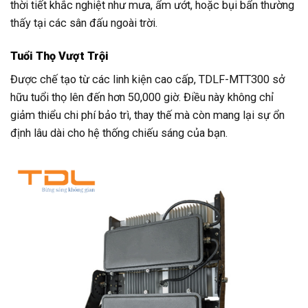
thời tiết khắc nghiệt như mưa, ẩm ướt, hoặc bụi bẩn thường
thấy tại các sân đấu ngoài trời.
Tuổi Thọ Vượt Trội
Được chế tạo từ các linh kiện cao cấp, TDLF-MTT300 sở
hữu tuổi thọ lên đến hơn 50,000 giờ. Điều này không chỉ
giảm thiểu chi phí bảo trì, thay thế mà còn mang lại sự ổn
định lâu dài cho hệ thống chiếu sáng của bạn.