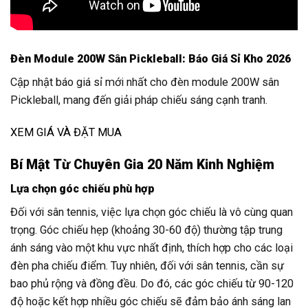
Đèn Module 200W Sân Pickleball: Báo Giá Sỉ Kho 2026
Cập nhật báo giá sỉ mới nhất cho đèn module 200W sân
Pickleball, mang đến giải pháp chiếu sáng cạnh tranh.
XEM GIÁ VÀ ĐẶT MUA
Bí Mật Từ Chuyên Gia 20 Năm Kinh Nghiệm
Lựa chọn góc chiếu phù hợp
Đối với sân tennis, việc lựa chọn góc chiếu là vô cùng quan
trọng. Góc chiếu hẹp (khoảng 30-60 độ) thường tập trung
ánh sáng vào một khu vực nhất định, thích hợp cho các loại
đèn pha chiếu điểm. Tuy nhiên, đối với sân tennis, cần sự
bao phủ rộng và đồng đều. Do đó, các góc chiếu từ 90-120
độ hoặc kết hợp nhiều góc chiếu sẽ đảm bảo ánh sáng lan