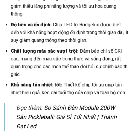
giảm thiểu lãng phí năng lượng và tối ưu hóa quang
thông.
Độ bền và ổn định:
Chip LED từ Bridgelux được biết
đến với khả năng hoạt động ổn định trong thời gian dài, ít
suy giảm quang thông theo thời gian.
Chất lượng màu sắc vượt trội:
Đảm bảo chỉ số CRI
cao, mang đến màu sắc trung thực và sống động, rất
quan trọng cho các môn thể thao đòi hỏi sự chính xác thị
giác.
Khả năng tản nhiệt tốt:
Thiết kế chip tối ưu giúp tản
nhiệt hiệu quả, kéo dài tuổi thọ của chip và toàn bộ đèn.
Đọc thêm:
So Sánh Đèn Module 200W
Sân Pickleball: Giá Sỉ Tốt Nhất | Thành
Đạt Led