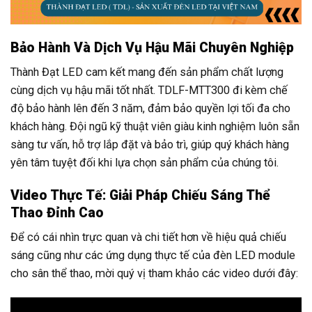
Bảo Hành Và Dịch Vụ Hậu Mãi Chuyên Nghiệp
Thành Đạt LED cam kết mang đến sản phẩm chất lượng
cùng dịch vụ hậu mãi tốt nhất. TDLF-MTT300 đi kèm chế
độ bảo hành lên đến 3 năm, đảm bảo quyền lợi tối đa cho
khách hàng. Đội ngũ kỹ thuật viên giàu kinh nghiệm luôn sẵn
sàng tư vấn, hỗ trợ lắp đặt và bảo trì, giúp quý khách hàng
yên tâm tuyệt đối khi lựa chọn sản phẩm của chúng tôi.
Video Thực Tế: Giải Pháp Chiếu Sáng Thể
Thao Đỉnh Cao
Để có cái nhìn trực quan và chi tiết hơn về hiệu quả chiếu
sáng cũng như các ứng dụng thực tế của đèn LED module
cho sân thể thao, mời quý vị tham khảo các video dưới đây: