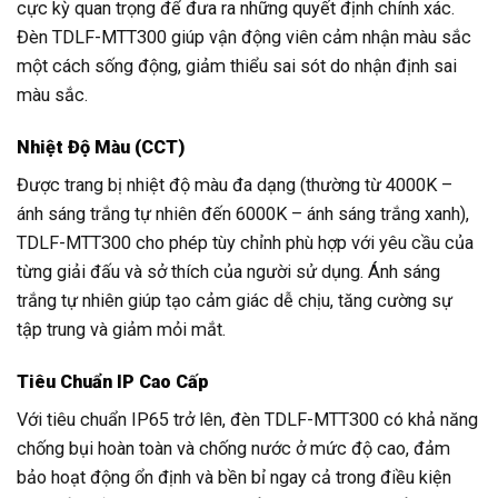
cực kỳ quan trọng để đưa ra những quyết định chính xác.
Đèn TDLF-MTT300 giúp vận động viên cảm nhận màu sắc
một cách sống động, giảm thiểu sai sót do nhận định sai
màu sắc.
Nhiệt Độ Màu (CCT)
Được trang bị nhiệt độ màu đa dạng (thường từ 4000K –
ánh sáng trắng tự nhiên đến 6000K – ánh sáng trắng xanh),
TDLF-MTT300 cho phép tùy chỉnh phù hợp với yêu cầu của
từng giải đấu và sở thích của người sử dụng. Ánh sáng
trắng tự nhiên giúp tạo cảm giác dễ chịu, tăng cường sự
tập trung và giảm mỏi mắt.
Tiêu Chuẩn IP Cao Cấp
Với tiêu chuẩn IP65 trở lên, đèn TDLF-MTT300 có khả năng
chống bụi hoàn toàn và chống nước ở mức độ cao, đảm
bảo hoạt động ổn định và bền bỉ ngay cả trong điều kiện