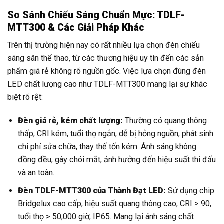
So Sánh Chiếu Sáng Chuẩn Mực: TDLF-
MTT300 & Các Giải Pháp Khác
Trên thị trường hiện nay có rất nhiều lựa chọn đèn chiếu
sáng sân thể thao, từ các thương hiệu uy tín đến các sản
phẩm giá rẻ không rõ nguồn gốc. Việc lựa chọn đúng đèn
LED chất lượng cao như TDLF-MTT300 mang lại sự khác
biệt rõ rệt:
Đèn giá rẻ, kém chất lượng:
Thường có quang thông
thấp, CRI kém, tuổi thọ ngắn, dễ bị hỏng nguồn, phát sinh
chi phí sửa chữa, thay thế tốn kém. Ánh sáng không
đồng đều, gây chói mắt, ảnh hưởng đến hiệu suất thi đấu
và an toàn.
Đèn TDLF-MTT300 của Thành Đạt LED:
Sử dụng chip
Bridgelux cao cấp, hiệu suất quang thông cao, CRI > 90,
tuổi thọ > 50,000 giờ, IP65. Mang lại ánh sáng chất