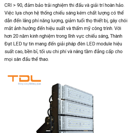
CRI > 90, đảm bảo trải nghiệm thi đấu và giải trí hoàn hảo.
Việc lựa chọn hệ thống chiếu sáng kém chất lượng có thể
dẫn đến lãng phí năng lượng, giảm tuổi thọ thiết bị, gây chói
mắt ảnh hưởng đến hiệu suất và thẩm mỹ công trình. Với
hơn 20 năm kinh nghiệm trong lĩnh vực chiếu sáng, Thành
Đạt LED tự tin mang đến giải pháp đèn LED module hiệu
suất cao, bền bỉ, tối ưu chi phí và nâng tầm đẳng cấp cho
mọi sân đấu thể thao.