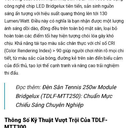
công nghệ chip LED Bridgelux tiên tiến, sản sinh nguồn
sáng ấn tượng với hiệu suất quang thông lên tới 130
Lumen/Watt. Điều này có nghĩa là bạn nhận được một lượng
ánh sáng dồi dào, đồng đều trên toàn bộ mặt sân, loại bỏ
hoàn toàn các điểm tối hay hiện tượng chói lóa gây khó
chịu. Khả năng tái tạo màu sắc chân thực với chỉ số CRI
(Color Rendering Index) > 90 giúp người chơi nhìn rõ mọi chi
tiết, từ màu sắc của bóng, đường kẻ trên sân đến biểu cảm
của đối thủ, tạo lợi thế cạnh tranh và nâng cao trải nghiệm
thi đấu.
Đọc thêm:
Đèn Sân Tennis 250w Module
Bridgelux (TDLF-MTT250): Chuẩn Mực
Chiếu Sáng Chuyên Nghiệp
Thông Số Kỹ Thuật Vượt Trội Của TDLF-
MTT300