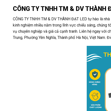
CÔNG TY TNHH TM & DV THÀNH ĐẠT
CÔNG TY TNHH TM & DV THÀNH ĐẠT LED tự hào là nhà cung
kinh nghiệm nhiều năm trong lĩnh vực chiếu sáng, chúng 
vụ chuyên nghiệp và giá cả cạnh tranh. Liên hệ ngay với c
Trung, Phường Yên Nghĩa, Thành phố Hà Nội, Việt Nam. Đ