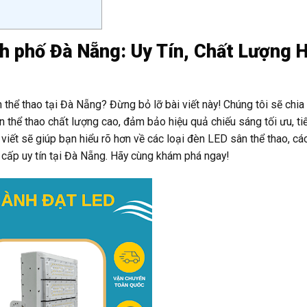
h phố Đà Nẵng: Uy Tín, Chất Lượng 
thể thao tại Đà Nẵng? Đừng bỏ lỡ bài viết này! Chúng tôi sẽ chi
 thể thao chất lượng cao, đảm bảo hiệu quả chiếu sáng tối ưu, ti
 viết sẽ giúp bạn hiểu rõ hơn về các loại đèn LED sân thể thao, cá
 cấp uy tín tại Đà Nẵng. Hãy cùng khám phá ngay!