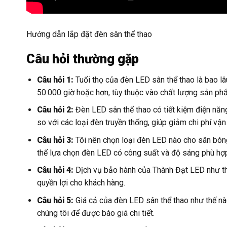
Hướng dẫn lắp đặt đèn sân thể thao
Câu hỏi thường gặp
Câu hỏi 1:
Tuổi thọ của đèn LED sân thể thao là bao lâ
50.000 giờ hoặc hơn, tùy thuộc vào chất lượng sản phẩ
Câu hỏi 2:
Đèn LED sân thể thao có tiết kiệm điện nă
so với các loại đèn truyền thống, giúp giảm chi phí vận
Câu hỏi 3:
Tôi nên chọn loại đèn LED nào cho sân bón
thể lựa chọn đèn LED có công suất và độ sáng phù hợ
Câu hỏi 4:
Dịch vụ bảo hành của Thành Đạt LED như t
quyền lợi cho khách hàng.
Câu hỏi 5:
Giá cả của đèn LED sân thể thao như thế n
chúng tôi để được báo giá chi tiết.