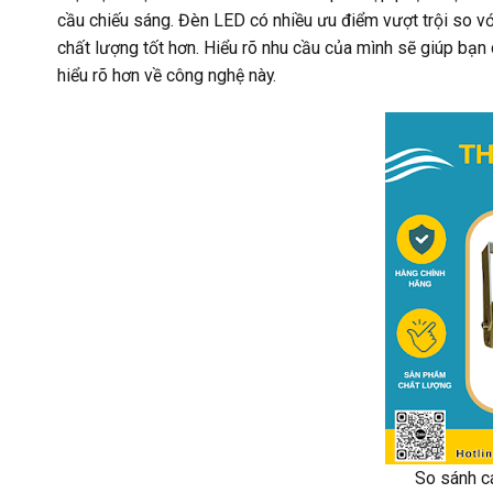
cầu chiếu sáng. Đèn LED có nhiều ưu điểm vượt trội so với
chất lượng tốt hơn. Hiểu rõ nhu cầu của mình sẽ giúp bạn
hiểu rõ hơn về công nghệ này.
So sánh c