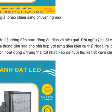
giải pháp chiếu sáng chuyên nghiệp
o hệ thống đèn hoạt động ổn định và hiệu quả. Đội ngũ kỹ thuật v
hệ thống đèn sao cho phù hợp với từng điều kiện cụ thể. Ngoài ra, 
n hoạt động ở trạng thái tốt nhất, kéo dài tuổi thọ và tiết kiệm chi