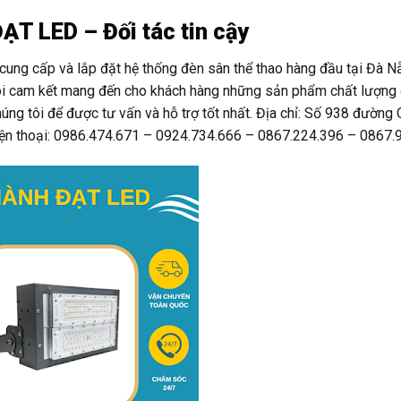
 LED – Đối tác tin cậy
 cấp và lắp đặt hệ thống đèn sân thể thao hàng đầu tại Đà Nẵ
tôi cam kết mang đến cho khách hàng những sản phẩm chất lượng 
húng tôi để được tư vấn và hỗ trợ tốt nhất. Địa chỉ: Số 938 đường
iện thoại: 0986.474.671 – 0924.734.666 – 0867.224.396 – 0867.