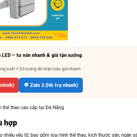
n LED – tư vấn nhanh & giá tận xưởng
ông suất + Số lượng để nhận báo giá nhanh
 chính)
💬 Zalo 2 (Hỗ trợ nhanh)
 thể thao cao cấp tại Đà Nẵng
ù hợp
 nhiều yếu tố, bao gồm loại hình thể thao, kích thước sân, ngân s