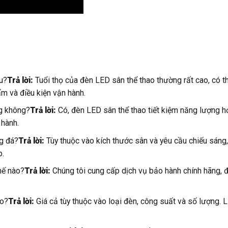
u?
Trả lời:
Tuổi thọ của đèn LED sân thể thao thường rất cao, có th
m và điều kiện vận hành.
ng không?
Trả lời:
Có, đèn LED sân thể thao tiết kiệm năng lượng h
 hành.
g đá?
Trả lời:
Tùy thuộc vào kích thước sân và yêu cầu chiếu sáng
p.
hế nào?
Trả lời:
Chúng tôi cung cấp dịch vụ bảo hành chính hãng,
ào?
Trả lời:
Giá cả tùy thuộc vào loại đèn, công suất và số lượng. L