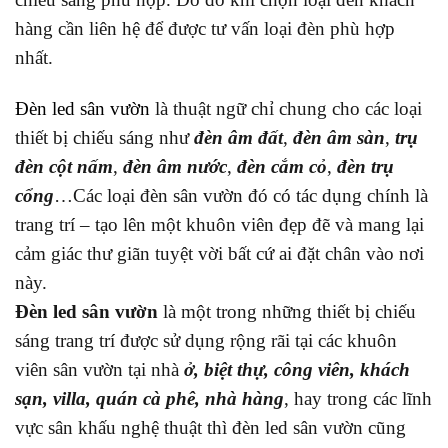
hàng cần liên hệ để được tư vấn loại đèn phù hợp
nhất.
Đèn led sân vườn
là thuật ngữ chỉ chung cho các loại
thiết bị chiếu sáng như
đèn âm đất
,
đèn âm sàn
,
trụ
đèn cột nấm
,
đèn âm nước
,
đèn cắm cỏ
,
đèn trụ
cổng
…Các loại đèn sân vườn đó có tác dụng chính là
trang trí – tạo lên một khuôn viên đẹp đẽ và mang lại
cảm giác thư giãn tuyệt vời bất cứ ai đặt chân vào nơi
này.
Đèn led sân vườn
là một trong những thiết bị chiếu
sáng trang trí được sử dụng rộng rãi tại các khuôn
viên sân vườn tại nhà
ở, biệt thự, công viên, khách
sạn, villa, quán cà phê, nhà hàng
, hay trong các lĩnh
vực sân khấu nghệ thuật thì đèn led sân vườn cũng