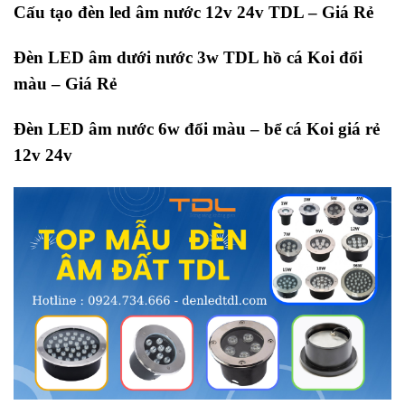
Cấu tạo đèn led âm nước 12v 24v TDL – Giá Rẻ
Đèn LED âm dưới nước 3w TDL hồ cá Koi đổi
màu – Giá Rẻ
Đèn LED âm nước 6w đổi màu – bể cá Koi giá rẻ
12v 24v