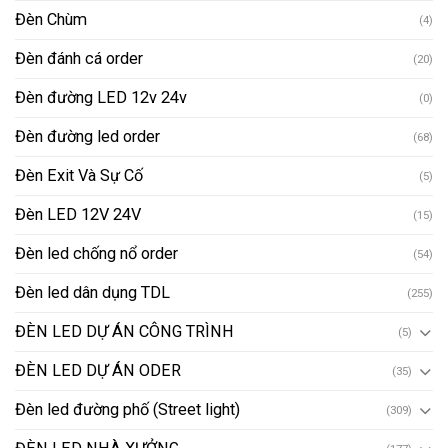
Đèn Chùm
(4)
Đèn đánh cá order
(20)
Đèn đường LED 12v 24v
(0)
Đèn đường led order
(68)
Đèn Exit Và Sự Cố
(5)
Đèn LED 12V 24V
(15)
Đèn led chống nổ order
(54)
Đèn led dân dụng TDL
(255)
ĐÈN LED DỰ ÁN CÔNG TRÌNH
(5)
ĐÈN LED DỰ ÁN ODER
(35)
Đèn led đường phố (Street light)
(309)