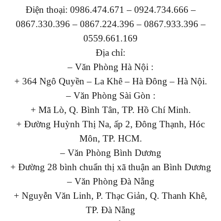
Điện thoại: 0986.474.671 – 0924.734.666 –
0867.330.396 – 0867.224.396 – 0867.933.396 –
0559.661.169
Địa chỉ:
– Văn Phòng Hà Nội :
+ 364 Ngô Quyền – La Khê – Hà Đông – Hà Nội.
– Văn Phòng Sài Gòn :
+ Mã Lò, Q. Bình Tân, TP. Hồ Chí Minh.
+ Đường Huỳnh Thị Na, ấp 2, Đông Thạnh, Hóc
Môn, TP. HCM.
– Văn Phòng Bình Dương
+ Đường 28 bình chuẩn thị xã thuận an Bình Dương
– Văn Phòng Đà Nẵng
+ Nguyễn Văn Linh, P. Thạc Giản, Q. Thanh Khê,
TP. Đà Nẵng