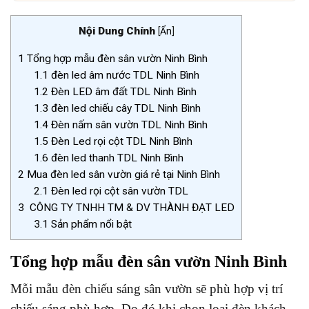
Nội Dung Chính
[
Ẩn
]
1
Tổng hợp mẫu đèn sân vườn Ninh Bình
1.1
đèn led âm nước TDL Ninh Bình
1.2
Đèn LED âm đất TDL Ninh Bình
1.3
đèn led chiếu cây TDL Ninh Bình
1.4
Đèn nấm sân vườn TDL Ninh Bình
1.5
Đèn Led rọi cột TDL Ninh Bình
1.6
đèn led thanh TDL Ninh Bình
2
Mua đèn led sân vườn giá rẻ tại Ninh Bình
2.1
Đèn led rọi cột sân vườn TDL
3
CÔNG TY TNHH TM & DV THÀNH ĐẠT LED
3.1
Sản phẩm nổi bật
Tổng hợp mẫu đèn sân vườn Ninh Bình
Mỗi mẫu đèn chiếu sáng sân vườn sẽ phù hợp vị trí
chiếu sáng phù hợp. Do đó khi chọn loại đèn khách