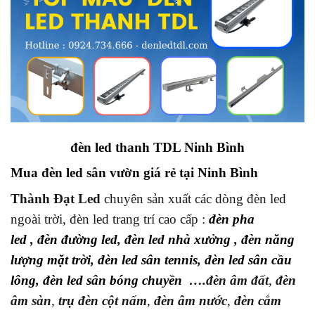
đèn led thanh TDL Ninh Bình
Mua đèn led sân vườn giá rẻ tại Ninh Bình
Thành Đạt Led
chuyên sản xuất các dòng đèn led
ngoài trời, đèn led trang trí cao cấp :
đèn pha
led
,
đèn đường led
,
đèn led nhà xưởng
,
đèn năng
lượng mặt trời
,
đèn led sân tennis
,
đèn led sân cầu
lông
,
đèn led sân bóng chuyền
….
đèn âm đất
,
đèn
âm sàn
,
trụ đèn cột nấm
,
đèn âm nước
,
đèn cắm