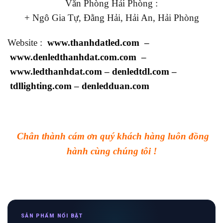
Văn Phòng Hải Phòng :
+ Ngô Gia Tự, Đằng Hải, Hải An, Hải Phòng
Website :
www.thanhdatled.com
–
www.denledthanhdat.com.com
–
www.ledthanhdat.com
–
denledtdl.com
–
tdllighting.com
–
denledduan.com
Chân thành cám ơn quý khách hàng luôn đồng
hành cùng chúng tôi !
SẢN PHẨM NỔI BẬT