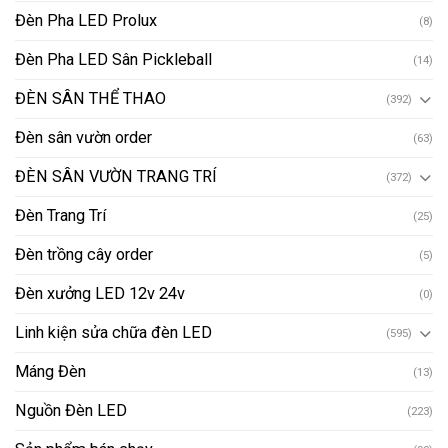
Đèn Pha LED Prolux
(8)
Đèn Pha LED Sân Pickleball
(14)
ĐÈN SÂN THỂ THAO
(392)
Đèn sân vườn order
(63)
ĐÈN SÂN VƯỜN TRANG TRÍ
(372)
Đèn Trang Trí
(25)
Đèn trồng cây order
(5)
Đèn xưởng LED 12v 24v
(0)
Linh kiện sửa chữa đèn LED
(595)
Máng Đèn
(13)
Nguồn Đèn LED
(223)