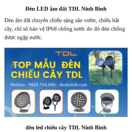
Đèn LED âm đất TDL Ninh Bình
Đèn âm đất chuyên chiếu sáng sân vườn, chiếu hắt
cây, chỉ số bảo vệ IP68 chống nước do đó đèn chống
được ngập nước.
đèn led chiếu cây TDL Ninh Bình