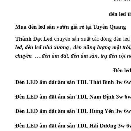
đèn led 
Mua đèn led sân vườn giá rẻ tại Tuyên Quang
Thành Đạt Led
chuyên sản xuất các dòng đèn led ng
led
,
đèn led nhà xưởng
,
đèn năng lượng mặt trời
chuyền
….
đèn âm đất
,
đèn âm sàn
,
trụ đèn cột 
Đèn le
Đèn LED âm đất âm sàn TDL Thái Bình 3w 6
Đèn LED âm đất âm sàn TDL Nam Định 3w 6w
Đèn LED âm đất âm sàn TDL Hưng Yên 3w 6w
Đèn LED âm đất âm sàn TDL Hải Dương 3w 6