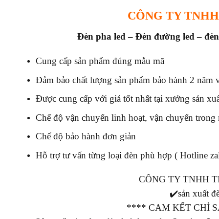
CÔNG TY TNHH
Đèn pha led – Đèn đường led – đèn
Cung cấp sản phẩm đúng mẫu mã
Đảm bảo chất lượng sản phẩm bảo hành 2 năm vớ
Được cung cấp với giá tốt nhất tại xưởng sản xu
Chế độ vận chuyển linh hoạt, vận chuyển trong
Chế độ bảo hành đơn giản
Hỗ trợ tư vấn từng loại đèn phù hợp ( Hotline z
CÔNG TY TNHH T
✔️sản xuất đè
**** CAM KẾT CHỈ