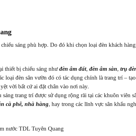
uang
 chiếu sáng phù hợp. Do đó khi chọn loại đèn khách hàng 
ại thiết bị chiếu sáng như
đèn âm đất
,
đèn âm sàn
,
trụ đè
 loại đèn sân vườn đó có tác dụng chính là trang trí – tạo
ệt vời bất cứ ai đặt chân vào nơi này.
u sáng trang trí được sử dụng rộng rãi tại các khuôn viên 
uán cà phê, nhà hàng
, hay trong các lĩnh vực sân khấu ngh