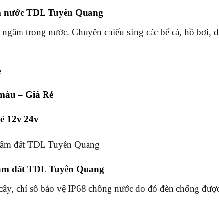
m nước TDL Tuyên Quang
 ngâm trong nước. Chuyên chiếu sáng các bể cá, hồ bơi, 
ẻ
màu – Giá Rẻ
ẻ 12v 24v
âm đất TDL Tuyên Quang
 cây, chỉ số bảo vệ IP68 chống nước do đó đèn chống đượ