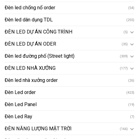
Đèn led chống nổ order
(54)
Đèn led dân dụng TDL
(255)
ĐÈN LED DỰ ÁN CÔNG TRÌNH
(5)
ĐÈN LED DỰ ÁN ODER
(35)
Đèn led đường phố (Street light)
(309)
ĐÈN LED NHÀ XƯỞNG
(177)
Đèn led nhà xưởng order
(26)
Đèn Led order
(423)
Đèn Led Panel
(19)
Đèn Led Ray
(7)
ĐÈN NĂNG LƯỢNG MẶT TRỜI
(166)