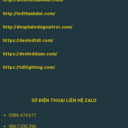
http://ledthanhdat.com/
http://denphaledngoaitroi.com/
https://denledtdl.com/
https://denledduan.com/
https://tdllighting.com/
SỐ ĐIỆN THOẠI LIÊN HỆ ZALO
0986.474.671
0867.330.396