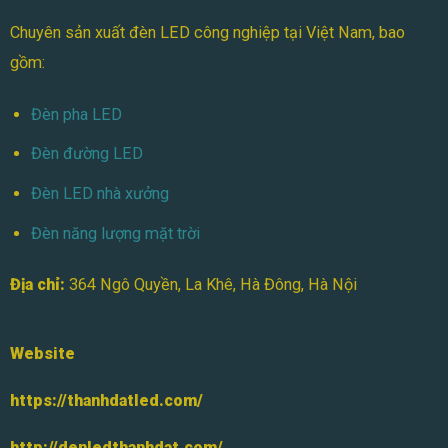
Chuyên sản xuất đèn LED công nghiệp tại Việt Nam, bao
gồm:
Đèn pha LED
Đèn đường LED
Đèn LED nhà xưởng
Đèn năng lượng mặt trời
Địa chỉ:
364 Ngô Quyền, La Khê, Hà Đông, Hà Nội
Website
https://thanhdatled.com/
http://denledthanhdat.com/