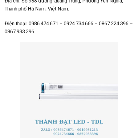
Địa chỉ: Số 938 đường Quang Trung, Phường Yên Nghĩa,
Thành phố Hà Nam, Việt Nam.
Điện thoại: 0986.474.671 – 0924.734.666 – 0867.224.396 –
0867.933.396