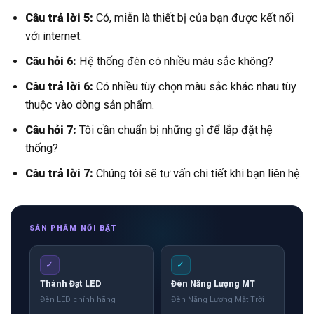
Câu trả lời 5:
Có, miễn là thiết bị của bạn được kết nối
với internet.
Câu hỏi 6:
Hệ thống đèn có nhiều màu sắc không?
Câu trả lời 6:
Có nhiều tùy chọn màu sắc khác nhau tùy
thuộc vào dòng sản phẩm.
Câu hỏi 7:
Tôi cần chuẩn bị những gì để lắp đặt hệ
thống?
Câu trả lời 7:
Chúng tôi sẽ tư vấn chi tiết khi bạn liên hệ.
SẢN PHẨM NỔI BẬT
✓
✓
Thành Đạt LED
Đèn Năng Lượng MT
Đèn LED chính hãng
Đèn Năng Lượng Mặt Trời