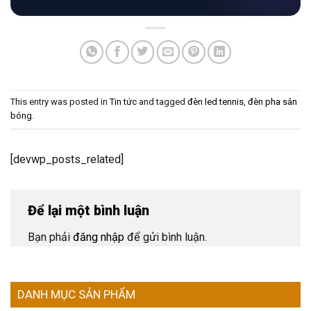
This entry was posted in
Tin tức
and tagged
đèn led tennis
,
đèn pha sân
bóng
.
[devwp_posts_related]
Để lại một bình luận
Bạn phải
đăng nhập
để gửi bình luận.
DANH MỤC SẢN PHẨM