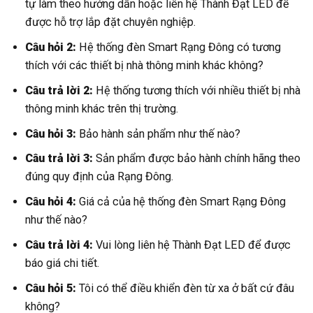
tự làm theo hướng dẫn hoặc liên hệ Thành Đạt LED để
được hỗ trợ lắp đặt chuyên nghiệp.
Câu hỏi 2:
Hệ thống đèn Smart Rạng Đông có tương
thích với các thiết bị nhà thông minh khác không?
Câu trả lời 2:
Hệ thống tương thích với nhiều thiết bị nhà
thông minh khác trên thị trường.
Câu hỏi 3:
Bảo hành sản phẩm như thế nào?
Câu trả lời 3:
Sản phẩm được bảo hành chính hãng theo
đúng quy định của Rạng Đông.
Câu hỏi 4:
Giá cả của hệ thống đèn Smart Rạng Đông
như thế nào?
Câu trả lời 4:
Vui lòng liên hệ Thành Đạt LED để được
báo giá chi tiết.
Câu hỏi 5:
Tôi có thể điều khiển đèn từ xa ở bất cứ đâu
không?