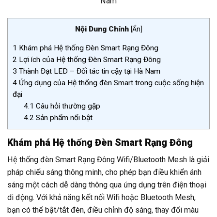
Nam
Nội Dung Chính
[
Ẩn
]
1
Khám phá Hệ thống Đèn Smart Rạng Đông
2
Lợi ích của Hệ thống Đèn Smart Rạng Đông
3
Thành Đạt LED – Đối tác tin cậy tại Hà Nam
4
Ứng dụng của Hệ thống đèn Smart trong cuộc sống hiện
đại
4.1
Câu hỏi thường gặp
4.2
Sản phẩm nổi bật
Khám phá Hệ thống Đèn Smart Rạng Đông
Hệ thống đèn Smart Rạng Đông Wifi/Bluetooth Mesh là giải
pháp chiếu sáng thông minh, cho phép bạn điều khiển ánh
sáng một cách dễ dàng thông qua ứng dụng trên điện thoại
di động. Với khả năng kết nối Wifi hoặc Bluetooth Mesh,
bạn có thể bật/tắt đèn, điều chỉnh độ sáng, thay đổi màu