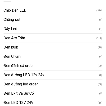
Chip Đèn LED
(316)
Chống sét
(8)
Dây Led
(4)
Đèn Âm Trần
(130)
Đèn bulb
(10)
Đèn Chùm
(4)
Đèn đánh cá order
(20)
Đèn đường LED 12v 24v
(0)
Đèn đường led order
(68)
Đèn Exit Và Sự Cố
(5)
Đèn LED 12V 24V
(15)