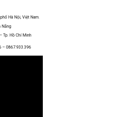
phố Hà Nội, Việt Nam.
à Nẵng
 Tp. Hồ Chí Minh
6 – 0867.933.396