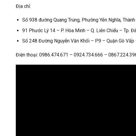
Địa chỉ:
Số 938 đường Quang Trung, Phường Yên Nghĩa, Thành 
91 Phước Lý 14 – P. Hòa Minh – Q. Liên Chiểu – Tp. Đ
Số 248 Đường Nguyễn Văn Khối – P.9 – Quận Gò Vấp –
Điện thoại: 0986.474.671 – 0924.734.666 – 0867.224.39