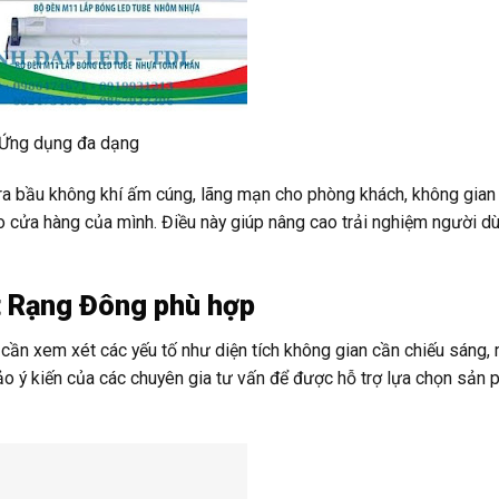
Ứng dụng đa dạng
o ra bầu không khí ấm cúng, lãng mạn cho phòng khách, không gian
ho cửa hàng của mình. Điều này giúp nâng cao trải nghiệm người d
t Rạng Đông phù hợp
ần xem xét các yếu tố như diện tích không gian cần chiếu sáng,
ảo ý kiến của các chuyên gia tư vấn để được hỗ trợ lựa chọn sản