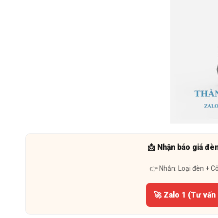
📩 Nhận báo giá đè
👉 Nhắn: Loại đèn + C
🚀 Zalo 1 (Tư vấn