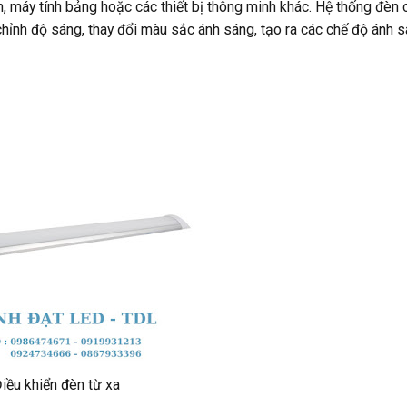
, máy tính bảng hoặc các thiết bị thông minh khác. Hệ thống đèn 
chỉnh độ sáng, thay đổi màu sắc ánh sáng, tạo ra các chế độ ánh 
iều khiển đèn từ xa