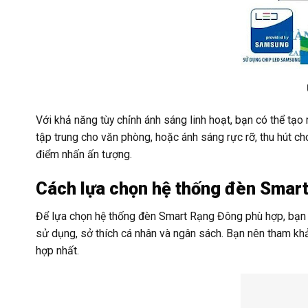
Với khả năng tùy chỉnh ánh sáng linh hoạt, bạn có thể tạ
tập trung cho văn phòng, hoặc ánh sáng rực rỡ, thu hút c
điểm nhấn ấn tượng.
Cách lựa chọn hệ thống đèn Smar
Để lựa chọn hệ thống đèn Smart Rạng Đông phù hợp, bạn c
sử dụng, sở thích cá nhân và ngân sách. Bạn nên tham kh
hợp nhất.