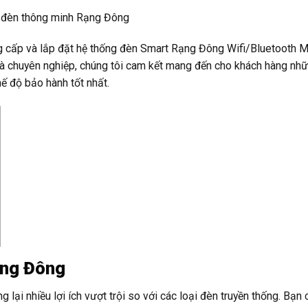
 đèn thông minh Rạng Đông
 cấp và lắp đặt hệ thống đèn Smart Rạng Đông Wifi/Bluetooth M
m và chuyên nghiệp, chúng tôi cam kết mang đến cho khách hàng nh
ế độ bảo hành tốt nhất.
ạng Đông
i nhiều lợi ích vượt trội so với các loại đèn truyền thống. Bạn 