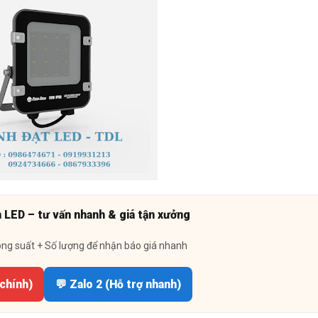
n LED – tư vấn nhanh & giá tận xưởng
ông suất + Số lượng để nhận báo giá nhanh
 chính)
💬 Zalo 2 (Hỗ trợ nhanh)