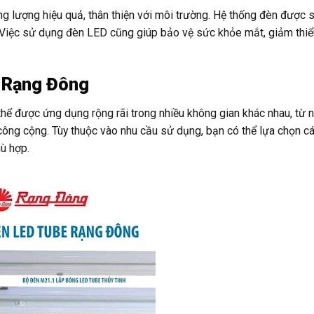
g lượng hiệu quả, thân thiện với môi trường. Hệ thống đèn được 
i. Việc sử dụng đèn LED cũng giúp bảo vệ sức khỏe mắt, giảm thi
 Rạng Đông
 được ứng dụng rộng rãi trong nhiều không gian khác nhau, từ n
công cộng. Tùy thuộc vào nhu cầu sử dụng, bạn có thể lựa chọn cá
ù hợp.