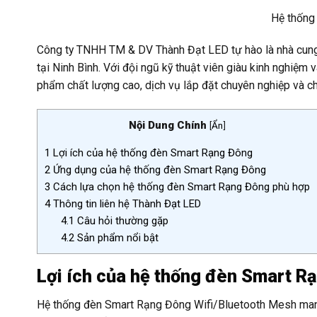
Hệ thống
Công ty TNHH TM & DV Thành Đạt LED tự hào là nhà cung
tại Ninh Bình. Với đội ngũ kỹ thuật viên giàu kinh nghiệ
phẩm chất lượng cao, dịch vụ lắp đặt chuyên nghiệp và ch
Nội Dung Chính
[
Ẩn
]
1
Lợi ích của hệ thống đèn Smart Rạng Đông
2
Ứng dụng của hệ thống đèn Smart Rạng Đông
3
Cách lựa chọn hệ thống đèn Smart Rạng Đông phù hợp
4
Thông tin liên hệ Thành Đạt LED
4.1
Câu hỏi thường gặp
4.2
Sản phẩm nổi bật
Lợi ích của hệ thống đèn Smart R
Hệ thống đèn Smart Rạng Đông Wifi/Bluetooth Mesh mang lạ