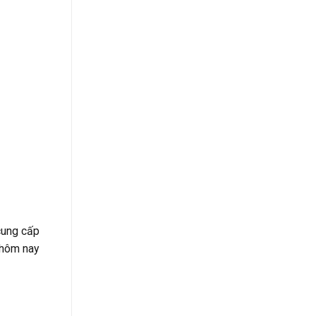
cung cấp
 hôm nay