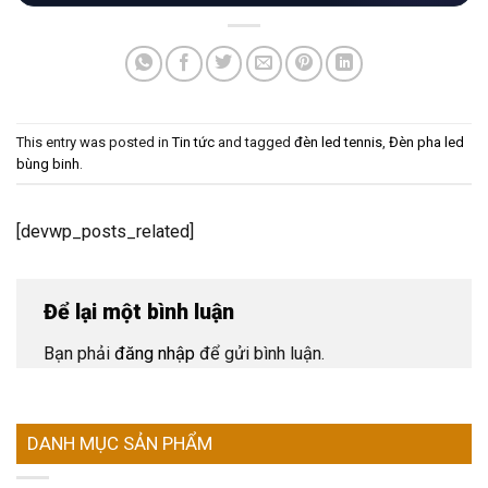
This entry was posted in
Tin tức
and tagged
đèn led tennis
,
Đèn pha led
bùng binh
.
[devwp_posts_related]
Để lại một bình luận
Bạn phải
đăng nhập
để gửi bình luận.
DANH MỤC SẢN PHẨM