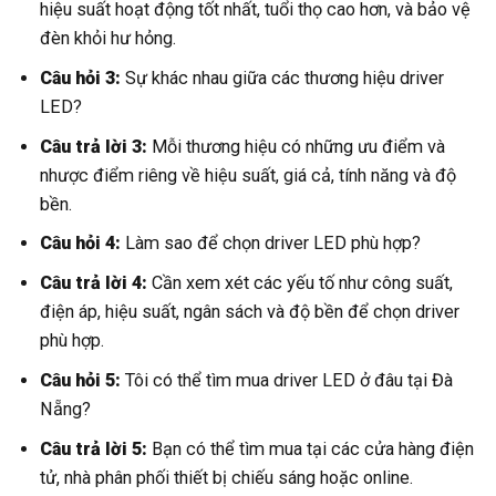
hiệu suất hoạt động tốt nhất, tuổi thọ cao hơn, và bảo vệ
đèn khỏi hư hỏng.
Câu hỏi 3:
Sự khác nhau giữa các thương hiệu driver
LED?
Câu trả lời 3:
Mỗi thương hiệu có những ưu điểm và
nhược điểm riêng về hiệu suất, giá cả, tính năng và độ
bền.
Câu hỏi 4:
Làm sao để chọn driver LED phù hợp?
Câu trả lời 4:
Cần xem xét các yếu tố như công suất,
điện áp, hiệu suất, ngân sách và độ bền để chọn driver
phù hợp.
Câu hỏi 5:
Tôi có thể tìm mua driver LED ở đâu tại Đà
Nẵng?
Câu trả lời 5:
Bạn có thể tìm mua tại các cửa hàng điện
tử, nhà phân phối thiết bị chiếu sáng hoặc online.