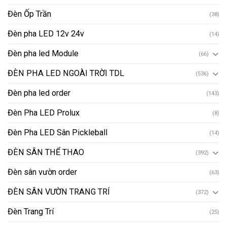
Đèn Ốp Trần
(38)
Đèn pha LED 12v 24v
(14)
Đèn pha led Module
(66)
ĐÈN PHA LED NGOÀI TRỜI TDL
(536)
Đèn pha led order
(143)
Đèn Pha LED Prolux
(8)
Đèn Pha LED Sân Pickleball
(14)
ĐÈN SÂN THỂ THAO
(392)
Đèn sân vườn order
(63)
ĐÈN SÂN VƯỜN TRANG TRÍ
(372)
Đèn Trang Trí
(25)