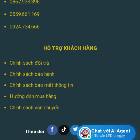
0867.933.396
0559.661.169
0924.734.666
HỖ TRỢ KHÁCH HÀNG
Chính sách đổi trả
Chính sách bảo hành
Chính sách bảo mật thông tin
Hướng dẫn mua hàng
Chính sách vận chuyển
Chat với AI Agent
Theo dõi
⚡ Tư vấn LED sỉ ngay