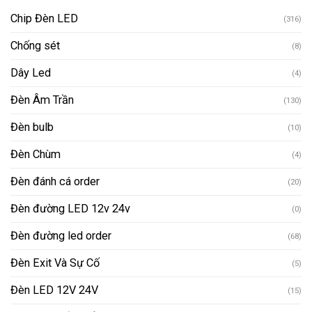
Chip Đèn LED
(316)
Chống sét
(8)
Dây Led
(4)
Đèn Âm Trần
(130)
Đèn bulb
(10)
Đèn Chùm
(4)
Đèn đánh cá order
(20)
Đèn đường LED 12v 24v
(0)
Đèn đường led order
(68)
Đèn Exit Và Sự Cố
(5)
Đèn LED 12V 24V
(15)