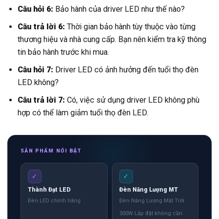
Câu hỏi 6:
Bảo hành của driver LED như thế nào?
Câu trả lời 6:
Thời gian bảo hành tùy thuộc vào từng
thương hiệu và nhà cung cấp. Bạn nên kiểm tra kỹ thông
tin bảo hành trước khi mua.
Câu hỏi 7:
Driver LED có ảnh hưởng đến tuổi thọ đèn
LED không?
Câu trả lời 7:
Có, việc sử dụng driver LED không phù
hợp có thể làm giảm tuổi thọ đèn LED.
SẢN PHẨM NỔI BẬT
✓
✓
Thành Đạt LED
Đèn Năng Lượng MT
Đèn LED chính hãng
Đèn Năng Lượng Mặt Trời
300W Lắp đặt không cần