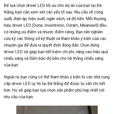
Để lựa chọn driver LED tối ưu cho dự án của bạn tại Đà
Nẵng, bạn cần xem xét các yếu tố sau: Yêu cầu về công
suất, điện áp, hiệu suất, ngân sách, và độ bền. Mỗi thương
hiệu driver LED (Done, Inventronic, Osram, Meanwell) đều
có những ưu điểm và nhược điểm riêng. Bạn nên nghiên
cứu kỹ các thông số kỹ thuật và tham khảo ý kiến của các
chuyên gia để đưa ra quyết định đúng đắn. Chọn đúng
driver LED sẽ giúp bạn tiết kiệm chi phí, nâng cao hiệu quả
chiếu sáng và đảm bảo độ bền cho hệ thống chiếu sáng
của bạn.
Ngoài ra, bạn cũng có thể tham khảo ý kiến từ các nhà cung
cấp driver LED uy tín tại Đà Nẵng để được tư vấn chi tiết
hơn. Họ sẽ giúp bạn lựa chọn sản phẩm phù hợp nhất với
nhu cầu của bạn.